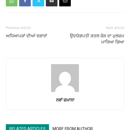
Previous article
Next article
ਅਧਿਆਪਕਾਂ ਦੀਆਂ ਵਗਾਰਾਂ
ਉਦਯੋਗਪਤੀ ਕਤਲ ਕੇਸ ਦਾ ਮੁਲਜ਼ਮ
ਮਾਰਿਆ ਗਿਆ
ਨਵਾਂ ਜ਼ਮਾਨਾ
RELATED ARTICLES
MORE FROM AUTHOR