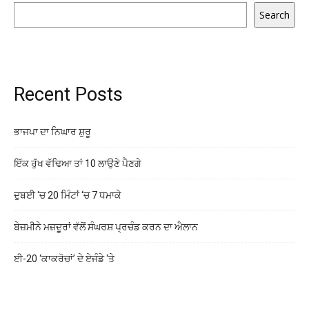
Search
Recent Posts
ਭਾਜਪਾ ਦਾ ਨਿਘਾਰ ਸ਼ੁਰੂ
ਇੱਕ ਰੁੱਖ ਵੱਢਿਆ ਤਾਂ 10 ਲਾਉਣੇ ਪੈਣਗੇ
ਦੁਬਈ ‘ਚ 20 ਮਿੰਟਾਂ ‘ਚ 7 ਧਮਾਕੇ
ਬੇਜ਼ਮੀਨੇ ਮਜ਼ਦੂਰਾਂ ਵੱਲੋਂ ਸੰਘਰਸ਼ ਪ੍ਰਚੰਡ ਕਰਨ ਦਾ ਐਲਾਨ
ਈ-20 ‘ਕਾਕਰੋਚਾਂ’ ਦੇ ਏਜੰਡੇ ‘ਤੇ