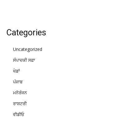
Categories
Uncategorized
ਸੰਪਾਦਕੀ ਸਫ਼ਾ
ਖੇਡਾਂ
ਪੰਜਾਬ
ਮਨੋਰੰਜਨ
ਰਾਸ਼ਟਰੀ
ਵੀਡੀਓ