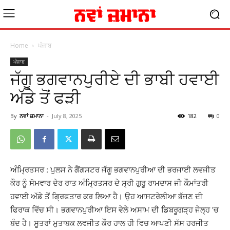
Home
ਪੰਜਾਬ
ਪੰਜਾਬ
ਜੱਗੂ ਭਗਵਾਨਪੁਰੀਏ ਦੀ ਭਾਬੀ ਹਵਾਈ
ਅੱਡੇ ਤੋਂ ਫੜੀ
By
ਨਵਾਂ ਜ਼ਮਾਨਾ
-
July 8, 2025
182
0
ਅੰਮਿ੍ਰਤਸਰ : ਪੁਲਸ ਨੇ ਗੈਂਗਸਟਰ ਜੱਗੂ ਭਗਵਾਨਪੁਰੀਆ ਦੀ ਭਰਜਾਈ ਲਵਜੀਤ
ਕੌਰ ਨੂੰ ਸੋਮਵਾਰ ਦੇਰ ਰਾਤ ਅੰਮਿ੍ਰਤਸਰ ਦੇ ਸ੍ਰੀ ਗੁਰੂ ਰਾਮਦਾਸ ਜੀ ਕੌਮਾਂਤਰੀ
ਹਵਾਈ ਅੱਡੇ ਤੋਂ ਗਿ੍ਰਫਤਾਰ ਕਰ ਲਿਆ ਹੈ। ਉਹ ਆਸਟਰੇਲੀਆ ਭੱਜਣ ਦੀ
ਫਿਰਾਕ ਵਿੱਚ ਸੀ। ਭਗਵਾਨਪੁਰੀਆ ਇਸ ਵੇਲੇ ਅਸਾਮ ਦੀ ਡਿਬਰੂਗੜ੍ਹ ਜੇਲ੍ਹ ’ਚ
ਬੰਦ ਹੈ। ਸੂਤਰਾਂ ਮੁਤਾਬਕ ਲਵਜੀਤ ਕੌਰ ਹਾਲ ਹੀ ਵਿਚ ਆਪਣੀ ਸੱਸ ਹਰਜੀਤ