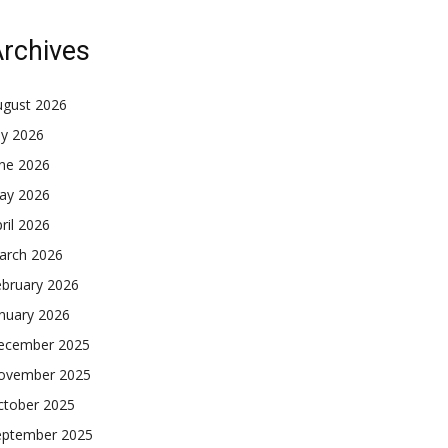
rchives
ugust 2026
ly 2026
une 2026
ay 2026
ril 2026
arch 2026
ebruary 2026
nuary 2026
ecember 2025
ovember 2025
ctober 2025
eptember 2025