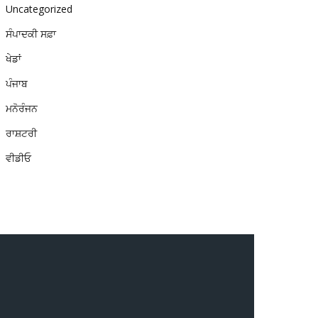
Uncategorized
ਸੰਪਾਦਕੀ ਸਫ਼ਾ
ਖੇਡਾਂ
ਪੰਜਾਬ
ਮਨੋਰੰਜਨ
ਰਾਸ਼ਟਰੀ
ਵੀਡੀਓ