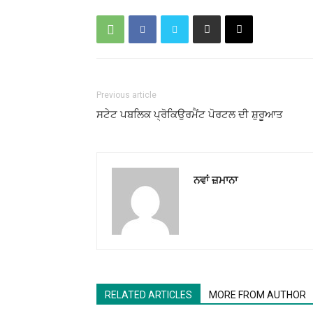
Previous article
ਸਟੇਟ ਪਬਲਿਕ ਪ੍ਰੋਕਿਉਰਮੈਂਟ ਪੋਰਟਲ ਦੀ ਸ਼ੁਰੂਆਤ
ਨਵਾਂ ਜ਼ਮਾਨਾ
RELATED ARTICLES
MORE FROM AUTHOR