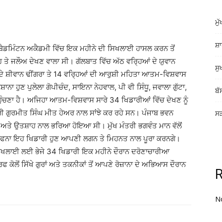
ਮੁ
ਸ਼ਾ
ਟਾ ਬੈਡਮਿੰਟਨ ਅਕੈਡਮੀ ਵਿੱਚ ਇਕ ਮਹੀਨੇ ਦੀ ਸਿਖਲਾਈ ਹਾਸਲ ਕਰਨ ਤੋਂ
ਤੇ ਜਲੌਅ ਦੇਖਣ ਵਾਲਾ ਸੀ। ਗੱਲਬਾਤ ਵਿੱਚ ਅੱਠ ਵਰ੍ਹਿਆਂ ਦੇ ਯੁਵਾਨ
ਸੁ
 ਦੇ ਸ਼ੀਵਾਨ ਢੀਂਗਰਾ ਤੇ 14 ਵਰ੍ਹਿਆਂ ਦੀ ਆਰੁਸ਼ੀ ਮਹਿਤਾ ਆਤਮ-ਵਿਸ਼ਵਾਸ
ਾ ਹੁਣ ਪੁਲੇਲਾ ਗੋਪੀਚੰਦ, ਸਾਇਨਾ ਨੇਹਵਾਲ, ਪੀ ਵੀ ਸਿੰਧੂ, ਜਵਾਲਾ ਗੁੱਟਾ,
ਬੱ
ਹੁੰਚਣਾ ਹੈ। ਅਜਿਹਾ ਆਤਮ-ਵਿਸ਼ਵਾਸ ਸਾਰੇ 34 ਖਿਡਾਰੀਆਂ ਵਿੱਚ ਦੇਖਣ ਨੂੰ
 ਗੁਰਮੀਤ ਸਿੰਘ ਮੀਤ ਹੇਅਰ ਨਾਲ ਸਾਂਝੇ ਕਰ ਰਹੇ ਸਨ। ਪੰਜਾਬ ਭਵਨ
ਸੜ
ਸ਼ ਅਤੇ ਉਤਸ਼ਾਹ ਨਾਲ ਭਰਿਆ ਹੋਇਆ ਸੀ। ਮੁੱਖ ਮੰਤਰੀ ਭਗਵੰਤ ਮਾਨ ਵੱਲੋਂ
ਦਾ ਸੁਫਨਾ ਇਹ ਖਿਡਾਰੀ ਹੁਣ ਆਪਣੀ ਲਗਨ ਤੇ ਮਿਹਨਤ ਨਾਲ ਪੂਰਾ ਕਰਨਗੇ।
ਦ ਸਿਖਲਾਈ ਲਈ ਭੇਜੇ 34 ਖਿਡਾਰੀ ਇਕ ਮਹੀਨੇ ਦੌਰਾਨ ਦਰੋਣਾਚਾਰੀਆ
ਕੋਲੋਂ ਸਿੱਖੇ ਗੁਰਾਂ ਅਤੇ ਤਕਨੀਕਾਂ ਤੋਂ ਆਪਣੇ ਰੋਜ਼ਾਨਾ ਦੇ ਅਭਿਆਸ ਦੌਰਾਨ
N