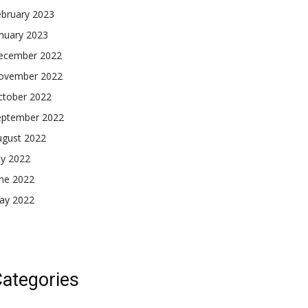
ebruary 2023
nuary 2023
ecember 2022
ovember 2022
ctober 2022
eptember 2022
ugust 2022
ly 2022
une 2022
ay 2022
ategories