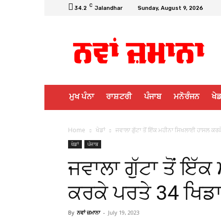
C
34.2
Jalandhar
Sunday, August 9, 2026
ਮੁਖ ਪੰਨਾ
ਰਾਸ਼ਟਰੀ
ਪੰਜਾਬ
ਮਨੋਰੰਜਨ
ਖੇਡ
Home
ਖੇਡਾਂ
ਜਵਾਲਾ ਗੁੱਟਾ ਤੋਂ ਇੱਕ ਮਹੀਨਾ ਸਿਖਲਾਈ ਹਾਸਲ ਕਰਕ
ਖੇਡਾਂ
ਪੰਜਾਬ
ਜਵਾਲਾ ਗੁੱਟਾ ਤੋਂ ਇ
ਕਰਕੇ ਪਰਤੇ 34 ਖਿਡ
By
ਨਵਾਂ ਜ਼ਮਾਨਾ
-
July 19, 2023