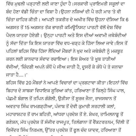
ਵਿੱਚ ਮੁਢਲੀ ਪੜ੍ਹਾਈ ਲਈ ਜਾਣਾ ਹੁੰਦਾ ਹੈ।ਸਰਕਾਰੀ ਪ੍ਰਾਇਮਰੀ ਸਕੂਲਾਂ ਦਾ
ਬੰਦ ਹੋਣਾ ਵੱਡੀ ਚਿੰਤਾ ਦਾ ਵਿਸ਼ਾ ਹੈ।ਉਹਨਾ ਨਸ਼ਿਆਂ ਦੀ ਪੈ ਰਹੀ ਮਾਰ ‘ਤੇ ਵੀ
ਚਿੰਤਾ ਜ਼ਾਹਿਰ ਕੀਤੀ। ਆਪਣੀ ਤਕਰੀਰ ਦੇ ਅਖੀਰ ਵਿੱਚ ਉਹਨਾ ਦੱਸਿਆ ਕਿ 6
ਅਗਸਤ ਤੋਂ 15 ਅਗਸਤ ਤੱਕ ਭਾਰਤੀ ਕਮਿਊਨਿਸਟ ਪਾਰਟੀ ਵੱਲੋਂ ਦੇਸ਼ ਵਿੱਚ
ਪੈਦਲ ਯਾਤਰਾ ਹੋਏਗੀ। ਉਨ੍ਹਾ ਪਾਰਟੀ ਅਤੇ ਇਸ ਦੀਆਂ ਅਵਾਮੀ ਜਥੇਬੰਦੀਆਂ
ਨੂੰ ਸੱਦਾ ਦਿੱਤਾ ਕਿ ਇਸ ਯਾਤਰਾ ਵਿੱਚ ਵਧ-ਚੜ੍ਹ ਕੇ ਹਿੱਸਾ ਲਿਆ ਜਾਵੇ।ਇਸ ਤੋਂ
ਪਹਿਲਾਂ ਬਹਿਸ ਵਿੱਚ ਹਿੱਸਾ ਲੈਂਦਿਆਂ ਮੈਂਬਰਾਂ ਨੇ ਖੁਦ ਅਤੇ ਜਥੇਬੰਦੀ ਨੂੰ ਮਜ਼ਬੂਤ
ਕਰਨ ਲਈ ਸ਼ਾਨਦਾਰ ਸੰਵਾਦ ਰਚਾਇਆ। ਇਸ ਸ਼ੇਅਰ ‘ਤੇ ਖੂਬ ਤਾੜੀਆਂ
ਵੱਜੀਆਂ, ‘ਜ਼ਿੰਦਗੀ ਅਪਨੇ ਕੰਧੋਂ ਪੇ ਜੀਅ ਜਾਤੀ ਹੈ, ਦੂਸਰੋਂ ਕੇ ਕੰਧੋ ਪੇ ਤੋ ਜਨਾਜ਼ਾ
ਜਾਤਾ ਹੈ….।’
ਬਹਿਸ ਵਿੱਚ 20 ਮੈਂਬਰਾਂ ਨੇ ਆਪਣੇ ਵਿਚਾਰਾਂ ਦਾ ਪ੍ਰਗਟਾਵਾ ਕੀਤਾ।ਇਹਨਾਂ ਵਿੱਚ
ਬਿਹਾਰ ਦੇ ਸਾਬਕਾ ਵਿਧਾਇਕ ਸੂਰਿਆ ਕਾਂਤ, ਹਰਿਆਣਾ ਤੋਂ ਜ਼ਿਲ੍ਹੇ ਸਿੰਘ ਪਾਲ,
ਪੱਛਮੀ ਬੰਗਾਲ ਤੋਂ ਤਪਿਨ ਗੰਗੋਲੀ, ਉੜੀਸਾ ਤੋਂ ਸੂਰਜ ਜੈਨਾ, ਰਾਜਸਥਾਨ ਤੋਂ
ਅਵਤਾਰ ਸਿੰਘ ਰਾਮਗੜ੍ਹੀਆ, ਪੰਜਾਬ ਤੋਂ ਦੇਵੀ ਕੁਮਾਰੀ ਸਰਹਾਲੀ ਕਲਾਂ,
ਮਹਾਰਾਸ਼ਟਰ ਤੋਂ ਰਾਮ ਬਹਿਤੀ, ਆਂਧਰਾ ਪ੍ਰਦੇਸ਼ ਤੋਂ ਏ. ਸ਼ੇਖਰ, ਤਾਮਿਲਨਾਡੂ ਤੋਂ
ਗਣੇਸ਼ਨ, ਮੱਧ ਪ੍ਰਦੇਸ਼ ਤੋਂ ਸੰਜੀਵ ਰਾਜਪੂਤ, ਤਿਲੰਗਾਨਾ ਤੋਂ ਵੈਂਕਟਰਤਨਮ, ਦਿੱਲੀ ਤੋਂ
ਵਿਜੇਂਦਰ ਸਿੰਘ ਨਿਰਮਲ, ਉੱਤਰ ਪ੍ਰਦੇਸ਼ ਤੋਂ ਫੂਲ ਚੰਦ ਯਾਦਵ, ਹਰਿਆਣਾ ਤੋਂ