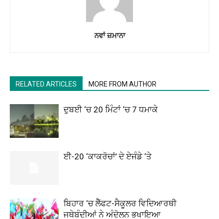
ਨਵਾਂ ਜ਼ਮਾਨਾ
RELATED ARTICLES
MORE FROM AUTHOR
ਦੁਬਈ ‘ਚ 20 ਮਿੰਟਾਂ ‘ਚ 7 ਧਮਾਕੇ
ਈ-20 ‘ਕਾਕਰੋਚਾਂ’ ਦੇ ਏਜੰਡੇ ‘ਤੇ
ਬਿਹਾਰ ‘ਚ ਲੈੱਫਟ-ਸੈਕੂਲਰ ਵਿਦਿਆਰਥੀ
ਜਥੇਬੰਦੀਆਂ ਨੇ ਅੰਦੋਲਨ ਭਖਾਇਆ