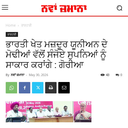
Home
ਰਾਸ਼ਟਰੀ
ਰਾਸ਼ਟਰੀ
ਭਾਰਤੀ ਖੇਤ ਮਜ਼ਦੂਰ ਯੂਨੀਅਨ ਦੇ
ਮੋਢੀਆਂ ਵੱਲੋਂ ਸੰਜੋਏ ਸੁਪਨਿਆਂ ਨੂੰ
ਸਾਕਾਰ ਕਰਾਂਗੇ : ਗੋਰੀਆ
By
ਨਵਾਂ ਜ਼ਮਾਨਾ
-
May 30, 2026
43
0