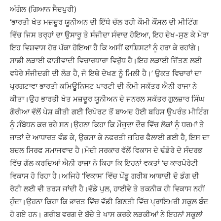
ਅੰਗੋਲ (ਗਿਆਨ ਸੈਦਪੁਰੀ)
‘ਭਾਰਤੀ ਖੇਤ ਮਜ਼ਦੂਰ ਯੂਨੀਅਨ ਦੀ ਇੱਥੇ ਚੱਲ ਰਹੀ ਕੌਮੀ ਕੌਂਸਲ ਦੀ ਮੀਟਿੰਗ
ਵਿੱਚ ਜਿਸ ਤਰ੍ਹਾਂ ਦਾ ਉਸਾਰੂ ਤੇ ਸੰਜੀਦਾ ਸੰਵਾਦ ਹੋਇਆ, ਇਹ ਦੇਖ-ਸੁਣ ਕੇ ਮੇਰਾ
ਇਹ ਵਿਸ਼ਵਾਸ ਹੋਰ ਪੱਕਾ ਹੋਇਆ ਹੈ ਕਿ ਅਸੀਂ ਫਾਸ਼ਿਸਟਾਂ ਨੂੰ ਹਰਾ ਕੇ ਰਹਾਂਗੇ।
ਸਾਡੀ ਲੜਾਈ ਫਾਸ਼ੀਵਾਦੀ ਵਿਚਾਰਧਾਰਾ ਵਿਰੁੱਧ ਹੈ।ਇਹ ਲੜਾਈ ਜਿੱਤਣ ਲਈ
ਵਧੇਰੇ ਸੰਜੀਦਗੀ ਦੀ ਲੋੜ ਹੈ, ਜੋ ਇਥੇ ਦੇਖਣ ਨੂੰ ਮਿਲੀ ਹੈ।’ ਉਕਤ ਵਿਚਾਰਾਂ ਦਾ
ਪ੍ਰਗਟਾਵਾ ਭਾਰਤੀ ਕਮਿਊਨਿਸਟ ਪਾਰਟੀ ਦੀ ਕੌਮੀ ਸਕੱਤਰ ਐਨੀ ਰਾਜਾ ਨੇ
ਕੀਤਾ।ਉਹ ਭਾਰਤੀ ਖੇਤ ਮਜ਼ਦੂਰ ਯੂਨੀਅਨ ਦੇ ਜਨਰਲ ਸਕੱਤਰ ਗੁਲਜ਼ਾਰ ਸਿੰਘ
ਗੋਰੀਆ ਵੱਲੋਂ ਪੇਸ਼ ਕੀਤੀ ਗਈ ਰਿਪੋਰਟ ਤੋਂ ਬਾਅਦ ਹੋਈ ਬਹਿਸ ਉਪਰੰਤ ਮੀਟਿੰਗ
ਨੂੰ ਸੰਬੋਧਨ ਕਰ ਰਹੇ ਸਨ।ਉਹਨਾ ਕਿਹਾ ਕਿ ਮੌਜੂਦਾ ਦੌਰ ਵਿੱਚ ਲੋਕਾਂ ਨੂੰ ਧਰਮਾਂ ਤੇ
ਜਾਤਾਂ ਦੇ ਆਧਾਰਤ ਵੰਡ ਕੇ, ਉਕਸਾ ਕੇ ਨਫਰਤੀ ਜ਼ਹਿਰ ਫੈਲਾਈ ਗਈ ਹੈ, ਇਸ ਦਾ
ਬਦਲ ਸਿਰਫ ਸਮਾਜਵਾਦ ਹੈ।ਮੋਦੀ ਸਰਕਾਰ ਵੱਲੋਂ ਵਿਕਾਸ ਦੇ ਢੰਡੋਰੇ ਦੇ ਸੰਦਰਭ
ਵਿੱਚ ਗੱਲ ਕਰਦਿਆਂ ਐਨੀ ਰਾਜਾ ਨੇ ਕਿਹਾ ਕਿ ਇਹਨਾਂ ਵਕਤਾਂ ‘ਚ ਕਾਰਪੋਰੇਟੀ
ਵਿਕਾਸ ਹੋ ਰਿਹਾ ਹੈ।ਅਜਿਹੇ ‘ਵਿਕਾਸ’ ਵਿੱਚ ਪੇਂਡੂ ਗਰੀਬ ਆਬਾਦੀ ਦੋ ਡੰਗ ਦੀ
ਰੋਟੀ ਲਈ ਵੀ ਤਰਸ ਜਾਂਦੀ ਹੈ।ਵੱਡੇ ਪੁਲ, ਹਾਈਵੇ ਤੇ ਤਕਨੀਕ ਹੀ ਵਿਕਾਸ ਨਹੀਂ
ਹੁੰਦਾ।ਉਹਨਾ ਕਿਹਾ ਕਿ ਭਾਰਤ ਵਿੱਚ ਵੱਡੀ ਗਿਣਤੀ ਵਿੱਚ ਪ੍ਰਾਇਮਰੀ ਸਕੂਲ ਬੰਦ
ਹੋ ਗਏ ਹਨ। ਗਰੀਬ ਵਰਗ ਦੇ ਬੱਚੇ ਤੇ ਖਾਸ ਕਰਕੇ ਲੜਕੀਆਂ ਨੇ ਇਹਨਾਂ ਸਕੂਲਾਂ