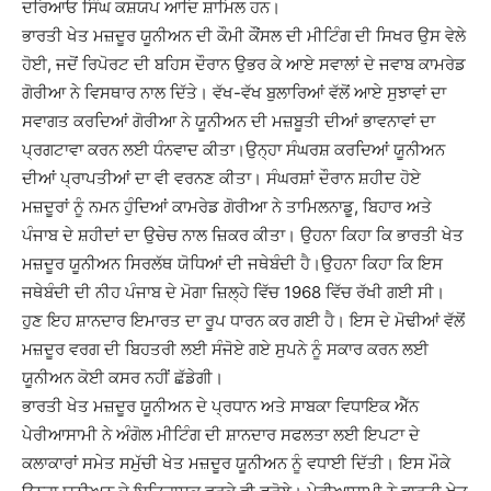
ਦਰਿਆਓ ਸਿੰਘ ਕਸ਼ਯਪ ਆਦਿ ਸ਼ਾਮਿਲ ਹਨ।
ਭਾਰਤੀ ਖੇਤ ਮਜ਼ਦੂਰ ਯੂਨੀਅਨ ਦੀ ਕੌਮੀ ਕੌਂਸਲ ਦੀ ਮੀਟਿੰਗ ਦੀ ਸਿਖਰ ਉਸ ਵੇਲੇ
ਹੋਈ, ਜਦੋਂ ਰਿਪੋਰਟ ਦੀ ਬਹਿਸ ਦੌਰਾਨ ਉਭਰ ਕੇ ਆਏ ਸਵਾਲਾਂ ਦੇ ਜਵਾਬ ਕਾਮਰੇਡ
ਗੋਰੀਆ ਨੇ ਵਿਸਥਾਰ ਨਾਲ ਦਿੱਤੇ। ਵੱਖ-ਵੱਖ ਬੁਲਾਰਿਆਂ ਵੱਲੋਂ ਆਏ ਸੁਝਾਵਾਂ ਦਾ
ਸਵਾਗਤ ਕਰਦਿਆਂ ਗੋਰੀਆ ਨੇ ਯੂਨੀਅਨ ਦੀ ਮਜ਼ਬੂਤੀ ਦੀਆਂ ਭਾਵਨਾਵਾਂ ਦਾ
ਪ੍ਰਗਟਾਵਾ ਕਰਨ ਲਈ ਧੰਨਵਾਦ ਕੀਤਾ।ਉਨ੍ਹਾ ਸੰਘਰਸ਼ ਕਰਦਿਆਂ ਯੂਨੀਅਨ
ਦੀਆਂ ਪ੍ਰਾਪਤੀਆਂ ਦਾ ਵੀ ਵਰਨਣ ਕੀਤਾ। ਸੰਘਰਸ਼ਾਂ ਦੌਰਾਨ ਸ਼ਹੀਦ ਹੋਏ
ਮਜ਼ਦੂਰਾਂ ਨੂੰ ਨਮਨ ਹੁੰਦਿਆਂ ਕਾਮਰੇਡ ਗੋਰੀਆ ਨੇ ਤਾਮਿਲਨਾਡੂ, ਬਿਹਾਰ ਅਤੇ
ਪੰਜਾਬ ਦੇ ਸ਼ਹੀਦਾਂ ਦਾ ਉਚੇਚ ਨਾਲ ਜ਼ਿਕਰ ਕੀਤਾ। ਉਹਨਾ ਕਿਹਾ ਕਿ ਭਾਰਤੀ ਖੇਤ
ਮਜ਼ਦੂਰ ਯੂਨੀਅਨ ਸਿਰਲੱਥ ਯੋਧਿਆਂ ਦੀ ਜਥੇਬੰਦੀ ਹੈ।ਉਹਨਾ ਕਿਹਾ ਕਿ ਇਸ
ਜਥੇਬੰਦੀ ਦੀ ਨੀਹ ਪੰਜਾਬ ਦੇ ਮੋਗਾ ਜ਼ਿਲ੍ਹੇ ਵਿੱਚ 1968 ਵਿੱਚ ਰੱਖੀ ਗਈ ਸੀ।
ਹੁਣ ਇਹ ਸ਼ਾਨਦਾਰ ਇਮਾਰਤ ਦਾ ਰੂਪ ਧਾਰਨ ਕਰ ਗਈ ਹੈ। ਇਸ ਦੇ ਮੋਢੀਆਂ ਵੱਲੋਂ
ਮਜ਼ਦੂਰ ਵਰਗ ਦੀ ਬਿਹਤਰੀ ਲਈ ਸੰਜੋਏ ਗਏ ਸੁਪਨੇ ਨੂੰ ਸਕਾਰ ਕਰਨ ਲਈ
ਯੂਨੀਅਨ ਕੋਈ ਕਸਰ ਨਹੀਂ ਛੱਡੇਗੀ।
ਭਾਰਤੀ ਖੇਤ ਮਜ਼ਦੂਰ ਯੂਨੀਅਨ ਦੇ ਪ੍ਰਧਾਨ ਅਤੇ ਸਾਬਕਾ ਵਿਧਾਇਕ ਐੱਨ
ਪੇਰੀਆਸਾਮੀ ਨੇ ਅੰਗੋਲ ਮੀਟਿੰਗ ਦੀ ਸ਼ਾਨਦਾਰ ਸਫਲਤਾ ਲਈ ਇਪਟਾ ਦੇ
ਕਲਾਕਾਰਾਂ ਸਮੇਤ ਸਮੁੱਚੀ ਖੇਤ ਮਜ਼ਦੂਰ ਯੂਨੀਅਨ ਨੂੰ ਵਧਾਈ ਦਿੱਤੀ। ਇਸ ਮੌਕੇ