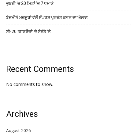
ਦੁਬਈ ‘ਚ 20 ਮਿੰਟਾਂ ‘ਚ 7 ਧਮਾਕੇ
ਬੇਜ਼ਮੀਨੇ ਮਜ਼ਦੂਰਾਂ ਵੱਲੋਂ ਸੰਘਰਸ਼ ਪ੍ਰਚੰਡ ਕਰਨ ਦਾ ਐਲਾਨ
ਈ-20 ‘ਕਾਕਰੋਚਾਂ’ ਦੇ ਏਜੰਡੇ ‘ਤੇ
Recent Comments
No comments to show.
Archives
August 2026