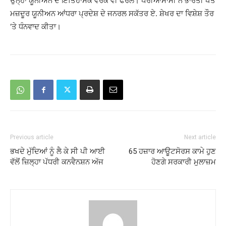
ਉਨ੍ਹਾ ਯੂਨੀਅਨ ਦੇ ਇਤਿਹਾਸਕ ਵਰਕੇ ਵੀ ਫਰੋਲੇ। ਪੇਰੀਆਸਾਮੀ ਨੇ ਭਾਰਤੀ ਖੇਤ
ਮਜ਼ਦੂਰ ਯੂਨੀਅਨ ਆਂਧਰਾ ਪ੍ਰਦੇਸ਼ ਦੇ ਜਨਰਲ ਸਕੱਤਰ ਏ. ਸ਼ੇਖਰ ਦਾ ਵਿਸ਼ੇਸ਼ ਤੌਰ
‘ਤੇ ਧੰਨਵਾਦ ਕੀਤਾ।
Previous article
Next article
ਭਖਦੇ ਮੁੱਦਿਆਂ ਨੂੰ ਲੈ ਕੇ ਸੀ ਪੀ ਆਈ
65 ਹਜ਼ਾਰ ਆਊਟਸੋਰਸ ਕਾਮੇ ਹੁਣ
ਵੱਲੋਂ ਜ਼ਿਲ੍ਹਾ ਪੱਧਰੀ ਕਨਵੈਨਸ਼ਨ ਅੱਜ
ਹੋਣਗੇ ਸਰਕਾਰੀ ਮੁਲਾਜ਼ਮ