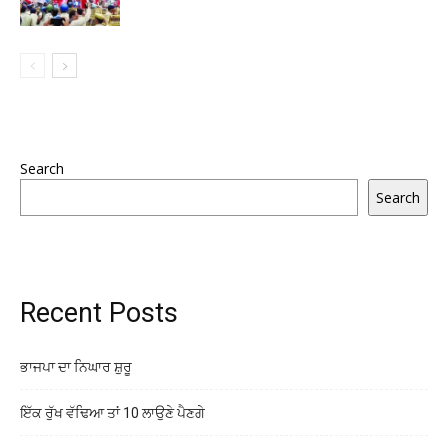
Search
Search
Recent Posts
ਭਾਜਪਾ ਦਾ ਨਿਘਾਰ ਸ਼ੁਰੂ
ਇੱਕ ਰੁੱਖ ਵੱਢਿਆ ਤਾਂ 10 ਲਾਉਣੇ ਪੈਣਗੇ