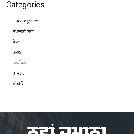
Categories
Uncategorized
ਸੰਪਾਦਕੀ ਸਫ਼ਾ
ਖੇਡਾਂ
ਪੰਜਾਬ
ਮਨੋਰੰਜਨ
ਰਾਸ਼ਟਰੀ
ਵੀਡੀਓ