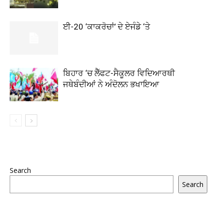
ਈ-20 ‘ਕਾਕਰੋਚਾਂ’ ਦੇ ਏਜੰਡੇ ‘ਤੇ
ਬਿਹਾਰ ‘ਚ ਲੈੱਫਟ-ਸੈਕੂਲਰ ਵਿਦਿਆਰਥੀ
ਜਥੇਬੰਦੀਆਂ ਨੇ ਅੰਦੋਲਨ ਭਖਾਇਆ
Search
Search