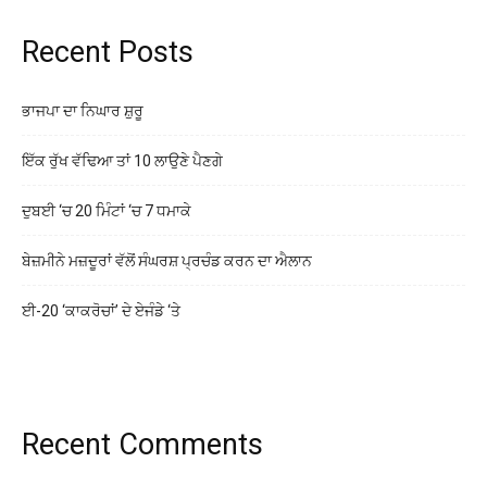
Recent Posts
ਭਾਜਪਾ ਦਾ ਨਿਘਾਰ ਸ਼ੁਰੂ
ਇੱਕ ਰੁੱਖ ਵੱਢਿਆ ਤਾਂ 10 ਲਾਉਣੇ ਪੈਣਗੇ
ਦੁਬਈ ‘ਚ 20 ਮਿੰਟਾਂ ‘ਚ 7 ਧਮਾਕੇ
ਬੇਜ਼ਮੀਨੇ ਮਜ਼ਦੂਰਾਂ ਵੱਲੋਂ ਸੰਘਰਸ਼ ਪ੍ਰਚੰਡ ਕਰਨ ਦਾ ਐਲਾਨ
ਈ-20 ‘ਕਾਕਰੋਚਾਂ’ ਦੇ ਏਜੰਡੇ ‘ਤੇ
Recent Comments