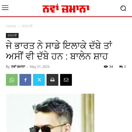
Home
ਰਾਸ਼ਟਰੀ
ਰਾਸ਼ਟਰੀ
ਜੇ ਭਾਰਤ ਨੇ ਸਾਡੇ ਇਲਾਕੇ ਦੱਬੇ ਤਾਂ
ਅਸੀਂ ਵੀ ਦੱਬੇ ਹਨ : ਬਾਲੇਨ ਸ਼ਾਹ
By
ਨਵਾਂ ਜ਼ਮਾਨਾ
-
May 31, 2026
34
0