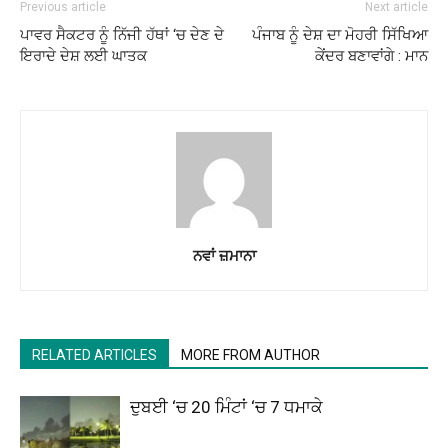
Previous article
Next article
ਪਾਵਰ ਸੈਕਟਰ ਨੂੰ ਨਿੱਜੀ ਹੱਥਾਂ ‘ਚ ਦੇਣ ਦੇ
ਪੰਜਾਬ ਨੂੰ ਦੇਸ਼ ਦਾ ਮੋਹਰੀ ਸਿੱਖਿਆ
ਇਰਾਦੇ ਦੇਸ਼ ਲਈ ਘਾਤਕ
ਕੇਂਦਰ ਬਣਾਵਾਂਗੇ : ਮਾਨ
ਨਵਾਂ ਜ਼ਮਾਨਾ
RELATED ARTICLES
MORE FROM AUTHOR
ਦੁਬਈ ‘ਚ 20 ਮਿੰਟਾਂ ‘ਚ 7 ਧਮਾਕੇ