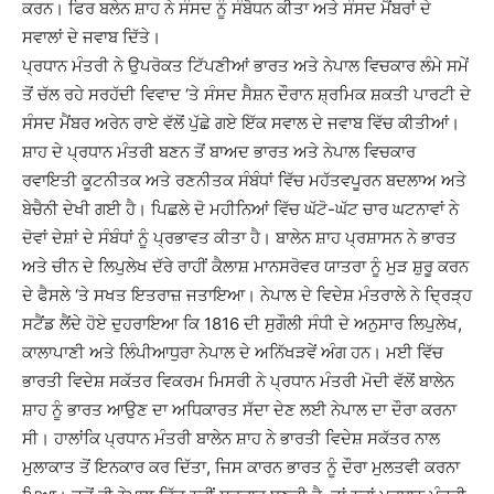
ਕਰਨ। ਫਿਰ ਬਲੇਨ ਸ਼ਾਹ ਨੇ ਸੰਸਦ ਨੂੰ ਸੰਬੋਧਨ ਕੀਤਾ ਅਤੇ ਸੰਸਦ ਮੈਂਬਰਾਂ ਦੇ
ਸਵਾਲਾਂ ਦੇ ਜਵਾਬ ਦਿੱਤੇ।
ਪ੍ਰਧਾਨ ਮੰਤਰੀ ਨੇ ਉਪਰੋਕਤ ਟਿੱਪਣੀਆਂ ਭਾਰਤ ਅਤੇ ਨੇਪਾਲ ਵਿਚਕਾਰ ਲੰਮੇ ਸਮੇਂ
ਤੋਂ ਚੱਲ ਰਹੇ ਸਰਹੱਦੀ ਵਿਵਾਦ ‘ਤੇ ਸੰਸਦ ਸੈਸ਼ਨ ਦੌਰਾਨ ਸ਼੍ਰਮਿਕ ਸ਼ਕਤੀ ਪਾਰਟੀ ਦੇ
ਸੰਸਦ ਮੈਂਬਰ ਅਰੇਨ ਰਾਏ ਵੱਲੋਂ ਪੁੱਛੇ ਗਏ ਇੱਕ ਸਵਾਲ ਦੇ ਜਵਾਬ ਵਿੱਚ ਕੀਤੀਆਂ।
ਸ਼ਾਹ ਦੇ ਪ੍ਰਧਾਨ ਮੰਤਰੀ ਬਣਨ ਤੋਂ ਬਾਅਦ ਭਾਰਤ ਅਤੇ ਨੇਪਾਲ ਵਿਚਕਾਰ
ਰਵਾਇਤੀ ਕੂਟਨੀਤਕ ਅਤੇ ਰਣਨੀਤਕ ਸੰਬੰਧਾਂ ਵਿੱਚ ਮਹੱਤਵਪੂਰਨ ਬਦਲਾਅ ਅਤੇ
ਬੇਚੈਨੀ ਦੇਖੀ ਗਈ ਹੈ। ਪਿਛਲੇ ਦੋ ਮਹੀਨਿਆਂ ਵਿੱਚ ਘੱਟੋ-ਘੱਟ ਚਾਰ ਘਟਨਾਵਾਂ ਨੇ
ਦੋਵਾਂ ਦੇਸ਼ਾਂ ਦੇ ਸੰਬੰਧਾਂ ਨੂੰ ਪ੍ਰਭਾਵਤ ਕੀਤਾ ਹੈ। ਬਾਲੇਨ ਸ਼ਾਹ ਪ੍ਰਸ਼ਾਸਨ ਨੇ ਭਾਰਤ
ਅਤੇ ਚੀਨ ਦੇ ਲਿਪੁਲੇਖ ਦੱਰੇ ਰਾਹੀਂ ਕੈਲਾਸ਼ ਮਾਨਸਰੋਵਰ ਯਾਤਰਾ ਨੂੰ ਮੁੜ ਸ਼ੁਰੂ ਕਰਨ
ਦੇ ਫੈਸਲੇ ‘ਤੇ ਸਖਤ ਇਤਰਾਜ਼ ਜਤਾਇਆ। ਨੇਪਾਲ ਦੇ ਵਿਦੇਸ਼ ਮੰਤਰਾਲੇ ਨੇ ਦ੍ਰਿੜ੍ਹ
ਸਟੈਂਡ ਲੈਂਦੇ ਹੋਏ ਦੁਹਰਾਇਆ ਕਿ 1816 ਦੀ ਸੁਗੌਲੀ ਸੰਧੀ ਦੇ ਅਨੁਸਾਰ ਲਿਪੁਲੇਖ,
ਕਾਲਾਪਾਣੀ ਅਤੇ ਲਿੰਪੀਆਧੁਰਾ ਨੇਪਾਲ ਦੇ ਅਨਿੱਖੜਵੇਂ ਅੰਗ ਹਨ। ਮਈ ਵਿੱਚ
ਭਾਰਤੀ ਵਿਦੇਸ਼ ਸਕੱਤਰ ਵਿਕਰਮ ਮਿਸਰੀ ਨੇ ਪ੍ਰਧਾਨ ਮੰਤਰੀ ਮੋਦੀ ਵੱਲੋਂ ਬਾਲੇਨ
ਸ਼ਾਹ ਨੂੰ ਭਾਰਤ ਆਉਣ ਦਾ ਅਧਿਕਾਰਤ ਸੱਦਾ ਦੇਣ ਲਈ ਨੇਪਾਲ ਦਾ ਦੌਰਾ ਕਰਨਾ
ਸੀ। ਹਾਲਾਂਕਿ ਪ੍ਰਧਾਨ ਮੰਤਰੀ ਬਾਲੇਨ ਸ਼ਾਹ ਨੇ ਭਾਰਤੀ ਵਿਦੇਸ਼ ਸਕੱਤਰ ਨਾਲ
ਮੁਲਾਕਾਤ ਤੋਂ ਇਨਕਾਰ ਕਰ ਦਿੱਤਾ, ਜਿਸ ਕਾਰਨ ਭਾਰਤ ਨੂੰ ਦੌਰਾ ਮੁਲਤਵੀ ਕਰਨਾ