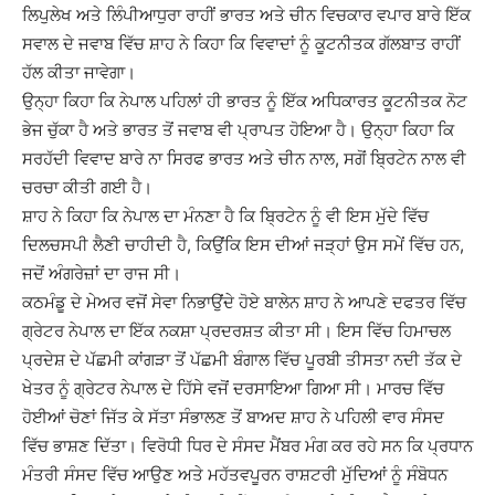
ਲਿਪੁਲੇਖ ਅਤੇ ਲਿੰਪੀਆਧੁਰਾ ਰਾਹੀਂ ਭਾਰਤ ਅਤੇ ਚੀਨ ਵਿਚਕਾਰ ਵਪਾਰ ਬਾਰੇ ਇੱਕ
ਸਵਾਲ ਦੇ ਜਵਾਬ ਵਿੱਚ ਸ਼ਾਹ ਨੇ ਕਿਹਾ ਕਿ ਵਿਵਾਦਾਂ ਨੂੰ ਕੂਟਨੀਤਕ ਗੱਲਬਾਤ ਰਾਹੀਂ
ਹੱਲ ਕੀਤਾ ਜਾਵੇਗਾ।
ਉਨ੍ਹਾ ਕਿਹਾ ਕਿ ਨੇਪਾਲ ਪਹਿਲਾਂ ਹੀ ਭਾਰਤ ਨੂੰ ਇੱਕ ਅਧਿਕਾਰਤ ਕੂਟਨੀਤਕ ਨੋਟ
ਭੇਜ ਚੁੱਕਾ ਹੈ ਅਤੇ ਭਾਰਤ ਤੋਂ ਜਵਾਬ ਵੀ ਪ੍ਰਾਪਤ ਹੋਇਆ ਹੈ। ਉਨ੍ਹਾ ਕਿਹਾ ਕਿ
ਸਰਹੱਦੀ ਵਿਵਾਦ ਬਾਰੇ ਨਾ ਸਿਰਫ ਭਾਰਤ ਅਤੇ ਚੀਨ ਨਾਲ, ਸਗੋਂ ਬ੍ਰਿਟੇਨ ਨਾਲ ਵੀ
ਚਰਚਾ ਕੀਤੀ ਗਈ ਹੈ।
ਸ਼ਾਹ ਨੇ ਕਿਹਾ ਕਿ ਨੇਪਾਲ ਦਾ ਮੰਨਣਾ ਹੈ ਕਿ ਬ੍ਰਿਟੇਨ ਨੂੰ ਵੀ ਇਸ ਮੁੱਦੇ ਵਿੱਚ
ਦਿਲਚਸਪੀ ਲੈਣੀ ਚਾਹੀਦੀ ਹੈ, ਕਿਉਂਕਿ ਇਸ ਦੀਆਂ ਜੜ੍ਹਾਂ ਉਸ ਸਮੇਂ ਵਿੱਚ ਹਨ,
ਜਦੋਂ ਅੰਗਰੇਜ਼ਾਂ ਦਾ ਰਾਜ ਸੀ।
ਕਠਮੰਡੂ ਦੇ ਮੇਅਰ ਵਜੋਂ ਸੇਵਾ ਨਿਭਾਉਂਦੇ ਹੋਏ ਬਾਲੇਨ ਸ਼ਾਹ ਨੇ ਆਪਣੇ ਦਫਤਰ ਵਿੱਚ
ਗ੍ਰੇਟਰ ਨੇਪਾਲ ਦਾ ਇੱਕ ਨਕਸ਼ਾ ਪ੍ਰਦਰਸ਼ਤ ਕੀਤਾ ਸੀ। ਇਸ ਵਿੱਚ ਹਿਮਾਚਲ
ਪ੍ਰਦੇਸ਼ ਦੇ ਪੱਛਮੀ ਕਾਂਗੜਾ ਤੋਂ ਪੱਛਮੀ ਬੰਗਾਲ ਵਿੱਚ ਪੂਰਬੀ ਤੀਸਤਾ ਨਦੀ ਤੱਕ ਦੇ
ਖੇਤਰ ਨੂੰ ਗ੍ਰੇਟਰ ਨੇਪਾਲ ਦੇ ਹਿੱਸੇ ਵਜੋਂ ਦਰਸਾਇਆ ਗਿਆ ਸੀ। ਮਾਰਚ ਵਿੱਚ
ਹੋਈਆਂ ਚੋਣਾਂ ਜਿੱਤ ਕੇ ਸੱਤਾ ਸੰਭਾਲਣ ਤੋਂ ਬਾਅਦ ਸ਼ਾਹ ਨੇ ਪਹਿਲੀ ਵਾਰ ਸੰਸਦ
ਵਿੱਚ ਭਾਸ਼ਣ ਦਿੱਤਾ। ਵਿਰੋਧੀ ਧਿਰ ਦੇ ਸੰਸਦ ਮੈਂਬਰ ਮੰਗ ਕਰ ਰਹੇ ਸਨ ਕਿ ਪ੍ਰਧਾਨ
ਮੰਤਰੀ ਸੰਸਦ ਵਿੱਚ ਆਉਣ ਅਤੇ ਮਹੱਤਵਪੂਰਨ ਰਾਸ਼ਟਰੀ ਮੁੱਦਿਆਂ ਨੂੰ ਸੰਬੋਧਨ