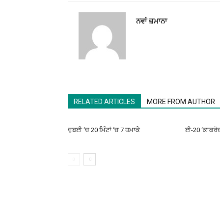
ਨਵਾਂ ਜ਼ਮਾਨਾ
RELATED ARTICLES
MORE FROM AUTHOR
ਦੁਬਈ ‘ਚ 20 ਮਿੰਟਾਂ ‘ਚ 7 ਧਮਾਕੇ
ਈ-20 ‘ਕਾਕਰੋਚਾਂ