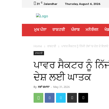
C
31
Jalandhar
Thursday, August 6, 2026
ਮੁਖ ਪੰਨਾ
ਰਾਸ਼ਟਰੀ
ਪੰਜਾਬ
ਮਨੋਰੰਜਨ
ਖੇਡ
Home
ਰਾਸ਼ਟਰੀ
ਪਾਵਰ ਸੈਕਟਰ ਨੂੰ ਨਿੱਜੀ ਹੱਥਾਂ ‘ਚ ਦੇਣ ਦੇ ਇਰ
ਰਾਸ਼ਟਰੀ
ਪਾਵਰ ਸੈਕਟਰ ਨੂੰ ਨਿੱਜ
ਦੇਸ਼ ਲਈ ਘਾਤਕ
By
ਨਵਾਂ ਜ਼ਮਾਨਾ
-
May 31, 2026