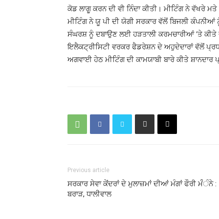
ਕੋਡ ਲਾਗੂ ਕਰਨ ਦੀ ਵੀ ਨਿੰਦਾ ਕੀਤੀ। ਮੀਟਿੰਗ ਨੇ ਵੱਖਰੇ ਮਤੇ
ਮੀਟਿੰਗ ਨੇ ਯੂ ਪੀ ਦੀ ਯੋਗੀ ਸਰਕਾਰ ਵੱਲੋਂ ਬਿਜਲੀ ਕੰਪਨੀਆਂ ਨੂ
ਸੰਘਰਸ਼ ਨੂੰ ਦਬਾਉਣ ਲਈ ਹੜਤਾਲੀ ਕਰਮਚਾਰੀਆਂ ‘ਤੇ ਕੀਤੇ ਜਾ
ਇਲੈਕਟ੍ਰੀਸਿਟੀ ਵਰਕਰ ਫੈਡਰੇਸ਼ਨ ਦੇ ਅਹੁਦੇਦਾਰਾਂ ਵੱਲੋਂ ਪ
ਅਗਵਾਈ ਹੇਠ ਮੀਟਿੰਗ ਦੀ ਕਾਮਯਾਬੀ ਬਾਰੇ ਕੀਤੇ ਸ਼ਾਨਦਾਰ ਪ
Previous article
ਸਰਕਾਰ ਸੇਵਾ ਕੇਂਦਰਾਂ ਦੇ ਮੁਲਾਜ਼ਮਾਂ ਦੀਆਂ ਮੰਗਾਂ ਫੌਰੀ ਮੰੰੰਨੇ :
ਬਰਾੜ, ਧਾਲੀਵਾਲ