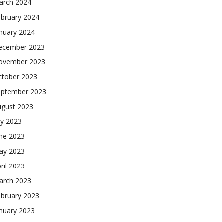
arch 2024
ebruary 2024
nuary 2024
ecember 2023
ovember 2023
ctober 2023
eptember 2023
ugust 2023
ly 2023
une 2023
ay 2023
ril 2023
arch 2023
ebruary 2023
nuary 2023