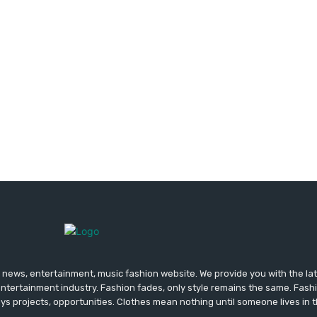
news, entertainment, music fashion website. We provide you with the la
entertainment industry. Fashion fades, only style remains the same. Fash
ys projects, opportunities. Clothes mean nothing until someone lives in 