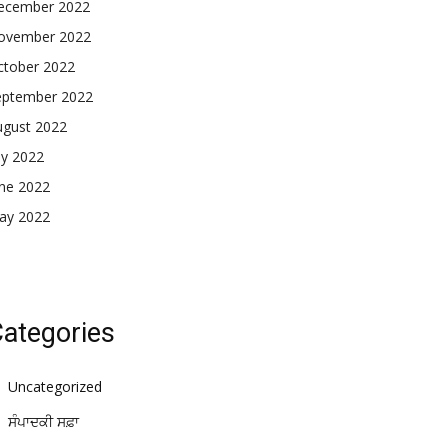
ecember 2022
ovember 2022
ctober 2022
eptember 2022
ugust 2022
ly 2022
une 2022
ay 2022
ategories
Uncategorized
ਸੰਪਾਦਕੀ ਸਫ਼ਾ