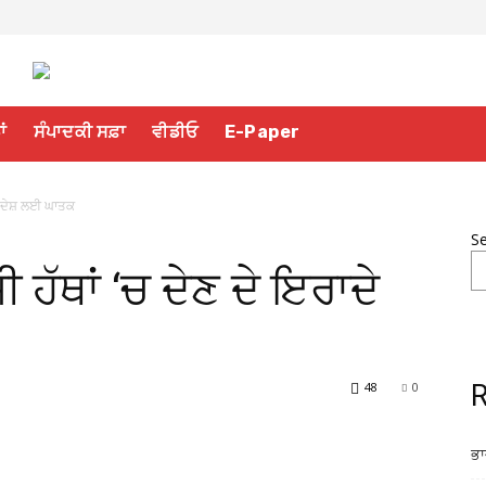
ਾਂ
ਸੰਪਾਦਕੀ ਸਫ਼ਾ
ਵੀਡੀਓ
E-Paper
ਾਦੇ ਦੇਸ਼ ਲਈ ਘਾਤਕ
S
ੀ ਹੱਥਾਂ ‘ਚ ਦੇਣ ਦੇ ਇਰਾਦੇ
48
0
R
ਭਾ