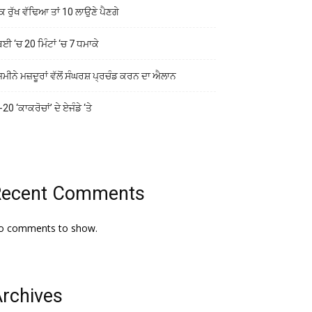
ਕ ਰੁੱਖ ਵੱਢਿਆ ਤਾਂ 10 ਲਾਉਣੇ ਪੈਣਗੇ
ਬਈ ‘ਚ 20 ਮਿੰਟਾਂ ‘ਚ 7 ਧਮਾਕੇ
ਜ਼ਮੀਨੇ ਮਜ਼ਦੂਰਾਂ ਵੱਲੋਂ ਸੰਘਰਸ਼ ਪ੍ਰਚੰਡ ਕਰਨ ਦਾ ਐਲਾਨ
20 ‘ਕਾਕਰੋਚਾਂ’ ਦੇ ਏਜੰਡੇ ‘ਤੇ
Recent Comments
o comments to show.
rchives