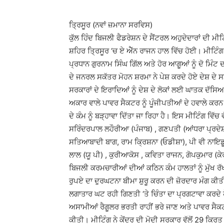
ਤ੍ਰਿਸੂਰ (ਨਵਾਂ ਜ਼ਮਾਨਾ ਸਰਵਿਸ)
ਕੁੱਲ ਹਿੰਦ ਬਿਜਲੀ ਫੈਡਰੇਸ਼ਨ ਦੇ ਸੈਂਟਰਲ ਅਹੁਦੇਦਾਰਾਂ ਦੀ 
ਸ਼ਹਿਰ ਤ੍ਰਿਸੂਰ ‘ਚ ਏ ਐੱਨ ਰਾਜਨ ਹਾਲ ਵਿੱਚ ਹੋਈ। ਮੀਟਿੰਗ ਦੇ
ਪ੍ਰਧਾਨ ਗੁਰਨਾਮ ਸਿੰਘ ਗਿੱਲ ਅਤੇ ਹੋਰ ਆਗੂਆਂ ਨੂੰ ਦੋ ਮਿੰਟ
ਦੇ ਜਨਰਲ ਸਕੱਤਰ ਮੋਹਨ ਸ਼ਰਮਾ ਨੇ ਪੇਸ਼ ਕਰਦੇ ਹੋਏ ਦੇਸ਼ ਦੇ ਸਮੁੱ
ਸਰਕਾਰਾਂ ਦੇ ਇਰਾਦਿਆਂ ਨੂੰ ਦੇਸ਼ ਦੇ ਲੋਕਾਂ ਲਈ ਘਾਤਕ ਦੱਸਿਆ।
ਅਕਾਰ ਵਾਲੇ ਪਾਵਰ ਸੈਕਟਰ ਨੂੰ ਪੂੰਜੀਪਤੀਆਂ ਦੇ ਹਵਾਲੇ ਕਰ
ਦੇ ਕੰਮ ਨੂੰ ਬੜ੍ਹਾਵਾ ਦਿੱਤਾ ਜਾ ਰਿਹਾ ਹੈ। ਇਸ ਮੀਟਿੰਗ ਵਿੱਚ 
ਸਰਿੰਦਰਪਾਲ ਲਹੌਰੀਆ (ਪੰਜਾਬ) , ਗਣਪਤੀ (ਆਂਧਰਾ ਪ੍ਰਦੇ
ਸਤਿਆਬਾਦੀ ਬਾਗ, ਰਾਮ ਕ੍ਰਿਸ਼ਨਾ (ਓਡੀਸ਼ਾ), ਪੀ ਵੀ ਨਾਇਡੂ
ਲਾਲ (ਯੂ ਪੀ) , ਕੁਰੀਆਕੋਸ , ਕਵਿਤਾ ਰਾਜਨ, ਗੋਪਕੁਮਾਰ (ਕ
ਬਿਜਲੀ ਕਰਮਚਾਰੀਆਂ ਦੀਆਂ ਕਠਿਨ ਕੰਮ ਹਾਲਤਾਂ ਨੂੰ ਮੁੱਖ ਰੱ
ਰੁਪਏ ਦਾ ਦੁਰਘਟਨਾ ਬੀਮਾ ਸ਼ੁਰੂ ਕਰਨ ਦੀ ਜ਼ੋਰਦਾਰ ਮੰਗ ਕੀ
ਲਗਾਤਾਰ ਘਟ ਰਹੀ ਗਿਣਤੀ ‘ਤੇ ਚਿੰਤਾ ਦਾ ਪ੍ਰਗਟਾਵਾ ਕਰਦੇ 
ਅਸਾਮੀਆਂ ਰੈਗੂਲਰ ਭਰਤੀ ਰਾਹੀਂ ਭਰੇ ਜਾਣ ਅਤੇ ਪਾਵਰ ਸੈਕਟਰ
ਕੀਤੀ। ਮੀਟਿੰਗ ਨੇ ਕੇਂਦਰ ਦੀ ਮੋਦੀ ਸਰਕਾਰ ਵੱਲੋਂ 29 ਕਿਰ