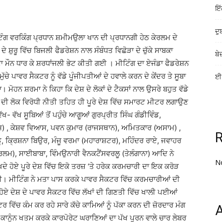
ਇੱ
ਦੁ
ਮੀਟਿੰਗ ਵਰਕਿੰਗ ਪ੍ਰਧਾਨ ਸ਼ਮੀਮਉਲਾ ਖਾਨ ਦੀ ਪ੍ਰਧਾਨਗੀ ਹੇਠ ਕੇਰਲਮ ਦੇ
 ਸ਼ੁਰੂ ਵਿੱਚ ਬਿਜਲੀ ਫੈਡਰੇਸ਼ਨ ਨਾਲ ਸੰਬੰਧਤ ਵਿਛੋੜਾ ਦੇ ਚੁੱਕੇ ਸਾਬਕਾ
ਬੇ
 ਦਾ ਮੌਨ ਧਾਰ ਕੇ ਸ਼ਰਧਾਂਜਲੀ ਭੇਟ ਕੀਤੀ ਗਈ । ਮੀਟਿੰਗ ਦਾ ਏਜੰਡਾ ਫੈਡਰੇਸ਼ਨ
ਚੇ ਪਾਵਰ ਸੈਕਟਰ ਨੂੰ ਵੱਡੇ ਪੂੰਜੀਪਤੀਆਂ ਦੇ ਹਵਾਲੇ ਕਰਨ ਦੇ ਕੇਂਦਰ ਤੇ ਸੂਬਾ
ਈ-
 ਮੋਹਨ ਸ਼ਰਮਾ ਨੇ ਕਿਹਾ ਕਿ ਦੇਸ਼ ਦੇ ਲੋਕਾਂ ਦੇ ਟੈਕਸਾਂ ਨਾਲ ਉਸਰੇ ਬਹੁਤ ਵੱਡੇ
ਨ ਦੀ ਲੋਕ ਵਿਰੋਧੀ ਨੀਤੀ ਤਹਿਤ ਹੀ ਪੂਰੇ ਦੇਸ਼ ਵਿੱਚ ਸਮਾਰਟ ਮੀਟਰ ਲਗਾਉਣ
ਵੱਖ- ਵੱਖ ਸੂਬਿਆਂ ਤੋਂ ਪਹੁੰਚੇ ਆਗੂਆਂ ਗੁਰਪ੍ਰੀਤ ਸਿੰਘ ਗੰਡੀਵਿੰਡ,
ਸ਼) , ਕੇਸ਼ਵ ਵਿਆਸ, ਪਵਨ ਕੁਮਾਰ (ਰਾਜਸਥਾਨ), ਅਮਿਤਕਾਰ (ਅਸਾਮ) ,
, ਕ੍ਰਿਸ਼ਨਾ ਬਿਉਰ, ਮੰਜੂ ਵਰਮਾ (ਮਹਾਰਾਸ਼ਟਰ), ਮਹਿੰਦਰ ਰਾਏ, ਜਵਾਹਰ
ੇਰਲਮ), ਸਾਈਬਾਬਾ, ਵਿੰਮਉਨਾਰੀ ਵੈਨਕਟੈਂਸਵਰਲੂ (ਤੇਲੰਗਾਨਾ) ਆਦਿ ਨੇ
N
ਖਦੇ ਹੋਏ ਪੂਰੇ ਦੇਸ਼ ਵਿੱਚ ਇਕੋ ਤਰਜ਼ ‘ਤੇ ਹਰੇਕ ਕਰਮਚਾਰੀ ਦਾ ਇਕ ਕਰੋੜ
ਤੀ। ਮੀਟਿੰਗ ਨੇ ਮਤਾ ਪਾਸ ਕਰਕੇ ਪਾਵਰ ਸੈਕਟਰ ਵਿੱਚ ਕਰਮਚਾਰੀਆਂ ਦੀ
ਹੋਏ ਦੇਸ਼ ਦੇ ਪਾਵਰ ਸੈਕਟਰ ਵਿੱਚ ਲੱਖਾਂ ਦੀ ਗਿਣਤੀ ਵਿੱਚ ਖਾਲੀ ਪਈਆਂ
 ਵਿੱਚ ਕੰਮ ਕਰ ਰਹੇ ਸਾਰੇ ਕੱਚੇ ਕਾਮਿਆਂ ਨੂੰ ਪੱਕਾ ਕਰਨ ਦੀ ਜ਼ੋਰਦਾਰ ਮੰਗ
A
ਤ ਕਾਨੂੰਨ ਖਤਮ ਕਰਕੇ ਕਾਰਪੋਰੇਟ ਘਰਾਣਿਆਂ ਦਾ ਪੱਖ ਪੂਰਨ ਵਾਲੇ ਚਾਰ ਲੇਬਰ