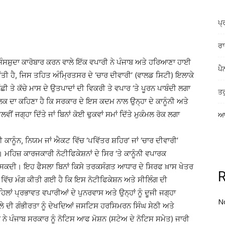
ਪ੍
ਰਾ
ੰਸਸ਼ੁਦਾ ਕਾਰੋਬਾਰ ਕਰਨ ਵਾਲੇ ਇੱਕ ਵਪਾਰੀ ਨੇ ਪੰਜਾਬ ਅਤੇ ਹਰਿਆਣਾ ਹਾਈ
ਪੈ
ਦਿੱਤੀ ਹੈ, ਜਿਸ ਤਹਿਤ ਅੰਮ੍ਰਿਤਸਰ ਦੇ ‘ਚਾਰ ਦੀਵਾਰੀ’ (ਵਾਲਡ ਸਿਟੀ) ਇਲਾਕੇ
ੀ ਤੇ ਕੱਚੇ ਮਾਸ ਦੇ ਉਤਪਾਦਾਂ ਦੀ ਵਿਕਰੀ ਤੇ ਵਪਾਰ ‘ਤੇ ਪੂਰਨ ਪਾਬੰਦੀ ਲਗਾ
ਤਰ
ਕ ਦਾ ਕਹਿਣਾ ਹੈ ਕਿ ਸਰਕਾਰ ਦੇ ਇਸ ਕਦਮ ਨਾਲ ਉਨ੍ਹਾ ਦੇ ਕਾਨੂੰਨੀ ਅਤੇ
ੀਂ ਜਗ੍ਹਾ ਦਿੱਤੇ ਜਾਂ ਬਿਨਾਂ ਕੋਈ ਢੁਕਵਾਂ ਸਮਾਂ ਦਿੱਤੇ ਮੁਕੰਮਲ ਰੋਕ ਲਗਾ
ਆਸ
 ਕਾਨੂੰਨ, ਨਿਯਮ ਜਾਂ ਐਕਟ ਵਿੱਚ ‘ਪਵਿੱਤਰ ਸ਼ਹਿਰ’ ਜਾਂ ‘ਚਾਰ ਦੀਵਾਰੀ’
। ਮਹਿਜ਼ ਕਾਰਜਕਾਰੀ ਨੋਟੀਫਿਕੇਸ਼ਨਾਂ ਦੇ ਸਿਰ ‘ਤੇ ਕਾਨੂੰਨੀ ਵਪਾਰਕ
 ਸਕਦੀ। ਇਹ ਫੈਸਲਾ ਬਿਨਾਂ ਕਿਸੇ ਤਰਕਸੰਗਤ ਆਧਾਰ ਦੇ ਸਿਰਫ ਖ਼ਾਸ ਖੇਤਰ
 ਵਿੱਚ ਮੰਗ ਕੀਤੀ ਗਈ ਹੈ ਕਿ ਇਸ ਨੋਟੀਫਿਕੇਸ਼ਨ ਅਤੇ ਸੀਲਿੰਗ ਦੀ
ਿਲਾਂ ਪ੍ਰਭਾਵਤ ਵਪਾਰੀਆਂ ਦੇ ਪੁਨਰਵਾਸ ਅਤੇ ਉਨ੍ਹਾਂ ਨੂੰ ਦੂਜੀ ਜਗ੍ਹਾ
N
 ਦੀ ਗੰਭੀਰਤਾ ਨੂੰ ਦੇਖਦਿਆਂ ਜਸਟਿਸ ਹਰਸਿਮਰਨ ਸਿੰਘ ਸੇਠੀ ਅਤੇ
 ਪੰਜਾਬ ਸਰਕਾਰ ਨੂੰ ਨੋਟਿਸ ਆਫ ਮੋਸ਼ਨ (ਸਟੇਅ ਦੇ ਨੋਟਿਸ ਸਮੇਤ) ਜਾਰੀ