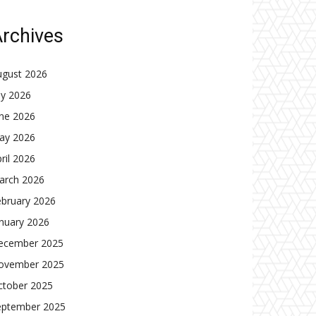
rchives
ugust 2026
ly 2026
une 2026
ay 2026
ril 2026
arch 2026
ebruary 2026
nuary 2026
ecember 2025
ovember 2025
ctober 2025
eptember 2025