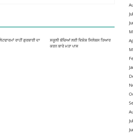
A
Ju
J
M
Ap
ਪਲੇਟਫਾਰਮਾਂ ਰਾਹੀਂ ਗੁਰਬਾਣੀ ਦਾ
ਸਕੂਲੀ ਬੱਚਿਆਂ ਲਈ ਵਿਸ਼ੇਸ਼ ਸਿਲੇਬਸ ਤਿਆਰ
ਕਰਨ ਬਾਰੇ ਮਤਾ ਪਾਸ
M
F
Ja
D
N
O
S
A
Ju
J