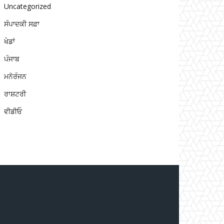
Uncategorized
ਸੰਪਾਦਕੀ ਸਫ਼ਾ
ਖੇਡਾਂ
ਪੰਜਾਬ
ਮਨੋਰੰਜਨ
ਰਾਸ਼ਟਰੀ
ਵੀਡੀਓ