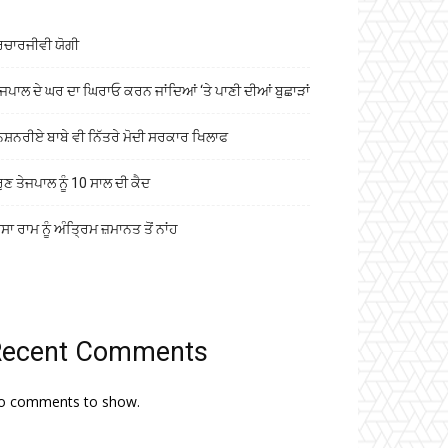
ਰਚਾਰਜੀਵੀ ਯੋਗੀ
ਜਪਾਲ ਦੇ ਘਰ ਦਾ ਘਿਰਾਓ ਕਰਨ ਜਾਂਦਿਆਂ ‘ਤੇ ਪਾਣੀ ਦੀਆਂ ਬੁਛਾੜਾਂ
ਨਸ਼ਨਰੀਏ ਬਾਬੇ ਵੀ ਨਿੱਤਰੇ ਮੋਦੀ ਸਰਕਾਰ ਖਿਲਾਫ
ੁਣ ਤੇਜਪਾਲ ਨੂੰ 10 ਸਾਲ ਦੀ ਕੈਦ
ਾ ਰਾਮ ਨੂੰ ਅੰਤ੍ਰਿਮ ਜ਼ਮਾਨਤ ਤੋਂ ਨਾਂਹ
Recent Comments
o comments to show.