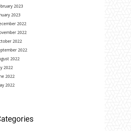
ebruary 2023
nuary 2023
ecember 2022
ovember 2022
ctober 2022
eptember 2022
ugust 2022
ly 2022
une 2022
ay 2022
ategories