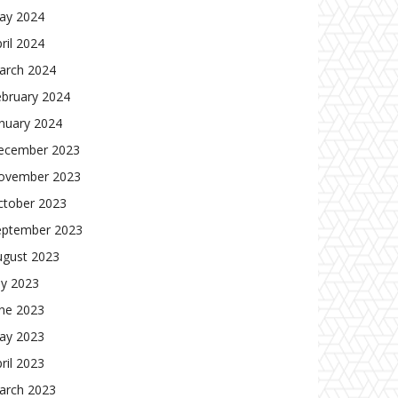
ay 2024
ril 2024
arch 2024
ebruary 2024
nuary 2024
ecember 2023
ovember 2023
ctober 2023
eptember 2023
ugust 2023
ly 2023
une 2023
ay 2023
ril 2023
arch 2023