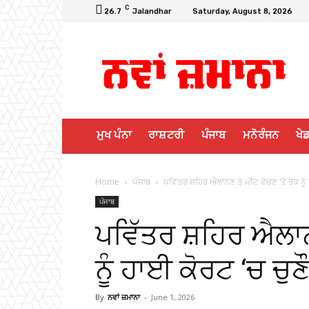
C
26.7
Jalandhar
Saturday, August 8, 2026
ਮੁਖ ਪੰਨਾ
ਰਾਸ਼ਟਰੀ
ਪੰਜਾਬ
ਮਨੋਰੰਜਨ
ਖੇਡ
Home
ਪੰਜਾਬ
ਪਵਿੱਤਰ ਸ਼ਹਿਰ ਐਲਾਨਣ ਤੇ ਮੀਟ ਵੇਚਣ ‘ਤੇ ਰੋਕ ਨੂੰ 
ਪੰਜਾਬ
ਪਵਿੱਤਰ ਸ਼ਹਿਰ ਐਲਾਨਣ
ਨੂੰ ਹਾਈ ਕੋਰਟ ‘ਚ ਚੁਣ
By
ਨਵਾਂ ਜ਼ਮਾਨਾ
-
June 1, 2026