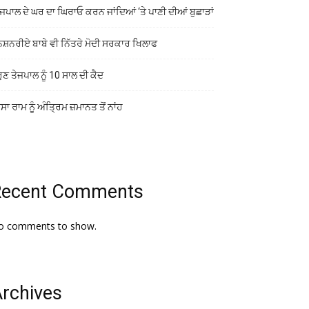
ਜਪਾਲ ਦੇ ਘਰ ਦਾ ਘਿਰਾਓ ਕਰਨ ਜਾਂਦਿਆਂ ‘ਤੇ ਪਾਣੀ ਦੀਆਂ ਬੁਛਾੜਾਂ
ਨਸ਼ਨਰੀਏ ਬਾਬੇ ਵੀ ਨਿੱਤਰੇ ਮੋਦੀ ਸਰਕਾਰ ਖਿਲਾਫ
ੁਣ ਤੇਜਪਾਲ ਨੂੰ 10 ਸਾਲ ਦੀ ਕੈਦ
ਾ ਰਾਮ ਨੂੰ ਅੰਤ੍ਰਿਮ ਜ਼ਮਾਨਤ ਤੋਂ ਨਾਂਹ
Recent Comments
o comments to show.
rchives