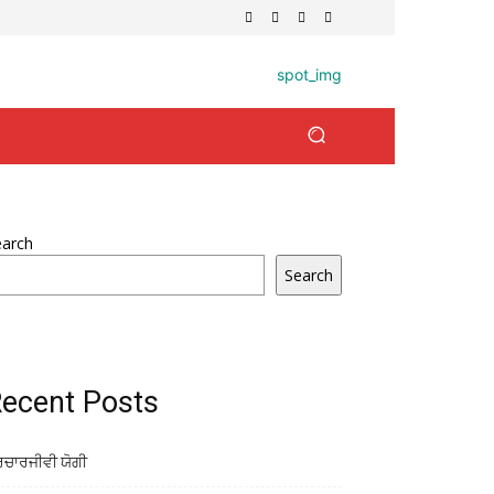
earch
Search
ecent Posts
ਰਚਾਰਜੀਵੀ ਯੋਗੀ