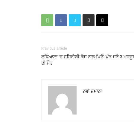
Previous article
ਲੁਧਿਆਣਾ ‘ਚ ਜ਼ਹਿਰੀਲੀ ਗੈਸ ਨਾਲ ਪਿਓ-ਪੁੱਤ ਸਣੇ 3 ਮਜ਼ਦੂਰ
ਦੀ ਮੌਤ
ਨਵਾਂ ਜ਼ਮਾਨਾ