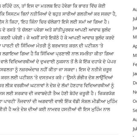
 ਰਹਿੰਦੇ ਹਨ, ਤਾਂ ਇਸ ਦਾ ਮਤਲਬ ਇਹ ਹੋਵੇਗਾ ਕਿ ਭਾਰਤ ਵਿੱਚ ਕੋਈ
A
ੈ ਕਿ ਸਿਸਟਮ ਬਿਨਾਂ ਨਤੀਜਿਆਂ ਦੇ ਬਹੁਤ ਸਾਰੀਆਂ ਗਲਤੀਆਂ ਕਰ ਸਕਦਾ ਹੈ,
Ju
 ਨੇ ਕਿਹਾ, ‘ਇਹ ਕਿੰਨਾ ਚਿਰ ਚੱਲੇਗਾ? ਇਸੇ ਲਈ ਸਮਾਂ ਆ ਗਿਆ ਹੈ।
J
ਿਧਾਨ ਦੇ ਰਸਤੇ ‘ਤੇ ਚੱਲਣਾ ਪਵੇਗਾ ਅਤੇ ਸ਼ਾਂਤੀਪੂਰਵਕ ਆਪਣੀ ਆਵਾਜ਼ ਬੁਲੰਦ
M
ਕਰਨੀ ਪਵੇਗੀ। ਜੇ ਅਸੀਂ ਸਾਰੇ ਇਕੱਠੇ ਹੋ ਕੇ ਆਪਣੀ ਆਵਾਜ਼ ਬੁਲੰਦ ਕਰਦੇ
ਜਨਤਾ ਪਾਰਟੀ ਦੀ ਸਿੱਖਿਆ ਮੰਤਰੀ ਨੂੰ ਬਰਖਾਸਤ ਕਰਨ ਦੀ ਪਟੀਸ਼ਨ ‘ਤੇ
Ap
ਦੋਸ਼ ਲਗਾਇਆ ਗਿਆ ਹੈ ਕਿ ਸਿੱਖਿਆ ਪ੍ਰਣਾਲੀ ਨਾਲ ਸਮਝੌਤਾ ਕੀਤਾ ਗਿਆ
M
ਾਲੇ ਵਿਦਿਆਰਥੀਆਂ ਦੇ ਦੁਖਦਾਈ ਨੁਕਸਾਨ ਤੋਂ ਲੈ ਕੇ ਇੱਕ ਦਹਾਕੇ ਦੇ ਪੇਪਰ
F
 ਅਸਫਲਤਾ ਨੂੰ ਨਜ਼ਰਅੰਦਾਜ਼ ਨਹੀਂ ਕੀਤਾ ਜਾ ਸਕਦਾ। ਇਸ ਦੇ ਨਤੀਜੇ ਜ਼ਰੂਰ
Ja
ਮੰਗ ਕਰਨ ਲਈ ਪਟੀਸ਼ਨ ‘ਤੇ ਦਸਤਖਤ ਕਰੋ।’ ਉਸਨੇ ਗੰਭੀਰ ਦੋਸ਼ ਲਾਉਂਦਿਆਂ
D
ਪਰ ਲੀਕ ਵਰਗੀਆਂ ਘਟਨਾਵਾਂ ਨੇ ਦੇਸ਼ ਦੇ ਲੱਖਾਂ ਹੋਣਹਾਰ ਵਿਦਿਆਰਥੀਆਂ ਨੂੰ
N
, ਜਿਸ ਲਈ ਸਰਕਾਰ ਦੀ ਜਵਾਬਦੇਹੀ ਤੈਅ ਹੋਣੀ ਬੇਹੱਦ ਜ਼ਰੂਰੀ ਹੈ। ਜ਼ਿਕਰਯੋਗ
O
ਨਤਾ ਪਾਰਟੀ’ ਨੌਜਵਾਨਾਂ ਦੀ ਅਗਵਾਈ ਵਾਲੀ ਇੱਕ ਵੱਡੀ ਸੋਸ਼ਲ ਮੀਡੀਆ ਮੁਹਿੰਮ
ਲ ਕੀਤੀ ਹੈ ਅਤੇ ਦੇਸ਼ ਦੀਆਂ ਕਈ ਨਾਮਵਰ ਹਸਤੀਆਂ ਵੀ ਇਸ ਮੁਹਿੰਮ ਨਾਲ
S
A
Ju