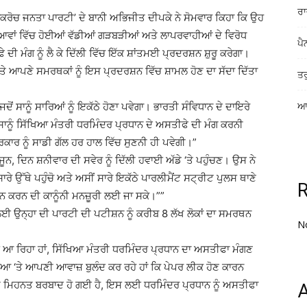
ਰਾ
ਾਕਰੋਚ ਜਨਤਾ ਪਾਰਟੀ’ ਦੇ ਬਾਨੀ ਅਭਿਜੀਤ ਦੀਪਕੇ ਨੇ ਸੋਮਵਾਰ ਕਿਹਾ ਕਿ ਉਹ
ਿਆਵਾਂ ਵਿੱਚ ਹੋਈਆਂ ਵੱਡੀਆਂ ਗੜਬੜੀਆਂ ਅਤੇ ਲਾਪਰਵਾਹੀਆਂ ਦੇ ਵਿਰੋਧ
ਪੈ
 ਦੀ ਮੰਗ ਨੂੰ ਲੈ ਕੇ ਦਿੱਲੀ ਵਿੱਚ ਇੱਕ ਸ਼ਾਂਤਮਈ ਪ੍ਰਦਰਸ਼ਨ ਸ਼ੁਰੂ ਕਰੇਗਾ।
ੇ ਆਪਣੇ ਸਮਰਥਕਾਂ ਨੂੰ ਇਸ ਪ੍ਰਦਰਸ਼ਨ ਵਿੱਚ ਸ਼ਾਮਲ ਹੋਣ ਦਾ ਸੱਦਾ ਦਿੱਤਾ
ਤਰ
ੋਂ ਸਾਨੂੰ ਸਾਰਿਆਂ ਨੂੰ ਇਕੱਠੇ ਹੋਣਾ ਪਵੇਗਾ। ਭਾਰਤੀ ਸੰਵਿਧਾਨ ਦੇ ਦਾਇਰੇ
ਆਸ
ਾਨੂੰ ਸਿੱਖਿਆ ਮੰਤਰੀ ਧਰਮਿੰਦਰ ਪ੍ਰਧਾਨ ਦੇ ਅਸਤੀਫੇ ਦੀ ਮੰਗ ਕਰਨੀ
ਂ ਸਰਕਾਰ ਨੂੰ ਸਾਡੀ ਗੱਲ ਹਰ ਹਾਲ ਵਿੱਚ ਸੁਣਨੀ ਹੀ ਪਵੇਗੀ।”
ਨ, ਦਿਨ ਸ਼ਨੀਵਾਰ ਦੀ ਸਵੇਰ ਨੂੰ ਦਿੱਲੀ ਹਵਾਈ ਅੱਡੇ ‘ਤੇ ਪਹੁੰਚਣ। ਉਸ ਨੇ
ਂ ਸਾਰੇ ਉੱਥੇ ਪਹੁੰਚੋ ਅਤੇ ਅਸੀਂ ਸਾਰੇ ਇਕੱਠੇ ਪਾਰਲੀਮੈਂਟ ਸਟ੍ਰੀਟ ਪੁਲਸ ਥਾਣੇ
ਰਸ਼ਨ ਕਰਨ ਦੀ ਕਾਨੂੰਨੀ ਮਨਜ਼ੂਰੀ ਲਈ ਜਾ ਸਕੇ।””
ਲਈ ਉਨ੍ਹਾ ਦੀ ਪਾਰਟੀ ਦੀ ਪਟੀਸ਼ਨ ਨੂੰ ਕਰੀਬ 8 ਲੱਖ ਲੋਕਾਂ ਦਾ ਸਮਰਥਨ
N
ਸ ਆ ਰਿਹਾ ਹਾਂ, ਸਿੱਖਿਆ ਮੰਤਰੀ ਧਰਮਿੰਦਰ ਪ੍ਰਧਾਨ ਦਾ ਅਸਤੀਫਾ ਮੰਗਣ
ਮੀਡੀਆ ‘ਤੇ ਆਪਣੀ ਆਵਾਜ਼ ਬੁਲੰਦ ਕਰ ਰਹੇ ਹਾਂ ਕਿ ਪੇਪਰ ਲੀਕ ਹੋਣ ਕਾਰਨ
ਦੀ ਮਿਹਨਤ ਬਰਬਾਦ ਹੋ ਗਈ ਹੈ, ਇਸ ਲਈ ਧਰਮਿੰਦਰ ਪ੍ਰਧਾਨ ਨੂੰ ਅਸਤੀਫਾ
A