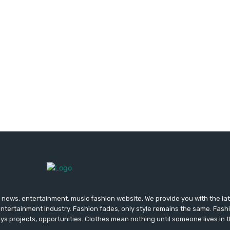
news, entertainment, music fashion website. We provide you with the la
entertainment industry. Fashion fades, only style remains the same. Fash
ys projects, opportunities. Clothes mean nothing until someone lives in 