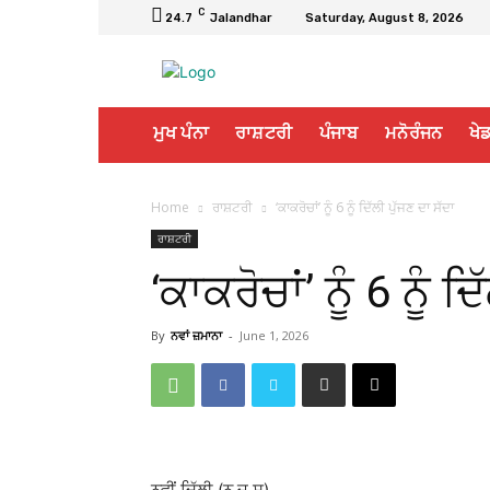
C
24.7
Jalandhar
Saturday, August 8, 2026
ਮੁਖ ਪੰਨਾ
ਰਾਸ਼ਟਰੀ
ਪੰਜਾਬ
ਮਨੋਰੰਜਨ
ਖੇਡ
Home
ਰਾਸ਼ਟਰੀ
‘ਕਾਕਰੋਚਾਂ’ ਨੂੰ 6 ਨੂੰ ਦਿੱਲੀ ਪੁੱਜਣ ਦਾ ਸੱਦਾ
ਰਾਸ਼ਟਰੀ
‘ਕਾਕਰੋਚਾਂ’ ਨੂੰ 6 ਨੂੰ ਦ
By
ਨਵਾਂ ਜ਼ਮਾਨਾ
-
June 1, 2026
ਨਵੀਂ ਦਿੱਲੀ (ਨ ਜ਼ ਸ)