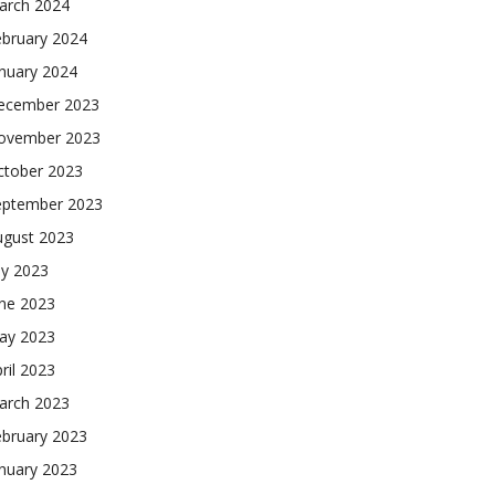
arch 2024
ebruary 2024
nuary 2024
ecember 2023
ovember 2023
ctober 2023
eptember 2023
ugust 2023
ly 2023
une 2023
ay 2023
ril 2023
arch 2023
ebruary 2023
nuary 2023