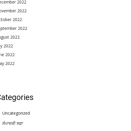
ecember 2022
ovember 2022
ctober 2022
eptember 2022
ugust 2022
ly 2022
une 2022
ay 2022
ategories
Uncategorized
ਸੰਪਾਦਕੀ ਸਫ਼ਾ