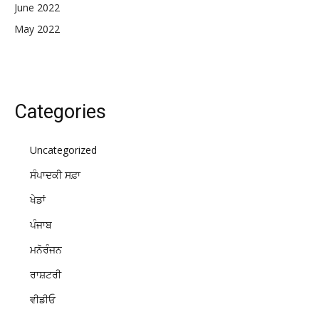
June 2022
May 2022
Categories
Uncategorized
ਸੰਪਾਦਕੀ ਸਫ਼ਾ
ਖੇਡਾਂ
ਪੰਜਾਬ
ਮਨੋਰੰਜਨ
ਰਾਸ਼ਟਰੀ
ਵੀਡੀਓ