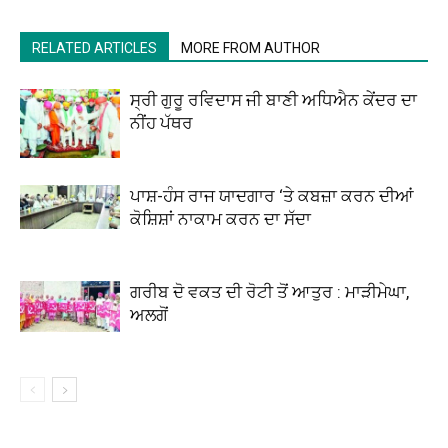
RELATED ARTICLES
MORE FROM AUTHOR
ਸ੍ਰੀ ਗੁਰੂ ਰਵਿਦਾਸ ਜੀ ਬਾਣੀ ਅਧਿਐਨ ਕੇਂਦਰ ਦਾ
ਨੀਂਹ ਪੱਥਰ
ਪਾਸ਼-ਹੰਸ ਰਾਜ ਯਾਦਗਾਰ ‘ਤੇ ਕਬਜ਼ਾ ਕਰਨ ਦੀਆਂ
ਕੋਸ਼ਿਸ਼ਾਂ ਨਾਕਾਮ ਕਰਨ ਦਾ ਸੱਦਾ
ਗਰੀਬ ਦੋ ਵਕਤ ਦੀ ਰੋਟੀ ਤੋਂ ਆਤੁਰ : ਮਾੜੀਮੇਘਾ,
ਅਲਗੋਂ