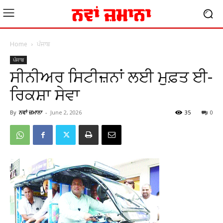
Home
ਪੰਜਾਬ
ਪੰਜਾਬ
ਸੀਨੀਅਰ ਸਿਟੀਜ਼ਨਾਂ ਲਈ ਮੁਫ਼ਤ ਈ-
ਰਿਕਸ਼ਾ ਸੇਵਾ
By
ਨਵਾਂ ਜ਼ਮਾਨਾ
-
June 2, 2026
35
0