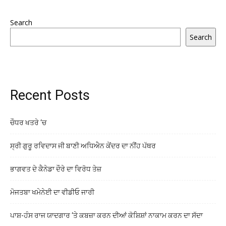
Search
Search
Recent Posts
ਚੌਧਰ ਖਤਰੇ ‘ਚ
ਸ੍ਰੀ ਗੁਰੂ ਰਵਿਦਾਸ ਜੀ ਬਾਣੀ ਅਧਿਐਨ ਕੇਂਦਰ ਦਾ ਨੀਂਹ ਪੱਥਰ
ਭਾਗਵਤ ਦੇ ਕੈਨੇਡਾ ਦੌਰੇ ਦਾ ਵਿਰੋਧ ਤੇਜ਼
ਮੋਜਤਬਾ ਖਮੇਨੇਈ ਦਾ ਵੀਡੀਓ ਜਾਰੀ
ਪਾਸ਼-ਹੰਸ ਰਾਜ ਯਾਦਗਾਰ ‘ਤੇ ਕਬਜ਼ਾ ਕਰਨ ਦੀਆਂ ਕੋਸ਼ਿਸ਼ਾਂ ਨਾਕਾਮ ਕਰਨ ਦਾ ਸੱਦਾ