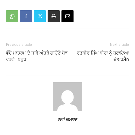
Previous article
Next article
ਵੰਦੇ ਮਾਤਰਮ ਦੇ ਸਾਰੇ ਅੰਤਰੇ ਗਾਉਣੇ ਬੋਝ
ਰਣਧੀਰ ਸਿੰਘ ਧੀਰਾ ਨੂੰ ਬਣਾਇਆ
ਵਰਗੇ : ਥਰੂਰ
ਚੇਅਰਮੈਨ
ਨਵਾਂ ਜ਼ਮਾਨਾ