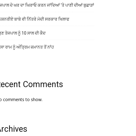
ਜਪਾਲ ਦੇ ਘਰ ਦਾ ਘਿਰਾਓ ਕਰਨ ਜਾਂਦਿਆਂ ‘ਤੇ ਪਾਣੀ ਦੀਆਂ ਬੁਛਾੜਾਂ
ਨਸ਼ਨਰੀਏ ਬਾਬੇ ਵੀ ਨਿੱਤਰੇ ਮੋਦੀ ਸਰਕਾਰ ਖਿਲਾਫ
ੁਣ ਤੇਜਪਾਲ ਨੂੰ 10 ਸਾਲ ਦੀ ਕੈਦ
ਾ ਰਾਮ ਨੂੰ ਅੰਤ੍ਰਿਮ ਜ਼ਮਾਨਤ ਤੋਂ ਨਾਂਹ
Recent Comments
o comments to show.
rchives