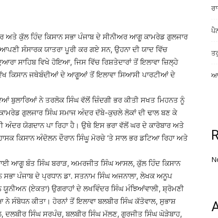
ਰਾ
ਪੈ
 ਅਤੇ ਕੁੱਲ ਹਿੰਦ ਕਿਸਾਨ ਸਭਾ ਪੰਜਾਬ ਦੇ ਸੀਨੀਅਰ ਆਗੂ ਕਾਮਰੇਡ ਗੁਲਜਾਰ
ਿਨੀਂ ਆਪਣੀ ਸੰਸਾਰਕ ਯਾਤਰਾ ਪੂਰੀ ਕਰ ਗਏ ਸਨ, ਉਹਨਾ ਦੀ ਯਾਦ ਵਿੱਚ
ਤਰ
ਆਰਾ ਸਾਹਿਬ ਵਿਖੇ ਹੋਇਆ, ਜਿਸ ਵਿੱਚ ਰਿਸ਼ਤੇਦਾਰਾਂ ਤੋਂ ਇਲਾਵਾ ਜ਼ਿਲ੍ਹੇ
ਵੱਖ ਕਿਸਾਨ ਜਥੇਬੰਦੀਆਂ ਦੇ ਆਗੂਆਂ ਤੋਂ ਇਲਾਵਾ ਸਿਆਸੀ ਪਾਰਟੀਆਂ ਦੇ
ਆਸ
ਂ ਬੁਲਾਰਿਆਂ ਨੇ ਤਰਲੋਕ ਸਿੰਘ ਵੱਲੋਂ ਜ਼ਿੰਦਗੀ ਭਰ ਕੀਤੀ ਸਖਤ ਮਿਹਨਤ ਨੂੰ
ਾਮਰੇਡ ਗੁਲਜਾਰ ਸਿੰਘ ਸਮਾਜ ਅੰਦਰ ਦੱਬੇ-ਕੁਚਲੇ ਲੋਕਾਂ ਦੀ ਢਾਲ ਬਣ ਕੇ
ਅੰਦਰ ਯੋਗਦਾਨ ਪਾ ਰਿਹਾ ਹੈ। ਉਥੇ ਇਸ ਭਰਾ ਵੱਲੋਂ ਘਰ ਦੇ ਕਾਰੋਬਾਰ ਅਤੇ
ਾਸਕ ਕਿਸਾਨ ਅੰਦੋਲਨ ਦੌਰਾਨ ਸਿੰਘੂ ਮੋਰਚੇ ‘ਤੇ ਸਾਲ ਭਰ ਡਟਿਆ ਰਿਹਾ ਅਤੇ
N
ੂਬਾਈ ਆਗੂ ਬੰਤ ਸਿੰਘ ਬਰਾੜ, ਅਮਰਜੀਤ ਸਿੰਘ ਆਸਲ, ਕੁੱਲ ਹਿੰਦ ਕਿਸਾਨ
ਾਨ ਸਭਾ ਪੰਜਾਬ ਦੇ ਪ੍ਰਧਾਨ ਡਾ. ਸਤਨਾਮ ਸਿੰਘ ਅਜਨਾਲਾ, ਲੇਖਕ ਅਨੂਪ
 ਯੂਨੀਅਨ (ਏਕਤਾ) ਉਗਰਾਹਾਂ ਦੇ ਲਖਵਿੰਦਰ ਸਿੰਘ ਮੰਝਿਆਂਵਾਲੀ, ਸ਼੍ਰੋਮਣੀ
ੇ ਸੰਬੋਧਨ ਕੀਤਾ। ਹੋਰਨਾਂ ਤੋਂ ਇਲਾਵਾ ਬਲਬੀਰ ਸਿੰਘ ਕੱਤੋਵਾਲ, ਸੁਭਾਸ਼
A
ਲ, ਦਲਬੀਰ ਸਿੰਘ ਸਰਪੰਚ, ਬਲਬੀਰ ਸਿੰਘ ਮੱਲਣ, ਗੁਰਜੀਤ ਸਿੰਘ ਘੋੜੇਬਾਹ,