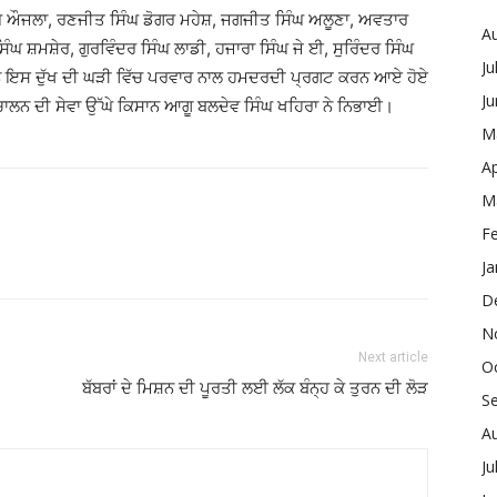
ਿੰਘ ਔਜਲਾ, ਰਣਜੀਤ ਸਿੰਘ ਡੋਗਰ ਮਹੇਸ਼, ਜਗਜੀਤ ਸਿੰਘ ਅਲੂਣਾ, ਅਵਤਾਰ
A
ਸਿੰਘ ਸ਼ਮਸ਼ੇਰ, ਗੁਰਵਿੰਦਰ ਸਿੰਘ ਲਾਡੀ, ਹਜਾਰਾ ਸਿੰਘ ਜੇ ਈ, ਸੁਰਿੰਦਰ ਸਿੰਘ
Ju
 ਨੇ ਇਸ ਦੁੱਖ ਦੀ ਘੜੀ ਵਿੱਚ ਪਰਵਾਰ ਨਾਲ ਹਮਦਰਦੀ ਪ੍ਰਗਟ ਕਰਨ ਆਏ ਹੋਏ
J
ੰਚਾਲਨ ਦੀ ਸੇਵਾ ਉੱਘੇ ਕਿਸਾਨ ਆਗੂ ਬਲਦੇਵ ਸਿੰਘ ਖਹਿਰਾ ਨੇ ਨਿਭਾਈ।
M
Ap
M
F
Ja
D
N
Next article
O
ਬੱਬਰਾਂ ਦੇ ਮਿਸ਼ਨ ਦੀ ਪੂਰਤੀ ਲਈ ਲੱਕ ਬੰਨ੍ਹ ਕੇ ਤੁਰਨ ਦੀ ਲੋੜ
S
A
Ju