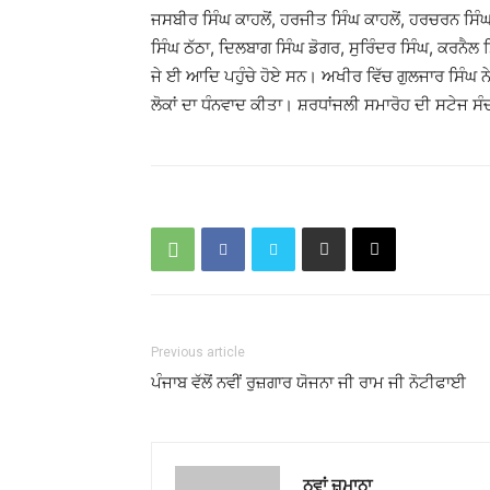
ਜਸਬੀਰ ਸਿੰਘ ਕਾਹਲੋਂ, ਹਰਜੀਤ ਸਿੰਘ ਕਾਹਲੋਂ, ਹਰਚਰਨ ਸ
ਸਿੰਘ ਠੱਠਾ, ਦਿਲਬਾਗ ਸਿੰਘ ਡੋਗਰ, ਸੁਰਿੰਦਰ ਸਿੰਘ, ਕਰਨੈਲ 
ਜੇ ਈ ਆਦਿ ਪਹੁੰਚੇ ਹੋਏ ਸਨ। ਅਖੀਰ ਵਿੱਚ ਗੁਲਜਾਰ ਸਿੰਘ
ਲੋਕਾਂ ਦਾ ਧੰਨਵਾਦ ਕੀਤਾ। ਸ਼ਰਧਾਂਜਲੀ ਸਮਾਰੋਹ ਦੀ ਸਟੇਜ ਸ
Previous article
ਪੰਜਾਬ ਵੱਲੋਂ ਨਵੀਂ ਰੁਜ਼ਗਾਰ ਯੋਜਨਾ ਜੀ ਰਾਮ ਜੀ ਨੋਟੀਫਾਈ
ਨਵਾਂ ਜ਼ਮਾਨਾ