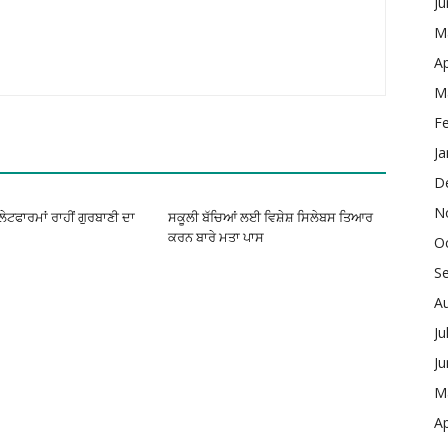
J
M
Ap
M
F
Ja
D
N
ਪਲੇਟਫਾਰਮਾਂ ਰਾਹੀਂ ਗੁਰਬਾਣੀ ਦਾ
ਸਕੂਲੀ ਬੱਚਿਆਂ ਲਈ ਵਿਸ਼ੇਸ਼ ਸਿਲੇਬਸ ਤਿਆਰ
ਕਰਨ ਬਾਰੇ ਮਤਾ ਪਾਸ
O
S
A
Ju
J
M
Ap