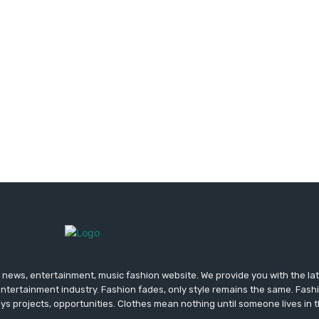
news, entertainment, music fashion website. We provide you with the la
entertainment industry. Fashion fades, only style remains the same. Fash
ys projects, opportunities. Clothes mean nothing until someone lives in 