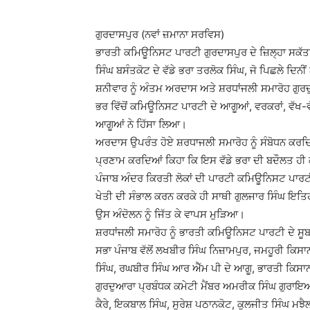
ਗੁਰਦਾਸਪੁਰ (ਨਵਾਂ ਜ਼ਮਾਨਾ ਸਰਵਿਸ)
ਭਾਰਤੀ ਕਮਿਊਨਿਸਟ ਪਾਰਟੀ ਗੁਰਦਾਸਪੁਰ ਦੇ ਜ਼ਿਲ੍ਹਾ ਸਕੱਤਰ
ਸਿੰਘ ਬਸੰਤਕੋਟ ਦੇ ਵੱਡੇ ਭਰਾ ਤਰਲੋਕ ਸਿੰਘ, ਜੋ ਪਿਛਲੇ ਦ
ਸ਼ਨੀਵਾਰ ਨੂੰ ਅੰਤਮ ਅਰਦਾਸ ਅਤੇ ਸ਼ਰਧਾਂਜਲੀ ਸਮਾਰੋਹ ਗੁਰਦੁ
ਭਰ ਵਿੱਚੋਂ ਕਮਿਊਨਿਸਟ ਪਾਰਟੀ ਦੇ ਆਗੂਆਂ, ਵਰਕਰਾਂ, ਵੱਖ-
ਆਗੂਆਂ ਨੇ ਹਿੱਸਾ ਲਿਆ।
ਅਰਦਾਸ ਉਪਰੰਤ ਹੋਏ ਸ਼ਰਧਾਜਲੀ ਸਮਾਰੋਹ ਨੂੰ ਸੰਬੋਧਨ ਕਰਦਿਆ
ਪ੍ਰਣਾਮ ਕਰਦਿਆਂ ਕਿਹਾ ਕਿ ਇਸ ਵੱਡੇ ਭਰਾ ਦੀ ਬਦੌਲਤ ਹੀ ਕ
ਪੰਜਾਬ ਅੰਦਰ ਕਿਰਤੀ ਲੋਕਾਂ ਦੀ ਪਾਰਟੀ ਕਮਿਊਨਿਸਟ ਪਾਰਟੀ 
ਖੇਤੀ ਦੀ ਸੰਭਾਲ ਕਰਨ ਕਰਕੇ ਹੀ ਸਾਥੀ ਗੁਲਜਾਰ ਸਿੰਘ ਇਤਿਹ
ਉਸ ਅੰਦੋਲਨ ਨੂੰ ਜਿੱਤ ਕੇ ਵਾਪਸ ਮੁੜਿਆ।
ਸ਼ਰਧਾਂਜਲੀ ਸਮਾਰੋਹ ਨੂੰ ਭਾਰਤੀ ਕਮਿਊਨਿਸਟ ਪਾਰਟੀ ਦੇ ਸ
ਸਭਾ ਪੰਜਾਬ ਵੱਲੋਂ ਲਖਬੀਰ ਸਿੰਘ ਨਿਜ਼ਾਮਪੁਰ, ਜਮਹੂਰੀ ਕਿਸ
ਸਿੰਘ, ਰਘਬੀਰ ਸਿੰਘ ਆਰ ਐੱਮ ਪੀ ਦੇ ਆਗੂ, ਭਾਰਤੀ ਕਿਸਾਨ
ਗੁਰਦੁਆਰਾ ਪ੍ਰਬੰਧਕ ਕਮੇਟੀ ਮੈਂਬਰ ਅਮਰੀਕ ਸਿੰਘ ਗੁਰਾਇਆ ਨ
ਕੈਰੇ, ਇਕਬਾਲ ਸਿੰਘ, ਸੁਰੇਸ਼ ਪਠਾਨਕੋਟ, ਕੁਲਜੀਤ ਸਿੰਘ ਮਝੈ