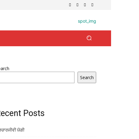
earch
Search
ecent Posts
ਰਚਾਰਜੀਵੀ ਯੋਗੀ