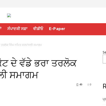
ਾਂ
ਸੰਪਾਦਕੀ ਸਫ਼ਾ
ਵੀਡੀਓ
E-Paper
ਭਰਾ ਤਰਲੋਕ ਸਿੰਘ ਨਮਿਤ ਸ਼ਰਧਾਂਜਲੀ ਸਮਾਗਮ
S
ਟ ਦੇ ਵੱਡੇ ਭਰਾ ਤਰਲੋਕ
ਜਲੀ ਸਮਾਗਮ
49
0
R
ਪ੍