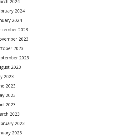
arch 2024
ebruary 2024
nuary 2024
ecember 2023
ovember 2023
ctober 2023
eptember 2023
ugust 2023
ly 2023
une 2023
ay 2023
ril 2023
arch 2023
ebruary 2023
nuary 2023