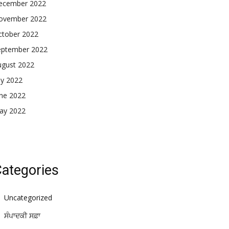
ecember 2022
ovember 2022
ctober 2022
eptember 2022
ugust 2022
ly 2022
une 2022
ay 2022
ategories
Uncategorized
ਸੰਪਾਦਕੀ ਸਫ਼ਾ