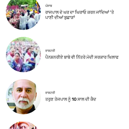
ਪੰਜਾਬ
ਰਾਜਪਾਲ ਦੇ ਘਰ ਦਾ ਘਿਰਾਓ ਕਰਨ ਜਾਂਦਿਆਂ ‘ਤੇ
ਪਾਣੀ ਦੀਆਂ ਬੁਛਾੜਾਂ
ਰਾਸ਼ਟਰੀ
ਪੈਨਸ਼ਨਰੀਏ ਬਾਬੇ ਵੀ ਨਿੱਤਰੇ ਮੋਦੀ ਸਰਕਾਰ ਖਿਲਾਫ
ਰਾਸ਼ਟਰੀ
ਤਰੁਣ ਤੇਜਪਾਲ ਨੂੰ 10 ਸਾਲ ਦੀ ਕੈਦ