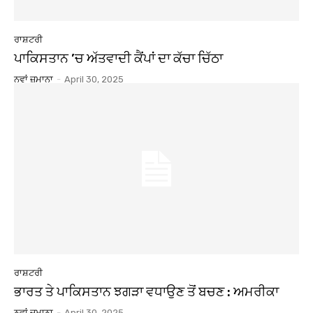
ਰਾਸ਼ਟਰੀ
ਪਾਕਿਸਤਾਨ ’ਚ ਅੱਤਵਾਦੀ ਕੈਂਪਾਂ ਦਾ ਕੱਚਾ ਚਿੱਠਾ
ਨਵਾਂ ਜ਼ਮਾਨਾ
-
April 30, 2025
ਰਾਸ਼ਟਰੀ
ਭਾਰਤ ਤੇ ਪਾਕਿਸਤਾਨ ਝਗੜਾ ਵਧਾਉਣ ਤੋਂ ਬਚਣ : ਅਮਰੀਕਾ
ਨਵਾਂ ਜ਼ਮਾਨਾ
-
April 30, 2025