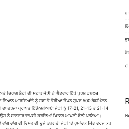
ਭਾ
ਇੱ
ਦੁ
ਬੇ
ਈ-
 ਅਤੇ ਚਿਰਾਗ ਸ਼ੈਟੀ ਦੀ ਸਟਾਰ ਜੋੜੀ ਨੇ ਐਤਵਾਰ ਇੱਥੇ ਪੁਰਸ਼ ਡਬਲਜ਼
 ਰਿਆਨ ਆਰਦਿਆਂਤੋ ਨੂੰ ਹਰਾ ਕੇ ਕੋਰੀਆ ਓਪਨ ਸੁਪਰ 500 ਬੈਡਮਿੰਟਨ
ੀ ਦਾ ਦਰਜਾ ਪ੍ਰਾਪਤ ਇੰਡੋਨੇਸ਼ੀਆਈ ਜੋੜੀ ਨੂੰ 17-21, 21-13 ਤੇ 21-14
 ਉਸ ਨੇ ਸ਼ਾਨਦਾਰ ਵਾਪਸੀ ਕਰਦਿਆਂ ਖਿਤਾਬ ਆਪਣੀ ਝੋਲੀ ਪਾਇਆ।
N
 ਵਾਂਗ ਚਾਂਗ ਦੀ ਵਿਸ਼ਵ ਦੀ ਦੂਜੇ ਨੰਬਰ ਦੀ ਜੋੜੀ ’ਤੇ ਰੁਮਾਂਚਕ ਜਿੱਤ ਦਰਜ ਕਰ