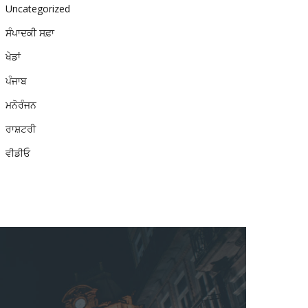
Uncategorized
ਸੰਪਾਦਕੀ ਸਫ਼ਾ
ਖੇਡਾਂ
ਪੰਜਾਬ
ਮਨੋਰੰਜਨ
ਰਾਸ਼ਟਰੀ
ਵੀਡੀਓ