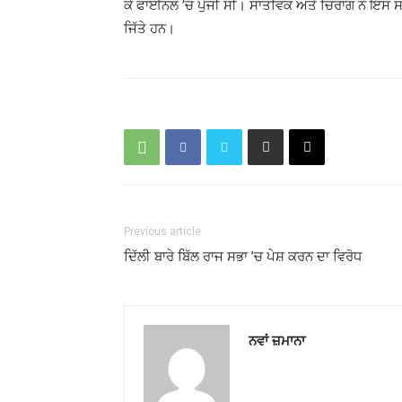
ਕੇ ਫਾਈਨਲ ’ਚ ਪੁੱਜੀ ਸੀ। ਸਾਤਵਿਕ ਅਤੇ ਚਿਰਾਗ ਨੇ ਇਸ
ਜਿੱਤੇ ਹਨ।
Previous article
ਦਿੱਲੀ ਬਾਰੇ ਬਿੱਲ ਰਾਜ ਸਭਾ ’ਚ ਪੇਸ਼ ਕਰਨ ਦਾ ਵਿਰੋਧ
ਨਵਾਂ ਜ਼ਮਾਨਾ