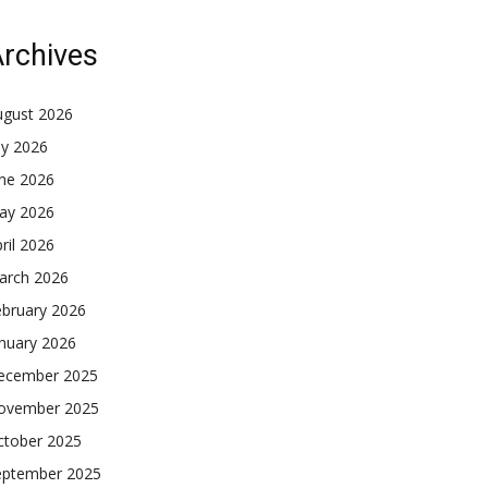
rchives
ugust 2026
ly 2026
une 2026
ay 2026
ril 2026
arch 2026
ebruary 2026
nuary 2026
ecember 2025
ovember 2025
ctober 2025
eptember 2025