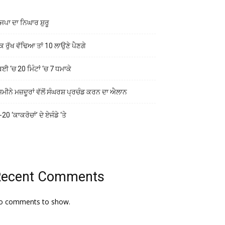
ਜਪਾ ਦਾ ਨਿਘਾਰ ਸ਼ੁਰੂ
ਕ ਰੁੱਖ ਵੱਢਿਆ ਤਾਂ 10 ਲਾਉਣੇ ਪੈਣਗੇ
ਬਈ ‘ਚ 20 ਮਿੰਟਾਂ ‘ਚ 7 ਧਮਾਕੇ
ਜ਼ਮੀਨੇ ਮਜ਼ਦੂਰਾਂ ਵੱਲੋਂ ਸੰਘਰਸ਼ ਪ੍ਰਚੰਡ ਕਰਨ ਦਾ ਐਲਾਨ
20 ‘ਕਾਕਰੋਚਾਂ’ ਦੇ ਏਜੰਡੇ ‘ਤੇ
Recent Comments
o comments to show.