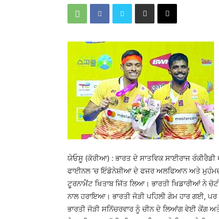
ਯੇਓਸੂ (ਕੋਰੀਆ) : ਭਾਰਤ ਦੇ ਸਾਤਵਿਕ ਸਾਈਰਾਜ ਰੰਕੀਰੈਡੀ
ਫਾਈਨਲ ’ਚ ਇੰਡੋਨੇਸ਼ੀਆ ਦੇ ਫਜਰ ਅਲਫਿਆਨ ਅਤੇ ਮੁਹੰਮਦ
ਟੂਰਨਾਮੈਂਟ ਖਿਤਾਬ ਜਿੱਤ ਲਿਆ। ਭਾਰਤੀ ਖਿਡਾਰੀਆਂ ਨੇ ਚੋਟ
ਨਾਲ ਹਰਾਇਆ। ਭਾਰਤੀ ਜੋੜੀ ਪਹਿਲੀ ਗੇਮ ਹਾਰ ਗਈ, ਪਰ
ਭਾਰਤੀ ਜੋੜੀ ਸਨਿੱਚਰਵਾਰ ਨੂੰ ਚੀਨ ਦੇ ਲਿਆਂਗ ਵੇਈ ਕੇਂਗ ਅਤੇ