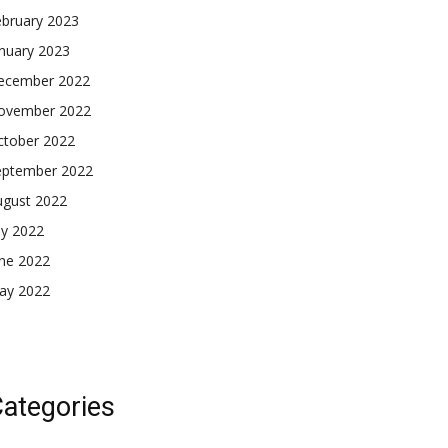
ebruary 2023
nuary 2023
ecember 2022
ovember 2022
ctober 2022
eptember 2022
ugust 2022
ly 2022
une 2022
ay 2022
ategories