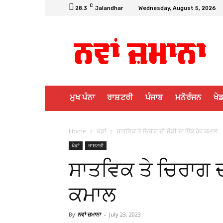
C
28.3
Jalandhar
Wednesday, August 5, 2026
ਮੁਖ ਪੰਨਾ
ਰਾਸ਼ਟਰੀ
ਪੰਜਾਬ
ਮਨੋਰੰਜਨ
ਖੇਡ
Home
ਖੇਡਾਂ
ਸਾਤਵਿਕ ਤੇ ਚਿਰਾਗ ਦੀ ਜੋੜੀ ਦਾ ਇੱਕ ਹੋਰ ਕਮਾਲ
ਖੇਡਾਂ
ਰਾਸ਼ਟਰੀ
ਸਾਤਵਿਕ ਤੇ ਚਿਰਾਗ ਦ
ਕਮਾਲ
By
ਨਵਾਂ ਜ਼ਮਾਨਾ
-
July 23, 2023