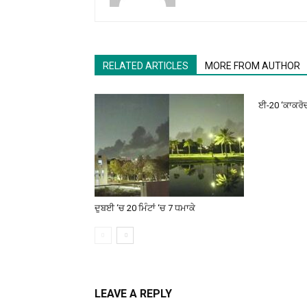
RELATED ARTICLES
MORE FROM AUTHOR
ਈ-20 ‘ਕਾਕਰੋਚਾਂ
ਦੁਬਈ ‘ਚ 20 ਮਿੰਟਾਂ ‘ਚ 7 ਧਮਾਕੇ
LEAVE A REPLY