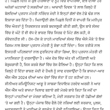
ਹੈ। ਪਿਛਲੇ ਦਿਨੀਂ ਜੋ ਕੁਝ ਹਰਿਆਣਾ ਦੇ ਨੂਹ ਵਿੱਚ ਵਾਪਰਿਆ, ਇੰਝ ਦੀਆਂ ਹੋਰ
ਅਨੇਕਾਂ ਘਟਨਾਵਾਂ ਹੋ ਸਕਦੀਆਂ ਹਨ। ਆਜ਼ਾਦੀ ਦਿਵਸ ’ਤੇ ਲਾਲ ਕਿਲ੍ਹੇ ਤੋਂ
ਬੋਲਦਿਆਂ ਪ੍ਰਧਾਨ ਮੰਤਰੀ ਨਰਿੰਦਰ ਮੋਦੀ ਨੇ ਇਨ੍ਹਾਂ ਗੱਲਾਂ ਵੱਲ ਟੇਡੇ ਢੰਗ ਨਾਲ
ਇਸ਼ਾਰਾ ਕਰ ਦਿੱਤਾ ਹੈ। ਘਿਨਾਉਣੀ ਗੱਲ ਪਿਛਲੇ ਦਿਨੀਂ ਜੋ ਵਾਪਰੀ ਕਿ ਮਨੀਪੁਰ
ਵਿੱਚ ਔਰਤਾਂ ਨੂੰ ਨਿਰਵਸਤਰ ਕਰਕੇ ਬਦਸਲੂਕੀ ਕੀਤੀ ਗਈ, ਉਸ ਬਾਰੇ ਸੰਸਦ
ਵਿੱਚ ਦੋ ਘੰਟੇ ਤੋਂ ਵੀ ਵੱਧ ਦੇ ਭਾਸ਼ਣ ਵਿੱਚ ਸਿਰਫ ਦੋ ਮਿੰਟ ਗੱਲ ਕਹੀ, ਜੋ
ਸੰਵੇਦਨਹੀਣ ਸੀ। ਹੱਸ-ਹੱਸ ਕੇ ਤਾਹਨੇ ਮਾਰਦਿਆਂ ਸੰਸਦ ਵਿੱਚ ਐਸੇ ਮੌਕੇ ’ਤੇ ਇਸ
ਕਿਸਮ ਨਾਲ ਬੋਲਣਾ ਪ੍ਰਧਾਨ ਮੰਤਰੀ ਨੂੰ ਸ਼ੋਭਾ ਨਹੀਂ ਦਿੰਦਾ। ਜਿਸ ਤਰੀਕੇ ਨਾਲ
ਇਸਤਰੀ ਪਹਿਲਵਾਨਾਂ ਨਾਲ ਦੁਰਵਿਹਾਰ ਕੀਤਾ ਗਿਆ, ਇਹ ਪ੍ਰਧਾਨ ਮੰਤਰੀ ਦੀ
ਮਾਨਸਿਕਤਾ ਨੂੰ ਦਰਸਾਉਂਦਾ ਹੈ। ਅੱਜ ਦੇਸ਼ ਵਿੱਚ ਅੱਤ ਦੀ ਮਹਿੰਗਾਈ ਅਤੇ
ਬੇਰੁਜ਼ਗਾਰੀ ਹੈ, ਜਿਸ ਕਰਕੇ ਲੋਕਾਂ ਵਿੱਚ ਰੋਸ ਫੈਲਿਆ ਹੈ। ਉਨ੍ਹਾ ਕਿਹਾ ਕਿ ਲਾਲ
ਕਿਲ੍ਹੇ ਤੋਂ ਦਿੱਤਾ ਭਾਸ਼ਣ ਮੋਦੀ ਦੇ ਤੌਖਲੇ ਨੂੰ ਸਾਫ ਦਰਸਾਉਂਦਾ ਹੈ ਕਿ ਭਾਜਪਾ-ਆਰ
ਐੱਸ ਐੱਸ 2024 ਦੀਆਂ ਆਮ ਚੋਣਾਂ ਵਿੱਚ ਸੱਤਾ ਤੋਂ ਹਟ ਰਹੀਆਂ ਹਨ।
ਸੀਨੀਅਰ ਕਮਿਊਨਿਸਟ ਆਗੂ ਤੇ ਸਾਬਕਾ ਵਿਧਾਇਕ ਹਰਦੇਵ ਅਰਸ਼ੀ ਨੇ ਆਰ
ਐੱਸ ਐੱਸ ਅਤੇ ਭਾਜਪਾ ਖਿਲਾਫ ਬਣਾਏ ਗਏ ਮੋਰਚੇ ਬਾਰੇ ਕਿਹਾ ਕਿ ਜਦੋਂ ਦਾ
ਇਨ੍ਹਾਂ ਪਾਰਟੀਆਂ ਦਾ ਮੋਰਚਾ ਬਣਿਆ ਹੈ, ਮੋਦੀ ਸਰਕਾਰ ਹੋਰ ਵੀ ਹੋਛੀਆਂ ਗੱਲਾਂ
’ਤੇ ਆ ਗਈ ਹੈ। ਉਨ੍ਹਾ ਪੰਜਾਬ ਵਿੱਚ ਫੈਲੇ ਹੋਏ ਨਸ਼ਿਆਂ ਲਈ ਸਰਕਾਰ, ਪੁਲਸ,
ਅਫਸਰਸਾਹੀ ਤੇ ਮਾਫੀਆ ਦੇ ਗਠਜੋੜ ਨੂੰ ਦੋਸ਼ੀ ਠਹਿਰਾਇਆ। ਉਹਨਾ ਕਿਹਾ ਕਿ