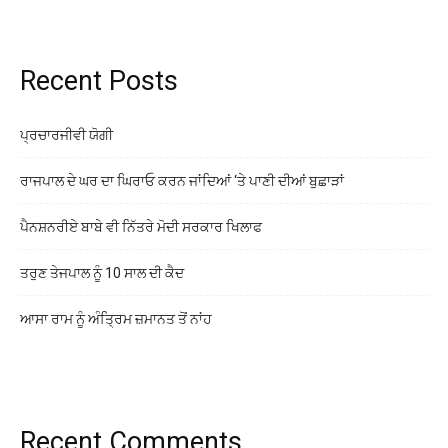
Recent Posts
ਪ੍ਰਚਾਰਜੀਵੀ ਯੋਗੀ
ਰਾਜਪਾਲ ਦੇ ਘਰ ਦਾ ਘਿਰਾਓ ਕਰਨ ਜਾਂਦਿਆਂ ‘ਤੇ ਪਾਣੀ ਦੀਆਂ ਬੁਛਾੜਾਂ
ਪੈਨਸ਼ਨਰੀਏ ਬਾਬੇ ਵੀ ਨਿੱਤਰੇ ਮੋਦੀ ਸਰਕਾਰ ਖਿਲਾਫ
ਤਰੁਣ ਤੇਜਪਾਲ ਨੂੰ 10 ਸਾਲ ਦੀ ਕੈਦ
ਆਸਾ ਰਾਮ ਨੂੰ ਅੰਤ੍ਰਿਮ ਜ਼ਮਾਨਤ ਤੋਂ ਨਾਂਹ
Recent Comments