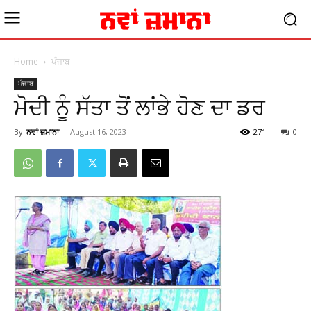
Home
ਪੰਜਾਬ
ਪੰਜਾਬ
ਮੋਦੀ ਨੂੰ ਸੱਤਾ ਤੋਂ ਲਾਂਭੇ ਹੋਣ ਦਾ ਡਰ
By
ਨਵਾਂ ਜ਼ਮਾਨਾ
-
August 16, 2023
271
0