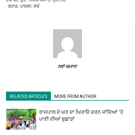
ਦੇਸ਼ ਬਣਾਉਣਾ ਅਜੋਕੇ ਸਮੇਂ ਦੀ ਮੁੱਖ ਲੋੜ
: ਬਰਾੜ, ਪਾਸਲਾ, ਸੇਖੋਂ
ਨਵਾਂ ਜ਼ਮਾਨਾ
RELATED ARTICLES
MORE FROM AUTHOR
ਰਾਜਪਾਲ ਦੇ ਘਰ ਦਾ ਘਿਰਾਓ ਕਰਨ ਜਾਂਦਿਆਂ ‘ਤੇ
ਪਾਣੀ ਦੀਆਂ ਬੁਛਾੜਾਂ