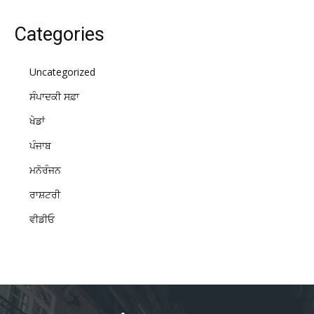
Categories
Uncategorized
ਸੰਪਾਦਕੀ ਸਫ਼ਾ
ਖੇਡਾਂ
ਪੰਜਾਬ
ਮਨੋਰੰਜਨ
ਰਾਸ਼ਟਰੀ
ਵੀਡੀਓ