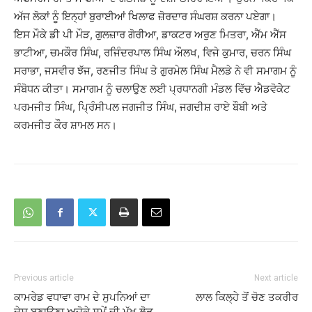
ਅੱਜ ਲੋਕਾਂ ਨੂੰ ਇਨ੍ਹਾਂ ਬੁਰਾਈਆਂ ਖਿਲਾਫ ਜ਼ੋਰਦਾਰ ਸੰਘਰਸ਼ ਕਰਨਾ ਪਏਗਾ।
ਇਸ ਮੌਕੇ ਡੀ ਪੀ ਮੌੜ, ਗੁਲਜ਼ਾਰ ਗੋਰੀਆ, ਡਾਕਟਰ ਅਰੁਣ ਮਿਤਰਾ, ਐੱਮ ਐੱਸ
ਭਾਟੀਆ, ਚਮਕੌਰ ਸਿੰਘ, ਰਜਿੰਦਰਪਾਲ ਸਿੰਘ ਔਲਖ, ਵਿਜੇ ਕੁਮਾਰ, ਚਰਨ ਸਿੰਘ
ਸਰਾਭਾ, ਜਸਵੀਰ ਝੱਜ, ਰਣਜੀਤ ਸਿੰਘ ਤੇ ਗੁਰਮੇਲ ਸਿੰਘ ਮੈਲਡੇ ਨੇ ਵੀ ਸਮਾਗਮ ਨੂੰ
ਸੰਬੋਧਨ ਕੀਤਾ। ਸਮਾਗਮ ਨੂੰ ਚਲਾਉਣ ਲਈ ਪ੍ਰਧਾਨਗੀ ਮੰਡਲ ਵਿੱਚ ਐਡਵੋਕੇੇਟ
ਪਰਮਜੀਤ ਸਿੰਘ, ਪਿ੍ਰੰਸੀਪਲ ਜਗਜੀਤ ਸਿੰਘ, ਜਗਦੀਸ਼ ਰਾਏ ਬੌਬੀ ਅਤੇ
ਕਰਮਜੀਤ ਕੌਰ ਸ਼ਾਮਲ ਸਨ।
Previous article
Next article
ਕਾਮਰੇਡ ਵਧਾਵਾ ਰਾਮ ਦੇ ਸੁਪਨਿਆਂ ਦਾ
ਲਾਲ ਕਿਲ੍ਹੇ ਤੋਂ ਚੋਣ ਤਕਰੀਰ