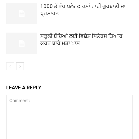
1000 ਤੋਂ ਵੱਧ ਪਲੇਟਫਾਰਮਾਂ ਰਾਹੀਂ ਗੁਰਬਾਣੀ ਦਾ
ਪ੍ਰਸਾਰਨ
ਸਕੂਲੀ ਬੱਚਿਆਂ ਲਈ ਵਿਸ਼ੇਸ਼ ਸਿਲੇਬਸ ਤਿਆਰ
ਕਰਨ ਬਾਰੇ ਮਤਾ ਪਾਸ
LEAVE A REPLY