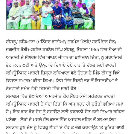
ਈਸੜੂ/ ਲੁਧਿਆਣਾ (ਮਨਿੰਦਰ ਭਾਟੀਆ/ ਗੁਰਮੇਲ ਮੈਲਡੇ/ ਹਰਮਿੰਦਰ ਸੇਠ/
ਜਗਦੀਸ਼ ਬੌਬੀ)-ਸ਼ਹੀਦ ਕਰਨੈਲ ਸਿੰਘ ਈਸੜੂ, ਜਿਹਨਾ 1955 ਵਿਚ ਗੋਆ ਦੀ
ਆਜ਼ਾਦੀ ਦੇ ਸੰਘਰਸ਼ ਵਿੱਚ ਆਪਣੇ ਜੀਵਨ ਦਾ ਬਲੀਦਾਨ ਦਿੱਤਾ, ਨੂੰ ਸ਼ਰਧਾਂਜਲੀ
ਭੇਟ ਕਰਨ ਲਈ ਅਤੇ ਉਨ੍ਹਾ ਦੇ ਦਿਖਾਏ ਹੋਏ ਰਾਹ ’ਤੇ ਚੱਲਣ ਲਈ ਭਾਰਤੀ
ਕਮਿਊਨਿਸਟ ਪਾਰਟੀ ਜ਼ਿਲ੍ਹਾ ਲੁਧਿਆਣਾ ਵੱਲੋਂ ਉਨ੍ਹਾ ਦੇ ਪਿੰਡ ਈਸੜੂ ਵਿਖੇ
ਵਿਸ਼ਾਲ ਸਮਾਗਮ ਕੀਤਾ ਗਿਆ। ਇਸ ਵਿੱਚ ਜ਼ਿਲ੍ਹੇ ਭਰ ਤੋਂ ਇਸਤਰੀਆਂ ਤੇ
ਨੌਜਵਾਨਾਂ ਸਮੇਤ ਵੱਡੀ ਗਿਣਤੀ ਵਿੱਚ ਸਾਥੀ ਹੋਏ।
ਸਮਾਗਮ ਵਿੱਚ ਬੋਲਦਿਆਂ ਅਮਰਜੀਤ ਕੌਰ ਮੈਂਬਰ ਕੌਮੀ ਸਕੱਤਰੇਤ ਭਾਰਤੀ
ਕਮਿਊਨਿਸਟ ਪਾਰਟੀ ਨੇ ਸੱਦਾ ਦਿੱਤਾ ਕਿ ਅੱਜ ਬਹੁਤ ਹੀ ਚੁਣੌਤੀ ਭਰਿਆ ਸਮਾਂ
ਹੈ। ਇਕ ਵਾਰ ਫੇੇਰ ਦੇਸ਼ ਨੂੰ ਬਚਾਉਣ ਲਈ ਕੁਰਬਾਨੀ ਦੇਣ ਲਈ ਤਿਆਰ ਰਹਿਣਾ
ਪਏਗਾ। ਲੋਕਾਂ ਦੇ ਮਸਲੇ ਹੱਲ ਕਰਨ ਵਿੱਚ ਅਸਫਲ ਰਹਿਣ ਤੋਂ ਬਾਅਦ ਇਹ
ਸਰਕਾਰ ਹੁਣ ਦੇਸ਼ ਨੂੰ ਫਿਰਕੂ ਲੀਹਾਂ ’ਤੇ ਵੰਡ ਕੇ ਦੰਗੇ ਕਰਵਾਉਣ ’ਤੇ ਉੱਤਰ ਆਈ