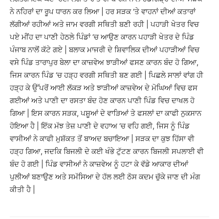
ਨੇ ਨਹਿਰਾਂ ਦਾ ਰੂਪ ਧਾਰਨ ਕਰ ਲਿਆ | ਹਰ ਸੜਕ ‘ਤੇ ਵਾਹਨਾਂ ਦੀਆਂ ਕਤਾਰਾਂ
ਲੱਗੀਆਂ ਰਹੀਆਂ ਅਤੇ ਜਾਮ ਵਰਗੀ ਸਥਿਤੀ ਬਣੀ ਰਹੀ | ਪਹਾੜੀ ਖੇਤਰ ਵਿਚ
ਪਏ ਮੀਂਹ ਦਾ ਪਾਣੀ ਹੇਠਲੇ ਪਿੰਡਾਂ ‘ਚ ਆਉਣ ਕਾਰਨ ਪਹਾੜੀ ਖੇਤਰ ਦੇ ਪਿੰਡ
ਪੰਜਾਬ ਨਾਲੋਂ ਕੱਟੇ ਗਏ | ਬਲਾਕ ਮਾਜਰੀ ਦੇ ਸ਼ਿਵਾਲਿਕ ਦੀਆਂ ਪਹਾੜੀਆਂ ਵਿਚ
ਵਸੇ ਪਿੰਡ ਤਾਰਾਪੁਰ ਬੇਲਾ ਦਾ ਕਾਜ਼ਵੇਅ ਝਾੜੀਆਂ ਫਸਣ ਕਾਰਨ ਬੰਦ ਹੋ ਗਿਆ,
ਜਿਸ ਕਾਰਨ ਪਿੰਡ ‘ਚ ਹੜ੍ਹ ਵਰਗੀ ਸਥਿਤੀ ਬਣ ਗਈ | ਪਿਛਲੇ ਸਾਲਾਂ ਵਾਂਗ ਹੀ
ਹੜ੍ਹ ਕੇ ਉੱਪਰੋਂ ਆਈ ਲੱਕੜ ਅਤੇ ਝਾੜੀਆਂ ਕਾਜ਼ਵੇਅ ਦੇ ਮੋਘਿਆਂ ਵਿਚ ਫਸ
ਗਈਆਂ ਅਤੇ ਪਾਣੀ ਦਾ ਰਸਤਾ ਬੰਦ ਹੋਣ ਕਾਰਨ ਪਾਣੀ ਪਿੰਡ ਵਿਚ ਦਾਖਲ ਹੋ
ਗਿਆ | ਇਸ ਕਾਰਨ ਸੜਕ, ਪਸ਼ੂਆਂ ਦੇ ਵਾੜਿਆਂ ਤੇ ਫਸਲਾਂ ਦਾ ਕਾਫੀ ਨੁਕਸਾਨ
ਹੋਇਆ ਹੈ | ਇੱਕ ਮੱਝ ਤੇਜ਼ ਪਾਣੀ ਦੇ ਵਹਾਅ ‘ਚ ਵਹਿ ਗਈ, ਜਿਸ ਨੂੰ ਪਿੰਡ
ਵਾਸੀਆਂ ਨੇ ਕਾਫੀ ਮੁਸ਼ੱਕਤ ਤੋਂ ਬਾਅਦ ਬਚਾਇਆ | ਸੜਕ ਦਾ ਕੁਝ ਹਿੱਸਾ ਵੀ
ਹੜ੍ਹ ਗਿਆ, ਜਦਕਿ ਬਿਜਲੀ ਦੇ ਕਈ ਖੰਭੇ ਟੁੱਟਣ ਕਾਰਨ ਬਿਜਲੀ ਸਪਲਾਈ ਵੀ
ਬੰਦ ਹੋ ਗਈ | ਪਿੰਡ ਵਾਸੀਆਂ ਨੇ ਕਾਜ਼ਵੇਅ ਨੂੰ ਹਟਾ ਕੇ ਵੱਡੇ ਆਕਾਰ ਦੀਆਂ
ਪੁਲੀਆਂ ਬਣਾਉਣ ਅਤੇ ਸਮੱਸਿਆ ਦੇ ਹੱਲ ਲਈ ਠੋਸ ਕਦਮ ਚੁੱਕੇ ਜਾਣ ਦੀ ਮੰਗ
ਕੀਤੀ ਹੈ |