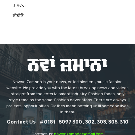
ਰਾਸ਼ਟਰੀ
ਵੀਡੀਓ
Nawan Zamana is your news, entertainment, music fashion
website. We provide you with the latest breaking news and videos
straight from the entertainment industry. Fashion fades, only
style remains the same. Fashion never stops. There are always
projects, opportunities. Clothes mean nothing until someone lives
in them.
Contact Us - # 0181- 5097 300 , 302, 303, 305, 310
Contact us:
nawanzamana@gmail.com