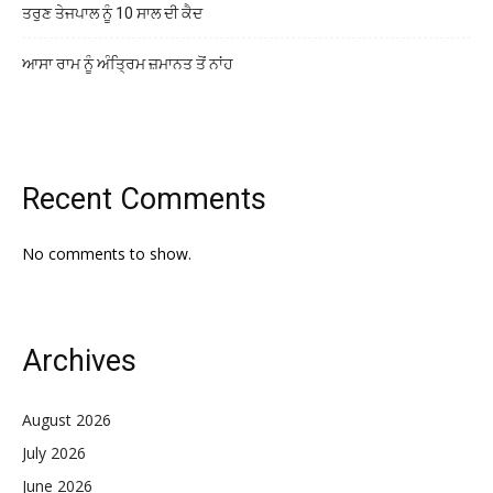
ਤਰੁਣ ਤੇਜਪਾਲ ਨੂੰ 10 ਸਾਲ ਦੀ ਕੈਦ
ਆਸਾ ਰਾਮ ਨੂੰ ਅੰਤ੍ਰਿਮ ਜ਼ਮਾਨਤ ਤੋਂ ਨਾਂਹ
Recent Comments
No comments to show.
Archives
August 2026
July 2026
June 2026