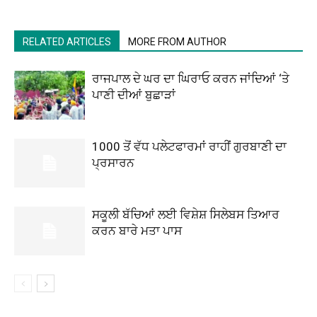
RELATED ARTICLES
MORE FROM AUTHOR
ਰਾਜਪਾਲ ਦੇ ਘਰ ਦਾ ਘਿਰਾਓ ਕਰਨ ਜਾਂਦਿਆਂ ‘ਤੇ
ਪਾਣੀ ਦੀਆਂ ਬੁਛਾੜਾਂ
1000 ਤੋਂ ਵੱਧ ਪਲੇਟਫਾਰਮਾਂ ਰਾਹੀਂ ਗੁਰਬਾਣੀ ਦਾ
ਪ੍ਰਸਾਰਨ
ਸਕੂਲੀ ਬੱਚਿਆਂ ਲਈ ਵਿਸ਼ੇਸ਼ ਸਿਲੇਬਸ ਤਿਆਰ
ਕਰਨ ਬਾਰੇ ਮਤਾ ਪਾਸ