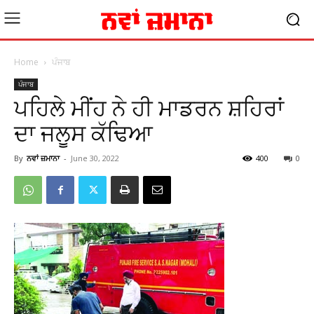
Home
ਪੰਜਾਬ
ਪੰਜਾਬ
ਪਹਿਲੇ ਮੀਂਹ ਨੇ ਹੀ ਮਾਡਰਨ ਸ਼ਹਿਰਾਂ
ਦਾ ਜਲੂਸ ਕੱਢਿਆ
By
ਨਵਾਂ ਜ਼ਮਾਨਾ
-
June 30, 2022
400
0