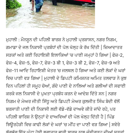
ਮੁਹਾਲੀ : ਮੌਨਸੂਨ ਦੀ ਪਹਿਲੀ ਬਾਰਸ਼ ਨੇ ਮੁਹਾਲੀ ਪ੍ਰਸ਼ਾਸਨ, ਨਗਰ ਨਿਗਮ,
ਗਮਾਡਾ ਦੇ ਜਲ ਨਿਕਾਸੀ ਪ੍ਰਬੰਧਾਂ ਦੀ ਪੋਲ ਖੋਲ੍ਹ ਕੇ ਰੱਖ ਦਿੱਤੀ | ਜ਼ਿਆਦਾਤਰ
ਸੜਕਾਂ ਅਤੇ ਕਈ ਰਿਹਾਇਸ਼ੀ ਇਲਾਕਿਆਂ ‘ਚ ਪਾਣੀ ਜਮ੍ਹਾਂ ਹੋ ਗਿਆ | ਫੇਜ਼-2,
ਫੇਜ਼-4, ਫੇਜ਼-5, ਫੇਜ਼-7, ਫੇਜ਼-3 ਬੀ 1, ਫੇਜ਼-3 ਬੀ 2, ਫੇਜ਼-7, ਫੇਜ਼-9 ਅਤੇ
ਫੇਜ਼-11 ਆਦਿ ਰਿਹਾਇਸ਼ੀ ਖੇਤਰ ‘ਚ ਜਲਥਲ ਹੋ ਗਿਆ ਅਤੇ ਕਈ ਲੋਕਾਂ ਦੇ ਘਰਾਂ
ਵਿਚ ਪਾਣੀ ਵੜ ਗਿਆ | ਮੁਹਾਲੀ ਦੇ ਡਿਪਟੀ ਕਮਿਸ਼ਨਰ ਅਮਿਤ ਤਲਵਾੜ ਨੇ ਕੁਝ
ਦਿਨ ਪਹਿਲਾਂ ਹੀ ਸਮੂਹ ਚੋਆਂ, ਗੰਦੇ ਪਾਣੀ ਦੇ ਨਾਲਿਆਂ ਅਤੇ ਗਲੀਆਂ ਦੀ ਸਫਾਈ
ਕਰਕੇ ਜਲ ਨਿਕਾਸੀ ਦੇ ਪੁਖਤਾ ਪ੍ਰਬੰਧ ਕਰਨ ਦੇ ਆਦੇਸ਼ ਦਿੱਤੇ ਸਨ | ਨਗਰ
ਨਿਗਮ ਦੇ ਮੇਅਰ ਜੀਤੀ ਸਿੱਧੂ ਅਤੇ ਡਿਪਟੀ ਮੇਅਰ ਕੁਲਜੀਤ ਸਿੰਘ ਬੇਦੀ ਵੱਲੋਂ
ਬਰਸਾਤੀ ਪਾਣੀ ਦੀ ਨਿਕਾਸੀ ਲਈ ਵੱਡੇ-ਵੱਡੇ ਦਾਅਵੇ ਕੀਤੇ ਜਾਂਦੇ ਰਹੇ, ਪਰ
ਪਹਿਲੀ ਬਾਰਿਸ਼ ਨੇ ਉਨ੍ਹਾਂ ਦੇ ਦਾਅਵਿਆਂ ਦੀ ਪੋਲ ਖੋਲ੍ਹ ਦਿੱਤੀ ਹੈ | ਪਿੰਡ
ਝਿਊਰਹੇੜੀ ਵਿਚ ਕਾਫੀ ਲੋਕਾਂ ਦੇ ਘਰਾਂ ‘ਚ ਮੀਂਹ ਦਾ ਪਾਣੀ ਵੜ ਗਿਆ | ਸਵੇਰੇ
ਲੱਗਭੱਗ ਇੱਕ ਘੰਟਾ ਹੋਈ ਲਗਾਤਾਰ ਭਾਰੀ ਬਾਰਸ਼ ਨਾਲ ਚੰਡੀਗੜ੍ਹ ਦੀਆਂ ਸੜਕਾਂ