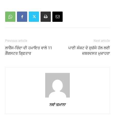
Previous article
Next article
ਲਾਰੈਂਸ-ਰਿੰਦਾ ਦੀ ਹਮਾਇਤ ਵਾਲੇ 11
ਪਾਣੀ ਸੰਕਟ ਦੇ ਸੁਚੱਜੇ ਹੱਲ ਲਈ
ਗੈਂਗਸਟਰ ਗਿ੍ਫ਼ਤਾਰ
ਜ਼ਬਰਦਸਤ ਮੁਜ਼ਾਹਰਾ
ਨਵਾਂ ਜ਼ਮਾਨਾ