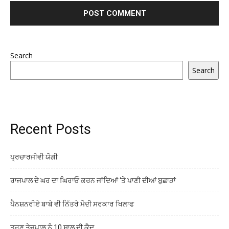
Search
Search
Recent Posts
ਪ੍ਰਚਾਰਜੀਵੀ ਯੋਗੀ
ਰਾਜਪਾਲ ਦੇ ਘਰ ਦਾ ਘਿਰਾਓ ਕਰਨ ਜਾਂਦਿਆਂ ‘ਤੇ ਪਾਣੀ ਦੀਆਂ ਬੁਛਾੜਾਂ
ਪੈਨਸ਼ਨਰੀਏ ਬਾਬੇ ਵੀ ਨਿੱਤਰੇ ਮੋਦੀ ਸਰਕਾਰ ਖਿਲਾਫ
ਤਰੁਣ ਤੇਜਪਾਲ ਨੂੰ 10 ਸਾਲ ਦੀ ਕੈਦ