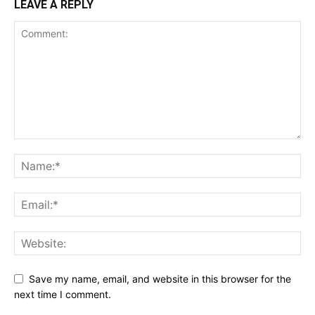
LEAVE A REPLY
Save my name, email, and website in this browser for the
next time I comment.