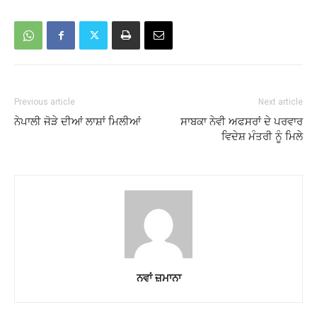
Previous article
Next article
ਨੇਪਾਲੀ ਜੋੜੇ ਦੀਆਂ ਲਾਸ਼ਾਂ ਮਿਲੀਆਂ
ਸਾਬਕਾ ਨੇਵੀ ਅਫਸਰਾਂ ਦੇ ਪਰਵਾਰ
ਵਿਦੇਸ਼ ਮੰਤਰੀ ਨੂੰ ਮਿਲੇ
ਨਵਾਂ ਜ਼ਮਾਨਾ