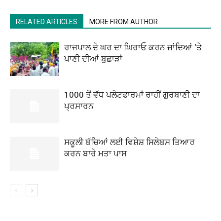
RELATED ARTICLES
MORE FROM AUTHOR
ਰਾਜਪਾਲ ਦੇ ਘਰ ਦਾ ਘਿਰਾਓ ਕਰਨ ਜਾਂਦਿਆਂ ‘ਤੇ
ਪਾਣੀ ਦੀਆਂ ਬੁਛਾੜਾਂ
1000 ਤੋਂ ਵੱਧ ਪਲੇਟਫਾਰਮਾਂ ਰਾਹੀਂ ਗੁਰਬਾਣੀ ਦਾ
ਪ੍ਰਸਾਰਨ
ਸਕੂਲੀ ਬੱਚਿਆਂ ਲਈ ਵਿਸ਼ੇਸ਼ ਸਿਲੇਬਸ ਤਿਆਰ
ਕਰਨ ਬਾਰੇ ਮਤਾ ਪਾਸ