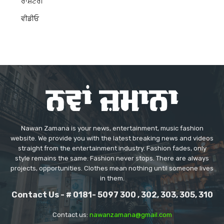
ਰਾਸ਼ਟਰੀ
ਵੀਡੀਓ
Nawan Zamana is your news, entertainment, music fashion
website. We provide you with the latest breaking news and videos
straight from the entertainment industry. Fashion fades, only
style remains the same. Fashion never stops. There are always
projects, opportunities. Clothes mean nothing until someone lives
in them.
Contact Us - # 0181- 5097 300 , 302, 303, 305, 310
Contact us:
nawanzamana@gmail.com