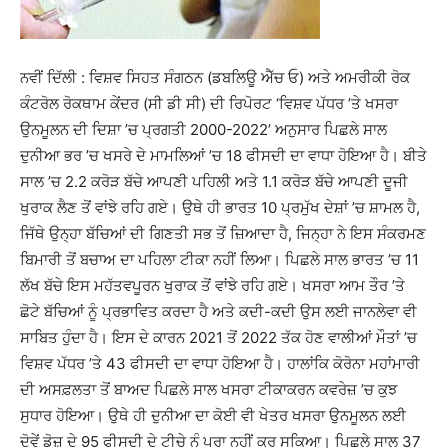
ਨਵੀਂ ਦਿੱਲੀ : ਵਿਸ਼ਵ ਸਿਹਤ ਸੰਗਠਨ (ਡਬਲਿਊ ਐੱਚ ਓ) ਅਤੇ ਅਮਰੀਕੀ ਰੋਕ
ਕੰਟਰੋਲ ਰੋਕਥਾਮ ਕੇਂਦਰ (ਸੀ ਡੀ ਸੀ) ਦੀ ਰਿਪੋਰਟ ‘ਵਿਸ਼ਵ ਪੱਧਰ ’ਤੇ ਖਸਰਾ
ਉਨਮੂਲਨ ਦੀ ਦਿਸ਼ਾ ’ਚ ਪ੍ਰਗਤੀ 2000-2022’ ਅਨੁਸਾਰ ਪਿਛਲੇ ਸਾਲ
ਦੁਨੀਆ ਭਰ ’ਚ ਖਸਰੇ ਦੇ ਮਾਮਲਿਆਂ ’ਚ 18 ਫੀਸਦੀ ਦਾ ਵਾਧਾ ਹੋਇਆ ਹੈ। ਬੀਤੇ
ਸਾਲ ’ਚ 2.2 ਕਰੋੜ ਬੱਚੇ ਆਪਣੀ ਪਹਿਲੀ ਅਤੇ 1.1 ਕਰੋੜ ਬੱਚੇ ਆਪਣੀ ਦੂਜੀ
ਖੁਰਾਕ ਲੈਣ ਤੋਂ ਵਾਂਝੇ ਰਹਿ ਗਏ। ਉਥੇ ਹੀ ਭਾਰਤ 10 ਪ੍ਰਮੁੱਖ ਦੇਸ਼ਾਂ ’ਚ ਸ਼ਾਮਲ ਹੈ,
ਜਿੱਥੇ ਉਨ੍ਹਾ ਬੱਚਿਆਂ ਦੀ ਗਿਣਤੀ ਸਭ ਤੋਂ ਜ਼ਿਆਦਾ ਹੈ, ਜਿਨ੍ਹਾ ਨੇ ਇਸ ਸੰਕਰਮਣ
ਬਿਮਾਰੀ ਤੋਂ ਬਚਾਅ ਦਾ ਪਹਿਲਾ ਟੀਕਾ ਨਹੀਂ ਲਿਆ। ਪਿਛਲੇ ਸਾਲ ਭਾਰਤ ’ਚ 11
ਲੱਖ ਬੱਚੇ ਇਸ ਮਹੱਤਵਪੂਰਨ ਖੁਰਾਕ ਤੋਂ ਵਾਂਝੇ ਰਹਿ ਗਏ। ਖਸਰਾ ਆਮ ਤੌਰ ’ਤੇ
ਛੋਟੇ ਬੱਚਿਆਂ ਨੂੰ ਪ੍ਰਭਾਵਿਤ ਕਰਦਾ ਹੈ ਅਤੇ ਕਦੀ-ਕਦੀ ਉਸ ਲਈ ਜਾਨਲੇਵਾ ਵੀ
ਸਾਬਿਤ ਹੁੰਦਾ ਹੈ। ਇਸ ਦੇ ਕਾਰਨ 2021 ਤੋਂ 2022 ਤੱਕ ਹੋਣ ਵਾਲੀਆਂ ਮੌਤਾਂ ’ਚ
ਵਿਸ਼ਵ ਪੱਧਰ ’ਤੇ 43 ਫੀਸਦੀ ਦਾ ਵਾਧਾ ਹੋਇਆ ਹੈ। ਹਾਲਾਂਕਿ ਕੋਰੋਨਾ ਮਹਾਂਮਾਰੀ
ਦੀ ਅਸਫ਼ਲਤਾ ਤੋਂ ਬਾਅਦ ਪਿਛਲੇ ਸਾਲ ਖਸਰਾ ਟੀਕਾਕਰਨ ਕਵਰੇਜ਼ ’ਚ ਕੁਝ
ਸੁਧਾਰ ਹੋਇਆ। ਉਥੇ ਹੀ ਦੁਨੀਆ ਦਾ ਕੋਈ ਵੀ ਖੇਤਰ ਖਸਰਾ ਉਨਮੂਲਨ ਲਈ
ਦੋਵੇਂ ਡੋਜ਼ ਦੇ 95 ਫੀਸਦੀ ਦੇ ਟੀਚੇ ਨੂੂੰ ਪੂਰਾ ਨਹੀਂ ਕਰ ਸਕਿਆ। ਪਿਛਲੇ ਸਾਲ 37