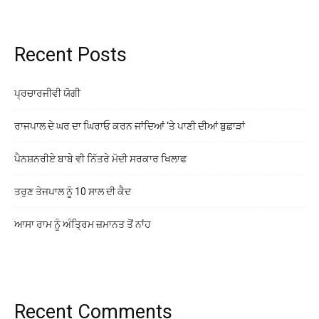
Recent Posts
ਪ੍ਰਚਾਰਜੀਵੀ ਯੋਗੀ
ਰਾਜਪਾਲ ਦੇ ਘਰ ਦਾ ਘਿਰਾਓ ਕਰਨ ਜਾਂਦਿਆਂ ‘ਤੇ ਪਾਣੀ ਦੀਆਂ ਬੁਛਾੜਾਂ
ਪੈਨਸ਼ਨਰੀਏ ਬਾਬੇ ਵੀ ਨਿੱਤਰੇ ਮੋਦੀ ਸਰਕਾਰ ਖਿਲਾਫ
ਤਰੁਣ ਤੇਜਪਾਲ ਨੂੰ 10 ਸਾਲ ਦੀ ਕੈਦ
ਆਸਾ ਰਾਮ ਨੂੰ ਅੰਤ੍ਰਿਮ ਜ਼ਮਾਨਤ ਤੋਂ ਨਾਂਹ
Recent Comments