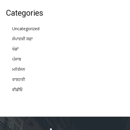
Categories
Uncategorized
ਸੰਪਾਦਕੀ ਸਫ਼ਾ
ਖੇਡਾਂ
ਪੰਜਾਬ
ਮਨੋਰੰਜਨ
ਰਾਸ਼ਟਰੀ
ਵੀਡੀਓ