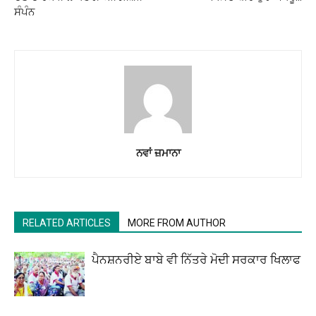
ਸੰਪੰਨ
ਨਵਾਂ ਜ਼ਮਾਨਾ
RELATED ARTICLES
MORE FROM AUTHOR
ਪੈਨਸ਼ਨਰੀਏ ਬਾਬੇ ਵੀ ਨਿੱਤਰੇ ਮੋਦੀ ਸਰਕਾਰ ਖਿਲਾਫ