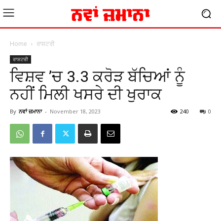
Home
ਰਾਸ਼ਟਰੀ
ਰਾਸ਼ਟਰੀ
ਵਿਸ਼ਵ ’ਚ 3.3 ਕਰੋੜ ਬੱਚਿਆਂ ਨੂੰ
ਨਹੀਂ ਮਿਲੀ ਖਸਰੇ ਦੀ ਖੁਰਾਕ
By
ਨਵਾਂ ਜ਼ਮਾਨਾ
-
November 18, 2023
240
0