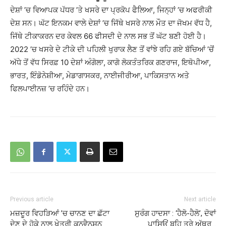
ਦੇਸ਼ਾਂ ’ਚ ਵਿਆਪਕ ਪੱਧਰ ’ਤੇ ਖਸਰੇ ਦਾ ਪ੍ਰਕੋਪ ਫੈਲਿਆ, ਜਿਨ੍ਹਾਂ ’ਚ ਅਫਰੀਕੀ
ਦੇਸ਼ ਸਨ। ਘੱਟ ਇਨਕਮ ਵਾਲੇ ਦੇਸ਼ਾਂ ’ਚ ਜਿੱਥੇ ਖਸਰੇ ਨਾਲ ਮੌਤ ਦਾ ਜੋਖਮ ਵੱਧ ਹੈ,
ਜਿੱਥੇ ਟੀਕਾਕਰਨ ਦਰ ਕੇਵਲ 66 ਫੀਸਦੀ ਦੇ ਨਾਲ ਸਭ ਤੋਂ ਘੱਟ ਬਣੀ ਹੋਈ ਹੈ।
2022 ’ਚ ਖਸਰੇ ਦੇ ਟੀਕੇ ਦੀ ਪਹਿਲੀ ਖੁਰਾਕ ਲੈਣ ਤੋਂ ਵਾਂਝੇ ਰਹਿ ਗਏ ਬੱਚਿਆਂ ’ਚੋਂ
ਅੱਧੇ ਤੋਂ ਵੱਧ ਸਿਰਫ਼ 10 ਦੇਸ਼ਾਂ ਅੰਗੋਲਾ, ਕਾਗੋ ਲੋਕਤੰਤਰਿਕ ਗਣਰਾਜ, ਇਥੋਪੀਆ,
ਭਾਰਤ, ਇੰਡੋਨੇਸ਼ੀਆ, ਮੇਡਾਗਾਸਕਰ, ਨਾਈਜੀਰੀਆ, ਪਾਕਿਸਤਾਨ ਅਤੇ
ਫਿਲਪਾਈਨਜ਼ ’ਚ ਰਹਿੰਦੇ ਹਨ।
Previous article
Next article
ਮਜ਼ਦੂਰ ਵਿਹੜਿਆਂ ’ਚ ਚਾਨਣ ਦਾ ਛੱਟਾ
ਸੁਰੰਗ ਹਾਦਸਾ : ‘ਹੈਲੋ-ਹੈਲੋ’, ਦੋਵਾਂ
ਦੇਣ ਦੇ ਹੋਕੇ ਨਾਲ ਖੇਤਰੀ ਕਨਵੈਨਸ਼ਨ
ਪਾਸਿਓਂ ਬਹਿ ਤੁਰੇ ਅੱਥਰੂ…