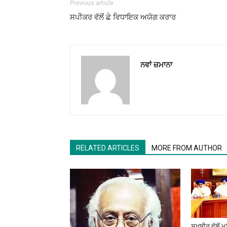
Previous article
ਸਪੀਕਰ ਵੱਲੋਂ ਛੇ ਵਿਧਾਇਕ ਅਯੋਗ ਕਰਾਰ
ਨਵਾਂ ਜ਼ਮਾਨਾ
RELATED ARTICLES
MORE FROM AUTHOR
ਸੁਖਬੀਰ ਵੱਲੋਂ 