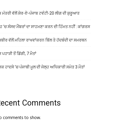
ੱਖ ਮੰਤਰੀ ਵੱਲੋਂ ਸ਼ੇਰ-ਏ-ਪੰਜਾਬ ਟਵੰਟੀ-20 ਲੀਗ ਦੀ ਸ਼ੁਰੂਆਤ
ਹ ‘ਚ ਸੰਸਦ ਮੈਂਬਰਾਂ ਦਾ ਸਾਹਮਣਾ ਕਰਨ ਦੀ ਹਿੰਮਤ ਨਹੀਂ : ਕਾਂਗਰਸ
ਖਬੀਰ ਵੱਲੋਂ ਮਹਿਲਾ ਰਾਖਵਾਂਕਰਨ ਬਿੱਲ ਤੇ ਹੱਦਬੰਦੀ ਦਾ ਸਮਰਥਨ
ਸ ਪਹਾੜੀ ਤੋਂ ਡਿੱਗੀ, 7 ਮੌਤਾਂ
ਕ ਹਾਦਸੇ ‘ਚ ਪੰਜਾਬੀ ਮੂਲ ਦੀ ਜੇਲ੍ਹ ਅਧਿਕਾਰੀ ਸਮੇਤ 3 ਮੌਤਾਂ
Recent Comments
o comments to show.