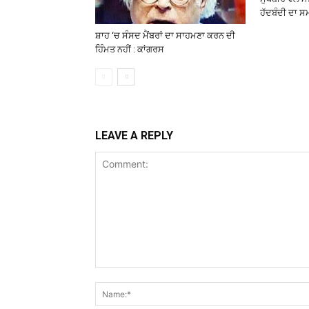
ਹੱਦਬੰਦੀ ਦਾ 
ਸ਼ਾਹ ‘ਚ ਸੰਸਦ ਮੈਂਬਰਾਂ ਦਾ ਸਾਹਮਣਾ ਕਰਨ ਦੀ
ਹਿੰਮਤ ਨਹੀਂ : ਕਾਂਗਰਸ
LEAVE A REPLY