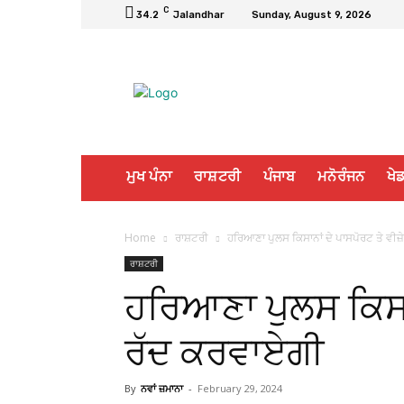
C
34.2
Jalandhar
Sunday, August 9, 2026
ਮੁਖ ਪੰਨਾ
ਰਾਸ਼ਟਰੀ
ਪੰਜਾਬ
ਮਨੋਰੰਜਨ
ਖੇਡ
Home
ਰਾਸ਼ਟਰੀ
ਹਰਿਆਣਾ ਪੁਲਸ ਕਿਸਾਨਾਂ ਦੇ ਪਾਸਪੋਰਟ ਤੇ ਵੀਜ਼
ਰਾਸ਼ਟਰੀ
ਹਰਿਆਣਾ ਪੁਲਸ ਕਿਸਾਨ
ਰੱਦ ਕਰਵਾਏਗੀ
By
ਨਵਾਂ ਜ਼ਮਾਨਾ
-
February 29, 2024