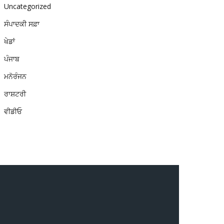
Uncategorized
ਸੰਪਾਦਕੀ ਸਫ਼ਾ
ਖੇਡਾਂ
ਪੰਜਾਬ
ਮਨੋਰੰਜਨ
ਰਾਸ਼ਟਰੀ
ਵੀਡੀਓ