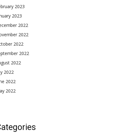
ebruary 2023
nuary 2023
ecember 2022
ovember 2022
ctober 2022
eptember 2022
ugust 2022
ly 2022
une 2022
ay 2022
ategories