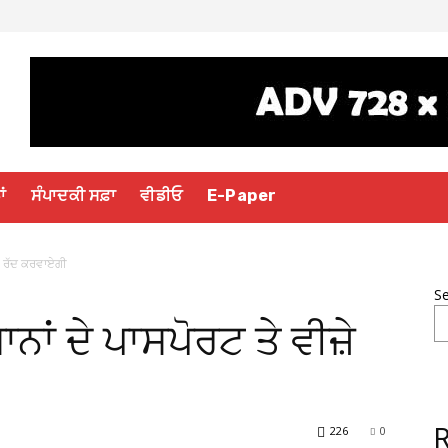
ਾਂ
ਸੰਪਾਦਕੀ ਸਫ਼ਾ
ਵੀਡੀਓ
E-Paper
ੇ ਰੱਦ ਕਰਵਾਏਗੀ
S
ਾਂ ਦੇ ਪਾਸਪੋਰਟ ਤੇ ਵੀਜ਼ੇ
226
0
R