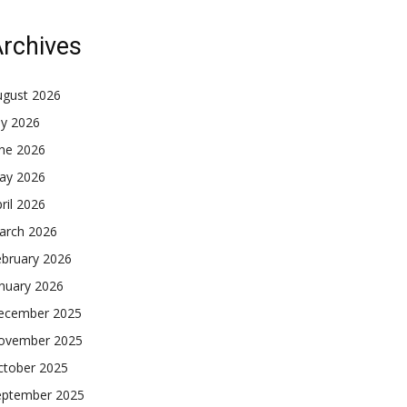
rchives
ugust 2026
ly 2026
une 2026
ay 2026
ril 2026
arch 2026
ebruary 2026
nuary 2026
ecember 2025
ovember 2025
ctober 2025
eptember 2025