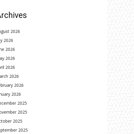
rchives
ugust 2026
ly 2026
une 2026
ay 2026
ril 2026
arch 2026
ebruary 2026
nuary 2026
ecember 2025
ovember 2025
ctober 2025
eptember 2025