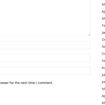
M
Ap
M
F
Ja
D
N
O
S
A
Ju
J
owser for the next time I comment.
M
Ap
M