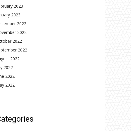
ebruary 2023
nuary 2023
ecember 2022
ovember 2022
ctober 2022
eptember 2022
ugust 2022
ly 2022
une 2022
ay 2022
ategories