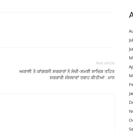
A
A
Ju
J
M
Next article
Ap
ਅਕਾਲੀ ਤੇ ਕਾਂਗਰਸੀ ਸਰਕਾਰਾਂ ਨੇ ਸੋਚੀ-ਸਮਝੀ ਸਾਜ਼ਿਸ਼ ਤਹਿਤ
M
ਸਰਕਾਰੀ ਸੰਸਥਾਵਾਂ ਤਬਾਹ ਕੀਤੀਆਂ : ਮਾਨ
F
Ja
D
N
O
S