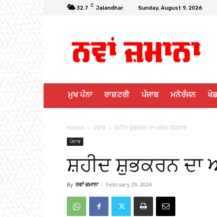
C
32.7
Jalandhar
Sunday, August 9, 2026
ਮੁਖ ਪੰਨਾ
ਰਾਸ਼ਟਰੀ
ਪੰਜਾਬ
ਮਨੋਰੰਜਨ
ਖੇਡ
Home
ਪੰਜਾਬ
ਸ਼ਹੀਦ ਸ਼ੁਭਕਰਨ ਦਾ ਅੰਤਮ ਸੰਸਕਾਰ
ਪੰਜਾਬ
ਸ਼ਹੀਦ ਸ਼ੁਭਕਰਨ ਦਾ 
By
ਨਵਾਂ ਜ਼ਮਾਨਾ
-
February 29, 2024