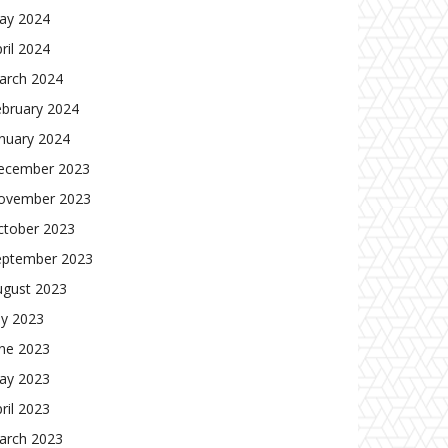
ay 2024
ril 2024
arch 2024
ebruary 2024
nuary 2024
ecember 2023
ovember 2023
ctober 2023
eptember 2023
ugust 2023
ly 2023
une 2023
ay 2023
ril 2023
arch 2023