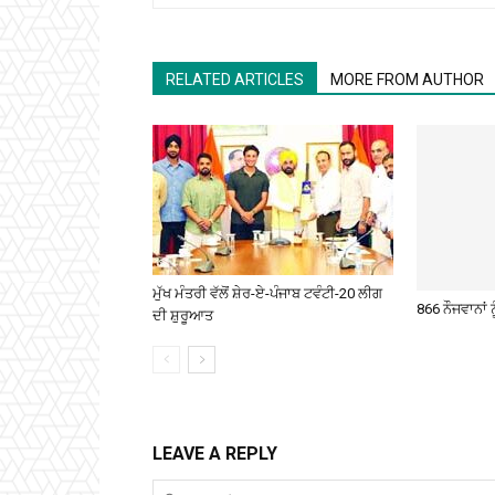
RELATED ARTICLES
MORE FROM AUTHOR
ਮੁੱਖ ਮੰਤਰੀ ਵੱਲੋਂ ਸ਼ੇਰ-ਏ-ਪੰਜਾਬ ਟਵੰਟੀ-20 ਲੀਗ
866 ਨੌਜਵਾਨਾਂ ਨ
ਦੀ ਸ਼ੁਰੂਆਤ
LEAVE A REPLY