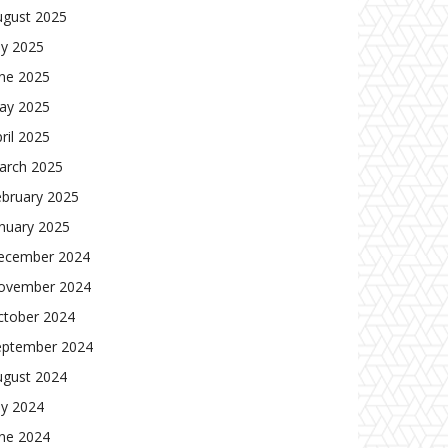
ugust 2025
ly 2025
une 2025
ay 2025
ril 2025
arch 2025
ebruary 2025
nuary 2025
ecember 2024
ovember 2024
ctober 2024
eptember 2024
ugust 2024
ly 2024
une 2024