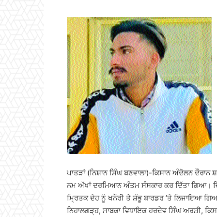
ਪਾਤੜਾਂ (ਨਿਸ਼ਾਨ ਸਿੰਘ ਬਣਵਾਲਾ)-ਕਿਸਾਨ ਅੰਦੋਲਨ ਦੌਰਾਨ ਸ਼ਹੀ
ਨਮ ਅੱਖਾਂ ਦਰਮਿਆਨ ਅੰਤਮ ਸੰਸਕਾਰ ਕਰ ਦਿੱਤਾ ਗਿਆ। ਚਿਖਾ
ਮਿ੍ਰਤਕ ਦੇਹ ਨੂੰ ਖਨੌਰੀ ਤੇ ਸ਼ੰਭੂ ਬਾਰਡਰ ’ਤੇ ਲਿਜਾਇਆ ਗਿ
ਨਿਹਾਲਗੜ੍ਹ, ਸਾਬਕਾ ਵਿਧਾਇਕ ਹਰਦੇਵ ਸਿੰਘ ਅਰਸ਼ੀ, ਕਿਸਾਨ