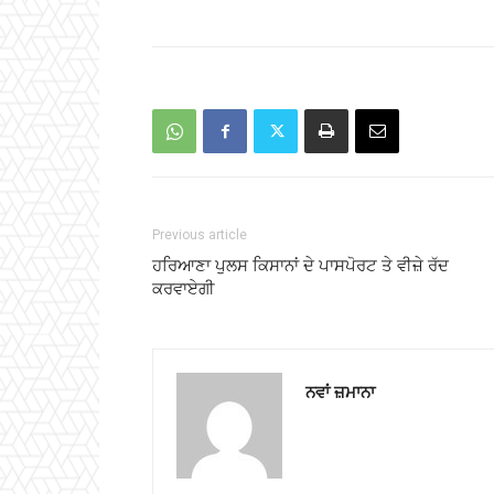
Previous article
ਹਰਿਆਣਾ ਪੁਲਸ ਕਿਸਾਨਾਂ ਦੇ ਪਾਸਪੋਰਟ ਤੇ ਵੀਜ਼ੇ ਰੱਦ
ਕਰਵਾਏਗੀ
ਨਵਾਂ ਜ਼ਮਾਨਾ