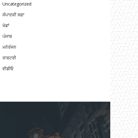
Uncategorized
ਸੰਪਾਦਕੀ ਸਫ਼ਾ
ਖੇਡਾਂ
ਪੰਜਾਬ
ਮਨੋਰੰਜਨ
ਰਾਸ਼ਟਰੀ
ਵੀਡੀਓ