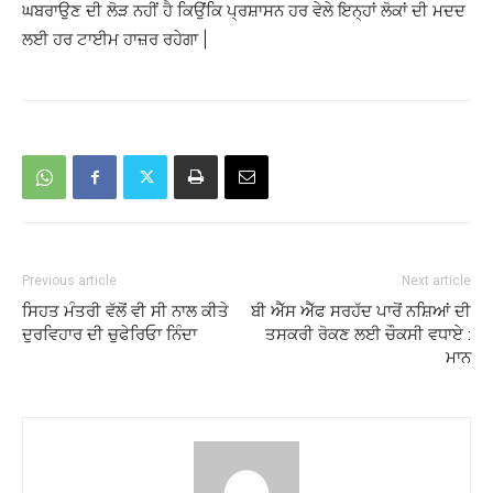
ਘਬਰਾਉਣ ਦੀ ਲੋੜ ਨਹੀਂ ਹੈ ਕਿਉਂਕਿ ਪ੍ਰਸ਼ਾਸਨ ਹਰ ਵੇਲੇ ਇਨ੍ਹਾਂ ਲੋਕਾਂ ਦੀ ਮਦਦ
ਲਈ ਹਰ ਟਾਈਮ ਹਾਜ਼ਰ ਰਹੇਗਾ |
Previous article
Next article
ਸਿਹਤ ਮੰਤਰੀ ਵੱਲੋਂ ਵੀ ਸੀ ਨਾਲ ਕੀਤੇ
ਬੀ ਐੱਸ ਐੱਫ ਸਰਹੱਦ ਪਾਰੋਂ ਨਸ਼ਿਆਂ ਦੀ
ਦੁਰਵਿਹਾਰ ਦੀ ਚੁਫੇਰਿਓਾ ਨਿੰਦਾ
ਤਸਕਰੀ ਰੋਕਣ ਲਈ ਚੌਕਸੀ ਵਧਾਏ :
ਮਾਨ