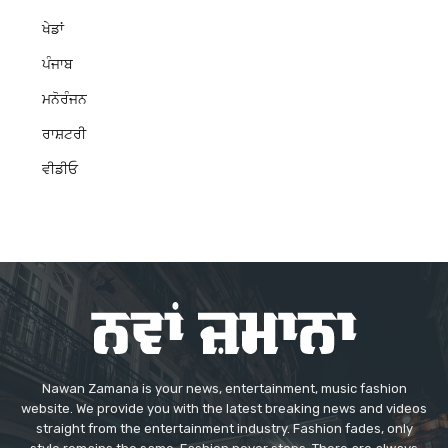
ਖੇਡਾਂ
ਪੰਜਾਬ
ਮਨੋਰੰਜਨ
ਰਾਸ਼ਟਰੀ
ਵੀਡੀਓ
Nawan Zamana is your news, entertainment, music fashion
website. We provide you with the latest breaking news and videos
straight from the entertainment industry. Fashion fades, only