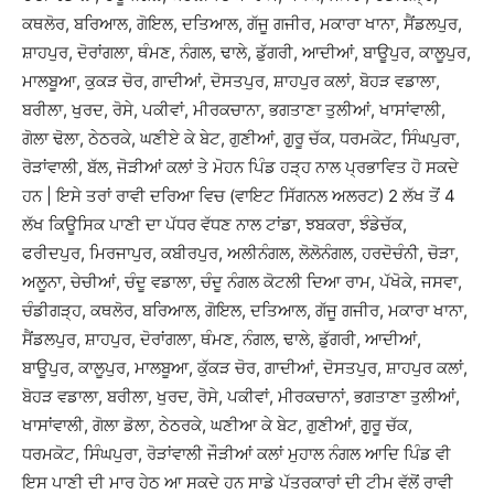
ਕਥਲੋਰ, ਬਰਿਆਲ, ਗੋਇਲ, ਦਤਿਆਲ, ਗੱਜੂ ਗਜੀਰ, ਮਕਾਰਾ ਖਾਨਾ, ਸੈਂਡਲਪੁਰ,
ਸ਼ਾਹਪੁਰ, ਦੋਰਾਂਗਲਾ, ਥੰਮਣ, ਨੰਗਲ, ਢਾਲੇ, ਡੁੱਗਰੀ, ਆਦੀਆਂ, ਬਾਊਪੁਰ, ਕਾਲੂਪੁਰ,
ਮਾਲਬੂਆ, ਕੁਕੜ ਚੋਰ, ਗਾਦੀਆਂ, ਦੋਸਤਪੁਰ, ਸ਼ਾਹਪੁਰ ਕਲਾਂ, ਬੋਹੜ ਵਡਾਲਾ,
ਬਰੀਲਾ, ਖੁਰਦ, ਰੋਸੇ, ਪਕੀਵਾਂ, ਮੀਰਕਚਾਨਾ, ਭਗਤਾਣਾ ਤੁਲੀਆਂ, ਖਾਸਾਂਵਾਲੀ,
ਗੋਲਾ ਢੋਲਾ, ਠੇਠਰਕੇ, ਘਣੀਏ ਕੇ ਬੇਟ, ਗੁਣੀਆਂ, ਗੁੁਰੂ ਚੱਕ, ਧਰਮਕੋਟ, ਸਿੰਘਪੁਰਾ,
ਰੋੜਾਂਵਾਲੀ, ਬੱਲ, ਜੋੜੀਆਂ ਕਲਾਂ ਤੇ ਮੋਹਨ ਪਿੰਡ ਹੜ੍ਹ ਨਾਲ ਪ੍ਰਭਾਵਿਤ ਹੋ ਸਕਦੇ
ਹਨ | ਇਸੇ ਤਰਾਂ ਰਾਵੀ ਦਰਿਆ ਵਿਚ (ਵਾਇਟ ਸਿੱਗਨਲ ਅਲਰਟ) 2 ਲੱਖ ਤੋਂ 4
ਲੱਖ ਕਿਊਸਿਕ ਪਾਣੀ ਦਾ ਪੱਧਰ ਵੱਧਣ ਨਾਲ ਟਾਂਡਾ, ਝਬਕਰਾ, ਝੰਡੇਚੱਕ,
ਫਰੀਦਪੁਰ, ਮਿਰਜਾਪੁਰ, ਕਬੀਰਪੁਰ, ਅਲੀਨੰਗਲ, ਲੋਲੋਨੰਗਲ, ਹਰਦੋਚੰਨੀ, ਚੋੜਾ,
ਅਲੂਨਾ, ਚੇਚੀਆਂ, ਚੰਦੂ ਵਡਾਲਾ, ਚੰਦੂ ਨੰਗਲ ਕੋਟਲੀ ਦਿਆ ਰਾਮ, ਪੱਖੋਕੇ, ਜਸਵਾ,
ਚੰਡੀਗੜ੍ਹ, ਕਥਲੋਰ, ਬਰਿਆਲ, ਗੋਇਲ, ਦਤਿਆਲ, ਗੱਜੂ ਗਜੀਰ, ਮਕਾਰਾ ਖਾਨਾ,
ਸੈਂਡਲਪੁਰ, ਸ਼ਾਹਪੁਰ, ਦੋਰਾਂਗਲਾ, ਥੰਮਣ, ਨੰਗਲ, ਢਾਲੇ, ਡੁੱਗਰੀ, ਆਦੀਆਂ,
ਬਾਊਪੁਰ, ਕਾਲੂਪੁਰ, ਮਾਲਬੂਆ, ਕੁੱਕੜ ਚੋਰ, ਗਾਦੀਆਂ, ਦੋਸਤਪੁਰ, ਸ਼ਾਹਪੁਰ ਕਲਾਂ,
ਬੋਹੜ ਵਡਾਲਾ, ਬਰੀਲਾ, ਖੁਰਦ, ਰੋਸੇ, ਪਕੀਵਾਂ, ਮੀਰਕਚਾਨਾਂ, ਭਗਤਾਣਾ ਤੁਲੀਆਂ,
ਖਾਸਾਂਵਾਲੀ, ਗੋਲਾ ਡੋਲਾ, ਠੇਠਰਕੇ, ਘਣੀਆ ਕੇ ਬੇਟ, ਗੁਣੀਆਂ, ਗੁੁਰੂ ਚੱਕ,
ਧਰਮਕੋਟ, ਸਿੰਘਪੁਰਾ, ਰੋੜਾਂਵਾਲੀ ਜੌੜੀਆਂ ਕਲਾਂ ਮੁਹਾਲ ਨੰਗਲ ਆਦਿ ਪਿੰਡ ਵੀ
ਇਸ ਪਾਣੀ ਦੀ ਮਾਰ ਹੇਠ ਆ ਸਕਦੇ ਹਨ ਸਾਡੇ ਪੱਤਰਕਾਰਾਂ ਦੀ ਟੀਮ ਵੱਲੋਂ ਰਾਵੀ