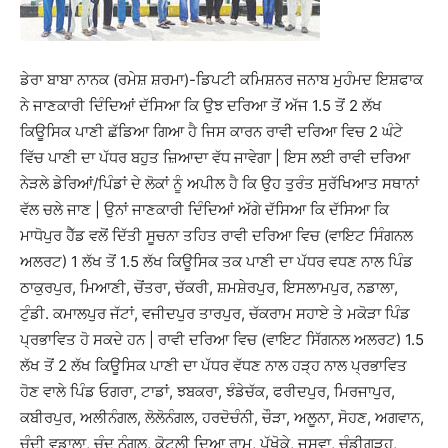
ਡੇਰਾ ਬਾਬਾ ਨਾਨਕ (ਰਮੇਸ਼ ਸ਼ਰਮਾ)-ਡਿਪਟੀ ਕਮਿਸ਼ਨਰ ਜਨਾਬ ਮੁਹੰਮਦ ਇਸ਼ਫਾਕ
ਨੇ ਜਾਣਕਾਰੀ ਦਿੰਦਿਆਂ ਦੱਸਿਆ ਕਿ ਉਝ ਦਰਿਆ ਤੋਂ ਅੱਜ 1.5 ਤੋਂ 2 ਲੱਖ
ਕਿਊਸਿਕ ਪਾਣੀ ਛੱਡਿਆ ਗਿਆ ਹੈ ਜਿਸ ਕਾਰਨ ਰਾਵੀ ਦਰਿਆ ਵਿਚ 2 ਘੰਟੇ
ਵਿੱਚ ਪਾਣੀ ਦਾ ਪੱਧਰ ਬਹੁਤ ਜ਼ਿਆਦਾ ਵੱਧ ਜਾਵੇਗਾ | ਇਸ ਲਈ ਰਾਵੀ ਦਰਿਆ
ਨੇੜਲੇ ਡੇਰਿਆਂ/ਪਿੰਡਾਂ ਦੇ ਲੋਕਾਂ ਨੂੰ ਅਪੀਲ ਹੈ ਕਿ ਉਹ ਤੁਰੰਤ ਸੁਰੱਖਿਆਤ ਸਥਾਨਾਂ
ਵੱਲ ਚਲੇ ਜਾਣ | ਉਨਾਂ ਜਾਣਕਾਰੀ ਦਿੰਦਿਆਂ ਅੱਗੇ ਦੱਸਿਆ ਕਿ ਦੱਸਿਆ ਕਿ
ਮਾਧੋਪੁਰ ਹੈੱਡ ਵਲੋਂ ਦਿੱਤੀ ਸੂਚਨਾ ਤਹਿਤ ਰਾਵੀ ਦਰਿਆ ਵਿਚ (ਵਾਇਟ ਸਿੰਗਨਲ
ਅਲਰਟ) 1 ਲੱਖ ਤੋਂ 1.5 ਲੱਖ ਕਿਊਸਿਕ ਤਕ ਪਾਣੀ ਦਾ ਪੱਧਰ ਵਧਣ ਨਾਲ ਪਿੰਡ
ਠਾਕੁਰਪੁਰ, ਮਿਆਣੀ, ਚੋਂਤਰਾ, ਚੱਕਰੀ, ਸ਼ਮਸ਼ੇਰਪੁਰ, ਇਸਲਾਮਪੁਰ, ਨਡਾਲਾ,
ਟੁੰਡੀ. ਕਮਾਲਪੁਰ ਜੱਟਾਂ, ਵਜੀਦਪੁਰ ਤਾਰਪੁਰ, ਚੱਕਰਾਮ ਸਹਾਏ ਤੇ ਮਕੋੜਾ ਪਿੰਡ
ਪ੍ਰਭਾਵਿਤ ਹੋ ਸਕਦੇ ਹਨ | ਰਾਵੀ ਦਰਿਆ ਵਿਚ (ਵਾਇਟ ਸਿੱਗਨਲ ਅਲਰਟ) 1.5
ਲੱਖ ਤੋਂ 2 ਲੱਖ ਕਿਊਸਿਕ ਪਾਣੀ ਦਾ ਪੱਧਰ ਵੱਧਣ ਨਾਲ ਹੜ੍ਹ ਨਾਲ ਪ੍ਰਭਾਵਿਤ
ਹੋਣ ਵਾਲੇ ਪਿੰਡ ਓਗਰਾ, ਟਾਡਾਂ, ਝਬਕਰਾ, ਝੰਡੇਚੱਕ, ਫਰੀਦਪੁਰ, ਮਿਰਜਾਪੁਰ,
ਕਬੀਰਪੁਰ, ਅਲੀਨੰਗਲ, ਲੋਲੋਨੰਗਲ, ਹਰਦੋਚੰਨੀ, ਚੌੜਾ, ਅਲੂਨਾ, ਸੋਹਣ, ਅਗਵਾਨ,
ਚੰਦੀ ਵਡਾਲਾ, ਚੰਦੂ ਨੰਗਲ, ਕੋਟਲੀ ਦਿਆ ਰਾਮ, ਪੱਖੋਕੇ, ਜਸਵਾ, ਚੰਡੀਗੜ੍ਹ,