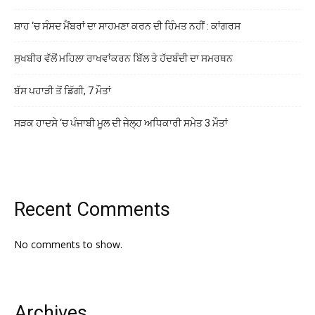
ਸ਼ਾਹ ‘ਚ ਸੰਸਦ ਮੈਂਬਰਾਂ ਦਾ ਸਾਹਮਣਾ ਕਰਨ ਦੀ ਹਿੰਮਤ ਨਹੀਂ : ਕਾਂਗਰਸ
ਸੁਖਬੀਰ ਵੱਲੋਂ ਮਹਿਲਾ ਰਾਖਵਾਂਕਰਨ ਬਿੱਲ ਤੇ ਹੱਦਬੰਦੀ ਦਾ ਸਮਰਥਨ
ਬੱਸ ਪਹਾੜੀ ਤੋਂ ਡਿੱਗੀ, 7 ਮੌਤਾਂ
ਸੜਕ ਹਾਦਸੇ ‘ਚ ਪੰਜਾਬੀ ਮੂਲ ਦੀ ਜੇਲ੍ਹ ਅਧਿਕਾਰੀ ਸਮੇਤ 3 ਮੌਤਾਂ
Recent Comments
No comments to show.
Archives