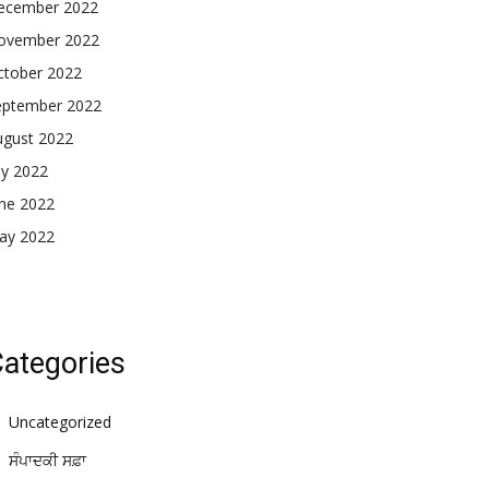
ecember 2022
ovember 2022
ctober 2022
eptember 2022
ugust 2022
ly 2022
une 2022
ay 2022
ategories
Uncategorized
ਸੰਪਾਦਕੀ ਸਫ਼ਾ