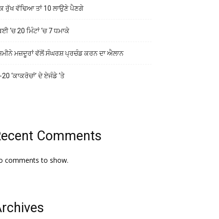
ਕ ਰੁੱਖ ਵੱਢਿਆ ਤਾਂ 10 ਲਾਉਣੇ ਪੈਣਗੇ
ਬਈ ‘ਚ 20 ਮਿੰਟਾਂ ‘ਚ 7 ਧਮਾਕੇ
ਜ਼ਮੀਨੇ ਮਜ਼ਦੂਰਾਂ ਵੱਲੋਂ ਸੰਘਰਸ਼ ਪ੍ਰਚੰਡ ਕਰਨ ਦਾ ਐਲਾਨ
20 ‘ਕਾਕਰੋਚਾਂ’ ਦੇ ਏਜੰਡੇ ‘ਤੇ
Recent Comments
o comments to show.
rchives