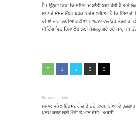
ਹੈ। ਉਨ੍ਹਾ ਕਿਹਾ ਕਿ ਸ਼ਹਿਰ ’ਚ ਸ਼ਾਂਤੀ ਬਣੀ ਹੋਈ ਹੈ ਅਤੇ ਲ
ਸਪਾ ਦੇ ਸੰਸਦ ਮੈਂਬਰ ਬਰਕ ਨੇ ਦੋਸ਼ ਲਾਇਆ ਹੈ ਕਿ ਹਿੰਸਾ ਦ
ਦੀਆਂ ਜਾਨਾਂ ਲਈਆਂ ਗਈਆਂ। ਘਟਨਾ ਵੇਲੇ ਉਹ ਸੰਭਲ ਤਾਂ ਕ
ਮੀਟਿੰਗ ਵਿਚ ਹਿੱਸਾ ਲੈਣ ਲਈ ਬੇਂਗਲੁਰੂ ਗਏ ਹੋਏ ਸਨ, ਪਰ
Previous article
ਸਮਾਲ ਸਕੇਲ ਇੰਡਸਟਰੀਜ਼ ਤੇ ਛੋਟੇ ਕਾਰੋਬਾਰੀਆਂ ਦੇ ਰੁਜ਼ਗਾਰ
ਖਤਮ ਕਰਨ ਲਈ ਮੋਦੀ ਤੇ ਮਾਨ ਦੋਸ਼ੀ : ਅਰਸ਼ੀ