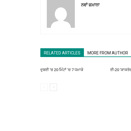
ਨਵਾਂ ਜ਼ਮਾਨਾ
RELATED ARTICLES
MORE FROM AUTHOR
ਦੁਬਈ ‘ਚ 20 ਮਿੰਟਾਂ ‘ਚ 7 ਧਮਾਕੇ
ਈ-20 ‘ਕਾਕਰੋਚਾਂ