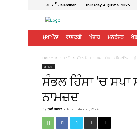
C
30.7
Jalandhar
Thursday, August 6, 2026
ਮੁਖ ਪੰਨਾ
ਰਾਸ਼ਟਰੀ
ਪੰਜਾਬ
ਮਨੋਰੰਜਨ
ਖੇਡ
Home
ਰਾਸ਼ਟਰੀ
ਸੰਭਲ ਹਿੰਸਾ ’ਚ ਸਪਾ ਸਾਂਸਦ ਤੇ ਵਿਧਾਇਕ ਦਾ ਪ
ਰਾਸ਼ਟਰੀ
ਸੰਭਲ ਹਿੰਸਾ ’ਚ ਸਪਾ 
ਨਾਮਜ਼ਦ
By
ਨਵਾਂ ਜ਼ਮਾਨਾ
-
November 25, 2024