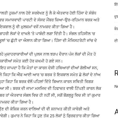
ਇੱ
ਤੀ ਹੁਕਮਾਂ ਨਾਲ ਹੋਏ ਸਰਵੇਖਣ ਨੂੰ ਲੈ ਕੇ ਐਤਵਾਰ ਹੋਈ ਹਿੰਸਾ ਦੇ ਸੰਬੰਧ
ਦੁ
ਿਚ ਸਮਾਜਵਾਦੀ ਪਾਰਟੀ ਦੇ ਸੰਸਦ ਮੈਂਬਰ ਜ਼ਿਆ-ਉਰ-ਰਹਿਮਾਨ ਬਰਕ ਅਤੇ
ਕਬਾਲ ਨੂੰ ਵੀ ਮੁਲਜ਼ਮਾਂ ਵਜੋਂ ਨਾਮਜ਼ਦ ਕੀਤਾ ਗਿਆ ਹੈ।
ਬੇ
ਾਹਰੀ ਲੋਕਾਂ ਦੇ ਦਾਖਲੇ ’ਤੇ ਪਾਬੰਦੀ ਲਗਾ ਦਿੱਤੀ ਹੈ। ਸੰਭਲ ਤਹਿਸੀਲ ’ਚ
ਸਕੂਲਾਂ ’ਚ ਛੁੱਟੀ ਦਾ ਐਲਾਨ ਕੀਤਾ ਗਿਆ। ਹਿੰਸਾ ਦੀ ਮੈਜਿਸਟਰੇਟੀ ਜਾਂਚ ਦੇ
ਈ-
 ਮੁਜ਼ਾਹਰਾਕਾਰੀਆਂ ਦੀ ਪੁਲਸ ਨਾਲ ਝੜਪ ਦੌਰਾਨ ਪੰਜ ਲੋਕਾਂ ਦੀ ਮੌਤ ਹੋ
ਿਕਾਰੀਆਂ ਸਮੇਤ ਕਈ ਹੋਰ ਜ਼ਖਮੀ ਹੋ ਗਏ ਸਨ।
ਇਹ ਜਾਪਦਾ ਹੈ ਕਿ ਮੌਤਾਂ ਦਾ ਕਾਰਨ ਦੇਸੀ ਹਥਿਆਰਾਂ ਦੀਆਂ ਗੋਲੀਆਂ ਸਨ,
ਾਰ ਨੇ ਕਿਹਾ ਕਿ ਐੱਫ ਆਈ ਆਰ ’ਚ ਬਰਕ ਤੇ ਇਕਬਾਲ ਸਮੇਤ ਛੇ ਲੋਕਾਂ ਦੇ ਨਾਂਅ
ਾ ਕਿਹਾ ਕਿ ਬਰਕ ਵੱਲੋਂ ਪਹਿਲਾਂ ਦਿੱਤੇ ਬਿਆਨ ਕਾਰਨ ਸਥਿਤੀ ਵਿਗੜ
N
ਿਆ ਸੀ। ਬਰਕ ਦੀ ਜਾਮਾ ਮਸਜਿਦ ਦੀ ਹਿਫਾਜ਼ਤ ਵਾਲੀ ਟਿੱਪਣੀ ਕਾਰਨ ਲੋਕ
ਰ ਤਾਂ ਐਤਵਾਰ ਸੰਭਲ ਵਿਚ ਹੀ ਨਹੀਂ ਸੀ, ਸਗੋਂ ਬੇਂਗਲੁਰੂ ਵਿਚ ਸੀ ਤਾਂ ਕੁਮਾਰ
ੇ ਨਾਮਜ਼ਦ ਕੀਤਾ ਗਿਆ ਹੈ।
ਚਾਉਣ ਦੀ ਕੋਸ਼ਿਸ਼ ਕਰਨ ਵਾਲਿਆਂ ਦੀ ਵੀ ਸ਼ਨਾਖਤ ਕੀਤੀ ਜਾਵੇਗੀ ਅਤੇ
A
ਗੀ। ਕੁਮਾਰ ਨੇ ਕਿਹਾ ਕਿ ਹੁਣ ਤੱਕ 25 ਲੋਕਾਂ ਨੂੰ ਗਿ੍ਰਫਤਾਰ ਕੀਤਾ ਗਿਆ