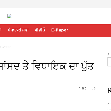
ਾਂ
ਸੰਪਾਦਕੀ ਸਫ਼ਾ
ਵੀਡੀਓ
E-Paper
ੁੱਤ ਨਾਮਜ਼ਦ
S
ਸਾਂਸਦ ਤੇ ਵਿਧਾਇਕ ਦਾ ਪੁੱਤ
180
0
R
ਭਾ