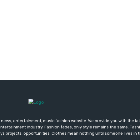
news, entertainment, music fashion website. We provide you with the la
entertainment industry. Fashion fades, only style remains the same. Fash
ys projects, opportunities. Clothes mean nothing until someone lives in 