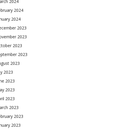
arch 2024
ebruary 2024
nuary 2024
ecember 2023
ovember 2023
ctober 2023
eptember 2023
ugust 2023
ly 2023
une 2023
ay 2023
ril 2023
arch 2023
ebruary 2023
nuary 2023