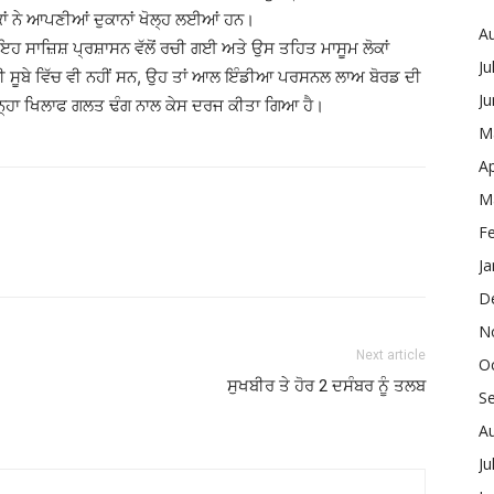
ੋਕਾਂ ਨੇ ਆਪਣੀਆਂ ਦੁਕਾਨਾਂ ਖੋਲ੍ਹ ਲਈਆਂ ਹਨ।
A
ੀ ਇਹ ਸਾਜ਼ਿਸ਼ ਪ੍ਰਸ਼ਾਸਨ ਵੱਲੋਂ ਰਚੀ ਗਈ ਅਤੇ ਉਸ ਤਹਿਤ ਮਾਸੂਮ ਲੋਕਾਂ
Ju
ੀ ਸੂਬੇ ਵਿੱਚ ਵੀ ਨਹੀਂ ਸਨ, ਉਹ ਤਾਂ ਆਲ ਇੰਡੀਆ ਪਰਸਨਲ ਲਾਅ ਬੋਰਡ ਦੀ
J
 ਉਨ੍ਹਾ ਖਿਲਾਫ ਗਲਤ ਢੰਗ ਨਾਲ ਕੇਸ ਦਰਜ ਕੀਤਾ ਗਿਆ ਹੈ।
M
Ap
M
F
Ja
D
N
Next article
O
ਸੁਖਬੀਰ ਤੇ ਹੋਰ 2 ਦਸੰਬਰ ਨੂੰ ਤਲਬ
S
A
Ju