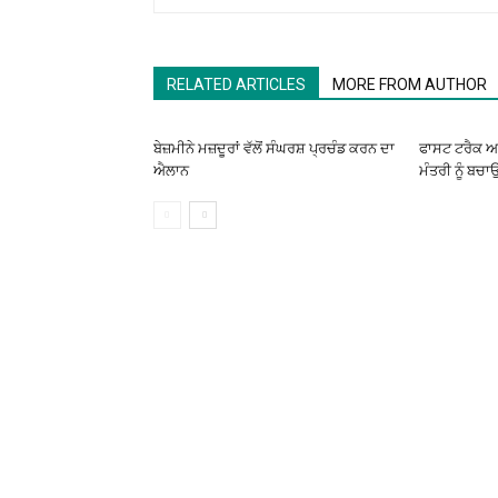
RELATED ARTICLES
MORE FROM AUTHOR
ਬੇਜ਼ਮੀਨੇ ਮਜ਼ਦੂਰਾਂ ਵੱਲੋਂ ਸੰਘਰਸ਼ ਪ੍ਰਚੰਡ ਕਰਨ ਦਾ
ਫਾਸਟ ਟਰੈਕ ਅ
ਐਲਾਨ
ਮੰਤਰੀ ਨੂੰ ਬਚਾ