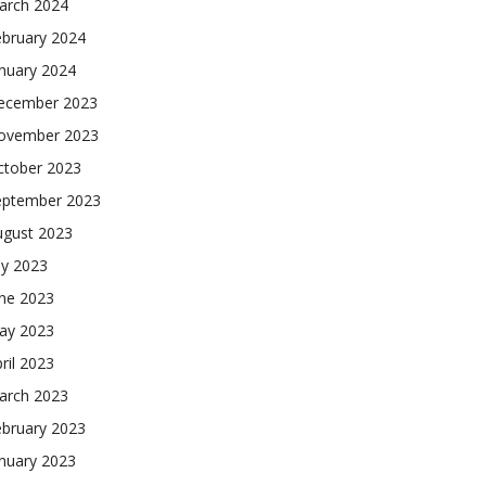
arch 2024
ebruary 2024
nuary 2024
ecember 2023
ovember 2023
ctober 2023
eptember 2023
ugust 2023
ly 2023
une 2023
ay 2023
ril 2023
arch 2023
ebruary 2023
nuary 2023