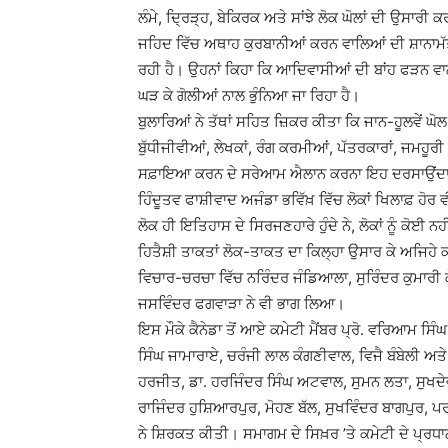
ਲੰਮੇ, ਦਿ੍ਰੜ੍ਹ, ਬੇਕਿਰਕ ਅਤੇ ਸਾਂਝੇ ਲੋਕ ਘੋਲਾਂ ਦੀ ਉਸਾਰੀ
ਜਹਿਦ ਵਿੱਚ ਅਥਾਹ ਕੁਰਬਾਨੀਆਂ ਕਰਨ ਵਾਲਿਆਂ ਦੀ ਸ਼ਾਨਾਮੱਤੀ 
ਰਹੀ ਹੈ। ਉਹਨਾਂ ਕਿਹਾ ਕਿ ਆਦਿਵਾਸੀਆਂ ਦੀ ਬਾਂਹ ਫੜਨ ਵਾ
ਘੜ ਕੇ ਗੋਲੀਆਂ ਨਾਲ ਭੁੰਨਿਆ ਜਾ ਰਿਹਾ ਹੈ।
ਬੁਲਾਰਿਆਂ ਨੇ ਤੱਥਾਂ ਸਹਿਤ ਜ਼ਿਕਰ ਕੀਤਾ ਕਿ ਜਾਨ-ਹੂਲਵੇਂ ਘੋ
ਬੁੱਧੀਜੀਵੀਆਂ, ਲੇਖਕਾਂ, ਰੰਗ ਕਰਮੀਆਂ, ਪੱਤਰਕਾਰਾਂ, ਜਮਹੂਰ
ਸਫ਼ਾਇਆ ਕਰਨ ਦੇ ਸਰੇਆਮ ਐਲਾਨ ਕਰਨਾ ਇਹ ਦਰਸਾਉਂਦਾ ਹੈ
ਹਿੰਦੂਤਵ ਫਾਸ਼ੀਵਾਦ ਅਜੰਡਾ ਭਵਿੱਖ਼ ਵਿੱਚ ਲੋਕਾਂ ਖਿਲਾਫ਼ ਹੋਰ
ਲੋਕ ਹੀ ਇਤਿਹਾਸ ਦੇ ਸਿਰਜਣਹਾਰੇ ਹੁੰਦੇ ਨੇ, ਲੋਕਾਂ ਨੂੰ ਕੋਈ 
ਹਿਤੈਸ਼ੀ ਤਾਕਤਾਂ ਲੋਕ-ਤਾਕਤ ਦਾ ਕਿਲ੍ਹਾ ਉਸਾਰ ਕੇ ਅਜਿਹੇ
ਵਿਚਾਰ-ਚਰਚਾ ਵਿੱਚ ਨਰਿੰਦਰ ਜੰਡਿਆਲਾ, ਸੁਰਿੰਦਰ ਕੁਮਾਰੀ ਕ
ਜਸਵਿੰਦਰ ਫਗਵਾੜਾ ਨੇ ਵੀ ਭਾਗ ਲਿਆ।
ਇਸ ਮੌਕੇ ਕੈਨੇਡਾ ਤੋਂ ਆਏ ਕਮੇਟੀ ਮੈਂਬਰ ਪ੍ਰੋ. ਵਰਿਆਮ ਸਿੰਘ
ਸਿੰਘ ਜਾਮਾਰਾਏ, ਚਰੰਜੀ ਲਾਲ ਕੰਗਣੀਵਾਲ, ਵਿਜੈ ਬੰਬੇਲੀ ਅ
ਹਰਜੀਤ, ਡਾ. ਹਰਜਿੰਦਰ ਸਿੰਘ ਅਟਵਾਲ, ਸੁਮਨ ਲਤਾ, ਸੁਖਦੇ
ਰਾਜਿੰਦਰ ਹੁਸ਼ਿਆਰਪੁਰ, ਮੋਹਣ ਬੱਲ, ਸੁਖਵਿੰਦਰ ਬਾਗਪੁਰ, 
ਨੇ ਸ਼ਿਰਕਤ ਕੀਤੀ। ਸਮਾਗਮ ਦੇ ਸਿਖ਼ਰ ’ਤੇ ਕਮੇਟੀ ਦੇ ਪ੍ਰਧਾਨ