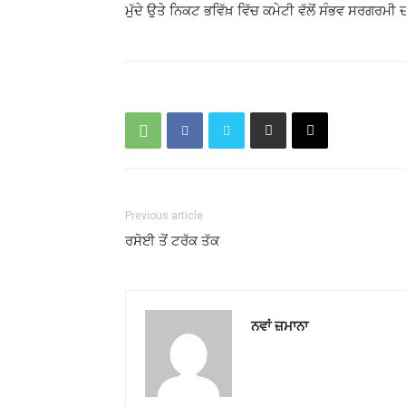
ਮੁੱਦੇ ਉਤੇ ਨਿਕਟ ਭਵਿੱਖ਼ ਵਿੱਚ ਕਮੇਟੀ ਵੱਲੋਂ ਸੰਭਵ ਸਰਗਰਮੀ 
Previous article
ਰਸੋਈ ਤੋਂ ਟਰੱਕ ਤੱਕ
ਨਵਾਂ ਜ਼ਮਾਨਾ