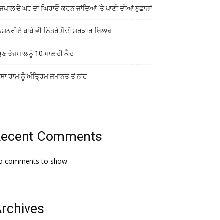
ਜਪਾਲ ਦੇ ਘਰ ਦਾ ਘਿਰਾਓ ਕਰਨ ਜਾਂਦਿਆਂ ‘ਤੇ ਪਾਣੀ ਦੀਆਂ ਬੁਛਾੜਾਂ
ਨਸ਼ਨਰੀਏ ਬਾਬੇ ਵੀ ਨਿੱਤਰੇ ਮੋਦੀ ਸਰਕਾਰ ਖਿਲਾਫ
ੁਣ ਤੇਜਪਾਲ ਨੂੰ 10 ਸਾਲ ਦੀ ਕੈਦ
ਾ ਰਾਮ ਨੂੰ ਅੰਤ੍ਰਿਮ ਜ਼ਮਾਨਤ ਤੋਂ ਨਾਂਹ
Recent Comments
o comments to show.
rchives