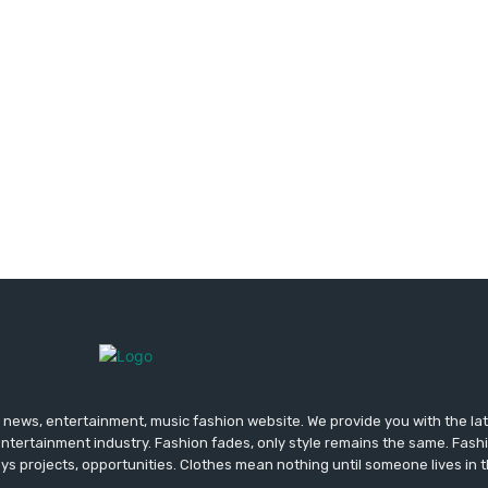
news, entertainment, music fashion website. We provide you with the la
entertainment industry. Fashion fades, only style remains the same. Fash
ys projects, opportunities. Clothes mean nothing until someone lives in 