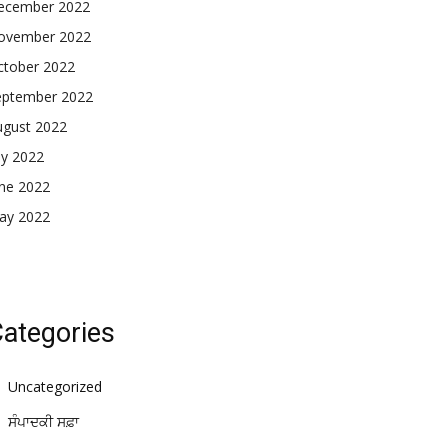
ecember 2022
ovember 2022
ctober 2022
eptember 2022
ugust 2022
ly 2022
une 2022
ay 2022
ategories
Uncategorized
ਸੰਪਾਦਕੀ ਸਫ਼ਾ