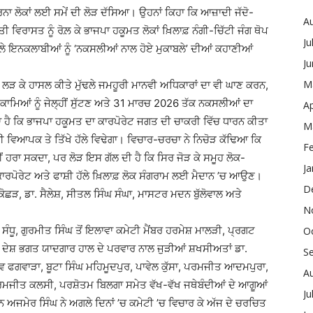
 ਕਰਨਾ ਲੋਕਾਂ ਲਈ ਸਮੇਂ ਦੀ ਲੋੜ ਦੱਸਿਆ। ਉਹਨਾਂ ਕਿਹਾ ਕਿ ਆਜ਼ਾਦੀ ਜੱਦੋ-
A
ਵਿਰਾਸਤ ਨੂੰ ਰੋਲ਼ ਕੇ ਭਾਜਪਾ ਹਕੂਮਤ ਲੋਕਾਂ ਖ਼ਿਲਾਫ਼ ਨੰਗੀ-ਚਿੱਟੀ ਜੰਗ ਥੋਪ
Ju
ਲੇ ਇਨਕਲਾਬੀਆਂ ਨੂੰ ‘ਨਕਸਲੀਆਂ ਨਾਲ ਹੋਏ ਮੁਕਾਬਲੇ’ ਦੀਆਂ ਕਹਾਣੀਆਂ
J
M
ਲ ਲੜ ਕੇ ਹਾਸਲ ਕੀਤੇ ਮੁੱਢਲੇ ਜਮਹੂਰੀ ਮਾਨਵੀ ਅਧਿਕਾਰਾਂ ਦਾ ਵੀ ਘਾਣ ਕਰਨ,
ੀ ਕਾਮਿਆਂ ਨੂੰ ਜੇਲ੍ਹੀਂ ਸੁੱਟਣ ਅਤੇ 31 ਮਾਰਚ 2026 ਤੱਕ ਨਕਸਲੀਆਂ ਦਾ
Ap
 ਕਿ ਭਾਜਪਾ ਹਕੂਮਤ ਦਾ ਕਾਰਪੋਰੇਟ ਜਗਤ ਦੀ ਚਾਕਰੀ ਵਿੱਚ ਧਾਰਨ ਕੀਤਾ
M
 ਵੀ ਵਿਆਪਕ ਤੇ ਤਿੱਖੇ ਹੱਲੇ ਵਿਢੇਗਾ। ਵਿਚਾਰ-ਚਰਚਾ ਨੇ ਨਿਚੋੜ ਕੱਢਿਆ ਕਿ
F
ਨਹੀਂ ਹਰਾ ਸਕਦਾ, ਪਰ ਲੋੜ ਇਸ ਗੱਲ ਦੀ ਹੈ ਕਿ ਸਿਰ ਜੋੜ ਕੇ ਸਮੂਹ ਲੋਕ-
Ja
 ਕਾਰਪੋਰੇਟ ਅਤੇ ਫਾਸ਼ੀ ਹੱਲੇ ਖ਼ਿਲਾਫ਼ ਲੋਕ ਸੰਗਰਾਮ ਲਈ ਮੈਦਾਨ ’ਚ ਆਉਣ।
D
ੋਛੜ, ਡਾ. ਸੈਲੇਸ਼, ਸੀਤਲ ਸਿੰਘ ਸੰਘਾ, ਮਾਸਟਰ ਮਦਨ ਬੁੱਲੋਵਾਲ ਅਤੇ
N
 ਸੰਧੂ, ਗੁਰਮੀਤ ਸਿੰਘ ਤੋਂ ਇਲਾਵਾ ਕਮੇਟੀ ਮੈਂਬਰ ਹਰਮੇਸ਼ ਮਾਲੜੀ, ਪ੍ਰਗਟ
O
ਤੇ ਦੇਸ਼ ਭਗਤ ਯਾਦਗਾਰ ਹਾਲ ਦੇ ਪਰਵਾਰ ਨਾਲ ਜੁੜੀਆਂ ਸ਼ਖਸੀਅਤਾਂ ਡਾ.
S
ਵ ਫਗਵਾੜਾ, ਬੂਟਾ ਸਿੰਘ ਮਹਿਮੂਦਪੁਰ, ਪਾਵੇਲ ਕੁੱਸਾ, ਪਰਮਜੀਤ ਆਦਮਪੁਰਾ,
A
ਪਰਮਜੀਤ ਕਲਸੀ, ਪਰਸ਼ੋਤਮ ਬਿਲਗਾ ਸਮੇਤ ਵੱਖ-ਵੱਖ ਜਥੇਬੰਦੀਆਂ ਦੇ ਆਗੂਆਂ
Ju
 ਅਜਮੇਰ ਸਿੰਘ ਨੇ ਅਗਲੇ ਦਿਨਾਂ ’ਚ ਕਮੇਟੀ ’ਚ ਵਿਚਾਰ ਕੇ ਅੱਜ ਦੇ ਚਰਚਿਤ