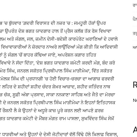
ਰਾ
ਪੈ
ਦਰਭ ’ਚ ਬੁੱਧਵਾਰ ‘ਗ਼ਦਰੀ ਵਿਰਾਸਤ ਦੀ ਨਜ਼ਰ ’ਚ : ਜਮਹੂਰੀ ਹੱਕਾਂ ਉਪਰ
ਚਾ ਉਪਰੰਤ ਦੇਸ਼ ਭਗਤ ਯਾਦਗਾਰ ਹਾਲ ਤੋਂ ਪ੍ਰੈਸ ਕਲੱਬ ਤੱਕ ਰੋਸ ਵਿਖਾਵਾ
ਤਰ
ਮ ਅਤੇ ਜੰਗਲ, ਜਲ, ਜ਼ਮੀਨ ਦੇਸੀ-ਬਦੇਸ਼ੀ ਕਾਰਪੋਰੇਟ ਘਰਾਣਿਆਂ ਦੇ ਹਵਾਲੇ
ਿਖਾਵਾਕਾਰੀਆਂ ਨੇ ਜ਼ੋਰਦਾਰ ਨਾਅਰੇ ਲਾਉਂਦਿਆਂ ਮੰਗ ਕੀਤੀ ਕਿ ਆਦਿਵਾਸੀ
ਆਸ
ਾਂ ਨੂੰ ਜੰਗਲ ’ਚੋਂ ਬਾਹਰ ਕੱਢਿਆ ਜਾਏ, ਅਪਰੇਸ਼ਨ ਕਗਾਰ ਤਹਿਤ
ਖਾਵੇ ਨੇ ਸੱਦਾ ਦਿੱਤਾ, ‘ਦੇਸ਼ ਭਗਤ ਯਾਦਗਾਰ ਕਮੇਟੀ ਕਰਦੀ ਮੰਗ, ਬੰਦ ਕਰੋ
ਮੇਰ ਸਿੰਘ, ਜਨਰਲ ਸਕੱਤਰ ਪਿ੍ਰਥੀਪਾਲ ਸਿੰਘ ਮਾੜੀਮੇਘਾ, ਵਿੱਤ ਸਕੱਤਰ
ਅਮੋਲਕ ਸਿੰਘ ਦੀ ਪ੍ਰਧਾਨਗੀ ’ਚ ਹੋਈ ਵਿਚਾਰ-ਚਰਚਾ ਦਾ ਆਗਾਜ਼ ਫਰਵਰੀ
ੀ ਲਹਿਰ ਦੇ ਸ਼ਹੀਦਾਂ ਸ਼ਹੀਦ ਚੰਦਰ ਸ਼ੇਖ਼ਰ ਆਜ਼ਾਦ, ਸ਼ਹੀਦ ਜਤਿੰਦਰ ਨਾਥ
ਚੱਕ, ਸੂਫ਼ੀ ਅੰਬਾ ਪ੍ਰਸਾਦ, ਸਾਕਾ ਨਨਕਾਣਾ ਸਾਹਿਬ ਅਤੇ ਜੈਤੋ ਦਾ ਮੋਰਚਾ
N
ਟੀ ਦੇ ਜਨਰਲ ਸਕੱਤਰ ਪਿ੍ਰਥੀਪਾਲ ਸਿੰਘ ਮਾੜੀਮੇਘਾ ਨੇ ਇਹਨਾਂ ਇਤਿਹਾਸਕ
ੋਂ ਰੌਸ਼ਨੀ ਲੈ ਕੇ ਉਹਨਾਂ ਦੇ ਅਧੂਰੇ ਕਾਜ਼ ਪੂਰੇ ਕਰਨ ਲਈ ਆਪਣੇ ਫ਼ਰਜ਼
ਯਾਦਗਾਰ ਕਮੇਟੀ ਦੇ ਮੈਂਬਰ ਮੰਗਤ ਰਾਮ ਪਾਸਲਾ, ਸੁਖਵਿੰਦਰ ਸਿੰਘ ਸੇਖ਼ੋਂ
A
ਾੜਵੀਆਂ ਅਤੇ ਉਹਨਾਂ ਦੇ ਦੇਸੀ ਜੋਟੀਦਾਰਾਂ ਵੱਲੋਂ ਵਿੱਢੇ ਹੱਲੇ ਖ਼ਿਲਾਫ਼ ਵਿਸ਼ਾਲ,