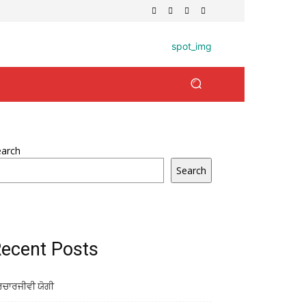
earch
Search
ecent Posts
ਰਚਾਰਜੀਵੀ ਯੋਗੀ