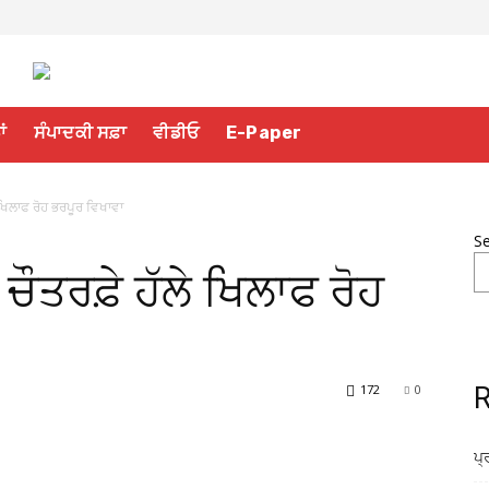
ਾਂ
ਸੰਪਾਦਕੀ ਸਫ਼ਾ
ਵੀਡੀਓ
E-Paper
ਖਿਲਾਫ ਰੋਹ ਭਰਪੂਰ ਵਿਖਾਵਾ
S
ੌਤਰਫ਼ੇ ਹੱਲੇ ਖਿਲਾਫ ਰੋਹ
172
0
R
ਪ੍