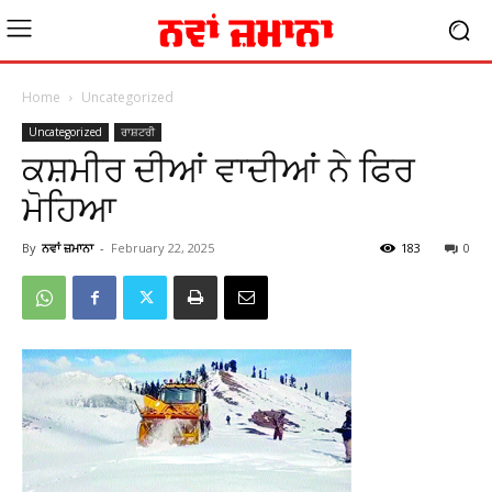
Home
Uncategorized
Uncategorized
ਰਾਸ਼ਟਰੀ
ਕਸ਼ਮੀਰ ਦੀਆਂ ਵਾਦੀਆਂ ਨੇ ਫਿਰ
ਮੋਹਿਆ
By
ਨਵਾਂ ਜ਼ਮਾਨਾ
-
February 22, 2025
183
0