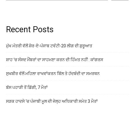
Recent Posts
ਮੁੱਖ ਮੰਤਰੀ ਵੱਲੋਂ ਸ਼ੇਰ-ਏ-ਪੰਜਾਬ ਟਵੰਟੀ-20 ਲੀਗ ਦੀ ਸ਼ੁਰੂਆਤ
ਸ਼ਾਹ ‘ਚ ਸੰਸਦ ਮੈਂਬਰਾਂ ਦਾ ਸਾਹਮਣਾ ਕਰਨ ਦੀ ਹਿੰਮਤ ਨਹੀਂ : ਕਾਂਗਰਸ
ਸੁਖਬੀਰ ਵੱਲੋਂ ਮਹਿਲਾ ਰਾਖਵਾਂਕਰਨ ਬਿੱਲ ਤੇ ਹੱਦਬੰਦੀ ਦਾ ਸਮਰਥਨ
ਬੱਸ ਪਹਾੜੀ ਤੋਂ ਡਿੱਗੀ, 7 ਮੌਤਾਂ
ਸੜਕ ਹਾਦਸੇ ‘ਚ ਪੰਜਾਬੀ ਮੂਲ ਦੀ ਜੇਲ੍ਹ ਅਧਿਕਾਰੀ ਸਮੇਤ 3 ਮੌਤਾਂ