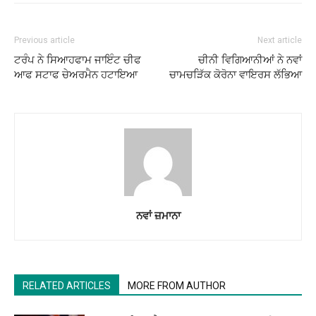
Previous article
Next article
ਟਰੰਪ ਨੇ ਸਿਆਹਫਾਮ ਜਾਇੰਟ ਚੀਫ
ਚੀਨੀ ਵਿਗਿਆਨੀਆਂ ਨੇ ਨਵਾਂ
ਆਫ ਸਟਾਫ ਚੇਅਰਮੈਨ ਹਟਾਇਆ
ਚਾਮਚੜਿੱਕ ਕੋਰੋਨਾ ਵਾਇਰਸ ਲੱਭਿਆ
ਨਵਾਂ ਜ਼ਮਾਨਾ
RELATED ARTICLES
MORE FROM AUTHOR