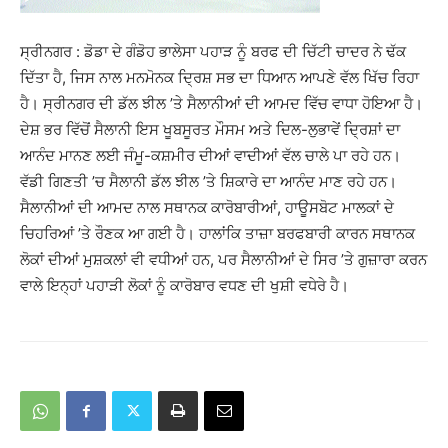
ਸ੍ਰੀਨਗਰ : ਡੋਡਾ ਦੇ ਗੰਡੋਹ ਭਾਲੇਸਾ ਪਹਾੜ ਨੂੰ ਬਰਫ ਦੀ ਚਿੱਟੀ ਚਾਦਰ ਨੇ ਢੱਕ
ਦਿੱਤਾ ਹੈ, ਜਿਸ ਨਾਲ ਮਨਮੋਨਕ ਦਿ੍ਰਸ਼ ਸਭ ਦਾ ਧਿਆਨ ਆਪਣੇ ਵੱਲ ਖਿੱਚ ਰਿਹਾ
ਹੈ। ਸ੍ਰੀਨਗਰ ਦੀ ਡੱਲ ਝੀਲ ’ਤੇ ਸੈਲਾਨੀਆਂ ਦੀ ਆਮਦ ਵਿੱਚ ਵਾਧਾ ਹੋਇਆ ਹੈ।
ਦੇਸ਼ ਭਰ ਵਿੱਚੋਂ ਸੈਲਾਨੀ ਇਸ ਖੂਬਸੂਰਤ ਮੌਸਮ ਅਤੇ ਦਿਲ-ਲੁਭਾਵੇਂ ਦਿ੍ਰਸ਼ਾਂ ਦਾ
ਆਨੰਦ ਮਾਨਣ ਲਈ ਜੰਮੂ-ਕਸ਼ਮੀਰ ਦੀਆਂ ਵਾਦੀਆਂ ਵੱਲ ਚਾਲੇ ਪਾ ਰਹੇ ਹਨ।
ਵੱਡੀ ਗਿਣਤੀ ’ਚ ਸੈਲਾਨੀ ਡੱਲ ਝੀਲ ’ਤੇ ਸ਼ਿਕਾਰੇ ਦਾ ਆਨੰਦ ਮਾਣ ਰਹੇ ਹਨ।
ਸੈਲਾਨੀਆਂ ਦੀ ਆਮਦ ਨਾਲ ਸਥਾਨਕ ਕਾਰੋਬਾਰੀਆਂ, ਹਾਊਸਬੋਟ ਮਾਲਕਾਂ ਦੇ
ਚਿਹਰਿਆਂ ’ਤੇ ਰੌਣਕ ਆ ਗਈ ਹੈ। ਹਾਲਾਂਕਿ ਤਾਜ਼ਾ ਬਰਫਬਾਰੀ ਕਾਰਨ ਸਥਾਨਕ
ਲੋਕਾਂ ਦੀਆਂ ਮੁਸ਼ਕਲਾਂ ਵੀ ਵਧੀਆਂ ਹਨ, ਪਰ ਸੈਲਾਨੀਆਂ ਦੇ ਸਿਰ ’ਤੇ ਗੁਜ਼ਾਰਾ ਕਰਨ
ਵਾਲੇ ਇਨ੍ਹਾਂ ਪਹਾੜੀ ਲੋਕਾਂ ਨੂੰ ਕਾਰੋਬਾਰ ਵਧਣ ਦੀ ਖੁਸ਼ੀ ਵਧੇਰੇ ਹੈ।