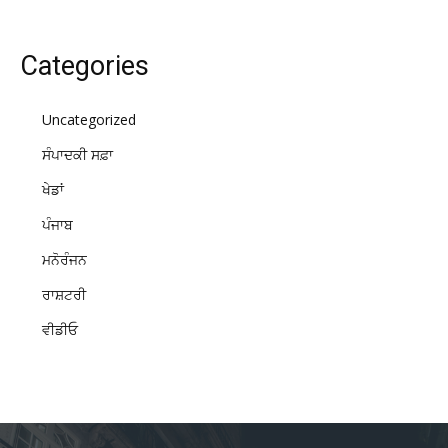
Categories
Uncategorized
ਸੰਪਾਦਕੀ ਸਫ਼ਾ
ਖੇਡਾਂ
ਪੰਜਾਬ
ਮਨੋਰੰਜਨ
ਰਾਸ਼ਟਰੀ
ਵੀਡੀਓ