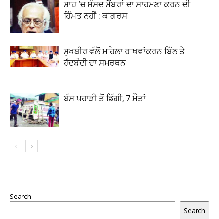
ਸ਼ਾਹ ‘ਚ ਸੰਸਦ ਮੈਂਬਰਾਂ ਦਾ ਸਾਹਮਣਾ ਕਰਨ ਦੀ
ਹਿੰਮਤ ਨਹੀਂ : ਕਾਂਗਰਸ
ਸੁਖਬੀਰ ਵੱਲੋਂ ਮਹਿਲਾ ਰਾਖਵਾਂਕਰਨ ਬਿੱਲ ਤੇ
ਹੱਦਬੰਦੀ ਦਾ ਸਮਰਥਨ
ਬੱਸ ਪਹਾੜੀ ਤੋਂ ਡਿੱਗੀ, 7 ਮੌਤਾਂ
Search
Search