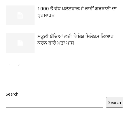
1000 ਤੋਂ ਵੱਧ ਪਲੇਟਫਾਰਮਾਂ ਰਾਹੀਂ ਗੁਰਬਾਣੀ ਦਾ
ਪ੍ਰਸਾਰਨ
ਸਕੂਲੀ ਬੱਚਿਆਂ ਲਈ ਵਿਸ਼ੇਸ਼ ਸਿਲੇਬਸ ਤਿਆਰ
ਕਰਨ ਬਾਰੇ ਮਤਾ ਪਾਸ
Search
Search