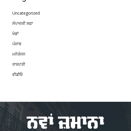
Uncategorized
ਸੰਪਾਦਕੀ ਸਫ਼ਾ
ਖੇਡਾਂ
ਪੰਜਾਬ
ਮਨੋਰੰਜਨ
ਰਾਸ਼ਟਰੀ
ਵੀਡੀਓ