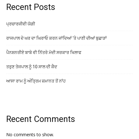
Recent Posts
ਪ੍ਰਚਾਰਜੀਵੀ ਯੋਗੀ
ਰਾਜਪਾਲ ਦੇ ਘਰ ਦਾ ਘਿਰਾਓ ਕਰਨ ਜਾਂਦਿਆਂ ‘ਤੇ ਪਾਣੀ ਦੀਆਂ ਬੁਛਾੜਾਂ
ਪੈਨਸ਼ਨਰੀਏ ਬਾਬੇ ਵੀ ਨਿੱਤਰੇ ਮੋਦੀ ਸਰਕਾਰ ਖਿਲਾਫ
ਤਰੁਣ ਤੇਜਪਾਲ ਨੂੰ 10 ਸਾਲ ਦੀ ਕੈਦ
ਆਸਾ ਰਾਮ ਨੂੰ ਅੰਤ੍ਰਿਮ ਜ਼ਮਾਨਤ ਤੋਂ ਨਾਂਹ
Recent Comments
No comments to show.