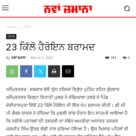
Home
ਪੰਜਾਬ
ਪੰਜਾਬ
23 ਕਿੱਲੋ ਹੈਰੋਇਨ ਬਰਾਮਦ
By
ਨਵਾਂ ਜ਼ਮਾਨਾ
-
March 5, 2025
191
0
ਅੰਮਿ੍ਰਤਸਰ : ਸਰਕਾਰ ਵੱਲੋਂ ‘ਯੁੱਧ ਨਸ਼ਿਆਂ ਵਿਰੁੱਧ’ ਮੁਹਿੰਮ ਤਹਿਤ ਬੁੱਧਵਾਰ
ਅੰਮਿ੍ਰਤਸਰ ਜ਼ਿਲ੍ਹਾ ਦਿਹਾਤੀ ਪੁਲਸ ਨੇ ਜੰਡਿਆਲਾ ਹਲਕੇ ਦੇ ਪਿੰਡ
ਦੇਵੀਦਾਸਪੁਰਾ ਵਿੱਚੋਂ 23 ਕਿੱਲੋ ਹੈਰੋਇਨ ਦੀ ਇੱਕ ਖੇਪ ਬਰਾਮਦ ਕੀਤੀ। ਡੀ ਜੀ
ਪੀ ਗੌਰਵ ਯਾਦਵ ਨੇ ਦੱਸਿਆ ਕਿ ਮੁਢਲੀ ਜਾਂਚ ਦੌਰਾਨ ਇਹ ਸਾਹਮਣੇ ਆਇਆ ਹੈ
ਕਿ ਨਸ਼ੀਲੇ ਪਦਾਰਥਾਂ ਦੀ ਤਸਕਰੀ ਦਾ ਸੰਬੰਧ ਅਮਰੀਕਾ ਅਧਾਰਤ ਤਸਕਰ
ਜਸਮੀਤ ਸਿੰਘ ਉਰਫ ਲੱਕੀ ਨਾਲ ਜੁੜਿਆ ਹੋਇਆ ਹੈ। ਉਸ ਖਿਲਾਫ ਪਹਿਲਾਂ ਵੀ