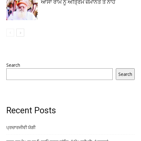
ਆਸਾ ਰਾਮ ਨੂੰ ਅੰਤ੍ਰਿਮ ਜ਼ਮਾਨਤ ਤੋਂ ਨਾਂਹ
Search
Search
Recent Posts
ਪ੍ਰਚਾਰਜੀਵੀ ਯੋਗੀ