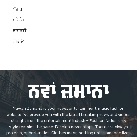
ਪੰਜਾਬ
ਮਨੋਰੰਜਨ
ਰਾਸ਼ਟਰੀ
ਵੀਡੀਓ
Nawan Zamana is your news, entertainment, music fashion
website. We provide you with the latest breaking news and videos
straight from the entertainment industry. Fashion fades, only
style remains the same. Fashion never stops. There are always
projects, opportunities. Clothes mean nothing until someone lives