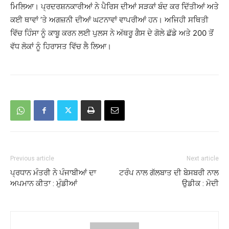
ਮਿਲਿਆ। ਪ੍ਰਦਰਸ਼ਨਕਾਰੀਆਂ ਨੇ ਪੈਰਿਸ ਦੀਆਂ ਸੜਕਾਂ ਬੰਦ ਕਰ ਦਿੱਤੀਆਂ ਅਤੇ
ਕਈ ਥਾਵਾਂ ’ਤੇ ਅਗਜ਼ਨੀ ਦੀਆਂ ਘਟਨਾਵਾਂ ਵਾਪਰੀਆਂ ਹਨ। ਅਜਿਹੀ ਸਥਿਤੀ
ਵਿੱਚ ਹਿੰਸਾ ਨੂੰ ਕਾਬੂ ਕਰਨ ਲਈ ਪੁਲਸ ਨੇ ਅੱਥਰੂ ਗੈਸ ਦੇ ਗੋਲੇ ਛੱਡੇ ਅਤੇ 200 ਤੋਂ
ਵੱਧ ਲੋਕਾਂ ਨੂੰ ਹਿਰਾਸਤ ਵਿੱਚ ਲੈ ਲਿਆ।
Previous article
Next article
ਪ੍ਰਧਾਨ ਮੰਤਰੀ ਨੇ ਪੰਜਾਬੀਆਂ ਦਾ
ਟਰੰਪ ਨਾਲ ਗੱਲਬਾਤ ਦੀ ਬੇਸਬਰੀ ਨਾਲ
ਅਪਮਾਨ ਕੀਤਾ : ਮੁੰਡੀਆਂ
ਉਡੀਕ : ਮੋਦੀ