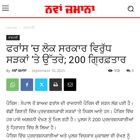
Home
ਰਾਸ਼ਟਰੀ
ਰਾਸ਼ਟਰੀ
ਫਰਾਂਸ ’ਚ ਲੋਕ ਸਰਕਾਰ ਵਿਰੁੱਧ
ਸੜਕਾਂ ’ਤੇ ਉੱਤਰੇ; 200 ਗਿ੍ਰਫ਼ਤਾਰ
By
ਨਵਾਂ ਜ਼ਮਾਨਾ
-
September 10, 2025
113
0
ਪੈਰਿਸ : ਨੇਪਾਲ ਤੋਂ ਬਾਅਦ ਫਰਾਂਸ ਦੀ ਰਾਜਧਾਨੀ ਪੈਰਿਸ ਵੀ ਸੜਨ ਲੱਗ ਪਈ ਹੈ।
ਵੱਡੀ ਗਿਣਤੀ ਵਿੱਚ ਪ੍ਰਦਰਸ਼ਨਕਾਰੀ ਸੜਕਾਂ ’ਤੇ ਨਿਕਲ ਆਏ ਹਨ। ਪੈਰਿਸ ਵਿੱਚ
ਹਰ ਪਾਸੇ ਅਗਜ਼ਨੀ ਦੇਖਣ ਨੂੰ ਮਿਲ ਰਹੀ ਹੈ। ਪੁਲਸ ਨੇ 200 ਪ੍ਰਦਰਸ਼ਨਕਾਰੀਆਂ
ਨੂੰ ਹਿਰਾਸਤ ਵਿੱਚ ਲੈ ਲਿਆ ਹੈ।
ਪੈਰਿਸ ਵਿੱਚ ਪ੍ਰਦਰਸ਼ਨਕਾਰੀਆਂ ਅਤੇ ਪੁਲਸ ਵਿਚਕਾਰ ਮੁਕਾਬਲਾ ਵੀ ਦੇਖਣ ਨੂੰ