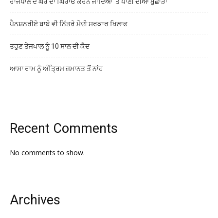
ਰਾਜਪਾਲ ਦੇ ਘਰ ਦਾ ਘਿਰਾਓ ਕਰਨ ਜਾਂਦਿਆਂ ‘ਤੇ ਪਾਣੀ ਦੀਆਂ ਬੁਛਾੜਾਂ
ਪੈਨਸ਼ਨਰੀਏ ਬਾਬੇ ਵੀ ਨਿੱਤਰੇ ਮੋਦੀ ਸਰਕਾਰ ਖਿਲਾਫ
ਤਰੁਣ ਤੇਜਪਾਲ ਨੂੰ 10 ਸਾਲ ਦੀ ਕੈਦ
ਆਸਾ ਰਾਮ ਨੂੰ ਅੰਤ੍ਰਿਮ ਜ਼ਮਾਨਤ ਤੋਂ ਨਾਂਹ
Recent Comments
No comments to show.
Archives