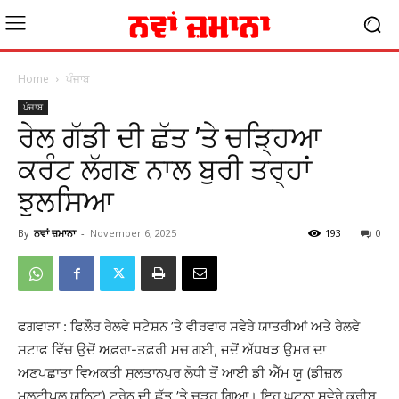
Home
ਪੰਜਾਬ
ਪੰਜਾਬ
ਰੇਲ ਗੱਡੀ ਦੀ ਛੱਤ ’ਤੇ ਚੜ੍ਹਿਆ
ਕਰੰਟ ਲੱਗਣ ਨਾਲ ਬੁਰੀ ਤਰ੍ਹਾਂ
ਝੁਲਸਿਆ
By
ਨਵਾਂ ਜ਼ਮਾਨਾ
-
November 6, 2025
193
0
ਫਗਵਾੜਾ : ਫਿਲੌਰ ਰੇਲਵੇ ਸਟੇਸ਼ਨ ’ਤੇ ਵੀਰਵਾਰ ਸਵੇਰੇ ਯਾਤਰੀਆਂ ਅਤੇ ਰੇਲਵੇ
ਸਟਾਫ ਵਿੱਚ ਉਦੋਂ ਅਫ਼ਰਾ-ਤਫ਼ਰੀ ਮਚ ਗਈ, ਜਦੋਂ ਅੱਧਖੜ ਉਮਰ ਦਾ
ਅਣਪਛਾਤਾ ਵਿਅਕਤੀ ਸੁਲਤਾਨਪੁਰ ਲੋਧੀ ਤੋਂ ਆਈ ਡੀ ਐੱਮ ਯੂ (ਡੀਜ਼ਲ
ਮਲਟੀਪਲ ਯੂਨਿਟ) ਟਰੇਨ ਦੀ ਛੱਤ ’ਤੇ ਚੜ੍ਹ ਗਿਆ। ਇਹ ਘਟਨਾ ਸਵੇਰੇ ਕਰੀਬ