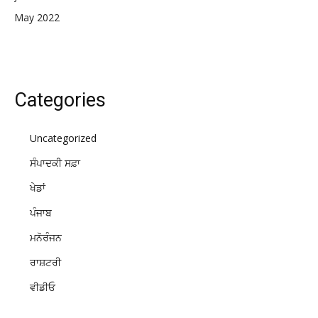
May 2022
Categories
Uncategorized
ਸੰਪਾਦਕੀ ਸਫ਼ਾ
ਖੇਡਾਂ
ਪੰਜਾਬ
ਮਨੋਰੰਜਨ
ਰਾਸ਼ਟਰੀ
ਵੀਡੀਓ