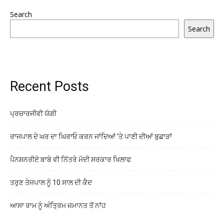
Search
Search
Recent Posts
ਪ੍ਰਚਾਰਜੀਵੀ ਯੋਗੀ
ਰਾਜਪਾਲ ਦੇ ਘਰ ਦਾ ਘਿਰਾਓ ਕਰਨ ਜਾਂਦਿਆਂ ‘ਤੇ ਪਾਣੀ ਦੀਆਂ ਬੁਛਾੜਾਂ
ਪੈਨਸ਼ਨਰੀਏ ਬਾਬੇ ਵੀ ਨਿੱਤਰੇ ਮੋਦੀ ਸਰਕਾਰ ਖਿਲਾਫ
ਤਰੁਣ ਤੇਜਪਾਲ ਨੂੰ 10 ਸਾਲ ਦੀ ਕੈਦ
ਆਸਾ ਰਾਮ ਨੂੰ ਅੰਤ੍ਰਿਮ ਜ਼ਮਾਨਤ ਤੋਂ ਨਾਂਹ