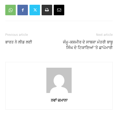
Previous article
Next article
ਭਾਰਤ ਨੇ ਲੀਡ ਲਈ
ਜੰਮੂ-ਕਸ਼ਮੀਰ ਦੇ ਸਾਬਕਾ ਮੰਤਰੀ ਬਾਬੂ
ਸਿੰਘ ਦੇ ਟਿਕਾਣਿਆਂ ’ਤੇ ਛਾਪੇਮਾਰੀ
ਨਵਾਂ ਜ਼ਮਾਨਾ