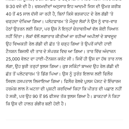
9:30 ਵਜੇ ਦੀ ਹੈ। ਚਸ਼ਮਦੀਦਾਂ ਅਨੁਸਾਰ ਇਹ ਆਦਮੀ ਜਿਸ ਦੀ ਉਮਰ ਕਰੀਬ
40 ਤੋਂ 45 ਸਾਲ ਦੱਸੀ ਜਾ ਰਹੀ ਹੈ, ਬਿਨਾਂ ਕਿਸੇ ਭੜਕਾਹਟ ਦੇ ਰੇਲ ਗੱਡੀ ’ਤੇ
ਚੜ੍ਹਦਾ ਦੇਖਿਆ ਗਿਆ। ਪਲੇਟਫਾਰਮ ’ਤੇ ਮੌਜੂਦ ਲੋਕਾਂ ਨੇ ਉਸ ਨੂੰ ਵਾਰ-ਵਾਰ
ਹੇਠਾਂ ਉਤਰਨ ਲਈ ਕਿਹਾ, ਪਰ ਉਸ ਨੇ ਇਨ੍ਹਾਂ ਚੇਤਾਵਨੀਆਂ ਵੱਲ ਕੋਈ ਧਿਆਨ
ਨਹੀਂ ਦਿੱਤਾ। ਲੋਕਾਂ ਵੱਲੋਂ ਲਗਾਤਾਰ ਕੀਤੀਆਂ ਜਾ ਰਹੀਆਂ ਅਪੀਲਾਂ ਦੇ ਬਾਵਜੂਦ
ਉਹ ਵਿਅਕਤੀ ਰੇਲ ਗੱਡੀ ਦੀ ਛੱਤ ’ਤੇ ਚੜ੍ਹ ਗਿਆ ਤੇ ਉਪਰੋਂ ਜਾਂਦੀ ਹਾਈ
ਟੈਨਸ਼ਨ ਬਿਜਲੀ ਦੀ ਤਾਰ ਦੇ ਸੰਪਰਕ ਵਿਚ ਆ ਗਿਆ। ਤਾਰ ਵਿੱਚ ਅੰਦਾਜ਼ਨ
25,000 ਵੋਲਟ ਦਾ ਹਾਈ-ਟੈਨਸ਼ਨ ਕਰੰਟ ਸੀ। ਜਿਵੇਂ ਹੀ ਉਸ ਦਾ ਹੱਥ ਤਾਰ ਨਾਲ
ਲੱਗਾ, ਉਹ ਬੁਰੀ ਤਰ੍ਹਾਂ ਝੁਲਸ ਗਿਆ। ਕੁਝ ਸਕਿੰਟਾਂ ਬਾਅਦ ਉਹ ਰੇਲ ਗੱਡੀ ਦੀ
ਛੱਤ ਤੋਂ ਪਲੇਟਫਾਰਮ ’ਤੇ ਡਿੱਗ ਪਿਆ। ਉਸ ਨੂੰ ਤੁਰੰਤ ਇਲਾਜ ਲਈ ਫਿਲੌਰ
ਸਿਵਲ ਹਸਪਤਾਲ ਲਿਜਾਇਆ ਗਿਆ। ਫਿਲੌਰ ਰੇਲਵੇ ਪੁੁਲਸ ਪੋਸਟ ਦੇ ਇੰਚਾਰਜ
ਹਰਮੇਸ਼ ਲਾਲ ਨੇ ਘਟਨਾ ਦੀ ਪੁਸ਼ਟੀ ਕਰਦਿਆਂ ਕਿਹਾ ਕਿ ਪੀੜਤ ਦੀ ਪਛਾਣ ਨਹੀਂ
ਹੋ ਸਕੀ, ਪਰ ਉਹ 90 ਤੋਂ 95 ਫੀਸਦ ਤੱਕ ਝੁਲਸ ਗਿਆ ਹੈ। ਡਾਕਟਰਾਂ ਨੇ ਕਿਹਾ
ਕਿ ਉਸ ਦੀ ਹਾਲਤ ਗੰਭੀਰ ਬਣੀ ਹੋਈ ਹੈ।