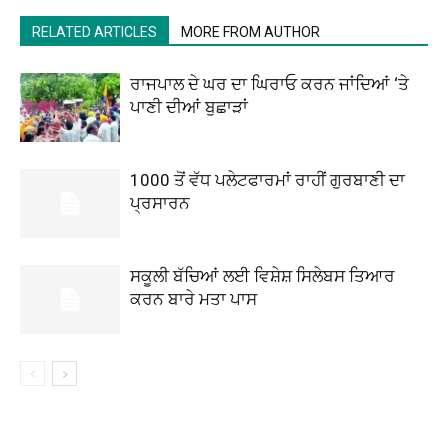
RELATED ARTICLES
MORE FROM AUTHOR
ਰਾਜਪਾਲ ਦੇ ਘਰ ਦਾ ਘਿਰਾਓ ਕਰਨ ਜਾਂਦਿਆਂ ‘ਤੇ
ਪਾਣੀ ਦੀਆਂ ਬੁਛਾੜਾਂ
1000 ਤੋਂ ਵੱਧ ਪਲੇਟਫਾਰਮਾਂ ਰਾਹੀਂ ਗੁਰਬਾਣੀ ਦਾ
ਪ੍ਰਸਾਰਨ
ਸਕੂਲੀ ਬੱਚਿਆਂ ਲਈ ਵਿਸ਼ੇਸ਼ ਸਿਲੇਬਸ ਤਿਆਰ
ਕਰਨ ਬਾਰੇ ਮਤਾ ਪਾਸ