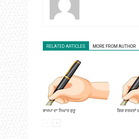
RELATED ARTICLES
MORE FROM AUTHOR
ਭਾਜਪਾ ਦਾ ਨਿਘਾਰ ਸ਼ੁਰੂ
ਗਿਗ ਵਰਕਰਾਂ ਦ