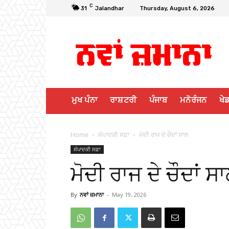
C
31
Jalandhar
Thursday, August 6, 2026
ਮੁਖ ਪੰਨਾ
ਰਾਸ਼ਟਰੀ
ਪੰਜਾਬ
ਮਨੋਰੰਜਨ
ਖੇਡ
Home
ਸੰਪਾਦਕੀ ਸਫ਼ਾ
ਮੋਦੀ ਰਾਜ ਦੇ ਚੌਦਾਂ ਸਾਲ
ਸੰਪਾਦਕੀ ਸਫ਼ਾ
ਮੋਦੀ ਰਾਜ ਦੇ ਚੌਦਾਂ ਸ
By
ਨਵਾਂ ਜ਼ਮਾਨਾ
-
May 19, 2026