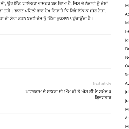
 ਸੀ, ਉਹ ਇੱਕ ‘ਫਾਲੋਅਰ’ ਰਾਸ਼ਟਰ ਬਣ ਗਿਆ ਹੈ, ਜਿਸ ਦੇ ਨੇਤਾਵਾਂ ਨੂੰ ਚੋਣਾਂ
M
ਤਾ ਨਹੀਂ। ਭਾਰਤ ਪਹਿਲੀ ਵਾਰ ਦੇਖ ਰਿਹਾ ਹੈ ਕਿ ਕਿਵੇਂ ਇੱਕ ਕਮਜ਼ੋਰ ਨੇਤਾ,
Ap
ਾ ਦੀ ਸੇਵਾ ਕਰਨ ਬਦਲੇ ਦੇਸ਼ ਨੂੰ ਕਿੰਨਾ ਨੁਕਸਾਨ ਪਹੁੰਚਾਉਂਦਾ ਹੈ।
M
F
Ja
D
N
O
S
A
Next article
ਪਾਵਰਕਾਮ ਦੇ ਸਾਬਕਾ ਸੀ ਐੱਮ ਡੀ ਤੇ ਐੱਸ ਡੀ ਓ ਸਮੇਤ 3
Ju
ਗ੍ਰਿਫ਼ਤਾਰ
J
M
Ap
M