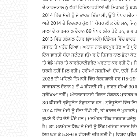
ਦੇ ਕਾਰਜਕਾਲ ਨੂੰ ਲੱਖਾਂ ਵਿਦਿਆਰਥੀਆਂ ਦੀ ਮਿਹਨਤ ਨੂੰ ਬਰ
2014 ਵਿੱਚ ਮੋਦੀ ਨੂੰ ਜੋ ਭਾਰਤ ਦਿੱਤਾ ਸੀ, ਉੱਥੇ ਪੇਪਰ ਲੀਕ
ਅਤੇ 2014 ਦੇ ਵਿਚਕਾਰ ਕੁੱਲ 11 ਪੇਪਰ ਲੀਕ ਹੋਏ ਸਨ, ਜਿਨ੍ਹਾ
ਸਾਲਾਂ ਦੇ ਕਾਰਜਕਾਲ ਦੌਰਾਨ 89 ਪੇਪਰ ਲੀਕ ਹੋਏ ਹਨ, ਭਾਵ
2013 ਵਿੱਚ ਗਲੋਬਲ ਹੰਗਰ (ਭੁੱਖਮਰੀ) ਇੰਡੈਕਸ ਵਿੱਚ ਭਾਰਤ 63
ਸਥਾਨ ‘ਤੇ ਪਹੁੰਚ ਗਿਆ। ਅਨਾਜ ਨਾਲ ਭਰਪੂਰ ਹੋਣ ਅਤੇ ਪੂਰੇ ਭੋ
ਇੱਕ ਭਾਰਤੀ ਬੱਚਾ ਸਟੰਟਡ (ਉਮਰ ਦੇ ਹਿਸਾਬ ਨਾਲ ਛੋਟਾ ਕੱ
‘ਤੇ ਵੱਡੇ ਪੱਧਰ ‘ਤੇ ਕਾਰਬੋਹਾਈਡਰੇਟ ਪ੍ਰਦਾਨ ਕਰ ਰਹੀ ਹੈ।
ਚਰਬੀ ਨਹੀਂ ਮਿਲ ਰਹੀ। ਹਰੀਆਂ ਸਬਜ਼ੀਆਂ, ਦੁੱਧ, ਦਹੀਂ, ਘ
2026 ਦੀ ਪਹਿਲੀ ਤਿਮਾਹੀ ਵਿੱਚ ਬੇਰੁਜ਼ਗਾਰੀ ਦਰ (15-29 ਸਾ
ਕਾਰਜਕਾਲ ਦੌਰਾਨ 2 ਤੋਂ 4 ਫੀਸਦੀ ਸੀ। ਭਾਰਤ ਦੀਆਂ 90 
ਸੁਰੱਖਿਆ ਨਹੀਂ। ਅੰਤਰਰਾਸ਼ਟਰੀ ਕਿਰਤ ਸੰਗਠਨ ਮੁਤਾਬਕ ਭ
30 ਫੀਸਦੀ ਗ੍ਰੈਜੂਏਟ ਬੇਰੁਜ਼ਗਾਰ ਹਨ। ਗ੍ਰੈਜੂਏਟਾਂ ਵਿੱਚ ਇਹ ਬ
2014 ਵਿੱਚ ਮੋਦੀ ਨੂੰ ਸੱਤਾ ਸੌਂਪੀ ਸੀ, ਤਾਂ ਡਾਲਰ ਦੇ ਮ
ਰੁਪਏ ਤੋਂ ਵੱਧ ਦੇਣੇ ਪੈਂਦੇ ਹਨ। ਮਨਮੋਹਨ ਸਿੰਘ ਸਰਕਾਰ ਘਰ
ਹੈ। ਡਾ. ਮਨਮੋਹਨ ਸਿੰਘ ਨੇ ਮੋਦੀ ਨੂੰ ਇੱਕ ਅਜਿਹਾ ਭਾਰਤ ਦ
ਇਹ ਘਟ ਕੇ 5.8-6.8 ਫੀਸਦੀ ਰਹਿ ਗਈ ਹੈ। ਵਿਸ਼ਵ ਪ੍ਰੈੱਸ