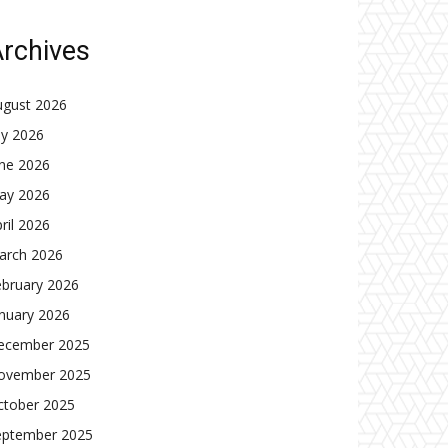
rchives
ugust 2026
ly 2026
une 2026
ay 2026
ril 2026
arch 2026
ebruary 2026
nuary 2026
ecember 2025
ovember 2025
ctober 2025
eptember 2025