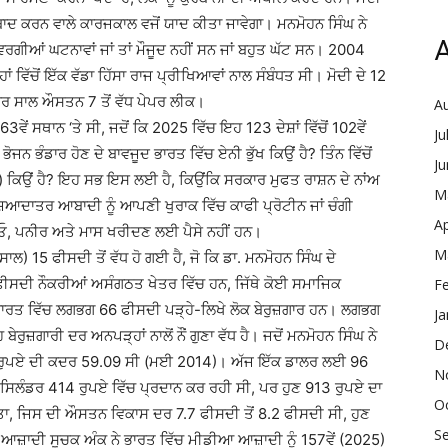
ਬਾਦ ਕਰਨ ਵਾਲੇ ਕਾਰਜਕਾਲ ਵਜੋਂ ਯਾਦ ਕੀਤਾ ਜਾਵੇਗਾ। ਮਨਮੋਹਨ ਸਿੰਘ ਨੇ
A
 ਵਰਗੀਆਂ ਘਟਨਾਵਾਂ ਜਾਂ ਤਾਂ ਮੌਜੂਦ ਨਹੀਂ ਸਨ ਜਾਂ ਬਹੁਤ ਘੱਟ ਸਨ। 2004
ਂ ਵਿੱਚੋਂ ਇੱਕ ਵੱਡਾ ਹਿੱਸਾ ਰਾਜ ਪ੍ਰੀਖਿਆਵਾਂ ਨਾਲ ਸੰਬੰਧਤ ਸੀ। ਮੋਦੀ ਦੇ 12
 ਹਰ ਸਾਲ ਔਸਤਨ 7 ਤੋਂ ਵੱਧ ਪੇਪਰ ਲੀਕ।
A
ਵੇਂ ਸਥਾਨ ‘ਤੇ ਸੀ, ਜਦੋਂ ਕਿ 2025 ਵਿੱਚ ਇਹ 123 ਦੇਸ਼ਾਂ ਵਿੱਚੋਂ 102ਵੇਂ
Ju
ਜਨ ਭੰਡਾਰ ਹੋਣ ਦੇ ਬਾਵਜੂਦ ਭਾਰਤ ਵਿੱਚ ਏਨੀ ਭੁੱਖ ਕਿਉਂ ਹੈ? ਤਿੰਨ ਵਿੱਚੋਂ
J
ਦ) ਕਿਉਂ ਹੈ? ਇਹ ਸਭ ਇਸ ਲਈ ਹੈ, ਕਿਉਂਕਿ ਸਰਕਾਰ ਮੁਫਤ ਰਾਸ਼ਨ ਦੇ ਨਾਂਅ
M
 ਜ਼ਿਆਦਾਤਰ ਆਬਾਦੀ ਨੂੰ ਆਪਣੀ ਖੁਰਾਕ ਵਿੱਚ ਕਾਫੀ ਪ੍ਰੋਟੀਨ ਜਾਂ ਚੰਗੀ
Ap
ਿਓ, ਪਨੀਰ ਅਤੇ ਮਾਸ ਖਰੀਦਣ ਲਈ ਪੈਸੇ ਨਹੀਂ ਹਨ।
M
ਲ) 15 ਫੀਸਦੀ ਤੋਂ ਵੱਧ ਹੋ ਗਈ ਹੈ, ਜੋ ਕਿ ਡਾ. ਮਨਮੋਹਨ ਸਿੰਘ ਦੇ
ਫੀਸਦੀ ਨੌਕਰੀਆਂ ਅਸੰਗਠਤ ਖੇਤਰ ਵਿੱਚ ਹਨ, ਜਿੱਥੇ ਕੋਈ ਸਮਾਜਿਕ
F
ਾਰਤ ਵਿੱਚ ਲਗਭਗ 66 ਫੀਸਦੀ ਪੜ੍ਹੇ-ਲਿਖੇ ਲੋਕ ਬੇਰੁਜ਼ਗਾਰ ਹਨ। ਲਗਭਗ
Ja
ੇਰੁਜ਼ਗਾਰੀ ਦਰ ਅਨਪੜ੍ਹਾਂ ਨਾਲੋਂ ਨੌਂ ਗੁਣਾ ਵੱਧ ਹੈ। ਜਦੋਂ ਮਨਮੋਹਨ ਸਿੰਘ ਨੇ
D
ੁਕਾਬਲੇ ਰੁਪਏ ਦੀ ਕਦਰ 59.09 ਸੀ (ਮਈ 2014)। ਅੱਜ ਇੱਕ ਡਾਲਰ ਲਈ 96
N
ੇਲੂ ਸਿਲੰਡਰ 414 ਰੁਪਏ ਵਿੱਚ ਪ੍ਰਦਾਨ ਕਰ ਰਹੀ ਸੀ, ਪਰ ਹੁਣ 913 ਰੁਪਏ ਦਾ
O
ਿੱਤਾ, ਜਿਸ ਦੀ ਔਸਤਨ ਵਿਕਾਸ ਦਰ 7.7 ਫੀਸਦੀ ਤੋਂ 8.2 ਫੀਸਦੀ ਸੀ, ਹੁਣ
S
 ਆਜ਼ਾਦੀ ਸੂਚਕ ਅੰਕ ਨੇ ਭਾਰਤ ਵਿੱਚ ਮੀਡੀਆ ਆਜ਼ਾਦੀ ਨੂੰ 157ਵੇਂ (2025)