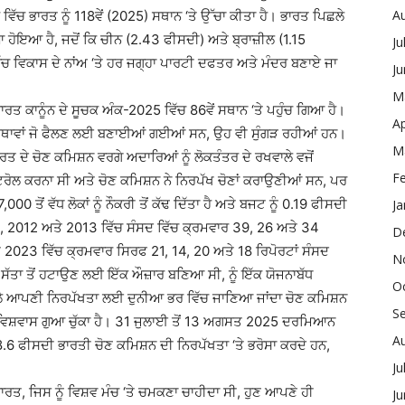
A
 ਵਿੱਚ ਭਾਰਤ ਨੂੰ 118ਵੇਂ (2025) ਸਥਾਨ ‘ਤੇ ਉੱਚਾ ਕੀਤਾ ਹੈ। ਭਾਰਤ ਪਿਛਲੇ
ਿਆ ਹੋਇਆ ਹੈ, ਜਦੋਂ ਕਿ ਚੀਨ (2.43 ਫੀਸਦੀ) ਅਤੇ ਬ੍ਰਾਜ਼ੀਲ (1.15
Ju
ਵਿੱਚ ਵਿਕਾਸ ਦੇ ਨਾਂਅ ‘ਤੇ ਹਰ ਜਗ੍ਹਾ ਪਾਰਟੀ ਦਫਤਰ ਅਤੇ ਮੰਦਰ ਬਣਾਏ ਜਾ
J
M
ਭਾਰਤ ਕਾਨੂੰਨ ਦੇ ਸੂਚਕ ਅੰਕ-2025 ਵਿੱਚ 86ਵੇਂ ਸਥਾਨ ‘ਤੇ ਪਹੁੰਚ ਗਿਆ ਹੈ।
Ap
, ਸੰਸਥਾਵਾਂ ਜੋ ਫੈਲਣ ਲਈ ਬਣਾਈਆਂ ਗਈਆਂ ਸਨ, ਉਹ ਵੀ ਸੁੰਗੜ ਰਹੀਆਂ ਹਨ।
M
 ਦੇ ਚੋਣ ਕਮਿਸ਼ਨ ਵਰਗੇ ਅਦਾਰਿਆਂ ਨੂੰ ਲੋਕਤੰਤਰ ਦੇ ਰਖਵਾਲੇ ਵਜੋਂ
F
ਰੋਲ ਕਰਨਾ ਸੀ ਅਤੇ ਚੋਣ ਕਮਿਸ਼ਨ ਨੇ ਨਿਰਪੱਖ ਚੋਣਾਂ ਕਰਾਉਣੀਆਂ ਸਨ, ਪਰ
,000 ਤੋਂ ਵੱਧ ਲੋਕਾਂ ਨੂੰ ਨੌਕਰੀ ਤੋਂ ਕੱਢ ਦਿੱਤਾ ਹੈ ਅਤੇ ਬਜਟ ਨੂੰ 0.19 ਫੀਸਦੀ
Ja
011, 2012 ਅਤੇ 2013 ਵਿੱਚ ਸੰਸਦ ਵਿੱਚ ਕ੍ਰਮਵਾਰ 39, 26 ਅਤੇ 34
D
 2023 ਵਿੱਚ ਕ੍ਰਮਵਾਰ ਸਿਰਫ 21, 14, 20 ਅਤੇ 18 ਰਿਪੋਰਟਾਂ ਸੰਸਦ
N
ੰ ਸੱਤਾ ਤੋਂ ਹਟਾਉਣ ਲਈ ਇੱਕ ਔਜ਼ਾਰ ਬਣਿਆ ਸੀ, ਨੂੰ ਇੱਕ ਯੋਜਨਾਬੱਧ
O
ਸੇ ਵੇਲੇ ਆਪਣੀ ਨਿਰਪੱਖਤਾ ਲਈ ਦੁਨੀਆ ਭਰ ਵਿੱਚ ਜਾਣਿਆ ਜਾਂਦਾ ਚੋਣ ਕਮਿਸ਼ਨ
S
 ਵੀ ਵਿਸ਼ਵਾਸ ਗੁਆ ਚੁੱਕਾ ਹੈ। 31 ਜੁਲਾਈ ਤੋਂ 13 ਅਗਸਤ 2025 ਦਰਮਿਆਨ
A
28.6 ਫੀਸਦੀ ਭਾਰਤੀ ਚੋਣ ਕਮਿਸ਼ਨ ਦੀ ਨਿਰਪੱਖਤਾ ‘ਤੇ ਭਰੋਸਾ ਕਰਦੇ ਹਨ,
Ju
ਭਾਰਤ, ਜਿਸ ਨੂੰ ਵਿਸ਼ਵ ਮੰਚ ‘ਤੇ ਚਮਕਣਾ ਚਾਹੀਦਾ ਸੀ, ਹੁਣ ਆਪਣੇ ਹੀ
J