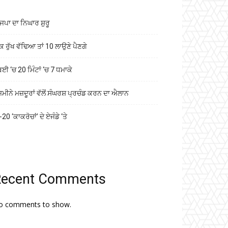
ਜਪਾ ਦਾ ਨਿਘਾਰ ਸ਼ੁਰੂ
ਕ ਰੁੱਖ ਵੱਢਿਆ ਤਾਂ 10 ਲਾਉਣੇ ਪੈਣਗੇ
ਬਈ ‘ਚ 20 ਮਿੰਟਾਂ ‘ਚ 7 ਧਮਾਕੇ
ਜ਼ਮੀਨੇ ਮਜ਼ਦੂਰਾਂ ਵੱਲੋਂ ਸੰਘਰਸ਼ ਪ੍ਰਚੰਡ ਕਰਨ ਦਾ ਐਲਾਨ
20 ‘ਕਾਕਰੋਚਾਂ’ ਦੇ ਏਜੰਡੇ ‘ਤੇ
Recent Comments
o comments to show.