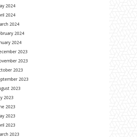
ay 2024
ril 2024
arch 2024
ebruary 2024
nuary 2024
ecember 2023
ovember 2023
ctober 2023
eptember 2023
ugust 2023
ly 2023
une 2023
ay 2023
ril 2023
arch 2023