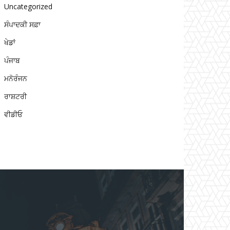
Uncategorized
ਸੰਪਾਦਕੀ ਸਫ਼ਾ
ਖੇਡਾਂ
ਪੰਜਾਬ
ਮਨੋਰੰਜਨ
ਰਾਸ਼ਟਰੀ
ਵੀਡੀਓ