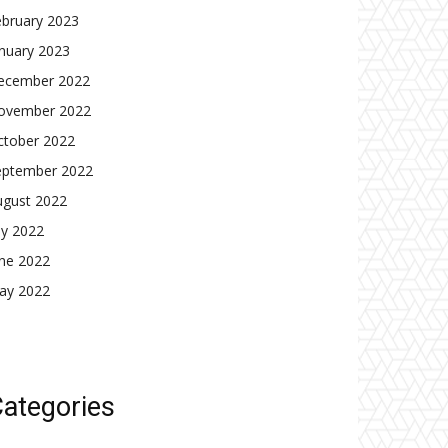
ebruary 2023
nuary 2023
ecember 2022
ovember 2022
ctober 2022
eptember 2022
ugust 2022
ly 2022
une 2022
ay 2022
ategories