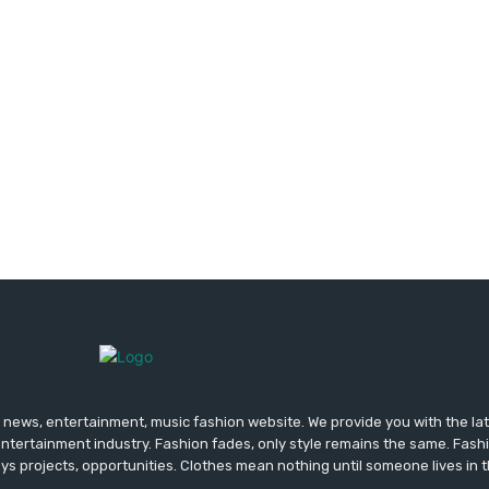
news, entertainment, music fashion website. We provide you with the la
entertainment industry. Fashion fades, only style remains the same. Fash
ys projects, opportunities. Clothes mean nothing until someone lives in 