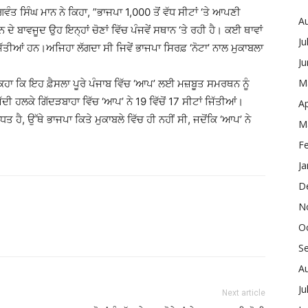
ਗਵੰਤ ਸਿੰਘ ਮਾਨ ਨੇ ਕਿਹਾ, ”ਭਾਜਪਾ 1,000 ਤੋਂ ਵੱਧ ਸੀਟਾਂ ‘ਤੇ ਆਪਣੀ
A
 ਬਾਵਜੂਦ ਉਹ ਇਨ੍ਹਾਂ ਚੋਣਾਂ ਵਿੱਚ ਪੰਜਵੇਂ ਸਥਾਨ ‘ਤੇ ਰਹੀ ਹੈ। ਕਈ ਥਾਵਾਂ
Ju
 ਜਿੱਤੀਆਂ ਹਨ।ਅਜਿਹਾ ਲੱਗਦਾ ਸੀ ਜਿਵੇਂ ਭਾਜਪਾ ਸਿਰਫ਼ ‘ਨੋਟਾ’ ਨਾਲ ਮੁਕਾਬਲਾ
J
M
ਕਿਹਾ ਕਿ ਇਹ ਫ਼ੈਸਲਾ ਪੂਰੇ ਪੰਜਾਬ ਵਿੱਚ ‘ਆਪ’ ਲਈ ਮਜ਼ਬੂਤ ਸਮਰਥਨ ਨੂੰ
ੱਦੀ ਹਲਕੇ ਗਿੱਦੜਬਾਹਾ ਵਿੱਚ ‘ਆਪ’ ਨੇ 19 ਵਿੱਚੋਂ 17 ਸੀਟਾਂ ਜਿੱਤੀਆਂ।
Ap
ਹੈ, ਉੱਥੇ ਭਾਜਪਾ ਕਿਤੇ ਮੁਕਾਬਲੇ ਵਿੱਚ ਹੀ ਨਹੀਂ ਸੀ, ਜਦੋਂਕਿ ‘ਆਪ’ ਨੇ
M
F
Ja
D
N
O
S
A
Ju
Next article