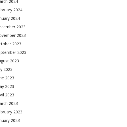
arch 2024
ebruary 2024
nuary 2024
ecember 2023
ovember 2023
ctober 2023
eptember 2023
ugust 2023
ly 2023
une 2023
ay 2023
ril 2023
arch 2023
ebruary 2023
nuary 2023