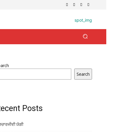
earch
Search
ecent Posts
ਰਚਾਰਜੀਵੀ ਯੋਗੀ