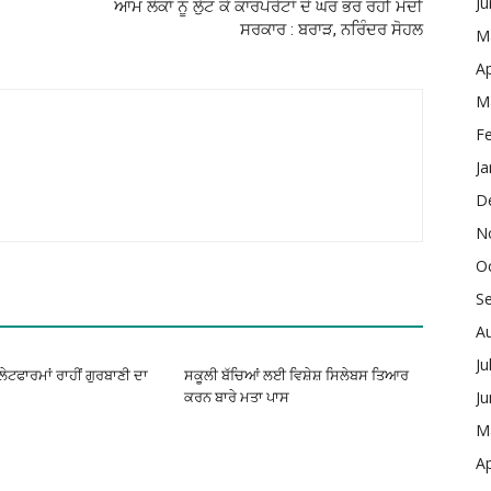
J
ਆਮ ਲੋਕਾਂ ਨੂੰ ਲੁੱਟ ਕੇ ਕਾਰਪੋਰੇਟਾਂ ਦੇ ਘਰ ਭਰ ਰਹੀ ਮੋਦੀ
ਸਰਕਾਰ : ਬਰਾੜ, ਨਰਿੰਦਰ ਸੋਹਲ
M
Ap
M
F
Ja
D
N
O
S
A
Ju
ਪਲੇਟਫਾਰਮਾਂ ਰਾਹੀਂ ਗੁਰਬਾਣੀ ਦਾ
ਸਕੂਲੀ ਬੱਚਿਆਂ ਲਈ ਵਿਸ਼ੇਸ਼ ਸਿਲੇਬਸ ਤਿਆਰ
J
ਕਰਨ ਬਾਰੇ ਮਤਾ ਪਾਸ
M
Ap