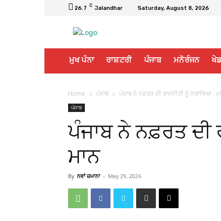
C
26.7
Jalandhar
Saturday, August 8, 2026
ਮੁਖ ਪੰਨਾ
ਰਾਸ਼ਟਰੀ
ਪੰਜਾਬ
ਮਨੋਰੰਜਨ
ਖੇਡ
Home
ਪੰਜਾਬ
ਪੰਜਾਬ ਨੇ ਨਫ਼ਰਤ ਦੀ ਰਾਜਨੀਤੀ ਨੂੰ ਨਕਾਰਿਆ : ਮ
ਪੰਜਾਬ
ਪੰਜਾਬ ਨੇ ਨਫ਼ਰਤ ਦੀ 
ਮਾਨ
By
ਨਵਾਂ ਜ਼ਮਾਨਾ
-
May 29, 2026