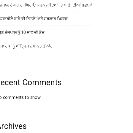
ਜਪਾਲ ਦੇ ਘਰ ਦਾ ਘਿਰਾਓ ਕਰਨ ਜਾਂਦਿਆਂ ‘ਤੇ ਪਾਣੀ ਦੀਆਂ ਬੁਛਾੜਾਂ
ਨਸ਼ਨਰੀਏ ਬਾਬੇ ਵੀ ਨਿੱਤਰੇ ਮੋਦੀ ਸਰਕਾਰ ਖਿਲਾਫ
ੁਣ ਤੇਜਪਾਲ ਨੂੰ 10 ਸਾਲ ਦੀ ਕੈਦ
ਾ ਰਾਮ ਨੂੰ ਅੰਤ੍ਰਿਮ ਜ਼ਮਾਨਤ ਤੋਂ ਨਾਂਹ
Recent Comments
o comments to show.
rchives