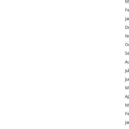
M
F
Ja
D
N
O
S
A
Ju
J
M
Ap
M
F
Ja