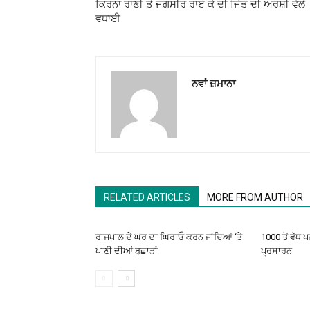
ਕਿਰਨਾ ਰਾਣੀ ਤੇ ਜਗਸੀਰ ਰਾਏ ਕੇ ਦੀ ਜਿੱਤ ਦੀ ਅਰਸ਼ੀ ਵੱਲੋਂ
ਵਧਾਈ
ਨਵਾਂ ਜ਼ਮਾਨਾ
RELATED ARTICLES
MORE FROM AUTHOR
ਰਾਜਪਾਲ ਦੇ ਘਰ ਦਾ ਘਿਰਾਓ ਕਰਨ ਜਾਂਦਿਆਂ ‘ਤੇ
1000 ਤੋਂ ਵੱਧ 
ਪਾਣੀ ਦੀਆਂ ਬੁਛਾੜਾਂ
ਪ੍ਰਸਾਰਨ