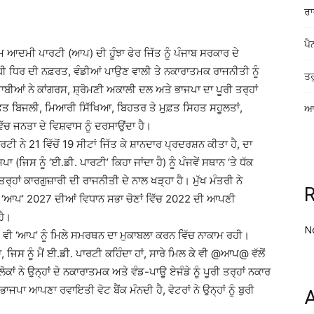
ਰਾ
ਪੈ
ਮ ਆਦਮੀ ਪਾਰਟੀ (ਆਪ) ਦੀ ਹੂੰਝਾ ਫੇਰ ਜਿੱਤ ਨੂੰ ਪੰਜਾਬ ਸਰਕਾਰ ਦੇ
ੋਧੀ ਧਿਰ ਦੀ ਨਫ਼ਰਤ, ਵੰਡੀਆਂ ਪਾਉਣ ਵਾਲੀ ਤੇ ਨਕਾਰਾਤਮਕ ਰਾਜਨੀਤੀ ਨੂੰ
ਤਰ
ਜਾਬੀਆਂ ਨੇ ਕਾਂਗਰਸ, ਸ਼੍ਰੋਮਣੀ ਅਕਾਲੀ ਦਲ ਅਤੇ ਭਾਜਪਾ ਦਾ ਪੂਰੀ ਤਰ੍ਹਾਂ
ੁਫ਼ਤ ਬਿਜਲੀ, ਮਿਆਰੀ ਸਿੱਖਿਆ, ਬਿਹਤਰ ਤੇ ਮੁਫ਼ਤ ਸਿਹਤ ਸਹੂਲਤਾਂ,
ਆਸ
ਿੱਚ ਜਨਤਾ ਦੇ ਵਿਸ਼ਵਾਸ ਨੂੰ ਦਰਸਾਉਂਦਾ ਹੈ।
ਾਰਟੀ ਨੇ 21 ਵਿੱਚੋਂ 19 ਸੀਟਾਂ ਜਿੱਤ ਕੇ ਸ਼ਾਨਦਾਰ ਪ੍ਰਦਰਸ਼ਨ ਕੀਤਾ ਹੈ, ਦਾ
(ਜਿਸ ਨੂੰ ‘ਈ.ਡੀ. ਪਾਰਟੀ’ ਕਿਹਾ ਜਾਂਦਾ ਹੈ) ਨੂੰ ਪੰਜਵੇਂ ਸਥਾਨ ‘ਤੇ ਧੱਕ
ਤਰ੍ਹਾਂ ਕਾਰਗੁਜ਼ਾਰੀ ਦੀ ਰਾਜਨੀਤੀ ਦੇ ਨਾਲ ਖੜ੍ਹਾ ਹੈ। ਮੁੱਖ ਮੰਤਰੀ ਨੇ
ਿ ‘ਆਪ’ 2027 ਦੀਆਂ ਵਿਧਾਨ ਸਭਾ ਚੋਣਾਂ ਵਿੱਚ 2022 ਦੀ ਆਪਣੀ
ਹੈ।
N
ਕਤ ਵੀ ‘ਆਪ’ ਨੂੰ ਮਿਲੇ ਸਮਰਥਨ ਦਾ ਮੁਕਾਬਲਾ ਕਰਨ ਵਿੱਚ ਨਾਕਾਮ ਰਹੀ।
ਜਿਸ ਨੂੰ ਮੈਂ ਈ.ਡੀ. ਪਾਰਟੀ ਕਹਿੰਦਾ ਹਾਂ, ਸਾਰੇ ਮਿਲ ਕੇ ਵੀ @ਆਪ@ ਵੱਲੋਂ
ਕਾਂ ਨੇ ਉਨ੍ਹਾਂ ਦੇ ਨਕਾਰਾਤਮਕ ਅਤੇ ਵੰਡ-ਪਾਊ ਏਜੰਡੇ ਨੂੰ ਪੂਰੀ ਤਰ੍ਹਾਂ ਨਕਾਰ
ੂੰ ਭਾਜਪਾ ਆਪਣਾ ਰਵਾਇਤੀ ਵੋਟ ਬੈਂਕ ਮੰਨਦੀ ਹੈ, ਵੋਟਰਾਂ ਨੇ ਉਨ੍ਹਾਂ ਨੂੰ ਬੁਰੀ
A