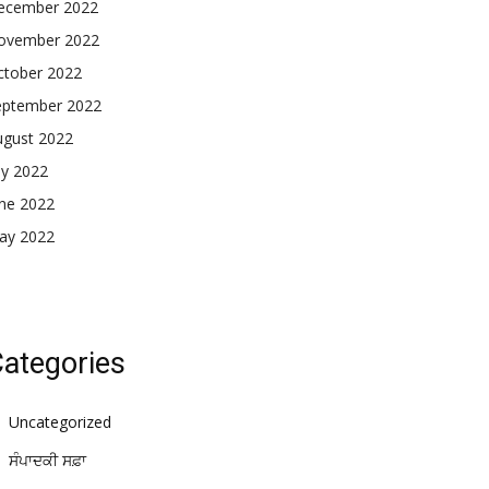
ecember 2022
ovember 2022
ctober 2022
eptember 2022
ugust 2022
ly 2022
une 2022
ay 2022
ategories
Uncategorized
ਸੰਪਾਦਕੀ ਸਫ਼ਾ