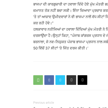
ਭਾਜਪਾ ਦੀ ਕਾਰਗੁਜ਼ਾਰੀ ਦਾ ਹਵਾਲਾ ਦਿੰਦੇ ਹੋਏ ਮੁੱਖ ਮੰਤਰੀ ਭ
ਜ਼ਮਾਨਤ ਤੱਕ ਨਹੀਂ ਬਚਾ ਸਕੀ। ਇੰਨਾ ਜ਼ਿਆਦਾ ਪ੍ਰਚਾਰ ਕਰਨ ਦੇ
‘ਤੇ ਤਾਂ ਆਜ਼ਾਦ ਉਮੀਦਵਾਰਾਂ ਨੇ ਵੀ ਭਾਜਪਾ ਨਾਲੋਂ ਵੱਧ ਸੀਟਾਂ
ਕਰ ਰਹੀ ਹੋਵੇ।”
ਹਲਕਾਵਾਰ ਨਤੀਜਿਆਂ ਦਾ ਹਵਾਲਾ ਦਿੰਦਿਆਂ ਮੁੱਖ ਮੰਤਰੀ ਨੇ 
ਦਰਸਾਉਂਦਾ ਹੈ।ਉਨ੍ਹਾਂ ਕਿਹਾ, ”ਪੰਜਾਬ ਕਾਂਗਰਸ ਪ੍ਰਧਾਨ ਦੇ ਜ
ਬਰਨਾਲਾ, ਜੋ ਨਵ-ਨਿਯੁਕਤ ਪੰਜਾਬ ਭਾਜਪਾ ਪ੍ਰਧਾਨ ਨਾਲ ਸਬੰਧਤ 
50 ਵਿੱਚੋਂ 37 ਸੀਟਾਂ ‘ਤੇ ਜਿੱਤ ਦਰਜ ਕੀਤੀ।’
Previous article