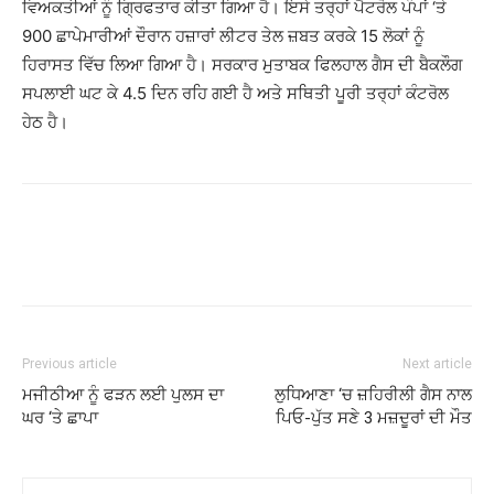
ਵਿਅਕਤੀਆਂ ਨੂੰ ਗ੍ਰਿਫਤਾਰ ਕੀਤਾ ਗਿਆ ਹੈ। ਇਸੇ ਤਰ੍ਹਾਂ ਪੈਟਰੋਲ ਪੰਪਾਂ ‘ਤੇ
900 ਛਾਪੇਮਾਰੀਆਂ ਦੌਰਾਨ ਹਜ਼ਾਰਾਂ ਲੀਟਰ ਤੇਲ ਜ਼ਬਤ ਕਰਕੇ 15 ਲੋਕਾਂ ਨੂੰ
ਹਿਰਾਸਤ ਵਿੱਚ ਲਿਆ ਗਿਆ ਹੈ। ਸਰਕਾਰ ਮੁਤਾਬਕ ਫਿਲਹਾਲ ਗੈਸ ਦੀ ਬੈਕਲੌਗ
ਸਪਲਾਈ ਘਟ ਕੇ 4.5 ਦਿਨ ਰਹਿ ਗਈ ਹੈ ਅਤੇ ਸਥਿਤੀ ਪੂਰੀ ਤਰ੍ਹਾਂ ਕੰਟਰੋਲ
ਹੇਠ ਹੈ।
Previous article
Next article
ਮਜੀਠੀਆ ਨੂੰ ਫੜਨ ਲਈ ਪੁਲਸ ਦਾ
ਲੁਧਿਆਣਾ ‘ਚ ਜ਼ਹਿਰੀਲੀ ਗੈਸ ਨਾਲ
ਘਰ ‘ਤੇ ਛਾਪਾ
ਪਿਓ-ਪੁੱਤ ਸਣੇ 3 ਮਜ਼ਦੂਰਾਂ ਦੀ ਮੌਤ