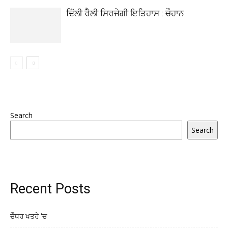
ਦਿੱਲੀ ਰੈਲੀ ਸਿਰਜੇਗੀ ਇਤਿਹਾਸ : ਚੌਹਾਨ
Search
Search
Recent Posts
ਚੌਧਰ ਖਤਰੇ ‘ਚ