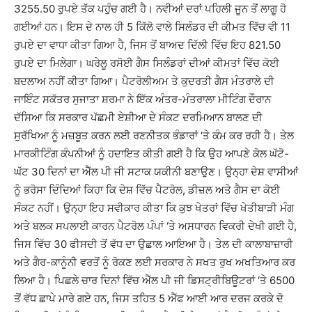
3255.50 ਰੁਪਏ ਤੱਕ ਪਹੁੰਚ ਗਈ ਹੈ। ਨਵੀਆਂ ਦਰਾਂ ਪਹਿਲੀ ਜੂਨ ਤੋਂ ਲਾਗੂ ਹੋ
ਗਈਆਂ ਹਨ। ਇਸ ਦੇ ਨਾਲ ਹੀ 5 ਕਿੱਲੋ ਵਾਲੇ ਸਿਲੰਡਰ ਦੀ ਕੀਮਤ ਵਿੱਚ ਵੀ 11
ਰੁਪਏ ਦਾ ਵਾਧਾ ਕੀਤਾ ਗਿਆ ਹੈ, ਜਿਸ ਤੋਂ ਬਾਅਦ ਦਿੱਲੀ ਵਿੱਚ ਇਹ 821.50
ਰੁਪਏ ਦਾ ਮਿਲੇਗਾ। ਘਰੇਲੂ ਰਸੋਈ ਗੈਸ ਸਿਲੰਡਰਾਂ ਦੀਆਂ ਕੀਮਤਾਂ ਵਿੱਚ ਕੋਈ
ਬਦਲਾਅ ਨਹੀਂ ਕੀਤਾ ਗਿਆ। ਪੈਟਰੋਲੀਅਮ ਤੇ ਕੁਦਰਤੀ ਗੈਸ ਮੰਤਰਾਲੇ ਦੀ
ਜਾਇੰਟ ਸਕੱਤਰ ਸੁਜਾਤਾ ਸ਼ਰਮਾ ਨੇ ਇੱਕ ਅੰਤਰ-ਮੰਤਰਾਲਾ ਮੀਟਿੰਗ ਦੌਰਾਨ
ਦੱਸਿਆ ਕਿ ਸਰਕਾਰ ਪੱਛਮੀ ਏਸ਼ੀਆ ਦੇ ਸੰਕਟ ਦਰਮਿਆਨ ਬਾਲਣ ਦੀ
ਸੁਰੱਖਿਆ ਨੂੰ ਮਜ਼ਬੂਤ ਕਰਨ ਲਈ ਰਣਨੀਤਕ ਭੰਡਾਰਾਂ ‘ਤੇ ਕੰਮ ਕਰ ਰਹੀ ਹੈ। ਤੇਲ
ਮਾਰਕੀਟਿੰਗ ਕੰਪਨੀਆਂ ਨੂੰ ਹਦਾਇਤ ਕੀਤੀ ਗਈ ਹੈ ਕਿ ਉਹ ਆਪਣੇ ਕੋਲ ਘੱਟੋ-
ਘੱਟ 30 ਦਿਨਾਂ ਦਾ ਐੱਲ ਪੀ ਜੀ ਸਟਾਕ ਯਕੀਨੀ ਬਣਾਉਣ। ਉਨ੍ਹਾ ਦੇਸ਼ ਵਾਸੀਆਂ
ਨੂੰ ਭਰੋਸਾ ਦਿੰਦਿਆਂ ਕਿਹਾ ਕਿ ਦੇਸ਼ ਵਿੱਚ ਪੈਟਰੋਲ, ਡੀਜ਼ਲ ਅਤੇ ਗੈਸ ਦਾ ਕੋਈ
ਸੰਕਟ ਨਹੀਂ। ਉਨ੍ਹਾ ਇਹ ਸਵੀਕਾਰ ਕੀਤਾ ਕਿ ਕੁਝ ਖੇਤਰਾਂ ਵਿੱਚ ਖੇਤੀਬਾੜੀ ਮੰਗ
ਅਤੇ ਬਲਕ ਸਪਲਾਈ ਕਾਰਨ ਪੈਟਰੋਲ ਪੰਪਾਂ ‘ਤੇ ਅਸਧਾਰਨ ਵਿਕਰੀ ਦੇਖੀ ਗਈ ਹੈ,
ਜਿਸ ਵਿੱਚ 30 ਫੀਸਦੀ ਤੋਂ ਵੱਧ ਦਾ ਉਛਾਲ ਆਇਆ ਹੈ। ਤੇਲ ਦੀ ਕਾਲਾਬਾਜ਼ਾਰੀ
ਅਤੇ ਗੈਰ-ਕਾਨੂੰਨੀ ਵਰਤੋਂ ਨੂੰ ਰੋਕਣ ਲਈ ਸਰਕਾਰ ਨੇ ਸਖਤ ਰੁਖ ਅਖਤਿਆਰ ਕਰ
ਲਿਆ ਹੈ। ਪਿਛਲੇ ਚਾਰ ਦਿਨਾਂ ਵਿੱਚ ਐੱਲ ਪੀ ਜੀ ਡਿਸਟ੍ਰੀਬਿਊਟਰਾਂ ‘ਤੇ 6500
ਤੋਂ ਵੱਧ ਛਾਪੇ ਮਾਰੇ ਗਏ ਹਨ, ਜਿਸ ਤਹਿਤ 5 ਐੱਫ ਆਈ ਆਰ ਦਰਜ ਕਰਕੇ ਦੋ