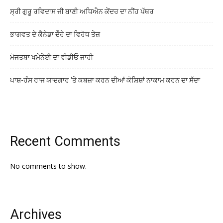
ਸ੍ਰੀ ਗੁਰੂ ਰਵਿਦਾਸ ਜੀ ਬਾਣੀ ਅਧਿਐਨ ਕੇਂਦਰ ਦਾ ਨੀਂਹ ਪੱਥਰ
ਭਾਗਵਤ ਦੇ ਕੈਨੇਡਾ ਦੌਰੇ ਦਾ ਵਿਰੋਧ ਤੇਜ਼
ਮੋਜਤਬਾ ਖਮੇਨੇਈ ਦਾ ਵੀਡੀਓ ਜਾਰੀ
ਪਾਸ਼-ਹੰਸ ਰਾਜ ਯਾਦਗਾਰ ‘ਤੇ ਕਬਜ਼ਾ ਕਰਨ ਦੀਆਂ ਕੋਸ਼ਿਸ਼ਾਂ ਨਾਕਾਮ ਕਰਨ ਦਾ ਸੱਦਾ
Recent Comments
No comments to show.
Archives