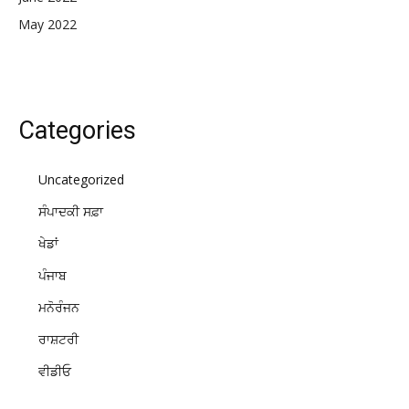
May 2022
Categories
Uncategorized
ਸੰਪਾਦਕੀ ਸਫ਼ਾ
ਖੇਡਾਂ
ਪੰਜਾਬ
ਮਨੋਰੰਜਨ
ਰਾਸ਼ਟਰੀ
ਵੀਡੀਓ