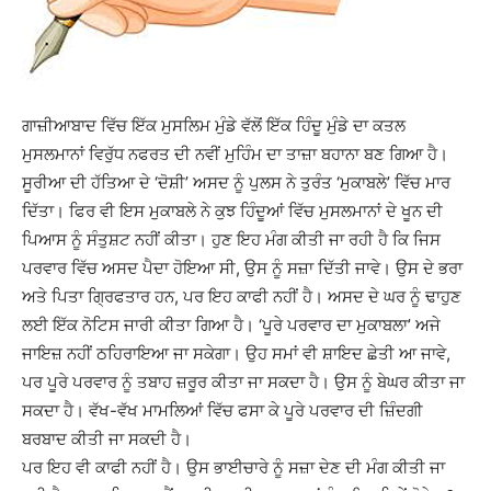
ਗਾਜ਼ੀਆਬਾਦ ਵਿੱਚ ਇੱਕ ਮੁਸਲਿਮ ਮੁੰਡੇ ਵੱਲੋਂ ਇੱਕ ਹਿੰਦੂ ਮੁੰਡੇ ਦਾ ਕਤਲ
ਮੁਸਲਮਾਨਾਂ ਵਿਰੁੱਧ ਨਫਰਤ ਦੀ ਨਵੀਂ ਮੁਹਿੰਮ ਦਾ ਤਾਜ਼ਾ ਬਹਾਨਾ ਬਣ ਗਿਆ ਹੈ।
ਸੂਰੀਆ ਦੀ ਹੱਤਿਆ ਦੇ ‘ਦੋਸ਼ੀ’ ਅਸਦ ਨੂੰ ਪੁਲਸ ਨੇ ਤੁਰੰਤ ‘ਮੁਕਾਬਲੇ’ ਵਿੱਚ ਮਾਰ
ਦਿੱਤਾ। ਫਿਰ ਵੀ ਇਸ ਮੁਕਾਬਲੇ ਨੇ ਕੁਝ ਹਿੰਦੂਆਂ ਵਿੱਚ ਮੁਸਲਮਾਨਾਂ ਦੇ ਖੂਨ ਦੀ
ਪਿਆਸ ਨੂੰ ਸੰਤੁਸ਼ਟ ਨਹੀਂ ਕੀਤਾ। ਹੁਣ ਇਹ ਮੰਗ ਕੀਤੀ ਜਾ ਰਹੀ ਹੈ ਕਿ ਜਿਸ
ਪਰਵਾਰ ਵਿੱਚ ਅਸਦ ਪੈਦਾ ਹੋਇਆ ਸੀ, ਉਸ ਨੂੰ ਸਜ਼ਾ ਦਿੱਤੀ ਜਾਵੇ। ਉਸ ਦੇ ਭਰਾ
ਅਤੇ ਪਿਤਾ ਗ੍ਰਿਫਤਾਰ ਹਨ, ਪਰ ਇਹ ਕਾਫੀ ਨਹੀਂ ਹੈ। ਅਸਦ ਦੇ ਘਰ ਨੂੰ ਢਾਹੁਣ
ਲਈ ਇੱਕ ਨੋਟਿਸ ਜਾਰੀ ਕੀਤਾ ਗਿਆ ਹੈ। ‘ਪੂਰੇ ਪਰਵਾਰ ਦਾ ਮੁਕਾਬਲਾ’ ਅਜੇ
ਜਾਇਜ਼ ਨਹੀਂ ਠਹਿਰਾਇਆ ਜਾ ਸਕੇਗਾ। ਉਹ ਸਮਾਂ ਵੀ ਸ਼ਾਇਦ ਛੇਤੀ ਆ ਜਾਵੇ,
ਪਰ ਪੂਰੇ ਪਰਵਾਰ ਨੂੰ ਤਬਾਹ ਜ਼ਰੂਰ ਕੀਤਾ ਜਾ ਸਕਦਾ ਹੈ। ਉਸ ਨੂੰ ਬੇਘਰ ਕੀਤਾ ਜਾ
ਸਕਦਾ ਹੈ। ਵੱਖ-ਵੱਖ ਮਾਮਲਿਆਂ ਵਿੱਚ ਫਸਾ ਕੇ ਪੂਰੇ ਪਰਵਾਰ ਦੀ ਜ਼ਿੰਦਗੀ
ਬਰਬਾਦ ਕੀਤੀ ਜਾ ਸਕਦੀ ਹੈ।
ਪਰ ਇਹ ਵੀ ਕਾਫੀ ਨਹੀਂ ਹੈ। ਉਸ ਭਾਈਚਾਰੇ ਨੂੰ ਸਜ਼ਾ ਦੇਣ ਦੀ ਮੰਗ ਕੀਤੀ ਜਾ