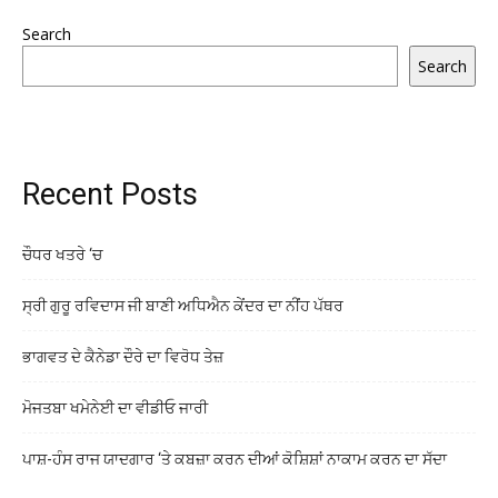
Search
Search
Recent Posts
ਚੌਧਰ ਖਤਰੇ ‘ਚ
ਸ੍ਰੀ ਗੁਰੂ ਰਵਿਦਾਸ ਜੀ ਬਾਣੀ ਅਧਿਐਨ ਕੇਂਦਰ ਦਾ ਨੀਂਹ ਪੱਥਰ
ਭਾਗਵਤ ਦੇ ਕੈਨੇਡਾ ਦੌਰੇ ਦਾ ਵਿਰੋਧ ਤੇਜ਼
ਮੋਜਤਬਾ ਖਮੇਨੇਈ ਦਾ ਵੀਡੀਓ ਜਾਰੀ
ਪਾਸ਼-ਹੰਸ ਰਾਜ ਯਾਦਗਾਰ ‘ਤੇ ਕਬਜ਼ਾ ਕਰਨ ਦੀਆਂ ਕੋਸ਼ਿਸ਼ਾਂ ਨਾਕਾਮ ਕਰਨ ਦਾ ਸੱਦਾ