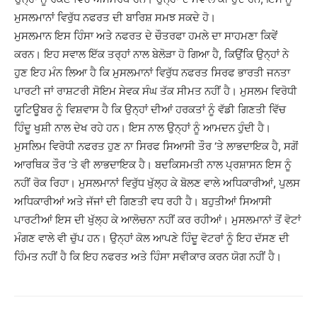
ਮੁਸਲਮਾਨਾਂ ਵਿਰੁੱਧ ਨਫਰਤ ਦੀ ਬਾਰਿਸ਼ ਸਮਝ ਸਕਦੇ ਹੋ।
ਮੁਸਲਮਾਨ ਇਸ ਹਿੰਸਾ ਅਤੇ ਨਫਰਤ ਦੇ ਚੌਤਰਫਾ ਹਮਲੇ ਦਾ ਸਾਹਮਣਾ ਕਿਵੇਂ
ਕਰਨ। ਇਹ ਸਵਾਲ ਇੱਕ ਤਰ੍ਹਾਂ ਨਾਲ ਬੇਲੋੜਾ ਹੋ ਗਿਆ ਹੈ, ਕਿਉਂਕਿ ਉਨ੍ਹਾਂ ਨੇ
ਹੁਣ ਇਹ ਮੰਨ ਲਿਆ ਹੈ ਕਿ ਮੁਸਲਮਾਨਾਂ ਵਿਰੁੱਧ ਨਫਰਤ ਸਿਰਫ ਭਾਰਤੀ ਜਨਤਾ
ਪਾਰਟੀ ਜਾਂ ਰਾਸ਼ਟਰੀ ਸੋਇਮ ਸੇਵਕ ਸੰਘ ਤੱਕ ਸੀਮਤ ਨਹੀਂ ਹੈ। ਮੁਸਲਮ ਵਿਰੋਧੀ
ਯੂਟਿਊਬਰ ਨੂੰ ਵਿਸ਼ਵਾਸ ਹੈ ਕਿ ਉਨ੍ਹਾਂ ਦੀਆਂ ਹਰਕਤਾਂ ਨੂੰ ਵੱਡੀ ਗਿਣਤੀ ਵਿੱਚ
ਹਿੰਦੂ ਖੁਸ਼ੀ ਨਾਲ ਦੇਖ ਰਹੇ ਹਨ। ਇਸ ਨਾਲ ਉਨ੍ਹਾਂ ਨੂੰ ਆਮਦਨ ਹੁੰਦੀ ਹੈ।
ਮੁਸਲਿਮ ਵਿਰੋਧੀ ਨਫਰਤ ਹੁਣ ਨਾ ਸਿਰਫ ਸਿਆਸੀ ਤੌਰ ‘ਤੇ ਲਾਭਦਾਇਕ ਹੈ, ਸਗੋਂ
ਆਰਥਿਕ ਤੌਰ ‘ਤੇ ਵੀ ਲਾਭਦਾਇਕ ਹੈ। ਬਦਕਿਸਮਤੀ ਨਾਲ ਪ੍ਰਸ਼ਾਸਨ ਇਸ ਨੂੰ
ਨਹੀਂ ਰੋਕ ਰਿਹਾ। ਮੁਸਲਮਾਨਾਂ ਵਿਰੁੱਧ ਖੁੱਲ੍ਹ ਕੇ ਬੋਲਣ ਵਾਲੇ ਅਧਿਕਾਰੀਆਂ, ਪੁਲਸ
ਅਧਿਕਾਰੀਆਂ ਅਤੇ ਜੱਜਾਂ ਦੀ ਗਿਣਤੀ ਵਧ ਰਹੀ ਹੈ। ਬਹੁਤੀਆਂ ਸਿਆਸੀ
ਪਾਰਟੀਆਂ ਇਸ ਦੀ ਖੁੱਲ੍ਹ ਕੇ ਆਲੋਚਨਾ ਨਹੀਂ ਕਰ ਰਹੀਆਂ। ਮੁਸਲਮਾਨਾਂ ਤੋਂ ਵੋਟਾਂ
ਮੰਗਣ ਵਾਲੇ ਵੀ ਚੁੱਪ ਹਨ। ਉਨ੍ਹਾਂ ਕੋਲ ਆਪਣੇ ਹਿੰਦੂ ਵੋਟਰਾਂ ਨੂੰ ਇਹ ਦੱਸਣ ਦੀ
ਹਿੰਮਤ ਨਹੀਂ ਹੈ ਕਿ ਇਹ ਨਫਰਤ ਅਤੇ ਹਿੰਸਾ ਸਵੀਕਾਰ ਕਰਨ ਯੋਗ ਨਹੀਂ ਹੈ।