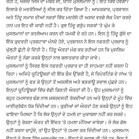
ਰਹੀ ਹੈ, ਅਸਦ ਜਿਸ ਦਾ ਮੈਂਬਰ ਸੀ, ਯਾਨੀ ਮੁਸਲਮਾਨਾਂ ਨੂੰ। ਇਹ ਕਿਵੇਂ ਹੋਵੇਗਾ?
ਇਲਾਕੇ ਦੇ ਮਦਰੱਸਿਆਂ ਨੂੰ ਸੀਲ ਕਰ ਦਿੱਤਾ ਗਿਆ ਹੈ। ਆਖਰਕਾਰ, ਪ੍ਰਸ਼ਾਸਨ
ਅਤੇ ਹਿੰਦੂ ਸਮਾਜ ਦੀਆਂ ਨਜ਼ਰਾਂ ਵਿੱਚ ਮਦਰੱਸੇ ਹੀ ਅਸਦ ਵਰਗੇ ਲੋਕ ਪੈਦਾ ਕਰਦੇ
ਹਨ! ਪਰ ਇਹ ਵੀ ਕਾਫੀ ਨਹੀਂ ਹੈ। ਕੁਝ ਹਿੰਦੂ ਗਰੁੱਪ ਸੜਕਾਂ ‘ਤੇ ਘੁੰਮ ਕੇ
ਮੁਸਲਮਾਨਾਂ ਦਾ ਕਤਲੇਆਮ ਕਰਨ ਦੀ ਧਮਕੀ ਦੇ ਰਹੇ ਹਨ। ਇਸ ਨੂੰ ਹਿੰਦੂ ਗੁੱਸੇ ਦਾ
ਇੱਕ ਕੁਦਰਤੀ ਪ੍ਰਗਟਾਵਾ ਮੰਨਦੇ ਹੋਏ, ਪ੍ਰਸ਼ਾਸਨ ਨੇ ਇਸ ਨਫਰਤੀ ਪ੍ਰਚਾਰ ਨੂੰ
ਖੁੱਲ੍ਹੀ ਛੁੱਟੀ ਦੇ ਦਿੱਤੀ ਹੈ। ਹਿੰਦੂ ਔਰਤਾਂ ਮੰਗ ਕਰ ਰਹੀਆਂ ਹਨ ਕਿ ਮੁਸਲਿਮ
ਔਰਤਾਂ ਨੂੰ ਨੰਗਾ ਕਰਕੇ ਉਨ੍ਹਾਂ ਨਾਲ ਬਲਾਤਕਾਰ ਕੀਤਾ ਜਾਵੇ।
ਮੁਸਲਮਾਨਾਂ ਨੂੰ ਸਿਰਫ ਇਸ ਨਫਰਤੀ ਪ੍ਰਚਾਰ ਦਾ ਹੀ ਸਾਹਮਣਾ ਨਹੀਂ ਕਰਨਾ ਪੈ
ਰਿਹਾ। ਅਜਿਹੇ ਯੂਟਿਊਬਰਾਂ ਦੀ ਇੱਕ ਫੌਜ ਉੱਭਰੀ ਹੈ, ਜੋ ਰਿਪੋਰਟਿੰਗ ਦੇ ਨਾਂਅ ‘ਤੇ
ਮੁਸਲਮਾਨਾਂ ਨੂੰ ਫੜ ਕੇ ਉਨ੍ਹਾਂ ਤੋਂ ਅਸ਼ਲੀਲ ਅਤੇ ਭੜਕਾਊ ਸਵਾਲ ਪੁੱਛਦੇ ਹਨ।
ਇਨ੍ਹਾਂ ਯੂਟਿਊਬਰਾਂ ਵਿੱਚ ਵੱਡੀ ਗਿਣਤੀ ਔਰਤਾਂ ਦੀ ਹੈ। ਉਹ ਮੁਸਲਮਾਨਾਂ ਨੂੰ
ਬਹੁਤ ਹਮਲਾਵਰ ਢੰਗ ਨਾਲ ਜ਼ਬਰਦਸਤੀ ਰੋਕਦੀਆਂ ਹਨ ਅਤੇ ਉਨ੍ਹਾਂ ਦੇ ਮੂੰਹ ਵਿੱਚ
ਮਾਈਕ੍ਰੋਫੋਨ ਧੱਕ ਦਿੰਦੀਆਂ ਹਨ। ਕੁੜੀਆਂ ਜਾਂ ਔਰਤਾਂ ਹੋਣ ਕਰਕੇ ਉਨ੍ਹਾਂ ਨੂੰ ਇਹ
ਫਾਇਦਾ ਮਿਲਦਾ ਹੈ ਕਿ ਲੋਕ ਉਨ੍ਹਾਂ ਦੇ ਹਮਲੇ ਦਾ ਮੁਕਾਬਲਾ ਨਹੀਂ ਕਰ ਸਕਦੇ।
ਉਨ੍ਹਾਂ ਨੂੰ ਰੋਕਣਾ ਔਰਤ ਦੀ ਇੱਜ਼ਤ ‘ਤੇ ਹਮਲਾ ਮੰਨਿਆ ਜਾਵੇਗਾ। ਜੇ ਲੋਕ ਗੱਲ
ਨਹੀਂ ਕਰਨਾ ਚਾਹੁੰਦੇ, ਤਾਂ ਉਹ ਉਨ੍ਹਾਂ ‘ਤੇ ਹਮਲਾ ਕਰ ਦਿੰਦੀਆਂ ਹਨ। ਮੁਸਲਮਾਨ
ਉਨ੍ਹਾਂ ਨੂੰ ਰੋਕਣ ਵਿੱਚ ਅਸਮਰੱਥ ਹਨ। ਉਨ੍ਹਾਂ ਦੇ ਸਵਾਲ ਕੀ ਹੁੰਦੇ ਹਨ, ਇਸ ਨੂੰ