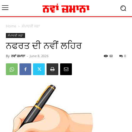
Home
ਸੰਪਾਦਕੀ ਸਫ਼ਾ
ਸੰਪਾਦਕੀ ਸਫ਼ਾ
ਨਫਰਤ ਦੀ ਨਵੀਂ ਲਹਿਰ
By
ਨਵਾਂ ਜ਼ਮਾਨਾ
-
June 8, 2026
60
0