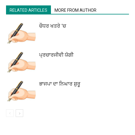
RELATED ARTICLES
MORE FROM AUTHOR
ਚੌਧਰ ਖਤਰੇ ‘ਚ
ਪ੍ਰਚਾਰਜੀਵੀ ਯੋਗੀ
ਭਾਜਪਾ ਦਾ ਨਿਘਾਰ ਸ਼ੁਰੂ