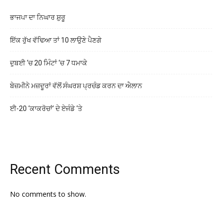
ਭਾਜਪਾ ਦਾ ਨਿਘਾਰ ਸ਼ੁਰੂ
ਇੱਕ ਰੁੱਖ ਵੱਢਿਆ ਤਾਂ 10 ਲਾਉਣੇ ਪੈਣਗੇ
ਦੁਬਈ ‘ਚ 20 ਮਿੰਟਾਂ ‘ਚ 7 ਧਮਾਕੇ
ਬੇਜ਼ਮੀਨੇ ਮਜ਼ਦੂਰਾਂ ਵੱਲੋਂ ਸੰਘਰਸ਼ ਪ੍ਰਚੰਡ ਕਰਨ ਦਾ ਐਲਾਨ
ਈ-20 ‘ਕਾਕਰੋਚਾਂ’ ਦੇ ਏਜੰਡੇ ‘ਤੇ
Recent Comments
No comments to show.