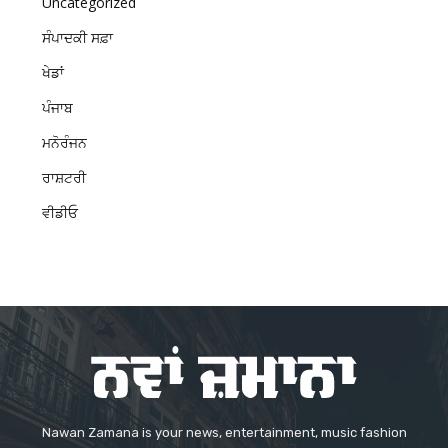
Uncategorized
ਸੰਪਾਦਕੀ ਸਫ਼ਾ
ਖੇਡਾਂ
ਪੰਜਾਬ
ਮਨੋਰੰਜਨ
ਰਾਸ਼ਟਰੀ
ਵੀਡੀਓ
Nawan Zamana is your news, entertainment, music fashion