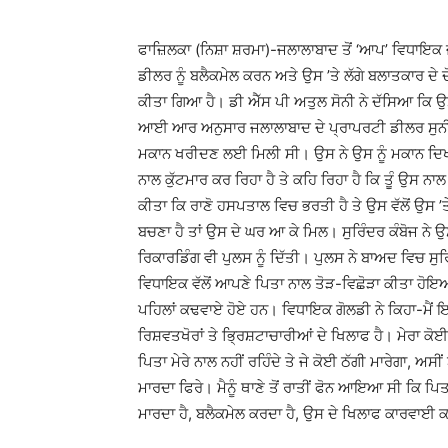
ਫਾਜ਼ਿਲਕਾ (ਨਿਸ਼ਾ ਸ਼ਰਮਾ)-ਜਲਾਲਾਬਾਦ ਤੋਂ ‘ਆਪ’ ਵਿਧਾਇਕ ਜਗ
ਡੀਲਰ ਨੂੰ ਬਲੈਕਮੇਲ ਕਰਨ ਅਤੇ ਉਸ ’ਤੇ ਲੱਗੇ ਬਲਾਤਕਾਰ ਦੇ
ਕੀਤਾ ਗਿਆ ਹੈ। ਡੀ ਐੱਸ ਪੀ ਅਤੁਲ ਸੋਨੀ ਨੇ ਦੱਸਿਆ ਕਿ ਉ
ਆਈ ਆਰ ਅਨੁਸਾਰ ਜਲਾਲਾਬਾਦ ਦੇ ਪ੍ਰਾਪਰਟੀ ਡੀਲਰ ਸੁਨੀਲ
ਮਕਾਨ ਖਰੀਦਣ ਲਈ ਮਿਲੀ ਸੀ। ਉਸ ਨੇ ਉਸ ਨੂੰ ਮਕਾਨ ਦਿਖਾ
ਨਾਲ ਕੁੱਟਮਾਰ ਕਰ ਰਿਹਾ ਹੈ ਤੇ ਕਹਿ ਰਿਹਾ ਹੈ ਕਿ ਤੂੰ ਉਸ ਨਾ
ਕੀਤਾ ਕਿ ਰਾਣੋ ਹਸਪਤਾਲ ਵਿਚ ਭਰਤੀ ਹੈ ਤੇ ਉਸ ਵੱਲੋਂ ਉਸ
ਬਚਣਾ ਹੈ ਤਾਂ ਉਸ ਦੇ ਘਰ ਆ ਕੇ ਮਿਲ। ਸੁਰਿੰਦਰ ਕੰਬੋਜ ਨੇ 
ਰਿਕਾਰਡਿੰਗ ਵੀ ਪੁਲਸ ਨੂੰ ਦਿੱਤੀ। ਪੁਲਸ ਨੇ ਬਾਅਦ ਵਿਚ ਸੁ
ਵਿਧਾਇਕ ਵੱਲੋਂ ਆਪਣੇ ਪਿਤਾ ਨਾਲ ਤੋੜ-ਵਿਛੋੜਾ ਕੀਤਾ ਹੋਇਆ
ਪਹਿਲਾਂ ਕਢਵਾਏ ਹੋਏ ਹਨ। ਵਿਧਾਇਕ ਗੋਲਡੀ ਨੇ ਕਿਹਾ-ਮੈਂ
ਰਿਸ਼ਵਤਖੋਰਾਂ ਤੇ ਭਿ੍ਰਸ਼ਟਾਚਾਰੀਆਂ ਦੇ ਖਿਲਾਫ ਹੈ। ਮੇਰਾ ਕੋਈ
ਪਿਤਾ ਮੇਰੇ ਨਾਲ ਨਹੀਂ ਰਹਿੰਦੇ ਤੇ ਜੇ ਕੋਈ ਠੱਗੀ ਮਾਰੇਗਾ, 
ਮਾਰਦਾ ਫਿਰੇ। ਮੈਨੂੰ ਥਾਣੇ ਤੋਂ ਰਾਤੀਂ ਫੋਨ ਆਇਆ ਸੀ ਕਿ ਪਿਤ
ਮਾਰਦਾ ਹੈ, ਬਲੈਕਮੇਲ ਕਰਦਾ ਹੈ, ਉਸ ਦੇ ਖਿਲਾਫ ਕਾਰਵਾਈ 