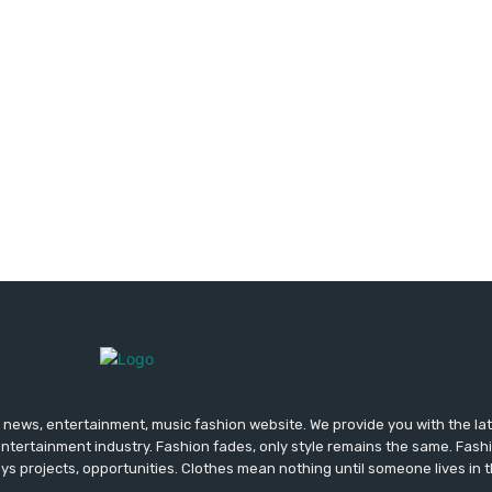
news, entertainment, music fashion website. We provide you with the la
entertainment industry. Fashion fades, only style remains the same. Fash
ys projects, opportunities. Clothes mean nothing until someone lives in 