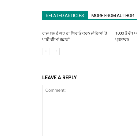
RELATED ARTICLES
MORE FROM AUTHOR
ਰਾਜਪਾਲ ਦੇ ਘਰ ਦਾ ਘਿਰਾਓ ਕਰਨ ਜਾਂਦਿਆਂ ‘ਤੇ
1000 ਤੋਂ ਵੱਧ 
ਪਾਣੀ ਦੀਆਂ ਬੁਛਾੜਾਂ
ਪ੍ਰਸਾਰਨ
LEAVE A REPLY