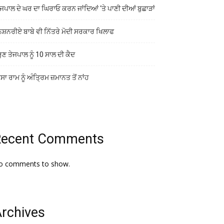
ਜਪਾਲ ਦੇ ਘਰ ਦਾ ਘਿਰਾਓ ਕਰਨ ਜਾਂਦਿਆਂ ‘ਤੇ ਪਾਣੀ ਦੀਆਂ ਬੁਛਾੜਾਂ
ਨਸ਼ਨਰੀਏ ਬਾਬੇ ਵੀ ਨਿੱਤਰੇ ਮੋਦੀ ਸਰਕਾਰ ਖਿਲਾਫ
ੁਣ ਤੇਜਪਾਲ ਨੂੰ 10 ਸਾਲ ਦੀ ਕੈਦ
ਾ ਰਾਮ ਨੂੰ ਅੰਤ੍ਰਿਮ ਜ਼ਮਾਨਤ ਤੋਂ ਨਾਂਹ
Recent Comments
o comments to show.
rchives