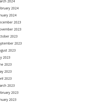
arch 2024
ebruary 2024
nuary 2024
ecember 2023
ovember 2023
ctober 2023
eptember 2023
ugust 2023
ly 2023
une 2023
ay 2023
ril 2023
arch 2023
ebruary 2023
nuary 2023