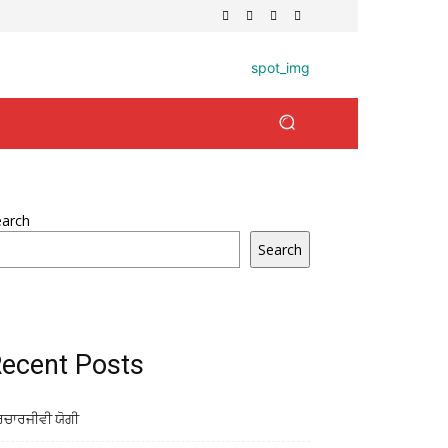
earch
Search
ecent Posts
ਰਚਾਰਜੀਵੀ ਯੋਗੀ