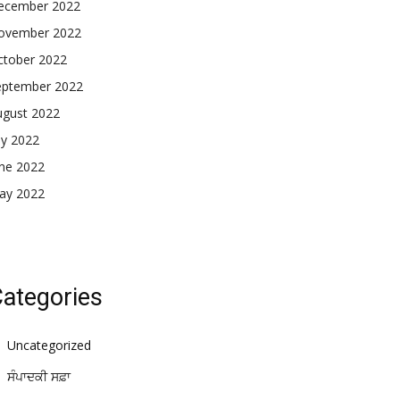
ecember 2022
ovember 2022
ctober 2022
eptember 2022
ugust 2022
ly 2022
une 2022
ay 2022
ategories
Uncategorized
ਸੰਪਾਦਕੀ ਸਫ਼ਾ