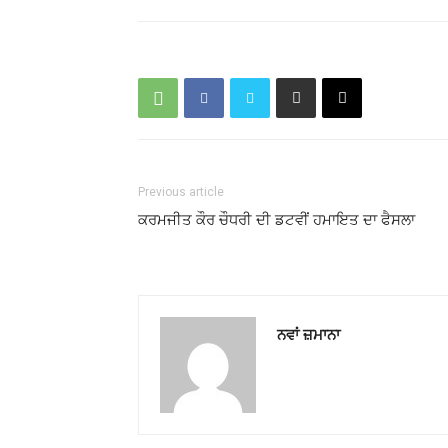
Previous article
ਕਰਮਜੀਤ ਕੌਰ ਚੌਧਰੀ ਦੀ ਡਟਵੀਂ ਹਮਾਇਤ ਦਾ ਫੈਸਲਾ
ਨਵਾਂ ਜ਼ਮਾਨਾ