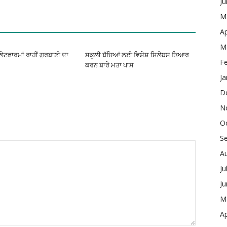
J
M
Ap
M
ਪਲੇਟਫਾਰਮਾਂ ਰਾਹੀਂ ਗੁਰਬਾਣੀ ਦਾ
ਸਕੂਲੀ ਬੱਚਿਆਂ ਲਈ ਵਿਸ਼ੇਸ਼ ਸਿਲੇਬਸ ਤਿਆਰ
F
ਕਰਨ ਬਾਰੇ ਮਤਾ ਪਾਸ
Ja
D
N
O
S
A
Ju
J
M
Ap