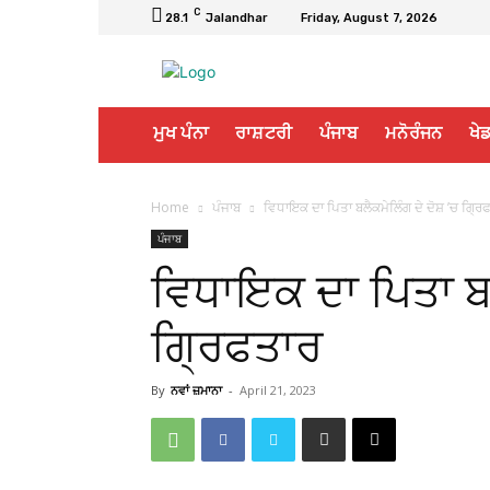
C
28.1
Jalandhar
Friday, August 7, 2026
ਮੁਖ ਪੰਨਾ
ਰਾਸ਼ਟਰੀ
ਪੰਜਾਬ
ਮਨੋਰੰਜਨ
ਖੇਡ
Home
ਪੰਜਾਬ
ਵਿਧਾਇਕ ਦਾ ਪਿਤਾ ਬਲੈਕਮੇਲਿੰਗ ਦੇ ਦੋਸ਼ ’ਚ ਗਿ੍ਰ
ਪੰਜਾਬ
ਵਿਧਾਇਕ ਦਾ ਪਿਤਾ ਬਲ
ਗਿ੍ਰਫਤਾਰ
By
ਨਵਾਂ ਜ਼ਮਾਨਾ
-
April 21, 2023