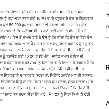
ਰਾ
ਦੀਪ ਗੋਲਡੀ ਕੰਬੋਜ ਦੇ ਪਿਤਾ ਸੁਰਿੰਦਰ ਕੰਬੋਜ (65) ਨੂੰ ਪ੍ਰਾਪਰਟੀ
ਪੈ
 ਦੋਸ਼ ਨੂੰ ਰਫਾ-ਦਫਾ ਕਰਨ ਲਈ 10 ਲੱਖ ਰੁਪਏ ਵਸੂਲਣ ਦੇ ਦੋਸ਼ ’ਚ ਗਿ੍ਰਫਤਾਰ
ਸ ਕੋਲੋਂ 50,000 ਰੁਪਏ ਦੀ ਫਿਰੌਤੀ ਵੀ ਬਰਾਮਦ ਕੀਤੀ ਗਈ ਹੈ। ਐੱਫ
ਤਰ
 ਕੁਮਾਰ ਨੇ ਦੋਸ਼ ਲਾਇਆ ਸੀ ਕਿ ਰਾਣੋ ਬਾਈ ਨਾਂਅ ਦੀ ਔਰਤ ਉਸ ਨੂੰ
ਇਆ। ਇਸ ਤੋਂ ਬਾਅਦ ਰਾਣੋ ਨੇ ਉਸ ਨੂੰ ਫੋਨ ਕੀਤਾ ਕਿ ਉਸ ਦਾ ਬੇਟਾ ਉਸ
ਆਸ
ਲ ਗਲਤ ਕੰਮ ਕਰਕੇ ਆਈ ਹੈਂ। ਇਸ ਤੋਂ ਬਾਅਦ ਸੁਰਿੰਦਰ ਕੰਬੋਜ ਨੇ ਉਸ ਨੂੰ ਫੋਨ
 ’ਤੇ ਬਲਾਤਕਾਰ ਦਾ ਕੇਸ ਦਰਜ ਕਰਾਉਣ ਦੀ ਤਿਆਰੀ ਕੀਤੀ ਜਾ ਰਹੀ ਹੈ। ਜੇ
ਉਸ ਨੂੰ ਬਚਾਉਣ ਲਈ 10 ਲੱਖ ਰੁਪਏ ਮੰਗੇ। ਸੁਨੀਲ ਕੁਮਾਰ ਨੇ ਇਸ ਦੀ
ਰਿੰਦਰ ਕੰਬੋਜ ਤੇ ਇਕ ਹੋਰ ਸ਼ਖਸ ਨੂੰ ਹਿਰਾਸਤ ’ਚ ਲੈ ਲਿਆ। ਜ਼ਿਕਰਯੋਗ ਹੈ ਕਿ
 ਹੈ ਅਤੇ ਇਸ ਬਾਬਤ ਅਖ਼ਬਾਰਾਂ ਵਿਚ ਕਾਨੂੰਨੀ ਨੋਟਿਸ ਵੀ ਕਾਫ਼ੀ ਦੇਰ
 ਇਸ ਗਿ੍ਰਫਤਾਰੀ ਦਾ ਸਵਾਗਤ ਕਰਦਾ ਹਾਂ, ਕਿਉਕਿ ਭਗਵੰਤ ਮਾਨ ਦੀ ਸਰਕਾਰ
N
 ਰਿਸ਼ਤੇਦਾਰ ਕਿਉ ਨਾ ਹੋਵੇ, ਜਿਹੜਾ ਗਲਤ ਕੰਮ ਕਰੇਗਾ, ਜੇਲ੍ਹ ਜਾਵੇਗਾ। ਮੇਰੇ
ਅਸੀਂ ਬਰਦਾਸ਼ਤ ਨਹੀਂ ਕਰਾਂਗੇ। ਪਿਤਾ ਹੋਣ ਦਾ ਮਤਲਬ ਇਹ ਨਹੀਂ ਕਿ ਉਹ ਠੱਗੀ
ਾ ਖਿਲਾਫ ਕੇਸ ਦਰਜ ਕੀਤਾ ਗਿਆ ਹੈ। ਮੈਂ ਪੁਲਸ ਨੂੰ ਕਿਹਾ ਕਿ ਜੋ ਵੀ ਠੱਗੀ
ਕਰੋ।
A