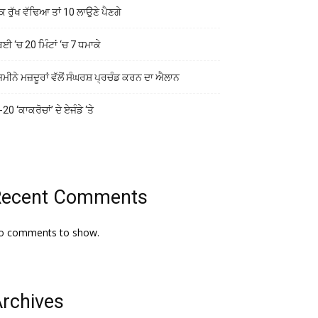
ਕ ਰੁੱਖ ਵੱਢਿਆ ਤਾਂ 10 ਲਾਉਣੇ ਪੈਣਗੇ
ਬਈ ‘ਚ 20 ਮਿੰਟਾਂ ‘ਚ 7 ਧਮਾਕੇ
ਜ਼ਮੀਨੇ ਮਜ਼ਦੂਰਾਂ ਵੱਲੋਂ ਸੰਘਰਸ਼ ਪ੍ਰਚੰਡ ਕਰਨ ਦਾ ਐਲਾਨ
20 ‘ਕਾਕਰੋਚਾਂ’ ਦੇ ਏਜੰਡੇ ‘ਤੇ
Recent Comments
o comments to show.
rchives