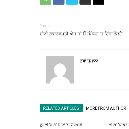
Previous article
ਚੀਨੀ ਰਾਸ਼ਟਰਪਤੀ ਐੱਸ ਸੀ ਓ ਸੰਮੇਲਨ ‘ਚ ਹਿੱਸਾ ਲੈਣਗੇ
ਨਵਾਂ ਜ਼ਮਾਨਾ
RELATED ARTICLES
MORE FROM AUTHOR
ਦੁਬਈ ‘ਚ 20 ਮਿੰਟਾਂ ‘ਚ 7 ਧਮਾਕੇ
ਈ-20 ‘ਕਾਕਰੋਚਾਂ