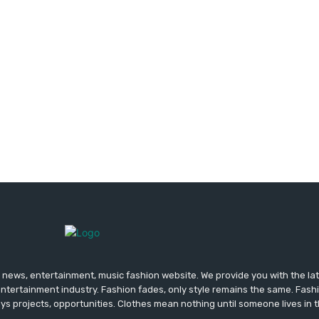
news, entertainment, music fashion website. We provide you with the la
entertainment industry. Fashion fades, only style remains the same. Fash
ys projects, opportunities. Clothes mean nothing until someone lives in 