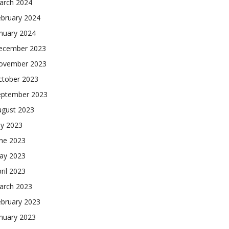
arch 2024
ebruary 2024
nuary 2024
ecember 2023
ovember 2023
ctober 2023
eptember 2023
ugust 2023
ly 2023
une 2023
ay 2023
ril 2023
arch 2023
ebruary 2023
nuary 2023