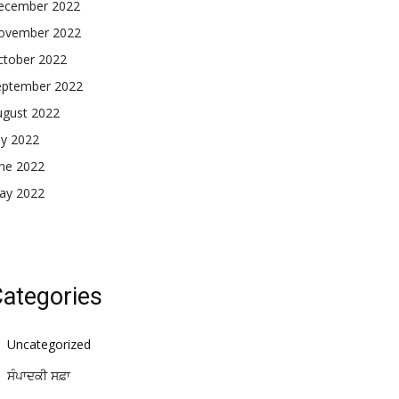
ecember 2022
ovember 2022
ctober 2022
eptember 2022
ugust 2022
ly 2022
une 2022
ay 2022
ategories
Uncategorized
ਸੰਪਾਦਕੀ ਸਫ਼ਾ