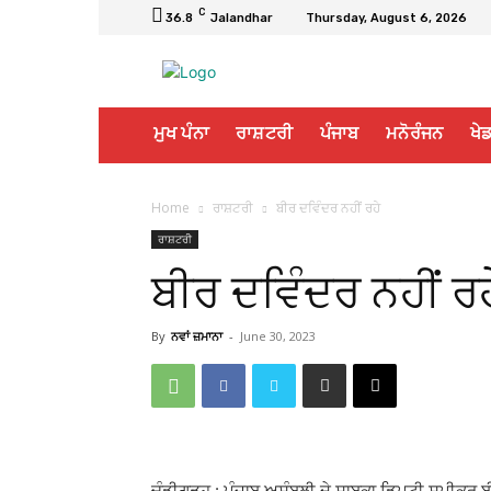
C
36.8
Jalandhar
Thursday, August 6, 2026
ਮੁਖ ਪੰਨਾ
ਰਾਸ਼ਟਰੀ
ਪੰਜਾਬ
ਮਨੋਰੰਜਨ
ਖੇਡ
Home
ਰਾਸ਼ਟਰੀ
ਬੀਰ ਦਵਿੰਦਰ ਨਹੀਂ ਰਹੇ
ਰਾਸ਼ਟਰੀ
ਬੀਰ ਦਵਿੰਦਰ ਨਹੀਂ ਰਹ
By
ਨਵਾਂ ਜ਼ਮਾਨਾ
-
June 30, 2023
ਚੰਡੀਗੜ੍ਹ : ਪੰਜਾਬ ਅਸੰਬਲੀ ਦੇ ਸਾਬਕਾ ਡਿਪਟੀ ਸਪੀਕਰ ਬੀਰ 