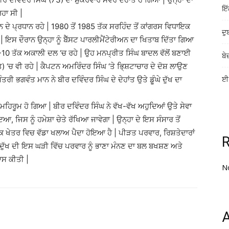
ਇੱ
ਹਾ ਸੀ |
ਦੇ ਪ੍ਰਧਾਨ ਰਹੇ | 1980 ਤੋਂ 1985 ਤੱਕ ਸਰਹਿੰਦ ਤੋਂ ਕਾਂਗਰਸ ਵਿਧਾਇਕ
ਦੁ
 ਇਸ ਦੌਰਾਨ ਉਨ੍ਹਾ ਨੂੰ ਬੈੱਸਟ ਪਾਰਲੀਮੈਂਟੇਰੀਅਨ ਦਾ ਖਿਤਾਬ ਦਿੱਤਾ ਗਿਆ
0 ਤੱਕ ਅਕਾਲੀ ਦਲ ‘ਚ ਰਹੇ | ਉਹ ਮਨਪ੍ਰੀਤ ਸਿੰਘ ਬਾਦਲ ਵੱਲੋਂ ਬਣਾਈ
ਬੇ
ਚ ਵੀ ਰਹੇ | ਕੈਪਟਨ ਅਮਰਿੰਦਰ ਸਿੰਘ ‘ਤੇ ਭਿ੍ਸ਼ਟਾਚਾਰ ਦੇ ਦੋਸ਼ ਲਾਉਣ
ਮੰਤਰੀ ਭਗਵੰਤ ਮਾਨ ਨੇ ਬੀਰ ਦਵਿੰਦਰ ਸਿੰਘ ਦੇ ਦੇਹਾਂਤ ਉਤੇ ਡੂੰਘੇ ਦੁੱਖ ਦਾ
ਈ-
ਹਿਰੂਮ ਹੋ ਗਿਆ | ਬੀਰ ਦਵਿੰਦਰ ਸਿੰਘ ਨੇ ਵੱਖ-ਵੱਖ ਅਹੁਦਿਆਂ ਉਤੇ ਸੇਵਾ
 ਜਿਸ ਨੂੰ ਹਮੇਸ਼ਾ ਚੇਤੇ ਰੱਖਿਆ ਜਾਵੇਗਾ | ਉਨ੍ਹਾ ਦੇ ਇਸ ਸੰਸਾਰ ਤੋਂ
ਕ ਖੇਤਰ ਵਿਚ ਵੱਡਾ ਖਲਾਅ ਪੈਦਾ ਹੋਇਆ ਹੈ | ਪੀੜਤ ਪਰਵਾਰ, ਰਿਸ਼ਤੇਦਾਰਾਂ
ੇ ਦੁੱਖ ਦੀ ਇਸ ਘੜੀ ਵਿੱਚ ਪਰਵਾਰ ਨੂੰ ਭਾਣਾ ਮੰਨਣ ਦਾ ਬਲ ਬਖਸ਼ਣ ਅਤੇ
ਾਸ ਕੀਤੀ |
N
A