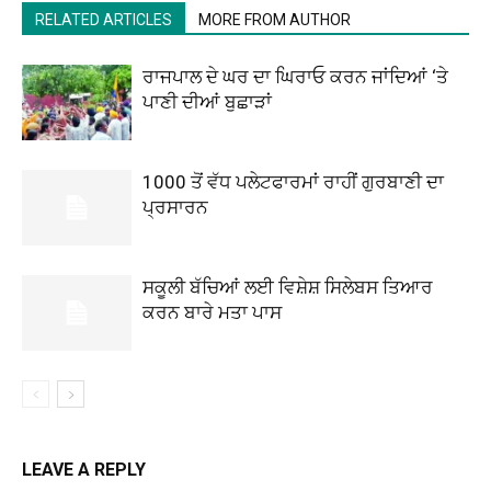
RELATED ARTICLES
MORE FROM AUTHOR
ਰਾਜਪਾਲ ਦੇ ਘਰ ਦਾ ਘਿਰਾਓ ਕਰਨ ਜਾਂਦਿਆਂ ‘ਤੇ
ਪਾਣੀ ਦੀਆਂ ਬੁਛਾੜਾਂ
1000 ਤੋਂ ਵੱਧ ਪਲੇਟਫਾਰਮਾਂ ਰਾਹੀਂ ਗੁਰਬਾਣੀ ਦਾ
ਪ੍ਰਸਾਰਨ
ਸਕੂਲੀ ਬੱਚਿਆਂ ਲਈ ਵਿਸ਼ੇਸ਼ ਸਿਲੇਬਸ ਤਿਆਰ
ਕਰਨ ਬਾਰੇ ਮਤਾ ਪਾਸ
LEAVE A REPLY