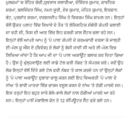
ਮੁਲਜ਼ਮਾਂ ’ਚ ਰੋਹਿਤ ਚੇਚੀ,ਯੁਵਰਾਜ ਸਲਾਰੀਆ, ਦੇਵਿੰਦਰ ਕੁਮਾਰ, ਕਾਰਤਿਕ
ਸ਼ਰਮਾ, ਬਲਜਿੰਦਰ ਸਿੰਘ, ਨਮਨ ਸੂਰੀ, ਦੇਵ ਕੁਮਾਰ, ਮੋਹਿਤ ਕੁਮਾਰ, ਇਰਫਾਨ
ਭੱਟ, ਪ੍ਰਸ਼ਾਂਤ ਸ਼ਰਮਾ, ਦਰਸ਼ਨਦੀਪ ਸਿੰਘ ਤੇ ਵਿਕਰਮ ਸਿੰਘ ਸ਼ਾਮਲ ਹਨ। ਇਨ੍ਹਾਂ
ਵੱਲੋਂ ਉਕਤ ਪਲਾਟ ਵਿੱਚ ਵਿਖਾਵੇ ਦੇ ਤੌਰ ’ਤੇ ਲੋਜਿਸਟਿਕ ਸੰਬੰਧੀ ਕੰਪਨੀ ਚਲਾਈ
ਜਾ ਰਹੀ ਸੀ, ਜਿਸ ਦੀ ਆੜ ਵਿੱਚ ਇਹ ਫਰਜ਼ੀ ਕਾਲ ਸੈਂਟਰ ਚਲਾ ਰਹੇ ਸਨ।
ਇਨ੍ਹਾਂ ਵੱਲੋਂ ਆਪਣੇ ਆਪ ਨੂੰ ‘ਪੇ ਪਾਲ’ ਕੰਪਨੀ ਦੇ ਕਰਮਚਾਰੀ ਦਰਸਾ ਕੇ ਜਾਲ੍ਹੀ
ਈ-ਮੇਲ ਯੂ ਐੱਸ ਏ (ਵਿਦੇਸ਼) ਦੇ ਲੋਕਾਂ ਨੂੰ ਭੇਜੀ ਜਾਦੀ ਸੀ ਅਤੇ ਈ-ਮੇਲ ਵਿਚ
ਲਿਖਿਆ ਜਾਂਦਾ ਹੈ ਕਿ ਆਪ ਜੀ ਦਾ ‘ਪੇ ਪਾਲ’ ਅਕਾਊਂਟ ਬਲਾਕ ਕਰ ਦਿਤਾ ਗਿਆ
ਹੈ। ਉਸ ਨੂੰ ਖੁੱਲ੍ਹਵਾਉਣ ਲਈ ਸਾਡੇ ਟੋਲ ਫਰੀ ਨੰਬਰ ’ਤੇ ਸੰਪਰਕ ਕਰੋ। ਜਦੋਂ ਉਹ
ਲੋਕ ਇਨ੍ਹਾਂ ਵੱਲੋਂ ਦਿੱਤੇ ਗਏ ਟੋਲ ਫਰੀ ਨੰਬਰ ’ਤੇ ਕਾਲ ਕਰਦੇ ਹਨ ਤਾਂ ਉਨ੍ਹਾਂ ਲੋਕਾਂ
ਨੂੰ ‘ਪੇ ਪਾਲ’ ਅਕਾਊਂਟ ਦੁਬਾਰਾ ਚਾਲੂ ਕਰਨ ਲਈ ਇਹ ਵਿਅਕਤੀ ‘ਪੇ ਪਾਲ’ ਦੇ
ਨਾਂਅ ’ਤੇ ਭਾਰੀ ਮਾਤਰਾ ਵਿੱਚ ਚਾਰਜ ਵਸੂਲ ਕਰਨ ਦੇ ਨਾਂਅ ’ਤੇ ਠੱਗੀ ਮਾਰਦੇ ਸਨ।
ਇਸ ਤਰ੍ਹਾਂ ਇਹ ਬਹੁਤ ਸਾਰੇ ਭੋਲੇ-ਭਾਲੇ ਲੋਕਾਂ ਨਾਲ ਠੱਗੀਆਂ ਮਾਰਦੇ ਆ ਰਹੇ
ਸਨ। ਇਨ੍ਹਾਂ ਪਾਸੋਂ ਮੋਬਾਇਲ ਫੋਨ ਤੇ 12 ਕੰਪਿਊਟਰ ਸੈੱਟ ਫੜੇ ਗਏ ਹਨ।