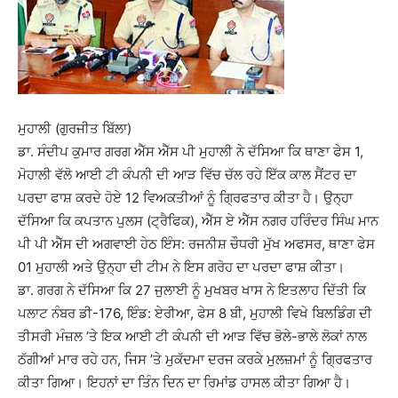
ਮੁਹਾਲੀ (ਗੁਰਜੀਤ ਬਿੱਲਾ)
ਡਾ. ਸੰਦੀਪ ਕੁਮਾਰ ਗਰਗ ਐੱਸ ਐੱਸ ਪੀ ਮੁਹਾਲੀ ਨੇ ਦੱਸਿਆ ਕਿ ਥਾਣਾ ਫੇਸ 1,
ਮੋਹਾਲੀ ਵੱਲੋ ਆਈ ਟੀ ਕੰਪਨੀ ਦੀ ਆੜ ਵਿੱਚ ਚੱਲ ਰਹੇ ਇੱਕ ਕਾਲ ਸੈਂਟਰ ਦਾ
ਪਰਦਾ ਫਾਸ਼ ਕਰਦੇ ਹੋਏ 12 ਵਿਅਕਤੀਆਂ ਨੂੰ ਗਿ੍ਰਫਤਾਰ ਕੀਤਾ ਹੈ। ਉਨ੍ਹਾ
ਦੱਸਿਆ ਕਿ ਕਪਤਾਨ ਪੁਲਸ (ਟ੍ਰੈਫਿਕ), ਐੱਸ ਏ ਐੱਸ ਨਗਰ ਹਰਿੰਦਰ ਸਿੰਘ ਮਾਨ
ਪੀ ਪੀ ਐੱਸ ਦੀ ਅਗਵਾਈ ਹੇਠ ਇੰਸ: ਰਜਨੀਸ਼ ਚੌਧਰੀ ਮੁੱਖ ਅਫਸਰ, ਥਾਣਾ ਫੇਸ
01 ਮੁਹਾਲੀ ਅਤੇ ਉਨ੍ਹਾ ਦੀ ਟੀਮ ਨੇ ਇਸ ਗਰੋਹ ਦਾ ਪਰਦਾ ਫਾਸ਼ ਕੀਤਾ।
ਡਾ. ਗਰਗ ਨੇ ਦੱਸਿਆ ਕਿ 27 ਜੁਲਾਈ ਨੂੰ ਮੁਖਬਰ ਖਾਸ ਨੇ ਇਤਲਾਹ ਦਿੱਤੀ ਕਿ
ਪਲਾਟ ਨੰਬਰ ਡੀ-176, ਇੰਡ: ਏਰੀਆ, ਫੇਸ 8 ਬੀ, ਮੁਹਾਲੀ ਵਿਖੇ ਬਿਲਡਿੰਗ ਦੀ
ਤੀਸਰੀ ਮੰਜ਼ਲ ’ਤੇ ਇਕ ਆਈ ਟੀ ਕੰਪਨੀ ਦੀ ਆੜ ਵਿੱਚ ਭੋਲੇ-ਭਾਲੇ ਲੋਕਾਂ ਨਾਲ
ਠੱਗੀਆਂ ਮਾਰ ਰਹੇ ਹਨ, ਜਿਸ ’ਤੇ ਮੁਕੱਦਮਾ ਦਰਜ ਕਰਕੇ ਮੁਲਜ਼ਮਾਂ ਨੂੰ ਗਿ੍ਰਫਤਾਰ
ਕੀਤਾ ਗਿਆ। ਇਹਨਾਂ ਦਾ ਤਿੰਨ ਦਿਨ ਦਾ ਰਿਮਾਂਡ ਹਾਸਲ ਕੀਤਾ ਗਿਆ ਹੈ।