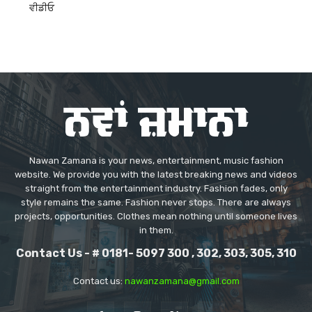
ਵੀਡੀਓ
Nawan Zamana is your news, entertainment, music fashion
website. We provide you with the latest breaking news and videos
straight from the entertainment industry. Fashion fades, only
style remains the same. Fashion never stops. There are always
projects, opportunities. Clothes mean nothing until someone lives
in them.
Contact Us - # 0181- 5097 300 , 302, 303, 305, 310
Contact us:
nawanzamana@gmail.com