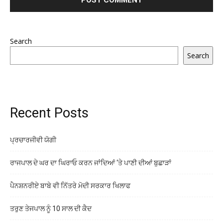
Search
Search
Recent Posts
ਪ੍ਰਚਾਰਜੀਵੀ ਯੋਗੀ
ਰਾਜਪਾਲ ਦੇ ਘਰ ਦਾ ਘਿਰਾਓ ਕਰਨ ਜਾਂਦਿਆਂ ‘ਤੇ ਪਾਣੀ ਦੀਆਂ ਬੁਛਾੜਾਂ
ਪੈਨਸ਼ਨਰੀਏ ਬਾਬੇ ਵੀ ਨਿੱਤਰੇ ਮੋਦੀ ਸਰਕਾਰ ਖਿਲਾਫ
ਤਰੁਣ ਤੇਜਪਾਲ ਨੂੰ 10 ਸਾਲ ਦੀ ਕੈਦ