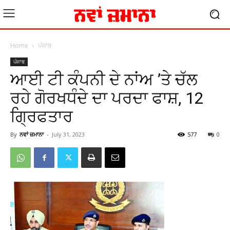
Home
ਪੰਜਾਬ
ਪੰਜਾਬ
ਆਈ ਟੀ ਕੰਪਨੀ ਦੇ ਨਾਂਅ ’ਤੇ ਚੱਲ
ਰਹੇ ਗੋਰਖਧੰਦੇ ਦਾ ਪਰਦਾ ਫਾਸ਼, 12
ਗਿ੍ਰਫਤਾਰ
By
ਨਵਾਂ ਜ਼ਮਾਨਾ
-
July 31, 2023
577
0