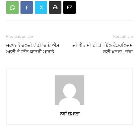
Previous article
Next article
ਜਵਾਨ ਨੇ ਚਲਦੀ ਗੱਡੀ ’ਚ ਏ ਐੱਸ
ਜੀ ਐੱਨ ਸੀ ਟੀ ਡੀ ਬਿੱਲ ਫੈਡਰਲਿਜ਼ਮ
ਆਈ ਤੇ ਤਿੰਨ ਯਾਤਰੀ ਮਾਰ’ਤੇ
ਲਈ ਖਤਰਾ : ਚੱਢਾ
ਨਵਾਂ ਜ਼ਮਾਨਾ