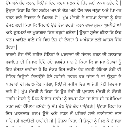
ਉਸਾਰਨੇ ਬੰਦ ਕਰਨ, ਕਿਉਂ ਜੋ ਇਹ ਕਦਮ ਮੁਲਕ ਦੇ ਹਿੱਤ ਲਈ ਨੁਕਸਾਨਦੇਹ ਹੈ |
ਉਨ੍ਹਾ ਕਿਹਾ ਕਿ ਇਹ ਸਕੀਮ ਆਪਣੇ ਦੇਸ਼ ਅਤੇ ਫੌਜ ਨਾਲ ਜਨੂੰਨ ਅਤੇ ਪਿਆਰ
ਕਰਨ ਵਾਲੇ ਨੌਜਵਾਨ ਦੇ ਖਿਲਾਫ ਹੈ | ਮੁੱਖ ਮੰਤਰੀ ਨੇ ਭਾਜਪਾ ਨੇਤਾਵਾਂ ਨੂੰ ਇਹ
ਦੱਸਣ ਲਈ ਕਿਹਾ ਕਿ ‘ਕਿਰਾਏ ਉਤੇ ਫੌਜ’ ਭਰਤੀ ਕਰਨ ਵਾਲਾ ਮੁਲਕ ਘੁਸਪੈਠੀਆਂ
ਅਤੇ ਦੁਸ਼ਮਣਾਂ ਦਾ ਮੁਕਾਬਲਾ ਕਿਸ ਤਰ੍ਹਾਂ ਕਰੇਗਾ | ਉਨ੍ਹਾ ਸੁਚੇਤ ਕੀਤਾ ਕਿ ਇਹ
ਕਦਮ ਆਉਣ ਵਾਲੇ ਸਮੇਂ ਵਿਚ ਦੇਸ਼ ਦੀ ਏਕਤਾ ਤੇ ਅਖੰਡਤਾ ਲਈ ਘਾਤਕ ਸਿੱਧ
ਹੋਵੇਗਾ |
ਭਾਰਤੀ ਫੌਜ ਵੱਲੋਂ ਸ਼ਹੀਦ ਸੈਨਿਕਾਂ ਦੇ ਪਰਵਾਰਾਂ ਦੀ ਸੰਭਾਲ ਕਰਨ ਦੀ ਸ਼ਾਨਦਾਰ
ਰਵਾਇਤ ਦੀ ਮਿਸਾਲ ਦਿੰਦੇ ਹੋਏ ਭਗਵੰਤ ਮਾਨ ਨੇ ਕਿਹਾ ਕਿ ਭਾਜਪਾ ਨੇਤਾਵਾਂ ਨੂੰ
ਇਹ ਦੱਸਣਾ ਚਾਹੀਦਾ ਹੈ ਕਿ ਜੇਕਰ ਇਸ ਸਕੀਮ ਹੇਠ ਭਰਤੀ ਹੋਇਆ ਕੋਈ ਵੀ
ਸੈਨਿਕ ਡਿਊਟੀ ਨਿਭਾਉਂਦੇ ਹੋਏ ਸ਼ਹੀਦੀ ਹਾਸਲ ਕਰ ਜਾਂਦਾ ਹੈ ਤਾਂ ਉਨ੍ਹਾਂ ਦੇ
ਪਰਵਾਰਾਂ ਦੀ ਸੰਭਾਲ ਕੌਣ ਕਰੇਗਾ, ਕਿਉਂ ਜੋ ਸਕੀਮ ਵਿਚ ਅਜਿਹੀ ਕੋਈ ਵਿਵਸਥਾ
ਨਹੀਂ ਹੈ | ਮੁੱਖ ਮੰਤਰੀ ਨੇ ਕਿਹਾ ਕਿ ਉਹ ਛੇਤੀ ਹੀ ਪ੍ਰਧਾਨ ਮੰਤਰੀ ਤੇ ਕੇਂਦਰੀ
ਗ੍ਰਹਿ ਮੰਤਰੀ ਨੂੰ ਮਿਲ ਕੇ ਇਸ ਸਕੀਮ ਨੂੰ ਵਾਪਸ ਲੈਣ ਜਾਂ ਇਸ ਦੀ ਸਮੀਖਿਆ
ਕਰਨ ਲਈ ਰੱਖਿਆ ਕਮੇਟੀ ਨੂੰ ਸੌਂਪ ਦੇਣ ਉਤੇ ਜ਼ੋਰ ਪਾਉਣਗੇ | ਉਨ੍ਹਾ ਕਿਹਾ ਕਿ
ਇਸ ਖਤਰਨਾਕ ਕਦਮ ਉਤੇ ਅੱਗੇ ਵਧਣ ਤੋਂ ਪਹਿਲਾਂ ਸਾਰੇ ਭਾਈਵਾਲਾਂ ਨਾਲ
ਸਹਿਮਤੀ ਬਣਾਉਣੀ ਚਾਹੀਦੀ ਸੀ | ਉਹਨਾ ਕਿਹਾ, ‘ਮੈਂ ਉਨ੍ਹਾਂ ਨੂੰ ਮਿਲ ਕੇ ਦੱਸਾਂਗਾ