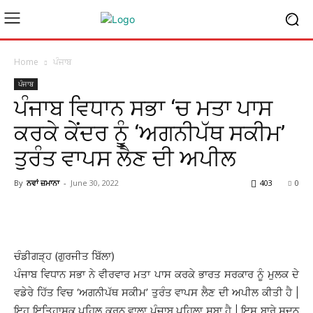
Home
ਪੰਜਾਬ
ਪੰਜਾਬ
ਪੰਜਾਬ ਵਿਧਾਨ ਸਭਾ ‘ਚ ਮਤਾ ਪਾਸ
ਕਰਕੇ ਕੇਂਦਰ ਨੂੰ ‘ਅਗਨੀਪੱਥ ਸਕੀਮ’
ਤੁਰੰਤ ਵਾਪਸ ਲੈਣ ਦੀ ਅਪੀਲ
By
ਨਵਾਂ ਜ਼ਮਾਨਾ
-
June 30, 2022
403
0
ਚੰਡੀਗੜ੍ਹ (ਗੁਰਜੀਤ ਬਿੱਲਾ)
ਪੰਜਾਬ ਵਿਧਾਨ ਸਭਾ ਨੇ ਵੀਰਵਾਰ ਮਤਾ ਪਾਸ ਕਰਕੇ ਭਾਰਤ ਸਰਕਾਰ ਨੂੰ ਮੁਲਕ ਦੇ
ਵਡੇਰੇ ਹਿੱਤ ਵਿਚ ‘ਅਗਨੀਪੱਥ ਸਕੀਮ’ ਤੁਰੰਤ ਵਾਪਸ ਲੈਣ ਦੀ ਅਪੀਲ ਕੀਤੀ ਹੈ |
ਇਹ ਇਤਿਹਾਸਕ ਪਹਿਲ ਕਰਨ ਵਾਲਾ ਪੰਜਾਬ ਪਹਿਲਾ ਸੂਬਾ ਹੈ | ਇਸ ਬਾਰੇ ਸਦਨ