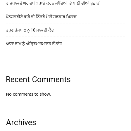
ਰਾਜਪਾਲ ਦੇ ਘਰ ਦਾ ਘਿਰਾਓ ਕਰਨ ਜਾਂਦਿਆਂ ‘ਤੇ ਪਾਣੀ ਦੀਆਂ ਬੁਛਾੜਾਂ
ਪੈਨਸ਼ਨਰੀਏ ਬਾਬੇ ਵੀ ਨਿੱਤਰੇ ਮੋਦੀ ਸਰਕਾਰ ਖਿਲਾਫ
ਤਰੁਣ ਤੇਜਪਾਲ ਨੂੰ 10 ਸਾਲ ਦੀ ਕੈਦ
ਆਸਾ ਰਾਮ ਨੂੰ ਅੰਤ੍ਰਿਮ ਜ਼ਮਾਨਤ ਤੋਂ ਨਾਂਹ
Recent Comments
No comments to show.
Archives