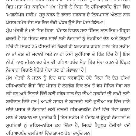
ਵਿਚ ਮਤਾ ਪੇਸ਼ ਕਰਦਿਆਂ ਮੁੱਖ ਮੰਤਰੀ ਨੇ ਕਿਹਾ ਕਿ ਹਥਿਆਰਬੰਦ ਫੌਜਾਂ ਵਿਚ
‘ਅਗਨੀਪੱਥ ਸਕੀਮ’ ਸ਼ੁਰੂ ਕਰਨ ਦੇ ਭਾਰਤ ਸਰਕਾਰ ਦੇ ਇਕਪਾਸੜ ਐਲਾਨ ਨਾਲ
ਪੰਜਾਬ ਸਮੇਤ ਦੇਸ਼ ਭਰ ਵਿਚ ਵੱਡੀ ਪੱਧਰ ਉਤੇ ਰੋਸ ਪੈਦਾ ਹੋਇਆ |
ਮੁੱਖ ਮੰਤਰੀ ਨੇ ਮਤੇ ਵਿਚ ਕਿਹਾ, ‘ਪੰਜਾਬ ਵਿਧਾਨ ਸਭਾ ਸ਼ਿੱਦਤ ਨਾਲ ਇਹ ਮਹਿਸੂਸ
ਕਰਦੀ ਹੈ ਕਿ ਸਿਰਫ ਚਾਰ ਸਾਲਾਂ ਲਈ ਨੌਜਵਾਨਾਂ ਨੂੰ ਨੌਕਰੀਆਂ ਦੇਣ ਅਤੇ ਇਨ੍ਹਾਂ
ਵਿੱਚੋਂ ਵੀ ਸਿਰਫ 25 ਫੀਸਦੀ ਦੀ ਨੌਕਰੀ ਹੀ ਬਰਕਰਾਰ ਰਹਿਣ ਵਾਲੀ ਇਹ ਸਕੀਮ
ਨਾ ਤਾਂ ਦੇਸ਼ ਦੀ ਜਵਾਨੀ ਅਤੇ ਨਾ ਹੀ ਕੌਮੀ ਸੁਰੱਖਿਆ ਦੇ ਹਿੱਤ ਵਿੱਚ ਹੈ | ਇਸ
ਨੀਤੀ ਨਾਲ ਜੀਵਨ ਭਰ ਦੇਸ਼ ਦੀ ਹਥਿਆਰਬੰਦ ਸੈਨਾ ਵਿੱਚ ਸੇਵਾ ਕਰਨ ਦੇ ਇੱਛੁਕ
ਨੌਜਵਾਨਾਂ ਵਿਚਾਲੇ ਬੇਚੈਨੀ ਪੈਦਾ ਹੋਣ ਦੀ ਸੰਭਾਵਨਾ ਹੈ |
ਮੁੱਖ ਮੰਤਰੀ ਨੇ ਸਦਨ ਨੂੰ ਇਹ ਯਾਦ ਕਰਵਾਉਂਦੇ ਹੋਏ ਕਿਹਾ ਕਿ ਦੇਸ਼ ਦੀਆਂ
ਹਥਿਆਰਬੰਦ ਫੌਜਾਂ ਵਿੱਚ ਪੰਜਾਬ ਦੇ ਲੱਗਭੱਗ ਇਕ ਲੱਖ ਤੋਂ ਵੱਧ ਸੈਨਿਕ ਸੇਵਾ ਕਰ
ਰਹੇ ਹਨ ਅਤੇ ਇਨ੍ਹਾਂ ਵਿੱਚੋਂ ਕਈ ਹਰੇਕ ਸਾਲ ਦੇਸ਼ ਦੀਆਂ ਸਰਹੱਦਾਂ ਦੀ ਰਾਖੀ ਲਈ
ਬਲੀਦਾਨ ਦਿੰਦੇ ਹਨ | ਆਪਣੇ ਸਾਹਸ ਤੇ ਬਹਾਦਰੀ ਲਈ ਦੁਨੀਆ ਭਰ ਵਿੱਚ ਜਾਣੇ
ਜਾਂਦੇ ਪੰਜਾਬ ਦੇ ਨੌਜਵਾਨਾਂ ਲਈ ਭਾਰਤੀ ਹਥਿਆਰਬੰਦ ਫੌਜਾਂ ਵਿੱਚ ਸੇਵਾ ਕਰਨਾ
ਮਾਣ ਤੇ ਸਨਮਾਨ ਦਾ ਪ੍ਰਤੀਕ ਹੈ | ਇਸ ਸਕੀਮ ਨੇ ਪੰਜਾਬ ਦੇ ਉਨ੍ਹਾਂ ਨੌਜਵਾਨਾਂ ਦੇ
ਸੁਪਨਿਆਂ ਨੂੰ ਤਹਿਸ-ਨਹਿਸ ਕਰ ਦਿੱਤਾ ਹੈ, ਜਿਹੜੇ ਰੈਗੂਲਰ ਫੌਜੀਆਂ ਵਜੋਂ
ਹਥਿਆਰਬੰਦ ਦਸਤਿਆਂ ਵਿੱਚ ਸ਼ਾਮਲ ਹੋਣਾ ਚਾਹੁੰਦੇ ਸਨ |