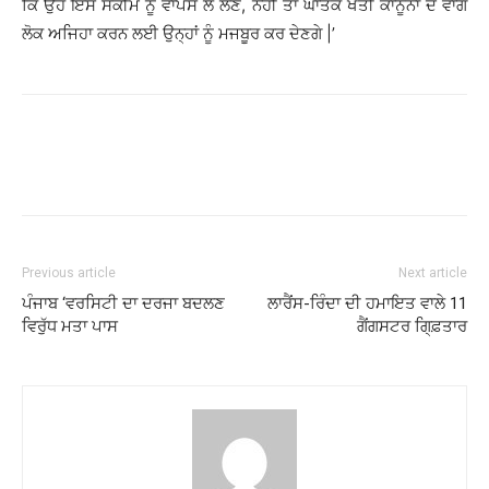
ਕਿ ਉਹ ਇਸ ਸਕੀਮ ਨੂੰ ਵਾਪਸ ਲੈ ਲੈਣ, ਨਹੀਂ ਤਾਂ ਘਾਤਕ ਖੇਤੀ ਕਾਨੂੰਨਾਂ ਦੇ ਵਾਂਗ
ਲੋਕ ਅਜਿਹਾ ਕਰਨ ਲਈ ਉਨ੍ਹਾਂ ਨੂੰ ਮਜਬੂਰ ਕਰ ਦੇਣਗੇ |’
Previous article
Next article
ਪੰਜਾਬ ‘ਵਰਸਿਟੀ ਦਾ ਦਰਜਾ ਬਦਲਣ
ਲਾਰੈਂਸ-ਰਿੰਦਾ ਦੀ ਹਮਾਇਤ ਵਾਲੇ 11
ਵਿਰੁੱਧ ਮਤਾ ਪਾਸ
ਗੈਂਗਸਟਰ ਗਿ੍ਫ਼ਤਾਰ