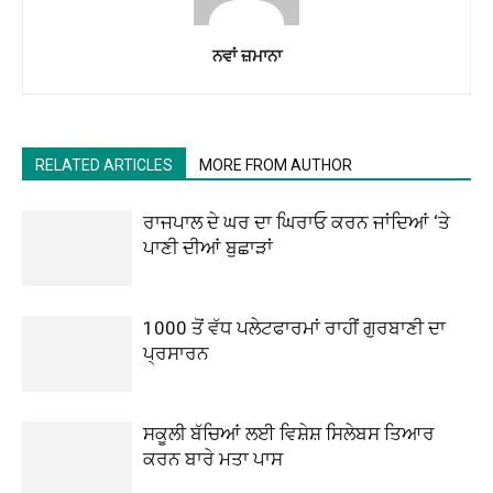
ਨਵਾਂ ਜ਼ਮਾਨਾ
RELATED ARTICLES
MORE FROM AUTHOR
ਰਾਜਪਾਲ ਦੇ ਘਰ ਦਾ ਘਿਰਾਓ ਕਰਨ ਜਾਂਦਿਆਂ ‘ਤੇ
ਪਾਣੀ ਦੀਆਂ ਬੁਛਾੜਾਂ
1000 ਤੋਂ ਵੱਧ ਪਲੇਟਫਾਰਮਾਂ ਰਾਹੀਂ ਗੁਰਬਾਣੀ ਦਾ
ਪ੍ਰਸਾਰਨ
ਸਕੂਲੀ ਬੱਚਿਆਂ ਲਈ ਵਿਸ਼ੇਸ਼ ਸਿਲੇਬਸ ਤਿਆਰ
ਕਰਨ ਬਾਰੇ ਮਤਾ ਪਾਸ