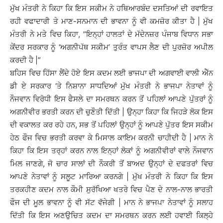
ਮੁੱਖ ਮੰਤਰੀ ਨੇ ਕਿਹਾ ਕਿ ਇਸ ਸਕੀਮ ਨੇ ਹਥਿਆਰਬੰਦ ਦਸਤਿਆਂ ਦੀ ਰਵਾਇਤ
ਰਹੀ ਵਫਾਦਾਰੀ ਤੇ ਮਾਣ-ਸਨਮਾਨ ਦੀ ਭਾਵਨਾ ਨੂੰ ਵੀ ਕਮਜ਼ੋਰ ਕੀਤਾ ਹੈ | ਮੁੱਖ
ਮੰਤਰੀ ਨੇ ਮਤੇ ਵਿਚ ਕਿਹਾ, ”ਇਨ੍ਹਾਂ ਹਾਲਤਾਂ ਦੇ ਮੱਦੇਨਜ਼ਰ ਪੰਜਾਬ ਵਿਧਾਨ ਸਭਾ
ਕੇਂਦਰ ਸਰਕਾਰ ਨੂੰ ‘ਅਗਨੀਪੱਥ ਸਕੀਮ’ ਤੁਰੰਤ ਵਾਪਸ ਲੈਣ ਦੀ ਪੁਰਜ਼ੋਰ ਅਪੀਲ
ਕਰਦੀ ਹੈ |”
ਬਹਿਸ ਵਿਚ ਹਿੱਸਾ ਲੈਂਦੇ ਹੋਏ ਇਸ ਕਦਮ ਲਈ ਭਾਜਪਾ ਦੀ ਅਗਵਾਈ ਵਾਲੀ ਐੱਨ
ਡੀ ਏ ਸਰਕਾਰ ‘ਤੇ ਨਿਸ਼ਾਨਾ ਸਾਧਦਿਆਂ ਮੁੱਖ ਮੰਤਰੀ ਨੇ ਭਾਜਪਾ ਨੇਤਾਵਾਂ ਨੂੰ
ਨੌਜਵਾਨ ਵਿਰੋਧੀ ਇਸ ਫੈਸਲੇ ਦਾ ਸਮਰਥਨ ਕਰਨ ਤੋਂ ਪਹਿਲਾਂ ਆਪਣੇ ਪੁੱਤਰਾਂ ਨੂੰ
ਅਗਨੀਵੀਰ ਭਰਤੀ ਕਰਨ ਦੀ ਚੁਣੌਤੀ ਦਿੱਤੀ | ਉਨ੍ਹਾ ਕਿਹਾ ਕਿ ਜਿਹੜੇ ਲੋਕ ਇਸ
ਦੀ ਵਕਾਲਤ ਕਰ ਰਹੇ ਹਨ, ਸਭ ਤੋਂ ਪਹਿਲਾਂ ਉਨ੍ਹਾਂ ਨੂੰ ਆਪਣੇ ਪੁੱਤਰ ਇਸ ਸਕੀਮ
ਹੇਠ ਫੌਜ ਵਿਚ ਭਰਤੀ ਕਰਵਾ ਕੇ ਮਿਸਾਲ ਕਾਇਮ ਕਰਨੀ ਚਾਹੀਦੀ ਹੈ | ਮਾਨ ਨੇ
ਕਿਹਾ ਕਿ ਇਸ ਤਰ੍ਹਾਂ ਕਰਨ ਨਾਲ ਇਨ੍ਹਾਂ ਲੋਕਾਂ ਨੂੰ ਅਗਨੀਵੀਰਾਂ ਵਾਲੇ ਨੌਜਵਾਨ
ਮਿਲ ਜਾਣਗੇ, ਜੋ ਚਾਰ ਸਾਲਾਂ ਦੀ ਨੌਕਰੀ ਤੋਂ ਬਾਅਦ ਉਨ੍ਹਾਂ ਦੇ ਦਫਤਰਾਂ ਵਿਚ
ਆਪਣੇ ਨੇਤਾਵਾਂ ਨੂੰ ਸਲੂਟ ਮਾਰਿਆ ਕਰਨਗੇ | ਮੁੱਖ ਮੰਤਰੀ ਨੇ ਕਿਹਾ ਕਿ ਇਸ
ਤਰਕਹੀਣ ਕਦਮ ਨਾਲ ਕੌਮੀ ਸੁਰੱਖਿਆ ਖਤਰੇ ਵਿਚ ਪੈਣ ਦੇ ਨਾਲ-ਨਾਲ ਭਾਰਤੀ
ਫੌਜ ਦੀ ਮੂਲ ਭਾਵਨਾ ਨੂੰ ਵੀ ਸੱਟ ਵੱਜੇਗੀ | ਮਾਨ ਨੇ ਭਾਜਪਾ ਨੇਤਾਵਾਂ ਨੂੰ ਸਲਾਹ
ਦਿੱਤੀ ਕਿ ਇਸ ਅਣਉਚਿਤ ਕਦਮ ਦਾ ਸਮਰਥਨ ਕਰਨ ਲਈ ਹਵਾਈ ਕਿਲ੍ਹੇ