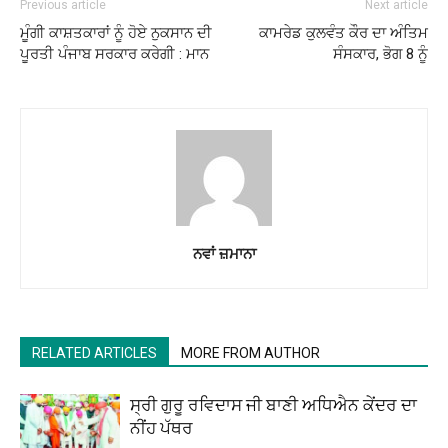
Previous article
Next article
ਮੂੰਗੀ ਕਾਸ਼ਤਕਾਰਾਂ ਨੂੰ ਹੋਏ ਨੁਕਸਾਨ ਦੀ
ਕਾਮਰੇਡ ਕੁਲਵੰਤ ਕੌਰ ਦਾ ਅੰਤਿਮ
ਪੂਰਤੀ ਪੰਜਾਬ ਸਰਕਾਰ ਕਰੇਗੀ : ਮਾਨ
ਸੰਸਕਾਰ, ਭੋਗ 8 ਨੂੰ
ਨਵਾਂ ਜ਼ਮਾਨਾ
RELATED ARTICLES
MORE FROM AUTHOR
ਸ੍ਰੀ ਗੁਰੂ ਰਵਿਦਾਸ ਜੀ ਬਾਣੀ ਅਧਿਐਨ ਕੇਂਦਰ ਦਾ
ਨੀਂਹ ਪੱਥਰ