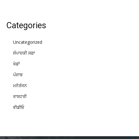
Categories
Uncategorized
ਸੰਪਾਦਕੀ ਸਫ਼ਾ
ਖੇਡਾਂ
ਪੰਜਾਬ
ਮਨੋਰੰਜਨ
ਰਾਸ਼ਟਰੀ
ਵੀਡੀਓ