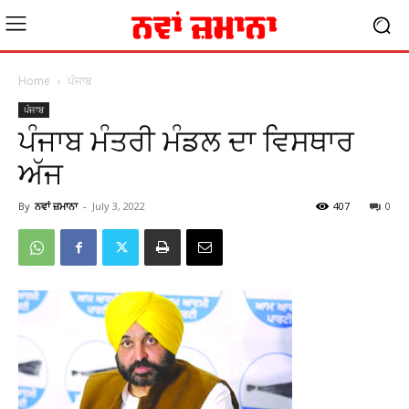
Home
ਪੰਜਾਬ
ਪੰਜਾਬ
ਪੰਜਾਬ ਮੰਤਰੀ ਮੰਡਲ ਦਾ ਵਿਸਥਾਰ
ਅੱਜ
By
ਨਵਾਂ ਜ਼ਮਾਨਾ
-
July 3, 2022
407
0