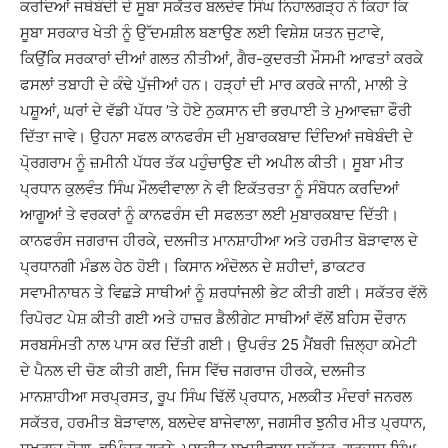
ਕਰਦਿਆਂ ਜਥੇਬੰਦੀ ਦੇ ਸੂਬਾ ਸਕੱਤਰ ਬਲਦੇਵ ਸਿੰਘ ਨਿਹਾਲਗੜ੍ਹ ਨੇ ਕਿਹਾ ਕਿ
ਸੂਬਾ ਸਰਕਾਰ ਖੇਤੀ ਨੂੰ ਉੱਦਮਸ਼ੀਲ ਬਣਾਉਣ ਲਈ ਵਿਸ਼ੇਸ਼ ਯਤਨ ਜੁਟਾਵੇ,
ਕਿਉਂਕਿ ਸਰਕਾਰਾਂ ਦੀਆਂ ਗਲਤ ਨੀਤੀਆਂ, ਗੈਰ-ਕੁਦਰਤੀ ਮੌਸਮੀ ਆਫਤਾਂ ਕਰਕੇ
ਫਸਲਾਂ ਤਬਾਹੀ ਦੇ ਕੰਢੇ ਪੁੱਜੀਆਂ ਹਨ। ਹੜ੍ਹਾਂ ਦੀ ਮਾਰ ਕਰਕੇ ਜਾਨੀ, ਮਾਲੀ ਤੇ
ਪਸ਼ੂਆਂ, ਘਰਾਂ ਦੇ ਵੱਡੀ ਪੱਧਰ ’ਤੇ ਹੋਏ ਨੁਕਸਾਨ ਦੀ ਭਰਪਾਈ ਤੇ ਮੁਆਵਜ਼ਾ ਫੌਰੀ
ਦਿੱਤਾ ਜਾਵੇ। ਉਹਨਾ ਸਫਲ ਕਾਨਫਰੰਸ ਦੀ ਮੁਬਾਰਕਬਾਦ ਦਿੰਦਿਆਂ ਜਥੇਬੰਦੀ ਦੇ
ਪੋ੍ਰਗਰਾਮ ਨੂੰ ਜ਼ਮੀਨੀ ਪੱਧਰ ਤੱਕ ਪਹੁੰਚਾਉਣ ਦੀ ਅਪੀਲ ਕੀਤੀ। ਸੂਬਾ ਮੀਤ
ਪ੍ਰਧਾਨ ਕੁਲਵੰਤ ਸਿੰਘ ਮੌਲਵੀਵਾਲਾ ਨੇ ਵੀ ਇਕੱਤਰਤਾ ਨੂੰ ਸੰਬੋਧਨ ਕਰਦਿਆਂ
ਆਗੂਆਂ ਤੇ ਵਰਕਰਾਂ ਨੂੰ ਕਾਨਫਰੰਸ ਦੀ ਸਫਲਤਾ ਲਈ ਮੁਬਾਰਕਬਾਦ ਦਿੱਤੀ।
ਕਾਨਫਰੰਸ ਜਗਰਾਜ ਹੀਰਕੇ, ਦਲਜੀਤ ਮਾਨਸ਼ਾਹੀਆ ਅਤੇ ਹਰਮੀਤ ਬੋੜਾਵਾਲ ਦੇ
ਪ੍ਰਧਾਨਗੀ ਮੰਡਲ ਹੇਠ ਹੋਈ। ਕਿਸਾਨ ਅੰਦੋਲਨ ਦੇ ਸ਼ਹੀਦਾਂ, ਡਾਕਟਰ
ਸਵਾਮੀਨਾਥਨ ਤੇ ਵਿਛੜੇ ਸਾਥੀਆਂ ਨੂੰ ਸ਼ਰਧਾਂਜਲੀ ਭੇਟ ਕੀਤੀ ਗਈ। ਸਕੱਤਰ ਵੱਲੋ
ਰਿਪੋਰਟ ਪੇਸ਼ ਕੀਤੀ ਗਈ ਅਤੇ ਹਾਜ਼ਰ ਡੈਲੀਗੇਟ ਸਾਥੀਆਂ ਵੱਲੋਂ ਬਹਿਸ ਦੌਰਾਨ
ਸਰਬਸੰਮਤੀ ਨਾਲ ਪਾਸ ਕਰ ਦਿੱਤੀ ਗਈ। ਉਪਰੰਤ 25 ਮੈਂਬਰੀ ਜ਼ਿਲ੍ਹਾ ਕਮੇਟੀ
ਦੇ ਪੈਨਲ ਦੀ ਚੋਣ ਕੀਤੀ ਗਈ, ਜਿਸ ਵਿੱਚ ਜਗਰਾਜ ਹੀਰਕੇ, ਦਲਜੀਤ
ਮਾਨਸ਼ਾਹੀਆ ਸਰਪ੍ਰਸਤ, ਰੂਪ ਸਿੰਘ ਢਿੱਲੋਂ ਪ੍ਰਧਾਨ, ਮਲਕੀਤ ਮੰਦਰਾਂ ਜਨਰਲ
ਸਕੱਤਰ, ਹਰਮੀਤ ਬੋੜਾਵਾਲ, ਬਲਦੇਵ ਬਾਜੇਵਾਲਾ, ਜਗਸੀਰ ਝੁਨੀਰ ਮੀਤ ਪ੍ਰਧਾਨ,