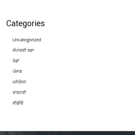
Categories
Uncategorized
ਸੰਪਾਦਕੀ ਸਫ਼ਾ
ਖੇਡਾਂ
ਪੰਜਾਬ
ਮਨੋਰੰਜਨ
ਰਾਸ਼ਟਰੀ
ਵੀਡੀਓ