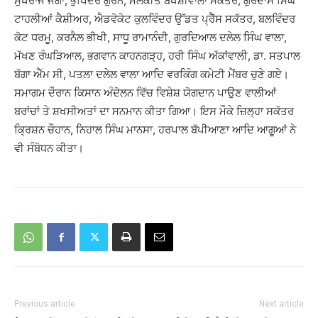
ਸੁਖਰਾਜ ਜੋਗਾ, ਭੁਪਿੰਦਰ ਗੁਰਨੇ, ਮਲਕੀਤ ਬਖਸ਼ੀਵਾਲਾ ਸਕੱਤਰ, ਗੁਰਦਾਸ ਸਿੰਘ
ਟਾਹਲੀਆਂ ਕੈਸ਼ੀਅਰ, ਐਡਵੋਕੇਟ ਕੁਲਵਿੰਦਰ ਉੱਡਤ ਪ੍ਰੈੱਸ ਸਕੱਤਰ, ਬਲਵਿੰਦਰ
ਕੋਟ ਧਰਮੂ, ਕਰਨੈਲ ਭੀਖੀ, ਸਾਧੂ ਰਾਮਾਨੰਦੀ, ਗੁਰਦਿਆਲ ਦਲੇਲ ਸਿੰਘ ਵਾਲਾ,
ਮੱਖਣ ਰੰਘੜਿਆਲ, ਭਗਵਾਨ ਕਾਹਨਗੜ੍ਹ, ਹਰੀ ਸਿੰਘ ਅੱਕਾਂਵਾਲੀ, ਡਾ. ਸਤਪਾਲ
ਬੱਗਾ ਐੱਮ ਸੀ, ਪਤਲਾ ਦਲੇਲ ਵਾਲਾ ਆਦਿ ਵਰਕਿੰਗ ਕਮੇਟੀ ਮੈਂਬਰ ਚੁਣੇ ਗਏ।
ਸਮਾਗਮ ਦੌਰਾਨ ਕਿਸਾਨ ਅੰਦੋਲਨ ਵਿੱਚ ਵਿਸ਼ੇਸ਼ ਯੋਗਦਾਨ ਪਾਉਣ ਵਾਲੀਆਂ
ਬਰਾਂਚਾਂ ਤੇ ਸ਼ਖਸੀਅਤਾਂ ਦਾ ਸਨਮਾਨ ਕੀਤਾ ਗਿਆ। ਇਸ ਮੌਕੇ ਜ਼ਿਲ੍ਹਾ ਸਕੱਤਰ
ਕਿ੍ਰਸ਼ਨ ਚੌਹਾਨ, ਨਿਹਾਲ ਸਿੰਘ ਮਾਨਸਾ, ਹਰਪਾਲ ਬੱਪੀਆਣਾ ਆਦਿ ਆਗੂਆਂ ਨੇ
ਵੀ ਸੰਬੋਧਨ ਕੀਤਾ।
Previous article
Next article