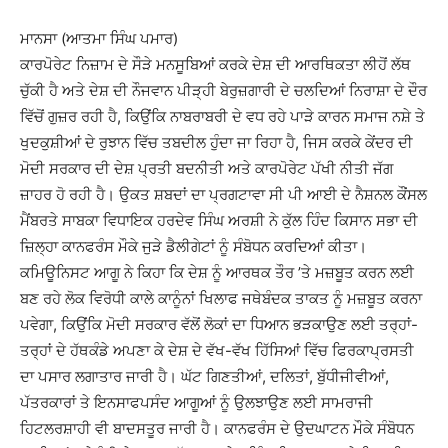
ਮਾਨਸਾ (ਆਤਮਾ ਸਿੰਘ ਪਮਾਰ)
ਕਾਰਪੋਰੇਟ ਨਿਜ਼ਾਮ ਦੇ ਸੌੜੇ ਮਨਸੂਬਿਆਂ ਕਰਕੇ ਦੇਸ਼ ਦੀ ਆਰਥਿਕਤਾ ਲੀਹੋਂ ਲੱਥ
ਚੁੱਕੀ ਹੈ ਅਤੇ ਦੇਸ਼ ਦੀ ਨੌਜਵਾਨ ਪੀੜ੍ਹੀ ਬੇਰੁਜ਼ਗਾਰੀ ਦੇ ਚਲਦਿਆਂ ਨਿਰਾਸ਼ਾ ਦੇ ਦੌਰ
ਵਿੱਚੋਂ ਗੁਜ਼ਰ ਰਹੀ ਹੈ, ਕਿਉਂਕਿ ਨਾਬਰਾਬਰੀ ਦੇ ਵਧ ਰਹੇ ਪਾੜੇ ਕਾਰਨ ਸਮਾਜ ਨਸ਼ੇ ਤੇ
ਖੁਦਕੁਸ਼ੀਆਂ ਦੇ ਰੁਝਾਨ ਵਿੱਚ ਤਬਦੀਲ ਹੁੰਦਾ ਜਾ ਰਿਹਾ ਹੈ, ਜਿਸ ਕਰਕੇ ਕੇਂਦਰ ਦੀ
ਮੋਦੀ ਸਰਕਾਰ ਦੀ ਦੇਸ਼ ਪ੍ਰਤੀ ਬਦਨੀਤੀ ਅਤੇ ਕਾਰਪੋਰੇਟ ਪੱਖੀ ਨੀਤੀ ਜੱਗ
ਜ਼ਾਹਰ ਹੋ ਰਹੀ ਹੈ। ਉਕਤ ਸ਼ਬਦਾਂ ਦਾ ਪ੍ਰਗਟਾਵਾ ਸੀ ਪੀ ਆਈ ਦੇ ਨੈਸ਼ਨਲ ਕੌਂਸਲ
ਮੈਂਬਰਤੇ ਸਾਬਕਾ ਵਿਧਾਇਕ ਹਰਦੇਵ ਸਿੰਘ ਅਰਸ਼ੀ ਨੇ ਕੁੱਲ ਹਿੰਦ ਕਿਸਾਨ ਸਭਾ ਦੀ
ਜ਼ਿਲ੍ਹਾ ਕਾਨਫਰੰਸ ਮੌਕੇ ਜੁੜੇ ਡੈਲੀਗੇਟਾਂ ਨੂੰ ਸੰਬੋਧਨ ਕਰਦਿਆਂ ਕੀਤਾ।
ਕਮਿਊਨਿਸਟ ਆਗੂ ਨੇ ਕਿਹਾ ਕਿ ਦੇਸ਼ ਨੂੰ ਆਰਥਕ ਤੌਰ ’ਤੇ ਮਜ਼ਬੂਤ ਕਰਨ ਲਈ
ਬਣ ਰਹੇ ਲੋਕ ਵਿਰੋਧੀ ਕਾਲੇ ਕਾਨੂੰਨਾਂ ਖਿਲਾਫ ਜਥੇਬੰਦਕ ਤਾਕਤ ਨੂੰ ਮਜ਼ਬੂਤ ਕਰਨਾ
ਪਵੇਗਾ, ਕਿਉਂਕਿ ਮੋਦੀ ਸਰਕਾਰ ਵੱਲੋਂ ਲੋਕਾਂ ਦਾ ਧਿਆਨ ਭੜਕਾਉਣ ਲਈ ਤਰ੍ਹਾਂ-
ਤਰ੍ਹਾਂ ਦੇ ਹੱਥਕੰਡੇ ਅਪਣਾ ਕੇ ਦੇਸ਼ ਦੇ ਵੱਖ-ਵੱਖ ਹਿੱਸਿਆਂ ਵਿੱਚ ਫਿਰਕਾਪ੍ਰਸਤੀ
ਦਾ ਪਸਾਰ ਲਗਾਤਾਰ ਜਾਰੀ ਹੈ। ਘੱਟ ਗਿਣਤੀਆਂ, ਦਲਿਤਾਂ, ਬੁੱਧੀਜੀਵੀਆਂ,
ਪੱਤਰਕਾਰਾਂ ਤੇ ਇਨਸਾਫਪਸੰਦ ਆਗੂਆਂ ਨੂੰ ਉਲਝਾਉਣ ਲਈ ਸਾਮਰਾਜੀ
ਹਿਟਲਰਸ਼ਾਹੀ ਵੀ ਬਾਦਸਤੂਰ ਜਾਰੀ ਹੈ। ਕਾਨਫਰੰਸ ਦੇ ਉਦਘਾਟਨ ਮੌਕੇ ਸੰਬੋਧਨ