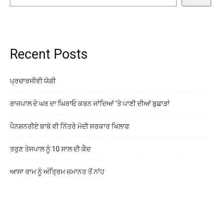
Recent Posts
ਪ੍ਰਚਾਰਜੀਵੀ ਯੋਗੀ
ਰਾਜਪਾਲ ਦੇ ਘਰ ਦਾ ਘਿਰਾਓ ਕਰਨ ਜਾਂਦਿਆਂ ‘ਤੇ ਪਾਣੀ ਦੀਆਂ ਬੁਛਾੜਾਂ
ਪੈਨਸ਼ਨਰੀਏ ਬਾਬੇ ਵੀ ਨਿੱਤਰੇ ਮੋਦੀ ਸਰਕਾਰ ਖਿਲਾਫ
ਤਰੁਣ ਤੇਜਪਾਲ ਨੂੰ 10 ਸਾਲ ਦੀ ਕੈਦ
ਆਸਾ ਰਾਮ ਨੂੰ ਅੰਤ੍ਰਿਮ ਜ਼ਮਾਨਤ ਤੋਂ ਨਾਂਹ