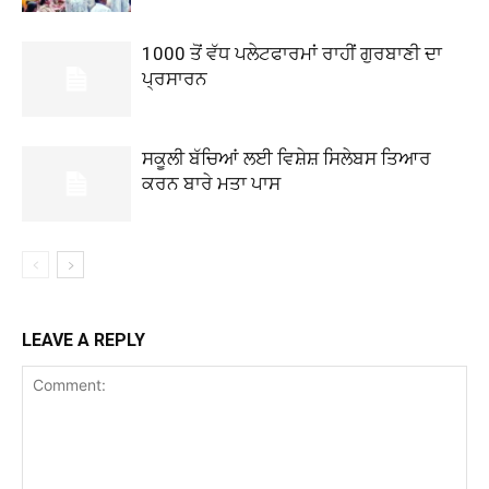
1000 ਤੋਂ ਵੱਧ ਪਲੇਟਫਾਰਮਾਂ ਰਾਹੀਂ ਗੁਰਬਾਣੀ ਦਾ
ਪ੍ਰਸਾਰਨ
ਸਕੂਲੀ ਬੱਚਿਆਂ ਲਈ ਵਿਸ਼ੇਸ਼ ਸਿਲੇਬਸ ਤਿਆਰ
ਕਰਨ ਬਾਰੇ ਮਤਾ ਪਾਸ
LEAVE A REPLY