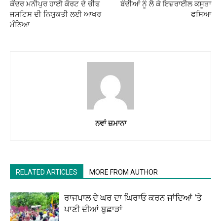
ਕੇਂਦਰ ਮਨੀਪੁਰ ਹਾਈ ਕੋਰਟ ਦੇ ਚੀਫ
ਬੰਦੀਆਂ ਨੂੰ ਲੈ ਕੇ ਇਜ਼ਰਾਈਲ ਕਸੂਤਾ
ਜਸਟਿਸ ਦੀ ਨਿਯੁਕਤੀ ਲਈ ਆਖਰ
ਫਸਿਆ
ਮੰਨਿਆ
ਨਵਾਂ ਜ਼ਮਾਨਾ
RELATED ARTICLES
MORE FROM AUTHOR
ਰਾਜਪਾਲ ਦੇ ਘਰ ਦਾ ਘਿਰਾਓ ਕਰਨ ਜਾਂਦਿਆਂ ‘ਤੇ
ਪਾਣੀ ਦੀਆਂ ਬੁਛਾੜਾਂ