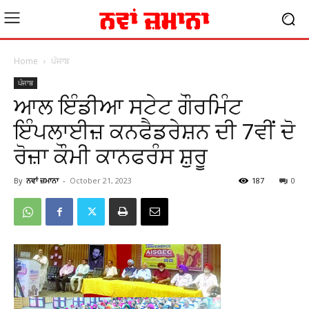
Home
ਪੰਜਾਬ
ਪੰਜਾਬ
ਆਲ ਇੰਡੀਆ ਸਟੇਟ ਗੌਰਮਿੰਟ
ਇੰਪਲਾਈਜ਼ ਕਨਫੈਡਰੇਸ਼ਨ ਦੀ 7ਵੀਂ ਦੋ
ਰੋਜ਼ਾ ਕੌਮੀ ਕਾਨਫਰੰਸ ਸ਼ੁਰੂ
By
ਨਵਾਂ ਜ਼ਮਾਨਾ
-
October 21, 2023
187
0