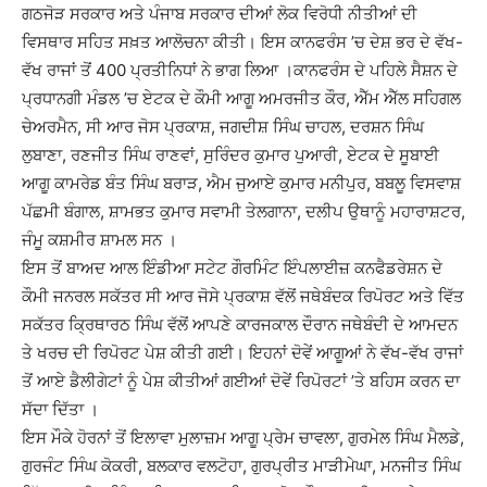
ਗਠਜੋੜ ਸਰਕਾਰ ਅਤੇ ਪੰਜਾਬ ਸਰਕਾਰ ਦੀਆਂ ਲੋਕ ਵਿਰੋਧੀ ਨੀਤੀਆਂ ਦੀ
ਵਿਸਥਾਰ ਸਹਿਤ ਸਖ਼ਤ ਆਲੋਚਨਾ ਕੀਤੀ। ਇਸ ਕਾਨਫਰੰਸ ’ਚ ਦੇਸ਼ ਭਰ ਦੇ ਵੱਖ-
ਵੱਖ ਰਾਜਾਂ ਤੋਂ 400 ਪ੍ਰਤੀਨਿਧਾਂ ਨੇ ਭਾਗ ਲਿਆ ।ਕਾਨਫਰੰਸ ਦੇ ਪਹਿਲੇ ਸੈਸ਼ਨ ਦੇ
ਪ੍ਰਧਾਨਗੀ ਮੰਡਲ ’ਚ ਏਟਕ ਦੇ ਕੌਮੀ ਆਗੂ ਅਮਰਜੀਤ ਕੌਰ, ਐੱਮ ਐੱਲ ਸਹਿਗਲ
ਚੇਅਰਮੈਨ, ਸੀ ਆਰ ਜੋਸ ਪ੍ਰਕਾਸ਼, ਜਗਦੀਸ਼ ਸਿੰਘ ਚਾਹਲ, ਦਰਸ਼ਨ ਸਿੰਘ
ਲੁਬਾਣਾ, ਰਣਜੀਤ ਸਿੰਘ ਰਾਣਵਾਂ, ਸੁਰਿੰਦਰ ਕੁਮਾਰ ਪੁਆਰੀ, ਏਟਕ ਦੇ ਸੂਬਾਈ
ਆਗੂ ਕਾਮਰੇਡ ਬੰਤ ਸਿੰਘ ਬਰਾੜ, ਐਮ ਜੁਆਏ ਕੁਮਾਰ ਮਨੀਪੁਰ, ਬਬਲੂ ਵਿਸਵਾਸ਼
ਪੱਛਮੀ ਬੰਗਾਲ, ਸ਼ਾਮਭਤ ਕੁਮਾਰ ਸਵਾਮੀ ਤੇਲਗਾਨਾ, ਦਲੀਪ ਉਥਾਨੂੰ ਮਹਾਰਾਸ਼ਟਰ,
ਜੰਮੂ ਕਸ਼ਮੀਰ ਸ਼ਾਮਲ ਸਨ ।
ਇਸ ਤੋਂ ਬਾਅਦ ਆਲ ਇੰਡੀਆ ਸਟੇਟ ਗੌਰਮਿੰਟ ਇੰਪਲਾਈਜ਼ ਕਨਫੈਡਰੇਸ਼ਨ ਦੇ
ਕੌਮੀ ਜਨਰਲ ਸਕੱਤਰ ਸੀ ਆਰ ਜੋਸੇ ਪ੍ਰਕਾਸ਼ ਵੱਲੋਂ ਜਥੇਬੰਦਕ ਰਿਪੋਰਟ ਅਤੇ ਵਿੱਤ
ਸਕੱਤਰ ਕਿ੍ਰਥਾਰਠ ਸਿੰਘ ਵੱਲੋਂ ਆਪਣੇ ਕਾਰਜਕਾਲ ਦੌਰਾਨ ਜਥੇਬੰਦੀ ਦੇ ਆਮਦਨ
ਤੇ ਖਰਚ ਦੀ ਰਿਪੋਰਟ ਪੇਸ਼ ਕੀਤੀ ਗਈ। ਇਹਨਾਂ ਦੋਵੇਂ ਆਗੂਆਂ ਨੇ ਵੱਖ-ਵੱਖ ਰਾਜਾਂ
ਤੋਂ ਆਏ ਡੈਲੀਗੇਟਾਂ ਨੂੰ ਪੇਸ਼ ਕੀਤੀਆਂ ਗਈਆਂ ਦੋਵੇਂ ਰਿਪੋਰਟਾਂ ’ਤੇ ਬਹਿਸ ਕਰਨ ਦਾ
ਸੱਦਾ ਦਿੱਤਾ ।
ਇਸ ਮੌਕੇ ਹੋਰਨਾਂ ਤੋਂ ਇਲਾਵਾ ਮੁਲਾਜ਼ਮ ਆਗੂ ਪ੍ਰੇਮ ਚਾਵਲਾ, ਗੁਰਮੇਲ ਸਿੰਘ ਮੈਲਡੇ,
ਗੁਰਜੰਟ ਸਿੰਘ ਕੋਕਰੀ, ਬਲਕਾਰ ਵਲਟੋਹਾ, ਗੁਰਪ੍ਰੀਤ ਮਾੜੀਮੇਘਾ, ਮਨਜੀਤ ਸਿੰਘ