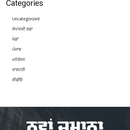
Categories
Uncategorized
ਸੰਪਾਦਕੀ ਸਫ਼ਾ
ਖੇਡਾਂ
ਪੰਜਾਬ
ਮਨੋਰੰਜਨ
ਰਾਸ਼ਟਰੀ
ਵੀਡੀਓ