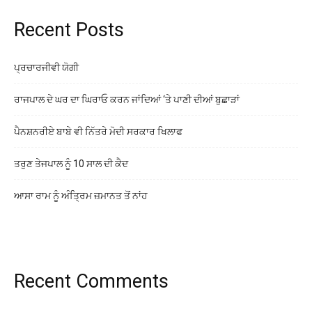
Recent Posts
ਪ੍ਰਚਾਰਜੀਵੀ ਯੋਗੀ
ਰਾਜਪਾਲ ਦੇ ਘਰ ਦਾ ਘਿਰਾਓ ਕਰਨ ਜਾਂਦਿਆਂ ‘ਤੇ ਪਾਣੀ ਦੀਆਂ ਬੁਛਾੜਾਂ
ਪੈਨਸ਼ਨਰੀਏ ਬਾਬੇ ਵੀ ਨਿੱਤਰੇ ਮੋਦੀ ਸਰਕਾਰ ਖਿਲਾਫ
ਤਰੁਣ ਤੇਜਪਾਲ ਨੂੰ 10 ਸਾਲ ਦੀ ਕੈਦ
ਆਸਾ ਰਾਮ ਨੂੰ ਅੰਤ੍ਰਿਮ ਜ਼ਮਾਨਤ ਤੋਂ ਨਾਂਹ
Recent Comments