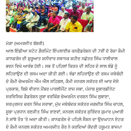
ਮੋਗਾ (ਅਮਰਜੀਤ ਬੱਬਰੀ)
ਆਲ ਇੰਡੀਆ ਸਟੇਟ ਗੌਰਮਿੰਟ ਇੰਪਲਾਈਜ਼ ਕਨਫੈਡਰੇਸ਼ਨ ਦੀ 7ਵੀਂ ਦੋ ਰੋਜ਼ਾ ਕੌਮੀ
ਕਾਨਫਰੰਸ ਦੀ ਸ਼ੁਰੂਆਤ ਸ਼ਨੀਵਾਰ ਸਥਾਨਕ ਸ਼ਹੀਦ ਨਛੱਤਰ ਸਿੰਘ ਧਾਲੀਵਾਲ
ਭਵਨ ਵਿਖੇ ਆਰੰਭ ਹੋਈ। ਸਭ ਤੋਂ ਪਹਿਲਾਂ ਕਿਰਤ ਦੀ ਲਹਿਰ ਦੇ ਲਾਲ ਝੰਡੇ ਨੂੰ
ਲਹਿਰਾਉਣ ਦੀ ਰਸਮ ਅਦਾ ਕੀਤੀ ਗਈ। ਝੰਡਾ ਲਹਿਰਾਉਣ ਦੀ ਰਸਮ ਜਥੇਬੰਦੀ
ਦੇ ਕੌਮੀ ਚੇਅਰਮੈਨ ਐੱਮ ਐੱਲ ਸਹਿਗਲ, ਕੌਮੀ ਜਨਰਲ ਸਕੱਤਰ ਸੀ ਆਰ ਜੋਸੇ
ਪ੍ਰਕਾਸ਼, ਬਿਸ਼ੋ ਵੀਰਾਨ ਮੈਂਬਰ ਪਾਰਲੀਮੈਂਟ ਰਾਜ ਸਭਾ, ਪੰਜਾਬ ਸੂਬਾਰਡੀਨੇਟ
ਸਰਵਿਸਿਜ਼ ਫੈਡਰੇਸ਼ਨ ਸੂਬਾ ਵਰਕਿੰਗ ਚੇਅਰਮੈਨ ਦਰਸ਼ਨ ਸਿੰਘ ਲੁਬਾਣਾ,
ਸਰਪ੍ਰਸਤ ਚਰਨ ਸਿੰਘ ਸਰਾਭਾ, ਮੁੱਖ ਜਥੇਬੰਦਕ ਸਕੱਤਰ ਜਗਦੀਸ਼ ਸਿੰਘ ਚਾਹਲ,
ਸੂਬਾ ਪ੍ਰਧਾਨ ਰਣਜੀਤ ਸਿੰਘ ਰਾਣਵਾਂ, ਜਨਰਲ ਸਕੱਤਰ ਸੁਰਿੰਦਰ ਕੁਮਾਰ ਪੁਆਰੀ
ਨੇ ਸਾਂਝੇ ਤੌਰ ’ਤੇ ਅਦਾ ਕੀਤੀ। ਕਾਨਫਰੰਸ ਦੇ ਪਹਿਲੇ ਸੈਸ਼ਨ ਦਾ ਉਦਘਾਟਨ ਏਟਕ
ਦੇ ਕੌਮੀ ਜਨਰਲ ਸਕੱਤਰ ਅਮਰਜੀਤ ਕੌਰ ਨੇ ਕਰਦਿਆਂ ਕੇਂਦਰੀ ਹਕੂਮਤ ਭਾਜਪਾ