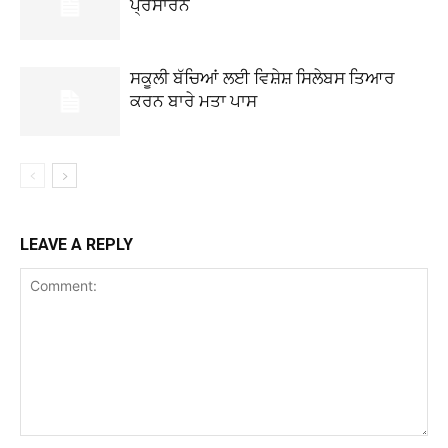
ਪ੍ਰਸਾਰਨ
ਸਕੂਲੀ ਬੱਚਿਆਂ ਲਈ ਵਿਸ਼ੇਸ਼ ਸਿਲੇਬਸ ਤਿਆਰ
ਕਰਨ ਬਾਰੇ ਮਤਾ ਪਾਸ
LEAVE A REPLY