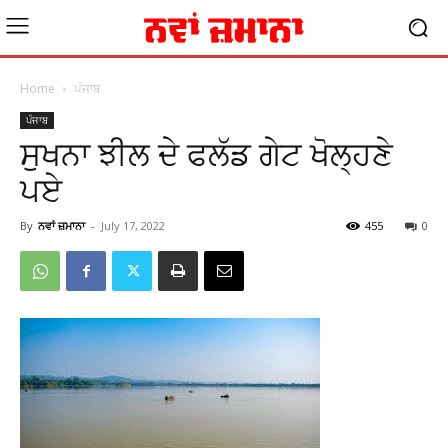
Home
ਪੰਜਾਬ
ਪੰਜਾਬ
ਸੁਖਨਾ ਝੀਲ ਦੇ ਫਲੱਡ ਗੇਟ ਖੋਲ੍ਹਣੇ
ਪਏ
By
ਨਵਾਂ ਜ਼ਮਾਨਾ
-
July 17, 2022
455
0