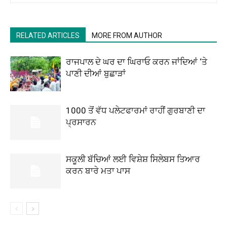
RELATED ARTICLES
MORE FROM AUTHOR
ਰਾਜਪਾਲ ਦੇ ਘਰ ਦਾ ਘਿਰਾਓ ਕਰਨ ਜਾਂਦਿਆਂ ‘ਤੇ
ਪਾਣੀ ਦੀਆਂ ਬੁਛਾੜਾਂ
1000 ਤੋਂ ਵੱਧ ਪਲੇਟਫਾਰਮਾਂ ਰਾਹੀਂ ਗੁਰਬਾਣੀ ਦਾ
ਪ੍ਰਸਾਰਨ
ਸਕੂਲੀ ਬੱਚਿਆਂ ਲਈ ਵਿਸ਼ੇਸ਼ ਸਿਲੇਬਸ ਤਿਆਰ
ਕਰਨ ਬਾਰੇ ਮਤਾ ਪਾਸ