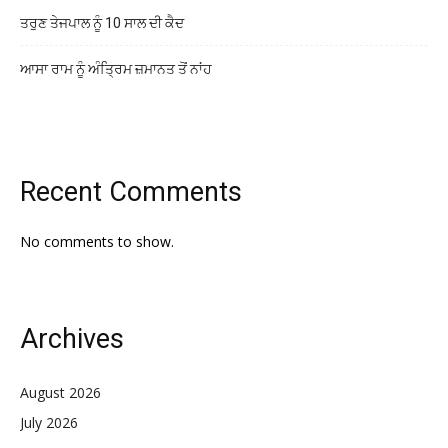
ਤਰੁਣ ਤੇਜਪਾਲ ਨੂੰ 10 ਸਾਲ ਦੀ ਕੈਦ
ਆਸਾ ਰਾਮ ਨੂੰ ਅੰਤ੍ਰਿਮ ਜ਼ਮਾਨਤ ਤੋਂ ਨਾਂਹ
Recent Comments
No comments to show.
Archives
August 2026
July 2026