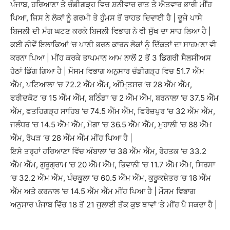
ਪੰਜਾਬ, ਹਰਿਆਣਾ ਤੇ ਚੰਡੀਗੜ੍ਹ ਵਿਚ ਸ਼ਨੀਵਾਰ ਰਾਤ ਤੇ ਐਤਵਾਰ ਭਾਰੀ ਮੀਂਹ
ਪਿਆ, ਜਿਸ ਨੇ ਲੋਕਾਂ ਨੂੰ ਗਰਮੀ ਤੇ ਹੁੰਮਸ ਤੋਂ ਰਾਹਤ ਦਿਵਾਈ ਹੈ | ਦੂਜੇ ਪਾਸੇ
ਬਿਜਲੀ ਦੀ ਮੰਗ ਘਟਣ ਕਰਕੇ ਬਿਜਲੀ ਵਿਭਾਗ ਨੇ ਵੀ ਸੁੱਖ ਦਾ ਸਾਹ ਲਿਆ ਹੈ |
ਕਈ ਨੀਵੇਂ ਇਲਾਕਿਆਂ ‘ਚ ਪਾਣੀ ਭਰਨ ਕਾਰਨ ਲੋਕਾਂ ਨੂੰ ਦਿੱਕਤਾਂ ਦਾ ਸਾਹਮਣਾ ਵੀ
ਕਰਨਾ ਪਿਆ | ਮੀਂਹ ਕਰਕੇ ਤਾਪਮਾਨ ਆਮ ਨਾਲੋਂ 2 ਤੋਂ 3 ਡਿਗਰੀ ਸੈਲਸੀਅਸ
ਹੇਠਾਂ ਡਿੱਗ ਗਿਆ ਹੈ | ਮੌਸਮ ਵਿਭਾਗ ਅਨੁਸਾਰ ਚੰਡੀਗੜ੍ਹ ਵਿਚ 51.7 ਐੱਮ
ਐੱਮ, ਪਟਿਆਲਾ ‘ਚ 72.2 ਐੱਮ ਐੱਮ, ਅੰਮਿ੍ਤਸਰ ‘ਚ 28 ਐੱਮ ਐੱਮ,
ਫਰੀਦਕੋਟ ‘ਚ 15 ਐੱਮ ਐੱਮ, ਬਠਿੰਡਾ ‘ਚ 2 ਐੱਮ ਐੱਮ, ਬਰਨਾਲਾ ‘ਚ 37.5 ਐੱਮ
ਐੱਮ, ਫਤਹਿਗੜ੍ਹ ਸਾਹਿਬ ‘ਚ 74.5 ਐੱਮ ਐੱਮ, ਫਿਰੋਜ਼ਪੁਰ ‘ਚ 32 ਐੱਮ ਐੱਮ,
ਜਲੰਧਰ ‘ਚ 14.5 ਐੱਮ ਐੱਮ, ਮੋਗਾ ‘ਚ 36.5 ਐੱਮ ਐੱਮ, ਮੁਹਾਲੀ ‘ਚ 88 ਐੱਮ
ਐੱਮ, ਰੋਪੜ ‘ਚ 28 ਐੱਮ ਐੱਮ ਮੀਂਹ ਪਿਆ ਹੈ |
ਇਸੇ ਤਰ੍ਹਾਂ ਹਰਿਆਣਾ ਵਿੱਚ ਅੰਬਾਲਾ ‘ਚ 38 ਐੱਮ ਐੱਮ, ਰੋਹਤਕ ‘ਚ 33.2
ਐੱਮ ਐੱਮ, ਗੁਰੂਗ੍ਰਾਮ ‘ਚ 20 ਐੱਮ ਐੱਮ, ਭਿਵਾਨੀ ‘ਚ 11.7 ਐੱਮ ਐੱਮ, ਸਿਰਸਾ
‘ਚ 32.2 ਐੱਮ ਐੱਮ, ਪੰਚਕੂਲਾ ‘ਚ 60.5 ਐੱਮ ਐੱਮ, ਕੁਰੂਕਸ਼ੇਤਰ ‘ਚ 18 ਐੱਮ
ਐੱਮ ਅਤੇ ਕਰਨਾਲ ‘ਚ 14.5 ਐੱਮ ਐੱਮ ਮੀਂਹ ਪਿਆ ਹੈ | ਮੌਸਮ ਵਿਭਾਗ
ਅਨੁਸਾਰ ਪੰਜਾਬ ਵਿੱਚ 18 ਤੋਂ 21 ਜੁਲਾਈ ਤੱਕ ਕੁਝ ਥਾਵਾਂ ‘ਤੇ ਮੀਂਹ ਪੈ ਸਕਦਾ ਹੈ |