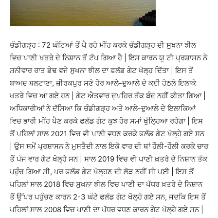
ਚੰਡੀਗੜ੍ਹ : 72 ਘੰਟਿਆਂ ਤੋਂ ਪੈ ਰਹੇ ਮੀਂਹ ਕਰਕੇ ਚੰਡੀਗੜ੍ਹ ਦੀ ਸੁਖਨਾ ਝੀਲ
ਵਿਚ ਪਾਣੀ ਖਤਰੇ ਦੇ ਨਿਸ਼ਾਨ ਤੋਂ ਟੱਪ ਗਿਆ ਹੈ | ਇਸ ਕਾਰਨ ਯੂ ਟੀ ਪ੍ਰਸ਼ਾਸਨ ਨੇ
ਸ਼ਨੀਵਾਰ ਰਾਤ ਡੇਢ ਵਜੇ ਸੁਖਨਾ ਝੀਲ ਦਾ ਫਲੱਡ ਗੇਟ ਖੋਲ੍ਹ ਦਿੱਤਾ | ਇਸ ਤੋਂ
ਬਾਅਦ ਬਲਟਾਣਾ, ਜ਼ੀਰਕਪੁਰ ਸਣੇ ਹੋਰ ਆਲੇ-ਦੁਆਲੇ ਦੇ ਕਈ ਹੇਠਲੇ ਇਲਾਕੇ
ਖਤਰੇ ਵਿਚ ਆ ਗਏ ਹਨ | ਗੇਟ ਐਤਵਾਰ ਦੁਪਹਿਰ ਤੱਕ ਬੰਦ ਨਹੀਂ ਕੀਤਾ ਗਿਆ |
ਅਧਿਕਾਰੀਆਂ ਨੇ ਦੱਸਿਆ ਕਿ ਚੰਡੀਗੜ੍ਹ ਅਤੇ ਆਲੇ-ਦੁਆਲੇ ਦੇ ਇਲਾਕਿਆਂ
ਵਿਚ ਭਾਰੀ ਮੀਂਹ ਪੈਣ ਕਰਕੇ ਫਲੱਡ ਗੇਟ ਕੁਝ ਹੋਰ ਸਮਾਂ ਖੁੱਲਿ੍ਹਆ ਰਹੇਗਾ | ਇਸ
ਤੋਂ ਪਹਿਲਾਂ ਸਾਲ 2021 ਵਿਚ ਵੀ ਪਾਣੀ ਵਧਣ ਕਰਕੇ ਫਲੱਡ ਗੇਟ ਖੋਲ੍ਹੇ ਗਏ ਸਨ
| ਉਸ ਸਮੇਂ ਪ੍ਰਸ਼ਾਸਨ ਨੇ ਮੁਸਤੈਦੀ ਨਾਲ ਇਕੋ ਵਾਰ ਦੀ ਥਾਂ ਹੌਲੀ-ਹੌਲੀ ਕਰਕੇ ਚਾਰ
ਤੋਂ ਪੰਜ ਵਾਰ ਗੇਟ ਖੋਲ੍ਹੇ ਸਨ | ਸਾਲ 2019 ਵਿਚ ਵੀ ਪਾਣੀ ਖ਼ਤਰੇ ਦੇ ਨਿਸ਼ਾਨ ਤੱਕ
ਪਹੁੰਚ ਗਿਆ ਸੀ, ਪਰ ਫਲੱਡ ਗੇਟ ਖੋਲ੍ਹਣ ਦੀ ਲੋੜ ਨਹੀਂ ਸੀ ਪਈ | ਇਸ ਤੋਂ
ਪਹਿਲਾਂ ਸਾਲ 2018 ਵਿਚ ਸੁਖਨਾ ਝੀਲ ਵਿਚ ਪਾਣੀ ਦਾ ਪੱਧਰ ਖ਼ਤਰੇ ਦੇ ਨਿਸ਼ਾਨ
ਤੋਂ ਉੱਪਰ ਪਹੁੰਚਣ ਕਾਰਨ 2-3 ਘੰਟੇ ਫਲੱਡ ਗੇਟ ਖੋਲ੍ਹੇ ਗਏ ਸਨ, ਜਦਕਿ ਇਸ ਤੋਂ
ਪਹਿਲਾਂ ਸਾਲ 2008 ਵਿਚ ਪਾਣੀ ਦਾ ਪੱਧਰ ਵਧਣ ਕਾਰਨ ਗੇਟ ਖੋਲ੍ਹੇ ਗਏ ਸਨ |