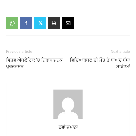
Previous article
Next article
ਵਿਸ਼ਵ ਐਥਲੈਟਿਕ ‘ਚ ਨਿਰਾਸ਼ਾਜਨਕ
ਵਿਦਿਆਰਥਣ ਦੀ ਮੌਤ ਤੋਂ ਬਾਅਦ ਬੱਸਾਂ
ਪ੍ਰਦਰਸ਼ਨ
ਸਾੜੀਆਂ
ਨਵਾਂ ਜ਼ਮਾਨਾ