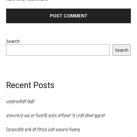
Search
Search
Recent Posts
ਪ੍ਰਚਾਰਜੀਵੀ ਯੋਗੀ
ਰਾਜਪਾਲ ਦੇ ਘਰ ਦਾ ਘਿਰਾਓ ਕਰਨ ਜਾਂਦਿਆਂ ‘ਤੇ ਪਾਣੀ ਦੀਆਂ ਬੁਛਾੜਾਂ
ਪੈਨਸ਼ਨਰੀਏ ਬਾਬੇ ਵੀ ਨਿੱਤਰੇ ਮੋਦੀ ਸਰਕਾਰ ਖਿਲਾਫ