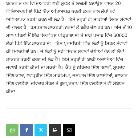
ਬੇਹਤਰ ਤੇ ਹਰ ਵਿਦਿਆਰਥੀ ਲਈ ਮੁਫਤ ਤੇ ਲਾਜ਼ਮੀ ਬਣਾਉਣ ਵਾਸਤੇ 20
ਵਿਦਿਆਰਥੀਆਂ ਪਿੱਛੇ ਇੱਕ ਅਧਿਆਪਕ ਭਰਤੀ ਕਰਨ ਨਾਲ ਲੱਖਾਂ ਨਵੇਂ
ਅਧਿਆਪਕ ਭਰਤੀ ਕਰਨ ਦੀ ਲੋੜ ਹੈ। ਇਸੇ ਤਰ੍ਹਾਂ ਹੀ ਸਾਡੀਆਂ ਸਿਹਤ ਸੇਵਾਵਾਂ
ਦੀ ਹਾਲਤ ਹੈ। ਹਸਪਤਾਲ ਡਾਕਟਰਾਂ, ਨਰਸਾਂ ਤੋਂ ਬਗੈਰ ਚੱਲ ਰਹੇ ਹਨ। ਅੱਜ ਤੋਂ 10
ਸਾਲ ਪਹਿਲਾਂ ਮੈਂ ਇੱਕ ਸਿਰਵੇਖਣ ਪੜ੍ਹਿਆ ਸੀ ਤੇ ਸਾਡੇ ਪੰਜਾਬ ਵਿੱਚ 60000
ਲੋਕਾਂ ਪਿੱਛੇ ਇੱਕ ਡਾਕਟਰ ਸੀ। ਇਸ ਪ੍ਰਸਥਿਤੀ ਵਿੱਚ ਲੋਕਾਂ ਨੂੰ ਸਿਹਤ ਸੇਵਾਵਾਂ
ਕੀ ਮਿਲਣੀਆਂ ਹਨ। ਜੇ ਲੋਕਾਂ ਨੂੰ ਸਹੀ ਸਿਹਤ ਸੇਵਾਵਾਂ ਦੇਣੀਆਂ ਹੋਣ ਤਾਂ ਲੱਖਾਂ
ਡਾਕਟਰ ਭਰਤੀ ਕਰਨ ਦੀ ਲੋੜ ਹੈ। ਇਸੇ ਤਰ੍ਹਾਂ ਹੀ ਬਾਕੀ ਅਦਾਰਿਆਂ ਵਿੱਚ
ਜਵਾਨੀ ਭਰਤੀ ਕੀਤੀ ਜਾ ਸਕਦੀ ਹੈ। ਕੈਂਪ ਨੂੰ ਨਰਿੰਦਰ ਸਿੰਘ ਅਲਗੋਂ, ਸੁਖਦੇਵ
ਸਿੰਘ ਕਾਲਾ, ਲਵਪ੍ਰੀਤ ਸਿੰਘ ਮਾੜੀਮੇਘਾ, ਜਸਪਾਲ ਸਿੰਘ ਕਲਸੀਆਂ, ਬਲਕਾਰ
ਸਿੰਘ ਵਲਟੋਹਾ, ਦਵਿੰਦਰ ਸੋਹਲ ਤੇ ਗੁਰਪ੍ਰਤਾਪ ਸਿੰਘ ਵਲਟੋਹਾ ਨੇ ਵੀ ਸੰਬੋਧਨ
ਕੀਤਾ।