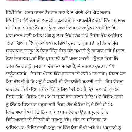
ਭਿੱਖੀਵਿੰਡ : ਸਰਬ ਭਾਰਤ ਨੌਜਵਾਨ ਸਭਾ ਤੇ ਏ ਆਈ ਐੱਸ ਐੱਫ ਬਲਾਕ
ਭਿੱਖੀਵਿੰਡ ਵੱਲੋਂ ਦੇਸ ਦੀ ਅਜੋਕੀ ਪ੍ਰਸਥਿਤੀ ਤੇ ਪਾਰਲੀਮੈਂਟ ਚੋਣਾਂ ਵਿੱਚ 18 ਸਾਲ
ਦੀ ਉਮਰ ਤੋਂ ਹਰੇਕ ਨੌਜਵਾਨ ਨੂੰ ਰੁਜ਼ਗਾਰ ਦੇਣ ਵਾਲਾ ਕਾਨੂੰਨ ਪਾਰਲੀਮੈਂਟ ਵਿੱਚ
ਪਾਸ ਕਰਨ ਵਾਲੀ ਅਹਿਮ ਮੰਗ ਨੂੰ ਲੈ ਕੇ ਭਿੱਖੀਵਿੰਡ ਵਿਖੇ ਵਿਸ਼ੇਸ਼ ਕੈਂਪ ਅਯੋਜਿਤ
ਕੀਤਾ ਗਿਆ। ਕੈਂਪ ਨੂੰ ਸੰਬੋਧਨ ਕਰਦਿਆਂ ਰੁਜ਼ਗਾਰ ਪ੍ਰਾਪਤੀ ਮੁਹਿੰਮ ਦੇ ਮੁੱਖ
ਸਲਾਹਕਾਰ ਜਗਰੂਪ ਨੇ ਕਿਹਾ ਜਿੰਨਾ ਚਿਰ ਤੱਕ ਜੁਆਨੀ ਨੂੰ ਰੁਜ਼ਗਾਰ ਨਹੀਂ ਮਿਲਦਾ,
ਓਨਾ ਚਿਰ ਤੱਕ ਘਰਾਂ ਵਿੱਚ ਖੁਸ਼ਹਾਲੀ ਨਹੀਂ ਪਰਤ ਸਕਦੀ। ਉਨ੍ਹਾ ਕਿਹਾ ਕਿ
ਹਰੇਕ ਨੌਜਵਾਨ ਨੂੰ ਰੁਜ਼ਗਾਰ ਦਿੱਤਾ ਜਾ ਸਕਦਾ ਹੈ, ਜੇ ਸਰਕਾਰ ਰੁਜ਼ਗਾਰ ਪੱਖੀ
ਕਾਨੂੰਨ ਬਣਾਵੇ। ਦੇਸ਼ ਜਾਂ ਪੰਜਾਬ ਵਿੱਚ ਰੁਜ਼ਗਾਰ ਦੀ ਕੋਈ ਘਾਟ ਨਹੀਂ। ਸਿਰਫ ਲੋੜ
ਇਸ ਗੱਲ ਦੀ ਹੈ ਕਿ ਮਨੁੱਖੀ ਸ਼ਕਤੀ ਦੀ ਯੋਜਨਾਬੰਦੀ ਬਣਾਈ ਜਾਵੇ। ਇਸ ਯੋਜਨਾ
ਦੇ ਤਹਿਤ ਕਿਥੇ-ਕਿਥੇ ਕਿੰਨੇ-ਕਿੰਨੇ ਕਾਮਿਆਂ ਦੀ ਲੋੜ ਹੈ, ਉਥੇ ਜੁਆਨੀ ਨੂੰ ਕੰਮ
ਦਿੱਤਾ ਜਾਵੇ। ਵਿਦਿਆ ਦੇ ਪੱਖ ਤੋਂ ਸਾਡੀ ਇਹ ਹਾਲਤ ਹੈ ਕਿ 100 ਵਿਦਿਆਰਥੀ
ਨੂੰ ਇੱਕ ਅਧਿਆਪਕ ਪੜ੍ਹਾ ਨਹੀਂ ਰਿਹਾ, ਘੇਰ ਕੇ ਬੈਠਾ ਹੈ, ਜੇ ਇਹੋ ਹੀ 20
ਵਿਦਿਆਰਥੀਆਂ ਪਿੱਛੇ ਇੱਕ ਅਧਿਆਪਕ ਹੋਵੇ ਤਾਂ ਉਹ ਪੜ੍ਹਾਵੇ ਵੀ ਤੇ
ਵਿਦਿਆਰਥੀ ਦੀ ਜ਼ਿੰਦਗੀ ਵੀ ਸੁਰਖਰੂ ਹੋਵੇ। ਚੀਨ ਦਾ ਸਟੈਂਡਰਡ ਤਾਂ
ਅਧਿਆਪਕ-ਵਿਦਿਆਰਥੀ ਅਨੁਪਾਤ ਵਿੱਚ ਇਸ ਤੋਂ ਵੀ ਅੱਗੇ ਹੈ। ਪੜ੍ਹਾਈ ਨੂੰ