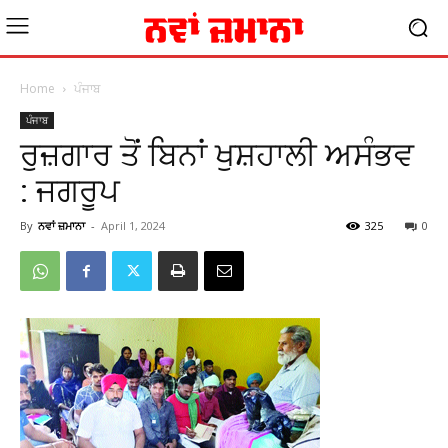
Home
ਪੰਜਾਬ
ਪੰਜਾਬ
ਰੁਜ਼ਗਾਰ ਤੋਂ ਬਿਨਾਂ ਖੁਸ਼ਹਾਲੀ ਅਸੰਭਵ
: ਜਗਰੂਪ
By
ਨਵਾਂ ਜ਼ਮਾਨਾ
-
April 1, 2024
325
0