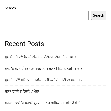
Search
Search
Recent Posts
ਮੁੱਖ ਮੰਤਰੀ ਵੱਲੋਂ ਸ਼ੇਰ-ਏ-ਪੰਜਾਬ ਟਵੰਟੀ-20 ਲੀਗ ਦੀ ਸ਼ੁਰੂਆਤ
ਸ਼ਾਹ ‘ਚ ਸੰਸਦ ਮੈਂਬਰਾਂ ਦਾ ਸਾਹਮਣਾ ਕਰਨ ਦੀ ਹਿੰਮਤ ਨਹੀਂ : ਕਾਂਗਰਸ
ਸੁਖਬੀਰ ਵੱਲੋਂ ਮਹਿਲਾ ਰਾਖਵਾਂਕਰਨ ਬਿੱਲ ਤੇ ਹੱਦਬੰਦੀ ਦਾ ਸਮਰਥਨ
ਬੱਸ ਪਹਾੜੀ ਤੋਂ ਡਿੱਗੀ, 7 ਮੌਤਾਂ
ਸੜਕ ਹਾਦਸੇ ‘ਚ ਪੰਜਾਬੀ ਮੂਲ ਦੀ ਜੇਲ੍ਹ ਅਧਿਕਾਰੀ ਸਮੇਤ 3 ਮੌਤਾਂ