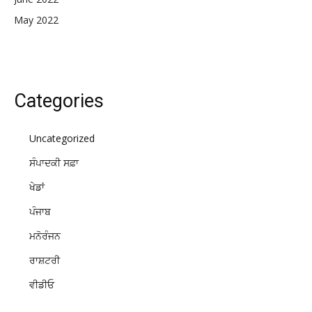
May 2022
Categories
Uncategorized
ਸੰਪਾਦਕੀ ਸਫ਼ਾ
ਖੇਡਾਂ
ਪੰਜਾਬ
ਮਨੋਰੰਜਨ
ਰਾਸ਼ਟਰੀ
ਵੀਡੀਓ