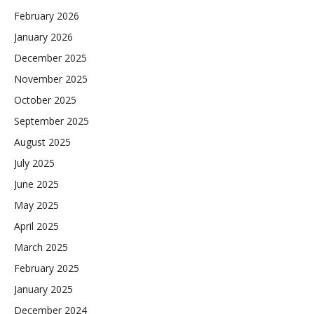
February 2026
January 2026
December 2025
November 2025
October 2025
September 2025
August 2025
July 2025
June 2025
May 2025
April 2025
March 2025
February 2025
January 2025
December 2024