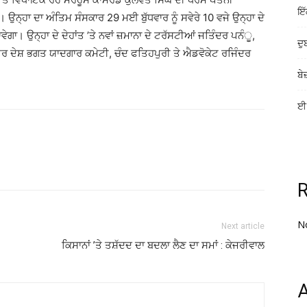
ਇੱ
 ਉਨ੍ਹਾ ਦਾ ਅੰਤਿਮ ਸੰਸਕਾਰ 29 ਮਈ ਬੁੱਧਵਾਰ ਨੂੰ ਸਵੇਰੇ 10 ਵਜੇ ਉਨ੍ਹਾ ਦੇ
ੇਗਾ। ਉਨ੍ਹਾ ਦੇ ਦੇਹਾਂਤ ’ਤੇ ਨਵਾਂ ਜ਼ਮਾਨਾ ਦੇ ਟਰੱਸਟੀਆਂ ਜਤਿੰਦਰ ਪਨੰੂ,
ਦੁ
ਤਰ ਦੇਸ਼ ਭਗਤ ਯਾਦਗਾਰ ਕਮੇਟੀ, ਚੰਦ ਫਤਿਹਪੁਰੀ ਤੇ ਐਡਵੋਕੇਟ ਰਜਿੰਦਰ
ਬੇ
ਈ-
N
Next article
ਕਿਸਾਨਾਂ ’ਤੇ ਤਸ਼ੱਦਦ ਦਾ ਬਦਲਾ ਲੈਣ ਦਾ ਸਮਾਂ : ਕੇਜਰੀਵਾਲ
A