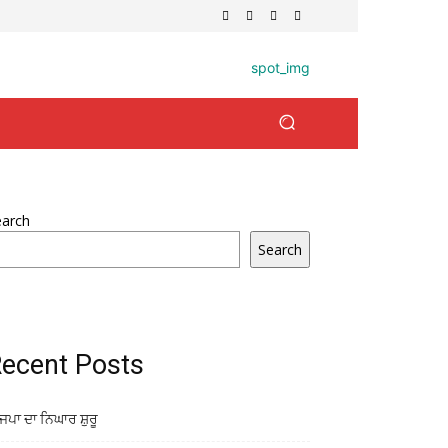
earch
Search
ecent Posts
ਜਪਾ ਦਾ ਨਿਘਾਰ ਸ਼ੁਰੂ