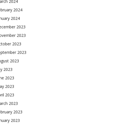
arch 2024
ebruary 2024
nuary 2024
ecember 2023
ovember 2023
ctober 2023
eptember 2023
ugust 2023
ly 2023
une 2023
ay 2023
ril 2023
arch 2023
ebruary 2023
nuary 2023