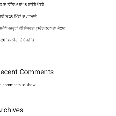
ਕ ਰੁੱਖ ਵੱਢਿਆ ਤਾਂ 10 ਲਾਉਣੇ ਪੈਣਗੇ
ਬਈ ‘ਚ 20 ਮਿੰਟਾਂ ‘ਚ 7 ਧਮਾਕੇ
ਜ਼ਮੀਨੇ ਮਜ਼ਦੂਰਾਂ ਵੱਲੋਂ ਸੰਘਰਸ਼ ਪ੍ਰਚੰਡ ਕਰਨ ਦਾ ਐਲਾਨ
20 ‘ਕਾਕਰੋਚਾਂ’ ਦੇ ਏਜੰਡੇ ‘ਤੇ
Recent Comments
o comments to show.
rchives