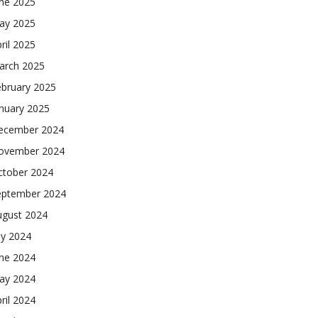
une 2025
ay 2025
ril 2025
arch 2025
ebruary 2025
nuary 2025
ecember 2024
ovember 2024
ctober 2024
eptember 2024
ugust 2024
ly 2024
une 2024
ay 2024
ril 2024