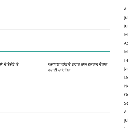
A
Ju
J
M
Ap
M
F
’ ਦੇ ਏਜੰਡੇ ‘ਤੇ
ਅਜਨਾਲਾ ਕਾਂਡ ਦੇ ਗਵਾਹ ਨਾਲ ਤਕਰਾਰ ਦੌਰਾਨ
Ja
ਹਵਾਈ ਫਾਇਰਿੰਗ
D
N
O
S
A
Ju