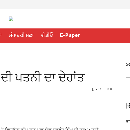
ਾਂ
ਸੰਪਾਦਕੀ ਸਫ਼ਾ
ਵੀਡੀਓ
E-Paper
S
ਦੀ ਪਤਨੀ ਦਾ ਦੇਹਾਂਤ
267
0
R
ਭਾ
ੋਂ ਵਿਧਾਇਕ ਰਹੇ ਮਰਹੂਮ ਕਾਮਰੇਡ ਕੁਲਵੰਤ ਸਿੰਘ ਦੀ ਧਰਮ ਪਤਨੀ