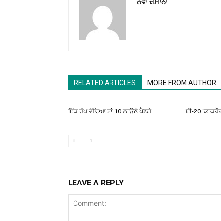
ਨਵਾਂ ਜ਼ਮਾਨਾ
RELATED ARTICLES
MORE FROM AUTHOR
ਇੱਕ ਰੁੱਖ ਵੱਢਿਆ ਤਾਂ 10 ਲਾਉਣੇ ਪੈਣਗੇ
ਈ-20 ‘ਕਾਕਰੋਚਾਂ
LEAVE A REPLY