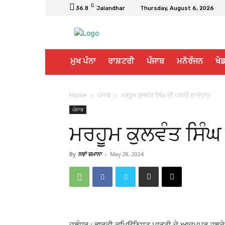
C
36.8
Jalandhar
Thursday, August 6, 2026
ਮੁਖ ਪੰਨਾ
ਰਾਸ਼ਟਰੀ
ਪੰਜਾਬ
ਮਨੋਰੰਜਨ
ਖੇਡ
Home
ਪੰਜਾਬ
ਮਰਹੂਮ ਕੁਲਵੰਤ ਸਿੰਘ ਦੀ ਪਤਨੀ ਦਾ ਦੇਹਾਂਤ
ਪੰਜਾਬ
ਮਰਹੂਮ ਕੁਲਵੰਤ ਸਿੰਘ 
By
ਨਵਾਂ ਜ਼ਮਾਨਾ
-
May 28, 2024
ਜਲੰਧਰ : ਭਾਰਤੀ ਕਮਿਊਨਿਸਟ ਪਾਰਟੀ ਦੇ ਆਦਮਪੁਰ ਹਲਕੇ ਤ