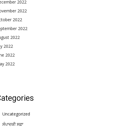
ecember 2022
ovember 2022
ctober 2022
eptember 2022
ugust 2022
ly 2022
une 2022
ay 2022
ategories
Uncategorized
ਸੰਪਾਦਕੀ ਸਫ਼ਾ