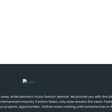
news, entertainment, music fashion website. We provide you with the la
entertainment industry. Fashion fades, only style remains the same. Fash
ys projects, opportunities. Clothes mean nothing until someone lives in 