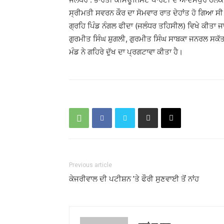
ਸ੍ਰੀਮਤੀ ਸਵਰਨ ਕੌਰ ਦਾ ਸੋਮਵਾਰ ਰਾਤ ਦੇਹਾਂਤ ਹੋ ਗਿਆ ਸੀ।
ਗ੍ਰਹਿ ਪਿੰਡ ਨੰਗਲ ਫੀਦਾ (ਜਲੰਧਰ ਤਹਿਸੀਲ) ਵਿਖੇ ਕੀਤਾ ਜਾਵ
ਗੁਰਮੀਤ ਸਿੰਘ ਸ਼ੁਗਲੀ, ਗੁਰਮੀਤ ਸਿੰਘ ਸਾਬਕਾ ਜਨਰਲ ਸਕੱ
ਮੰਡ ਨੇ ਗਹਿਰੇ ਦੁੱਖ ਦਾ ਪ੍ਰਗਟਾਵਾ ਕੀਤਾ ਹੈ।
Previous article
ਕੇਜਰੀਵਾਲ ਦੀ ਪਟੀਸ਼ਨ ’ਤੇ ਫੌਰੀ ਸੁਣਵਾਈ ਤੋਂ ਨਾਂਹ