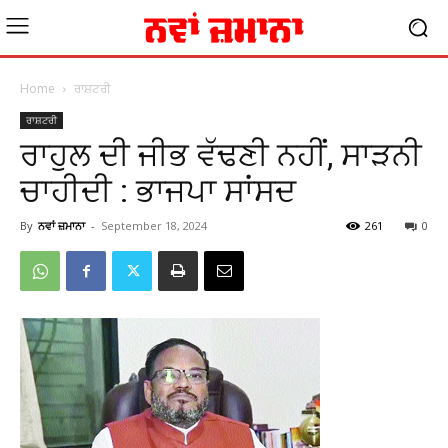
Home
ਰਾਸ਼ਟਰੀ
ਰਾਸ਼ਟਰੀ
ਰਾਹੁਲ ਦੀ ਜੀਭ ਵੱਢਣੀ ਨਹੀਂ, ਸਾੜਨੀ
ਚਾਹੀਦੀ : ਭਾਜਪਾ ਸਾਂਸਦ
By
ਨਵਾਂ ਜ਼ਮਾਨਾ
-
September 18, 2024
261
0