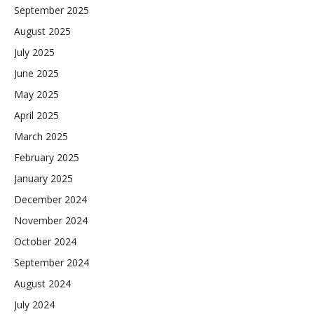
September 2025
August 2025
July 2025
June 2025
May 2025
April 2025
March 2025
February 2025
January 2025
December 2024
November 2024
October 2024
September 2024
August 2024
July 2024