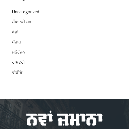
Uncategorized
ਸੰਪਾਦਕੀ ਸਫ਼ਾ
ਖੇਡਾਂ
ਪੰਜਾਬ
ਮਨੋਰੰਜਨ
ਰਾਸ਼ਟਰੀ
ਵੀਡੀਓ