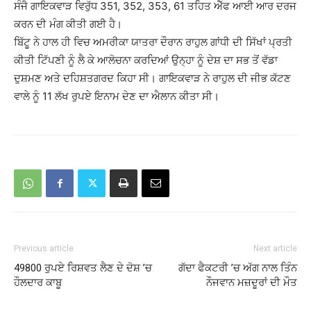
ਸੰਜੈ ਗਾਇਕਵਾੜ ਵਿਰੁੱਧ 351, 352, 353, 61 ਤਹਿਤ ਐੱਫ ਆਈ ਆਰ ਦਰਜ
ਕਰਨ ਦੀ ਮੰਗ ਕੀਤੀ ਗਈ ਹੈ।
ਬਿੱਟੂ ਨੇ ਹਾਲ ਹੀ ਵਿਚ ਅਮਰੀਕਾ ਯਾਤਰਾ ਦੌਰਾਨ ਰਾਹੁਲ ਗਾਂਧੀ ਦੀ ਸਿੱਖਾਂ ਪ੍ਰਤੀ
ਕੀਤੀ ਟਿੱਪਣੀ ਨੂੰ ਲੈ ਕੇ ਆਲੋਚਨਾ ਕਰਦਿਆਂ ਉਨ੍ਹਾ ਨੂੰ ਦੇਸ਼ ਦਾ ਸਭ ਤੋਂ ਵੱਡਾ
ਦੁਸ਼ਮਣ ਅਤੇ ਦਹਿਸ਼ਤਗਰਦ ਕਿਹਾ ਸੀ। ਗਾਇਕਵਾੜ ਨੇ ਰਾਹੁਲ ਦੀ ਜੀਭ ਕੱਟਣ
ਵਾਲੇ ਨੂੰ 11 ਲੱਖ ਰੁਪਏ ਇਨਾਮ ਦੇਣ ਦਾ ਐਲਾਨ ਕੀਤਾ ਸੀ।
Previous article
Next article
49800 ਰੁਪਏ ਰਿਸ਼ਵਤ ਲੈਣ ਦੇ ਦੋਸ਼ ’ਚ
ਗੱਦਾ ਫੈਕਟਰੀ ’ਚ ਅੱਗ ਨਾਲ ਤਿੰਨ
ਹੌਲਦਾਰ ਕਾਬੂ
ਨੌਜਵਾਨ ਮਜ਼ਦੂਰਾਂ ਦੀ ਮੌਤ