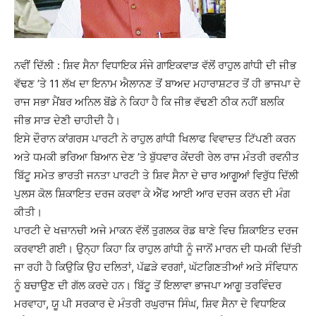
ਨਵੀਂ ਦਿੱਲੀ : ਸ਼ਿਵ ਸੈਨਾ ਵਿਧਾਇਕ ਸੰਜੇ ਗਾਇਕਵਾੜ ਵੱਲੋਂ ਰਾਹੁਲ ਗਾਂਧੀ ਦੀ ਜੀਭ
ਵੱਢਣ ’ਤੇ 11 ਲੱਖ ਦਾ ਇਨਾਮ ਐਲਾਨਣ ਤੋਂ ਬਾਅਦ ਮਹਾਰਾਸ਼ਟਰ ਤੋਂ ਹੀ ਭਾਜਪਾ ਦੇ
ਰਾਜ ਸਭਾ ਮੈਂਬਰ ਅਨਿਲ ਬੋਂਡੇ ਨੇ ਕਿਹਾ ਹੈ ਕਿ ਜੀਭ ਵੱਢਣੀ ਠੀਕ ਨਹੀਂ ਬਲਕਿ
ਜੀਭ ਸਾੜ ਦੇਣੀ ਚਾਹੀਦੀ ਹੈ।
ਇਸੇ ਦੌਰਾਨ ਕਾਂਗਰਸ ਪਾਰਟੀ ਨੇ ਰਾਹੁਲ ਗਾਂਧੀ ਖਿਲਾਫ ਵਿਵਾਦਤ ਟਿੱਪਣੀ ਕਰਨ
ਅਤੇ ਧਮਕੀ ਭਰਿਆ ਬਿਆਨ ਦੇਣ ’ਤੇ ਬੁੱਧਵਾਰ ਕੇਂਦਰੀ ਰੇਲ ਰਾਜ ਮੰਤਰੀ ਰਵਨੀਤ
ਬਿੱਟੂ ਸਮੇਤ ਭਾਰਤੀ ਜਨਤਾ ਪਾਰਟੀ ਤੇ ਸ਼ਿਵ ਸੈਨਾ ਦੇ ਚਾਰ ਆਗੂਆਂ ਵਿਰੁੱਧ ਦਿੱਲੀ
ਪੁਲਸ ਕੋਲ ਸ਼ਿਕਾਇਤ ਦਰਜ ਕਰਵਾ ਕੇ ਐੱਫ ਆਈ ਆਰ ਦਰਜ ਕਰਨ ਦੀ ਮੰਗ
ਕੀਤੀ।
ਪਾਰਟੀ ਦੇ ਖਜ਼ਾਨਚੀ ਅਜੇ ਮਾਕਨ ਵੱਲੋਂ ਤੁਗਲਕ ਰੋਡ ਥਾਣੇ ਵਿਚ ਸ਼ਿਕਾਇਤ ਦਰਜ
ਕਰਵਾਈ ਗਈ। ਉਨ੍ਹਾ ਕਿਹਾ ਕਿ ਰਾਹੁਲ ਗਾਂਧੀ ਨੂੰ ਜਾਨੋਂ ਮਾਰਨ ਦੀ ਧਮਕੀ ਦਿੱਤੀ
ਜਾ ਰਹੀ ਹੈ ਕਿਉਕਿ ਉਹ ਦਲਿਤਾਂ, ਪੱਛੜੇ ਵਰਗਾਂ, ਘੱਟਗਿਣਤੀਆਂ ਅਤੇ ਸੰਵਿਧਾਨ
ਨੂੰ ਬਚਾਉਣ ਦੀ ਗੱਲ ਕਰਦੇ ਹਨ। ਬਿੱਟੂ ਤੋਂ ਇਲਾਵਾ ਭਾਜਪਾ ਆਗੂ ਤਰਵਿੰਦਰ
ਮਰਵਾਹਾ, ਯੂ ਪੀ ਸਰਕਾਰ ਦੇ ਮੰਤਰੀ ਰਘੁਰਾਜ ਸਿੰਘ, ਸ਼ਿਵ ਸੈਨਾ ਦੇ ਵਿਧਾਇਕ