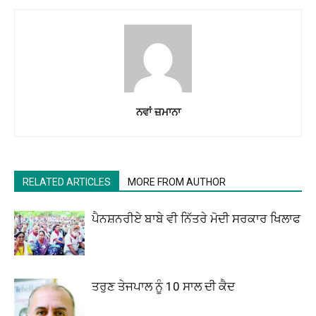
ਨਵਾਂ ਜ਼ਮਾਨਾ
RELATED ARTICLES
MORE FROM AUTHOR
ਪੈਨਸ਼ਨਰੀਏ ਬਾਬੇ ਵੀ ਨਿੱਤਰੇ ਮੋਦੀ ਸਰਕਾਰ ਖਿਲਾਫ
ਤਰੁਣ ਤੇਜਪਾਲ ਨੂੰ 10 ਸਾਲ ਦੀ ਕੈਦ