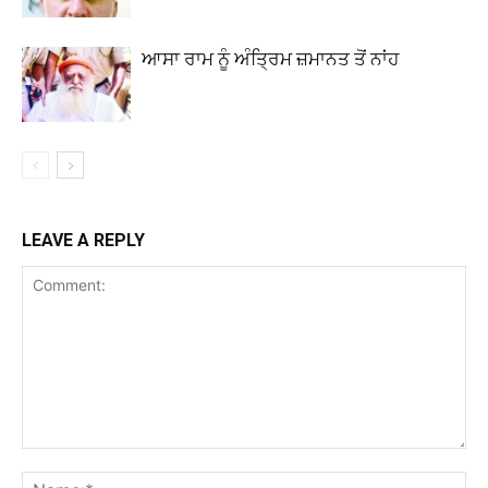
ਆਸਾ ਰਾਮ ਨੂੰ ਅੰਤ੍ਰਿਮ ਜ਼ਮਾਨਤ ਤੋਂ ਨਾਂਹ
LEAVE A REPLY