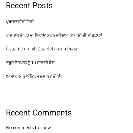
Recent Posts
ਪ੍ਰਚਾਰਜੀਵੀ ਯੋਗੀ
ਰਾਜਪਾਲ ਦੇ ਘਰ ਦਾ ਘਿਰਾਓ ਕਰਨ ਜਾਂਦਿਆਂ ‘ਤੇ ਪਾਣੀ ਦੀਆਂ ਬੁਛਾੜਾਂ
ਪੈਨਸ਼ਨਰੀਏ ਬਾਬੇ ਵੀ ਨਿੱਤਰੇ ਮੋਦੀ ਸਰਕਾਰ ਖਿਲਾਫ
ਤਰੁਣ ਤੇਜਪਾਲ ਨੂੰ 10 ਸਾਲ ਦੀ ਕੈਦ
ਆਸਾ ਰਾਮ ਨੂੰ ਅੰਤ੍ਰਿਮ ਜ਼ਮਾਨਤ ਤੋਂ ਨਾਂਹ
Recent Comments
No comments to show.