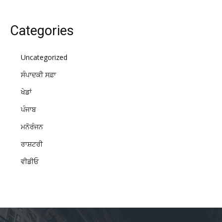
Categories
Uncategorized
ਸੰਪਾਦਕੀ ਸਫ਼ਾ
ਖੇਡਾਂ
ਪੰਜਾਬ
ਮਨੋਰੰਜਨ
ਰਾਸ਼ਟਰੀ
ਵੀਡੀਓ