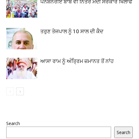
ਪੈਨਸ਼ਨਰੀਏ ਬਾਬੇ ਵੀ ਨਿੱਤਰੇ ਮੋਦੀ ਸਰਕਾਰ ਖਿਲਾਫ
ਤਰੁਣ ਤੇਜਪਾਲ ਨੂੰ 10 ਸਾਲ ਦੀ ਕੈਦ
ਆਸਾ ਰਾਮ ਨੂੰ ਅੰਤ੍ਰਿਮ ਜ਼ਮਾਨਤ ਤੋਂ ਨਾਂਹ
Search
Search