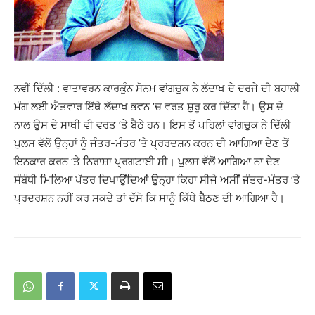
ਨਵੀਂ ਦਿੱਲੀ : ਵਾਤਾਵਰਨ ਕਾਰਕੁੰਨ ਸੋਨਮ ਵਾਂਗਚੁਕ ਨੇ ਲੱਦਾਖ ਦੇ ਦਰਜੇ ਦੀ ਬਹਾਲੀ
ਮੰਗ ਲਈ ਐਤਵਾਰ ਇੱਥੇ ਲੱਦਾਖ ਭਵਨ ’ਚ ਵਰਤ ਸ਼ੁਰੂ ਕਰ ਦਿੱਤਾ ਹੈ। ਉਸ ਦੇ
ਨਾਲ ਉਸ ਦੇ ਸਾਥੀ ਵੀ ਵਰਤ ’ਤੇ ਬੈਠੇ ਹਨ। ਇਸ ਤੋਂ ਪਹਿਲਾਂ ਵਾਂਗਚੁਕ ਨੇ ਦਿੱਲੀ
ਪੁਲਸ ਵੱਲੋਂ ਉਨ੍ਹਾਂ ਨੂੰ ਜੰਤਰ-ਮੰਤਰ ’ਤੇ ਪ੍ਰਰਦਸ਼ਨ ਕਰਨ ਦੀ ਆਗਿਆ ਦੇਣ ਤੋਂ
ਇਨਕਾਰ ਕਰਨ ’ਤੇ ਨਿਰਾਸ਼ਾ ਪ੍ਰਗਟਾਈ ਸੀ। ਪੁਲਸ ਵੱਲੋਂ ਆਗਿਆ ਨਾ ਦੇਣ
ਸੰਬੰਧੀ ਮਿਲਿਆ ਪੱਤਰ ਦਿਖਾਉਂਦਿਆਂ ਉਨ੍ਹਾ ਕਿਹਾ ਸੀਜੇ ਅਸੀਂ ਜੰਤਰ-ਮੰਤਰ ’ਤੇ
ਪ੍ਰਦਰਸ਼ਨ ਨਹੀਂ ਕਰ ਸਕਦੇ ਤਾਂ ਦੱਸੋ ਕਿ ਸਾਨੂੰ ਕਿੱਥੇ ਬੈੈਠਣ ਦੀ ਆਗਿਆ ਹੈ।