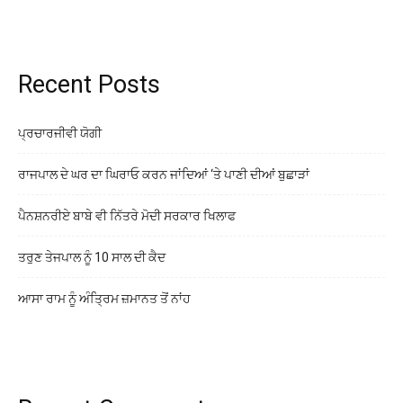
Recent Posts
ਪ੍ਰਚਾਰਜੀਵੀ ਯੋਗੀ
ਰਾਜਪਾਲ ਦੇ ਘਰ ਦਾ ਘਿਰਾਓ ਕਰਨ ਜਾਂਦਿਆਂ ‘ਤੇ ਪਾਣੀ ਦੀਆਂ ਬੁਛਾੜਾਂ
ਪੈਨਸ਼ਨਰੀਏ ਬਾਬੇ ਵੀ ਨਿੱਤਰੇ ਮੋਦੀ ਸਰਕਾਰ ਖਿਲਾਫ
ਤਰੁਣ ਤੇਜਪਾਲ ਨੂੰ 10 ਸਾਲ ਦੀ ਕੈਦ
ਆਸਾ ਰਾਮ ਨੂੰ ਅੰਤ੍ਰਿਮ ਜ਼ਮਾਨਤ ਤੋਂ ਨਾਂਹ