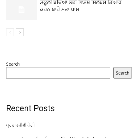
ਸਕੂਲੀ ਬੱਚਿਆਂ ਲਈ ਵਿਸ਼ੇਸ਼ ਸਿਲੇਬਸ ਤਿਆਰ
ਕਰਨ ਬਾਰੇ ਮਤਾ ਪਾਸ
Search
Search
Recent Posts
ਪ੍ਰਚਾਰਜੀਵੀ ਯੋਗੀ