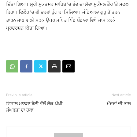
ਦਿੱਤਾ ਗਿਆ। ਸ੍ਰੀ ਮੁਕਤਸਰ ਸਾਹਿਬ ’ਚ ਬੰਦ ਦਾ ਸੱਦਾ ਮੁਕੰਮਲ ਤੌਰ ’ਤੇ ਸਫਲ
ਰਿਹਾ। ਫਿਲੌਰ ’ਚ ਵੀ ਭਰਵਾਂ ਹੁੰਗਾਰਾ ਮਿਲਿਆ। ਜੰਡਿਆਲਾ ਗੁਰੂ ਤੋਂ ਤਰਨ
ਤਾਰਨ ਜਾਣ ਵਾਲੀ ਸੜਕ ਉਪਰ ਸਥਿਤ ਪਿੰਡ ਬੰਡਾਲਾ ਵਿਖੇ ਜਾਮ ਕਰਕੇ
ਪ੍ਰਦਰਸ਼ਨ ਕੀਤਾ ਗਿਆ।
Previous article
Next article
ਵਿਸ਼ਾਲ ਮਾਨਸਾ ਰੈਲੀ ਵੱਲੋਂ ਲੋਕ-ਪੱਖੀ
ਮੰਦਰਾਂ ਦੀ ਭਾਲ
ਸੰਘਰਸ਼ਾਂ ਦਾ ਹੋਕਾ