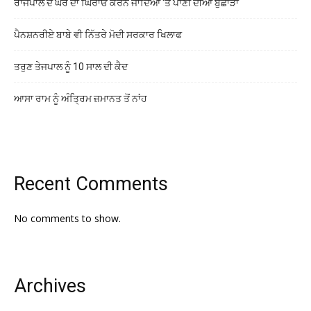
ਰਾਜਪਾਲ ਦੇ ਘਰ ਦਾ ਘਿਰਾਓ ਕਰਨ ਜਾਂਦਿਆਂ ‘ਤੇ ਪਾਣੀ ਦੀਆਂ ਬੁਛਾੜਾਂ
ਪੈਨਸ਼ਨਰੀਏ ਬਾਬੇ ਵੀ ਨਿੱਤਰੇ ਮੋਦੀ ਸਰਕਾਰ ਖਿਲਾਫ
ਤਰੁਣ ਤੇਜਪਾਲ ਨੂੰ 10 ਸਾਲ ਦੀ ਕੈਦ
ਆਸਾ ਰਾਮ ਨੂੰ ਅੰਤ੍ਰਿਮ ਜ਼ਮਾਨਤ ਤੋਂ ਨਾਂਹ
Recent Comments
No comments to show.
Archives