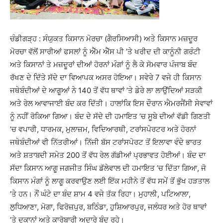
ਚੰਡੀਗੜ੍ਹ : ਸੰਯੁਕਤ ਕਿਸਾਨ ਮੋਰਚਾ (ਗੈਰਸਿਆਸੀ) ਅਤੇ ਕਿਸਾਨ ਮਜ਼ਦੂਰ
ਮੋਰਚਾ ਵੱਲੋਂ ਸਾਰੀਆਂ ਫਸਲਾਂ ਨੂੰ ਐੱਮ ਐੱਸ ਪੀ ’ਤੇ ਖਰੀਦ ਦੀ ਕਾਨੂੰਨੀ ਗਰੰਟੀ
ਅਤੇ ਕਿਸਾਨਾਂ ਤੇ ਮਜ਼ਦੂਰਾਂ ਦੀਆਂ ਹੋਰਨਾਂ ਮੰਗਾਂ ਨੂੰ ਲੈ ਕੇ ਸੋਮਵਾਰ ਪੰਜਾਬ ਬੰਦ
ਰੱਖਣ ਦੇ ਦਿੱਤੇ ਸੱਦੇ ਦਾ ਵਿਆਪਕ ਅਸਰ ਹੋਇਆ। ਸਵੇਰੇ 7 ਵਜੇ ਹੀ ਕਿਸਾਨ
ਜਥੇਬੰਦੀਆਂ ਦੇ ਆਗੂਆਂ ਨੇ 140 ਤੋਂ ਵੱਧ ਥਾਵਾਂ ’ਤੇ ਡੇਰੇ ਲਾ ਲਾਉਂਦਿਆਂ ਸੜਕੀ
ਅਤੇ ਰੇਲ ਆਵਾਜਾਈ ਬੰਦ ਕਰ ਦਿੱਤੀ। ਹਾਲਾਂਕਿ ਇਸ ਦੌਰਾਨ ਐਮਰਜੈਂਸੀ ਸੇਵਾਵਾਂ
ਨੂੰ ਨਹੀਂ ਰੋਕਿਆ ਗਿਆ। ਬੰਦ ਦੇ ਸੱਦੇ ਦੀ ਹਮਾਇਤ ’ਚ ਸੂਬੇ ਦੀਆਂ ਵੱਡੀ ਗਿਣਤੀ
’ਚ ਵਪਾਰੀ, ਧਾਰਮਕ, ਮੁਲਾਜ਼ਮ, ਵਿਦਿਆਰਥੀ, ਟਰਾਂਸਪੋਰਟਰ ਅਤੇ ਹੋਰਨਾਂ
ਜਥੇਬੰਦੀਆਂ ਵੀ ਨਿੱਤਰੀਆਂ। ਨਿੱਜੀ ਬੱਸ ਟਰਾਂਸਪੋਰਟ ਤੋਂ ਇਲਾਵਾ ਵੰਦੇ ਭਾਰਤ
ਅਤੇ ਸ਼ਤਾਬਦੀ ਸਮੇਤ 200 ਤੋਂ ਵੱਧ ਰੇਲ ਗੱਡੀਆਂ ਪ੍ਰਭਾਵਤ ਹੋਈਆਂ। ਬੰਦ ਦਾ
ਸੱਦਾ ਕਿਸਾਨ ਆਗੂ ਜਗਜੀਤ ਸਿੰਘ ਡੱਲੇਵਾਲ ਦੀ ਹਮਾਇਤ ’ਚ ਦਿੱਤਾ ਗਿਆ, ਜੋ
ਕਿਸਾਨ ਮੰਗਾਂ ਨੂੰ ਲਾਗੂ ਕਰਵਾਉਣ ਲਈ ਇੱਕ ਮਹੀਨੇ ਤੋਂ ਵੱਧ ਸਮੇਂ ਤੋਂ ਭੁੱਖ ਹੜਤਾਲ
’ਤੇ ਹਨ। ਨੌਂ ਘੰਟੇ ਦਾ ਬੰਦ ਸ਼ਾਮ 4 ਵਜੇ ਤੱਕ ਰਿਹਾ। ਮੁਹਾਲੀ, ਪਟਿਆਲਾ,
ਲੁਧਿਆਣਾ, ਮੋਗਾ, ਫਿਰੋਜ਼ਪੁਰ, ਬਠਿੰਡਾ, ਹੁਸ਼ਿਆਰਪੁਰ, ਜਲੰਧਰ ਅਤੇ ਹੋਰ ਥਾਵਾਂ
’ਤੇ ਦੁਕਾਨਾਂ ਅਤੇ ਕਾਰੋਬਾਰੀ ਅਦਾਰੇ ਬੰਦ ਰਹੇ।