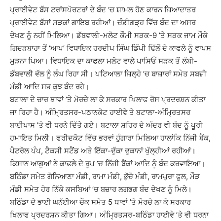
ਪ੍ਰਾਈਵੇਟ ਬੱਸ ਟਰਾਂਸਪੋਰਟਰਾਂ ਦੇ ਬੰਦ ’ਚ ਸ਼ਾਮਲ ਹੋਣ ਕਾਰਨ ਜ਼ਿਆਦਾਤਰ
ਪ੍ਰਾਈਵੇਟ ਬੱਸਾਂ ਸੜਕਾਂ ਗਾਇਬ ਰਹੀਆਂ। ਚੰਡੀਗੜ੍ਹ ਵਿੱਚ ਬੰਦ ਦਾ ਅਸਰ
ਦੇਖਣ ਨੂੰ ਨਹੀਂ ਮਿਲਿਆ। ਡੱਬਵਾਲੀ-ਮਲੋਟ ਕੌਮੀ ਸੜਕ-9 ’ਤੇ ਸੜਕ ਜਾਮ ਮੌਕੇ
ਗਿਦੜਬਾਹਾ ਤੋਂ ‘ਆਪ’ ਵਿਧਾਇਕ ਹਰਦੀਪ ਸਿੰਘ ਡਿੰਪੀ ਢਿੱਲੋਂ ਦੇ ਕਾਫਲੇ ਨੂੰ ਵਾਪਸ
ਮੁੜਨਾ ਪਿਆ। ਵਿਧਾਇਕ ਦਾ ਕਾਫਲਾ ਮਲੋਟ ਵਾਲੇ ਪਾਸਿਓਂ ਸੜਕ ਤੋਂ ਲੰਬੀ-
ਡੱਬਵਾਲੀ ਵੱਲ ਨੂੰ ਲੰਘ ਰਿਹਾ ਸੀ। ਪਟਿਆਲਾ ਜ਼ਿਲ੍ਹੇ ’ਚ ਬਾਜ਼ਾਰਾਂ ਸਮੇਤ ਸਬਜ਼ੀ
ਮੰਡੀ ਆਦਿ ਸਭ ਕੁਝ ਬੰਦ ਰਹੇ।
ਬਟਾਲਾ ਦੇ ਚਾਰ ਥਾਵਾਂ ’ਤੇ ਮੋਰਚੇ ਲਾ ਕੇ ਸਰਕਾਰ ਖਿਲਾਫ ਰੋਸ ਪ੍ਰਦਰਸ਼ਨ ਕੀਤਾ
ਜਾ ਰਿਹਾ ਹੈ। ਅੰਮਿ੍ਰਤਸਰ-ਪਠਾਨਕੋਟ ਹਾਈਵੇ ਤੇ ਬਟਾਲਾ-ਅੰਮਿ੍ਰਤਸਰ
ਬਾਈਪਾਸ ’ਤੇ ਵੀ ਧਰਨੇ ਦਿੱਤੇ ਗਏ। ਬਟਾਲਾ ਸ਼ਹਿਰ ਦੇ ਅੰਦਰ ਵੀ ਬੰਦ ਨੂੰ ਪੂਰੀ
ਹਮਾਇਤ ਮਿਲੀ। ਫਰੀਦਕੋਟ ਵਿੱਚ ਭਰਵਾਂ ਹੁੰਗਾਰਾ ਮਿਲਿਆ ਹਾਲਾਂਕਿ ਨਿੱਜੀ ਬੈਂਕ,
ਪੈਟਰੋਲ ਪੰਪ, ਟੈਕਸੀ ਸਟੈਂਡ ਅਤੇ ਇੱਕਾ-ਦੁੱਕਾ ਦੁਕਾਨਾਂ ਖੁੱਲ੍ਹੀਆਂ ਰਹੀਆਂ।
ਕਿਸਾਨ ਆਗੂਆਂ ਨੇ ਕਾਫਲੇ ਦੇ ਰੂਪ ’ਚ ਨਿੱਜੀ ਬੈਂਕਾਂ ਆਦਿ ਨੂੰ ਬੰਦ ਕਰਵਾਇਆ।
ਬਠਿੰਡਾ ਸਮੇਤ ਗੋਨਿਆਣਾ ਮੰਡੀ, ਰਾਮਾ ਮੰਡੀ, ਭੁੱਚੋ ਮੰਡੀ, ਰਾਮਪੁਰਾ ਫੂਲ, ਮੌੜ
ਮੰਡੀ ਸਮੇਤ ਹੋਰ ਨਿੱਕੇ ਕਸਬਿਆਂ ’ਚ ਬਜ਼ਾਰ ਲਗਭਗ ਬੰਦ ਦੇਖਣ ਨੂੰ ਮਿਲੇ।
ਬਠਿੰਡਾ ਦੇ ਭਾਈ ਘਨੱਈਆ ਚੌਕ ਸਮੇਤ 5 ਥਾਵਾਂ ’ਤੇ ਮੋਰਚੇ ਲਾ ਕੇ ਸਰਕਾਰ
ਖਿਲਾਫ ਪ੍ਰਦਰਸ਼ਨ ਕੀਤਾ ਗਿਆ। ਅੰਮਿ੍ਰਤਸਰ-ਬਠਿੰਡਾ ਹਾਈਵੇ ’ਤੇ ਵੀ ਧਰਨਾ