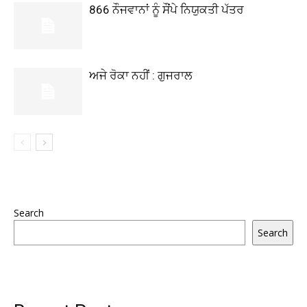
866 ਨੌਜਵਾਨਾਂ ਨੂੰ ਸੌਂਪੇ ਨਿਯੁਕਤੀ ਪੱਤਰ
ਅਜੇ ਰੋਕਾ ਨਹੀਂ : ਗੁਜਰਾਲ
Search
Search