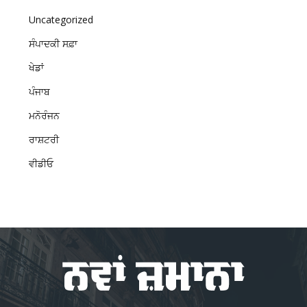
Uncategorized
ਸੰਪਾਦਕੀ ਸਫ਼ਾ
ਖੇਡਾਂ
ਪੰਜਾਬ
ਮਨੋਰੰਜਨ
ਰਾਸ਼ਟਰੀ
ਵੀਡੀਓ