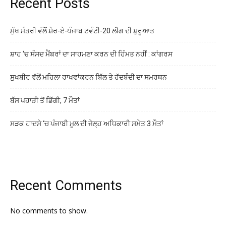
Recent Posts
ਮੁੱਖ ਮੰਤਰੀ ਵੱਲੋਂ ਸ਼ੇਰ-ਏ-ਪੰਜਾਬ ਟਵੰਟੀ-20 ਲੀਗ ਦੀ ਸ਼ੁਰੂਆਤ
ਸ਼ਾਹ ‘ਚ ਸੰਸਦ ਮੈਂਬਰਾਂ ਦਾ ਸਾਹਮਣਾ ਕਰਨ ਦੀ ਹਿੰਮਤ ਨਹੀਂ : ਕਾਂਗਰਸ
ਸੁਖਬੀਰ ਵੱਲੋਂ ਮਹਿਲਾ ਰਾਖਵਾਂਕਰਨ ਬਿੱਲ ਤੇ ਹੱਦਬੰਦੀ ਦਾ ਸਮਰਥਨ
ਬੱਸ ਪਹਾੜੀ ਤੋਂ ਡਿੱਗੀ, 7 ਮੌਤਾਂ
ਸੜਕ ਹਾਦਸੇ ‘ਚ ਪੰਜਾਬੀ ਮੂਲ ਦੀ ਜੇਲ੍ਹ ਅਧਿਕਾਰੀ ਸਮੇਤ 3 ਮੌਤਾਂ
Recent Comments
No comments to show.