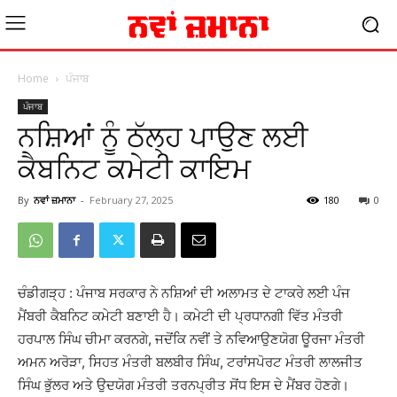
Home
ਪੰਜਾਬ
ਪੰਜਾਬ
ਨਸ਼ਿਆਂ ਨੂੰ ਠੱਲ੍ਹ ਪਾਉਣ ਲਈ
ਕੈਬਨਿਟ ਕਮੇਟੀ ਕਾਇਮ
By
ਨਵਾਂ ਜ਼ਮਾਨਾ
-
February 27, 2025
180
0
ਚੰਡੀਗੜ੍ਹ : ਪੰਜਾਬ ਸਰਕਾਰ ਨੇ ਨਸ਼ਿਆਂ ਦੀ ਅਲਾਮਤ ਦੇ ਟਾਕਰੇ ਲਈ ਪੰਜ
ਮੈਂਬਰੀ ਕੈਬਨਿਟ ਕਮੇਟੀ ਬਣਾਈ ਹੈ। ਕਮੇਟੀ ਦੀ ਪ੍ਰਧਾਨਗੀ ਵਿੱਤ ਮੰਤਰੀ
ਹਰਪਾਲ ਸਿੰਘ ਚੀਮਾ ਕਰਨਗੇ, ਜਦੋਂਕਿ ਨਵੀਂ ਤੇ ਨਵਿਆਉਣਯੋਗ ਊਰਜਾ ਮੰਤਰੀ
ਅਮਨ ਅਰੋੜਾ, ਸਿਹਤ ਮੰਤਰੀ ਬਲਬੀਰ ਸਿੰਘ, ਟਰਾਂਸਪੋਰਟ ਮੰਤਰੀ ਲਾਲਜੀਤ
ਸਿੰਘ ਭੁੱਲਰ ਅਤੇ ਉਦਯੋਗ ਮੰਤਰੀ ਤਰਨਪ੍ਰੀਤ ਸੋਂਧ ਇਸ ਦੇ ਮੈਂਬਰ ਹੋਣਗੇ।