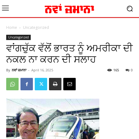
Home
Uncategorized
Uncategorized
ਵਾਂਗਚੁੱਕ ਵੱਲੋਂ ਭਾਰਤ ਨੂੰ ਅਮਰੀਕਾ ਦੀ
ਨਕਲ ਨਾ ਕਰਨ ਦੀ ਸਲਾਹ
By
ਨਵਾਂ ਜ਼ਮਾਨਾ
-
April 16, 2025
165
0