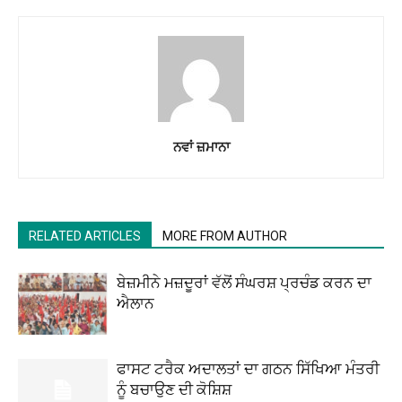
ਨਵਾਂ ਜ਼ਮਾਨਾ
RELATED ARTICLES
MORE FROM AUTHOR
ਬੇਜ਼ਮੀਨੇ ਮਜ਼ਦੂਰਾਂ ਵੱਲੋਂ ਸੰਘਰਸ਼ ਪ੍ਰਚੰਡ ਕਰਨ ਦਾ
ਐਲਾਨ
ਫਾਸਟ ਟਰੈਕ ਅਦਾਲਤਾਂ ਦਾ ਗਠਨ ਸਿੱਖਿਆ ਮੰਤਰੀ
ਨੂੰ ਬਚਾਉਣ ਦੀ ਕੋਸ਼ਿਸ਼