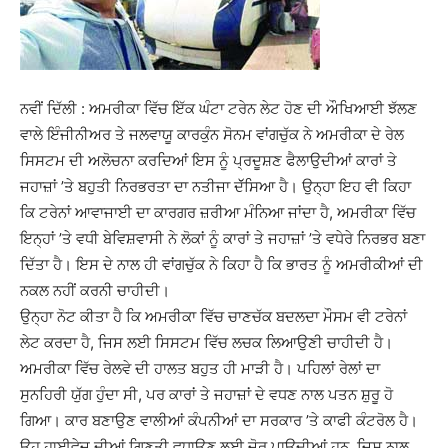
ਨਵੀਂ ਦਿੱਲੀ : ਅਮਰੀਕਾ ਵਿੱਚ ਇੱਕ ਘੰਟਾ ਟਰੇਨ ਲੇਟ ਹੋਣ ਦੀ ਔਖਿਆਈ ਝੱਲਣ
ਵਾਲੇ ਇੰਜੀਨੀਅਰ ਤੇ ਜਲਵਾਯੂ ਕਾਰਕੁੰਨ ਸੋਨਮ ਵਾਂਗਚੁੱਕ ਨੇ ਅਮਰੀਕਾ ਦੇ ਰੇਲ
ਸਿਸਟਮ ਦੀ ਅਲੋਚਨਾ ਕਰਦਿਆਂ ਇਸ ਨੂੰ ਪ੍ਰਦੂਸ਼ਣ ਫੈਲਾਉਦੀਆਂ ਕਾਰਾਂ ਤੇ
ਜਹਾਜ਼ਾਂ ’ਤੇ ਬਹੁਤੀ ਨਿਰਭਰਤਾ ਦਾ ਨਤੀਜਾ ਦੱੱਸਿਆ ਹੈ। ਉਨ੍ਹਾ ਇਹ ਵੀ ਕਿਹਾ
ਕਿ ਟਰੇਨਾਂ ਆਵਾਜਾਈ ਦਾ ਕਾਰਗਰ ਜ਼ਰੀਆ ਮੰਨਿਆ ਜਾਂਦਾ ਹੈ, ਅਮਰੀਕਾ ਵਿੱਚ
ਇਨ੍ਹਾਂ ’ਤੇ ਵਧੀ ਬੇਵਿਸ਼ਵਾਸੀ ਨੇ ਲੋਕਾਂ ਨੂੰ ਕਾਰਾਂ ਤੇ ਜਹਾਜ਼ਾਂ ’ਤੇ ਵਧੇਰੇ ਨਿਰਭਰ ਬਣਾ
ਦਿੱਤਾ ਹੈ। ਇਸ ਦੇ ਨਾਲ ਹੀ ਵਾਂਗਚੁੱਕ ਨੇ ਕਿਹਾ ਹੈ ਕਿ ਭਾਰਤ ਨੂੰ ਅਮਰੀਕੀਆਂ ਦੀ
ਨਕਲ ਨਹੀਂ ਕਰਨੀ ਚਾਹੀਦੀ।
ਉਨ੍ਹਾ ਨੋਟ ਕੀਤਾ ਹੈ ਕਿ ਅਮਰੀਕਾ ਵਿੱਚ ਚਾਣਚੱਕ ਬਦਲਦਾ ਮੌਸਮ ਵੀ ਟਰੇਨਾਂ
ਲੇਟ ਕਰਦਾ ਹੈ, ਜਿਸ ਲਈ ਸਿਸਟਮ ਵਿੱਚ ਲਚਕ ਲਿਆਉਣੀ ਚਾਹੀਦੀ ਹੈ।
ਅਮਰੀਕਾ ਵਿੱਚ ਰੇਲਵੇ ਦੀ ਹਾਲਤ ਬਹੁਤ ਹੀ ਮਾੜੀ ਹੈ। ਪਹਿਲਾਂ ਰੇਲਾਂ ਦਾ
ਸੁਨਹਿਰੀ ਯੁੱਗ ਹੁੰਦਾ ਸੀ, ਪਰ ਕਾਰਾਂ ਤੇ ਜਹਾਜ਼ਾਂ ਦੇ ਵਧਣ ਨਾਲ ਪਤਨ ਸ਼ੁਰੂ ਹੋ
ਗਿਆ। ਕਾਰ ਬਣਾਉਣ ਵਾਲੀਆਂ ਕੰਪਨੀਆਂ ਦਾ ਸਰਕਾਰ ’ਤੇ ਕਾਫੀ ਕੰਟਰੋਲ ਹੈ।
ਉਹ ਹਾਈਵੇਜ਼ ਦੀਆਂ ਗਿਣਤੀ ਵਧਾਉਣ ਲਈ ਜ਼ੋਰ ਪਾਉਦੀਆਂ ਹਨ, ਜਿਸ ਨਾਲ