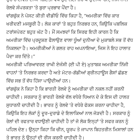
ਰੇਲਵੇ ਸੰਪਰਕਤਾ ’ਤੇ ਬੁਰਾ ਪ੍ਰਭਾਵ ਪੈਂਦਾ ਹੈ।
ਵਾਂਗਚੁੱਕ ਨੇ ਪੋਸਟ ਕੀਤੀ ਵੀਡੀਓ ਵਿੱਚ ਕਿਹਾ ਹੈ, ‘‘ਅਮਰੀਕਾ ਵਿੱਚ ਕਾਰ
ਖਰੀਦਣੀ ਮਜਬੂਰੀ ਹੈ। ਲੋਕ ਕਾਰਾਂ ’ਤੇ ਬਹੁਤ ਨਿਰਭਰ ਹਨ, ਕਿਉਕਿ ਪਬਲਿਕ
ਟਰਾਂਸਪੋਰਟ ਬਹੁਤ ਘੱਟ ਹੈ। ਮੈਂ ਸਮਝਦਾਂ ਕਿ ਸਿਰਫ ਇਹੀ ਕਾਰਨ ਹੈ ਕਿ
ਅਮਰੀਕਾ ਵਿੱਚ ਪ੍ਰਦੂਸ਼ਣ ਫੈਲਾਉਣ ਵਾਲਾ ਧੂੰਆਂ ਦੁਨੀਆ ਦੇ ਮੁਕਾਬਲੇ ਸਭ ਤੋਂ ਵੱਧ
ਨਿਕਲਦਾ ਹੈ। ਅਮਰੀਕੀਆਂ ਨੇ ਗਲਤ ਰਾਹ ਅਪਨਾਇਆ, ਜਿਸ ਨੇ ਇਹ ਹਾਲਾਤ
ਪੈਦਾ ਕਰ ਦਿੱਤੇ।’’
ਅਮਰੀਕੀ ਪਰਿਆਵਰਣ ਰਾਖੀ ਏਜੰਸੀ (ਈ ਪੀ ਏ) ਮੁਤਾਬਕ ਅਮਰੀਕਾ ਨਿੱਜੀ
ਵਾਹਨਾਂ ’ਤੇ ਨਿਰਭਰ ਕਰਦਾ ਹੈ ਅਤੇ ਮੋਟਰ-ਗੱਡੀਆਂ ਗ੍ਰੀਨਹਾਊਸ ਗੈਸਾਂ ਛੱਡਣ
ਵਿੱਚ ਸਭ ਤੋਂ ਵੱਧ ਹਿੱਸਾ ਪਾਉਦੀਆਂ ਹਨ।
ਵਾਂਗਚੁੱਕ ਨੇ ਕਿਹਾ ਹੈ ਕਿ ਭਾਰਤੀ ਰੇਲਵੇ ਨੂੰ ਅਮਰੀਕਾ ਦੀ ਨਕਲ ਨਹੀਂ ਕਰਨੀ
ਚਾਹੀਦੀ। ਸਰਕਾਰ ਨੂੰ ਭਾਰਤੀ ਰੇਲਵੇ ਵੱਲ ਵਧੇਰੇ ਧਿਆਨ ਦੇ ਕੇ ਇਸ ਦੀ ਹਾਲਤ
ਸੁਧਾਰਨੀ ਚਾਹੀਦੀ ਹੈ। ਭਾਰਤ ਨੂੰ ਰੇਲਵੇ ’ਤੇ ਵਧੇਰੇ ਫੋਕਸ ਕਰਨਾ ਚਾਹੀਦਾ ਹੈ,
ਕਿਉਕਿ ਇਹ ਲੋਕਾਂ ਨੂੰ ਦੂਰ-ਦੁਰਾਡੇ ਦੇ ਇਲਾਕਿਆਂ ਨਾਲ ਜੋੜਦੀ ਹੈ। ਸਰਕਾਰ ਨੂੰ
ਰੇਲਾਂ ਦੀ ਰਫਤਾਰ ਵਧਾਉਣੀ ਚਾਹੀਦੀ ਹੈ ਤਾਂ ਜੋ ਲੋਕ ਇਨ੍ਹਾਂ ’ਤੇ ਸਫਰ ਕਰਨ ਨੂੰ
ਪਹਿਲ ਦੇਣ। ਉਨ੍ਹਾ ਕਿਹਾ ਕਿ ਚੀਨ, ਯੂਰਪ ਤੇ ਜਾਪਾਨ ਬਿਹਤਰੀਨ ਮਿਸਾਲਾਂ ਹਨ
ਤੇ ਭਾਰਤ ਨੂੰ ਉਨ੍ਹਾਂ ਦੀ ਰੀਸ ਕਰਨੀ ਚਾਹੀਦੀ ਹੈ।