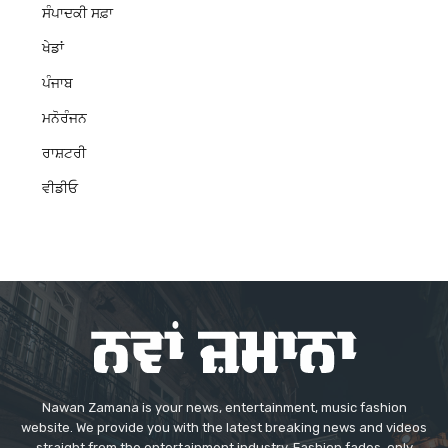
ਸੰਪਾਦਕੀ ਸਫ਼ਾ
ਖੇਡਾਂ
ਪੰਜਾਬ
ਮਨੋਰੰਜਨ
ਰਾਸ਼ਟਰੀ
ਵੀਡੀਓ
Nawan Zamana is your news, entertainment, music fashion
website. We provide you with the latest breaking news and videos
straight from the entertainment industry. Fashion fades, only