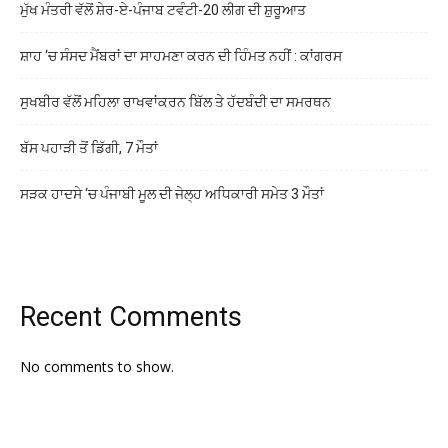
ਮੁੱਖ ਮੰਤਰੀ ਵੱਲੋਂ ਸ਼ੇਰ-ਏ-ਪੰਜਾਬ ਟਵੰਟੀ-20 ਲੀਗ ਦੀ ਸ਼ੁਰੂਆਤ
ਸ਼ਾਹ ‘ਚ ਸੰਸਦ ਮੈਂਬਰਾਂ ਦਾ ਸਾਹਮਣਾ ਕਰਨ ਦੀ ਹਿੰਮਤ ਨਹੀਂ : ਕਾਂਗਰਸ
ਸੁਖਬੀਰ ਵੱਲੋਂ ਮਹਿਲਾ ਰਾਖਵਾਂਕਰਨ ਬਿੱਲ ਤੇ ਹੱਦਬੰਦੀ ਦਾ ਸਮਰਥਨ
ਬੱਸ ਪਹਾੜੀ ਤੋਂ ਡਿੱਗੀ, 7 ਮੌਤਾਂ
ਸੜਕ ਹਾਦਸੇ ‘ਚ ਪੰਜਾਬੀ ਮੂਲ ਦੀ ਜੇਲ੍ਹ ਅਧਿਕਾਰੀ ਸਮੇਤ 3 ਮੌਤਾਂ
Recent Comments
No comments to show.