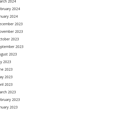
arch 2024
ebruary 2024
nuary 2024
ecember 2023
ovember 2023
ctober 2023
eptember 2023
ugust 2023
ly 2023
une 2023
ay 2023
ril 2023
arch 2023
ebruary 2023
nuary 2023