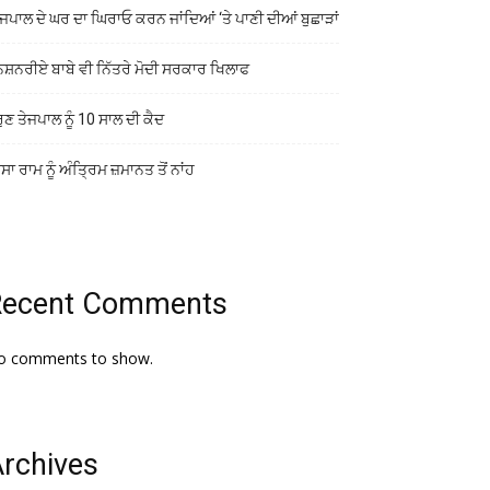
ਜਪਾਲ ਦੇ ਘਰ ਦਾ ਘਿਰਾਓ ਕਰਨ ਜਾਂਦਿਆਂ ‘ਤੇ ਪਾਣੀ ਦੀਆਂ ਬੁਛਾੜਾਂ
ਨਸ਼ਨਰੀਏ ਬਾਬੇ ਵੀ ਨਿੱਤਰੇ ਮੋਦੀ ਸਰਕਾਰ ਖਿਲਾਫ
ੁਣ ਤੇਜਪਾਲ ਨੂੰ 10 ਸਾਲ ਦੀ ਕੈਦ
ਾ ਰਾਮ ਨੂੰ ਅੰਤ੍ਰਿਮ ਜ਼ਮਾਨਤ ਤੋਂ ਨਾਂਹ
Recent Comments
o comments to show.
rchives