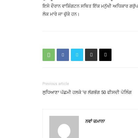
ਇਸੇ ਦੌਰਾਨ ਵਾਸ਼ਿੰਗਟਨ ਸਥਿਤ ਇੱਕ ਮਨੁੱਖੀ ਅਧਿਕਾਰ ਗਰੁੱਪ
ਲੋਕ ਮਾਰੇ ਜਾ ਚੁੱਕੇ ਹਨ।
Previous article
ਲੁਧਿਆਣਾ ਪੱਛਮੀ ਹਲਕੇ ’ਚ ਲੱਗਭੱਗ 50 ਫੀਸਦੀ ਪੋਲਿੰਗ
ਨਵਾਂ ਜ਼ਮਾਨਾ