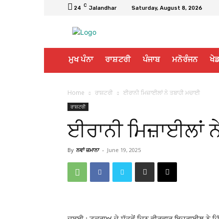
C
24
Jalandhar
Saturday, August 8, 2026
ਮੁਖ ਪੰਨਾ
ਰਾਸ਼ਟਰੀ
ਪੰਜਾਬ
ਮਨੋਰੰਜਨ
ਖੇਡ
Home
ਰਾਸ਼ਟਰੀ
ਈਰਾਨੀ ਮਿਜ਼ਾਈਲਾਂ ਨੇ ਤਬਾਹੀ ਮਚਾਈ
ਰਾਸ਼ਟਰੀ
ਈਰਾਨੀ ਮਿਜ਼ਾਈਲਾਂ ਨ
By
ਨਵਾਂ ਜ਼ਮਾਨਾ
-
June 19, 2025
ਦੁਬਈ : ਟਕਰਾਅ ਦੇ ਸੱਤਵੇਂ ਦਿਨ ਵੀਰਵਾਰ ਇਜ਼ਰਾਈਲ ਨੇ ਜ