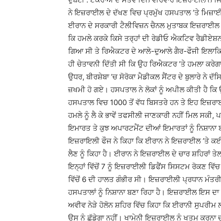
ਨੇ ਇਜ਼ਰਾਈਲ ਦੇ ਦੱਖਣ ਵਿਚ ਪ੍ਰਮੁੱਖ ਹਸਪਤਾਲ ’ਤੇ ਮਿਜ਼ਾ
ਈਰਾਨ ਦੇ ਸਰਕਾਰੀ ਟੈਲੀਵਿਜ਼ਨ ਚੈਨਲ ਮੁਤਾਬਕ ਇਜ਼ਰਾਈਲ 
ਕਿ ਹਮਲੇ ਕਰਕੇ ਕਿਸੇ ਤਰ੍ਹਾਂ ਦੀ ਰੇਡੀਓ ਐਕਟਿਵ ਰੈਡੀਏਸ਼ਨ ਦ
ਗਿਆ ਸੀ ਤੇ ਰਿਐਕਟਰ ਦੇ ਆਲੇ-ਦੁਆਲੇ ਗੈਰ-ਫੌਜੀ ਇਲਾਕਿਆਂ
ਹੀ ਚੇਤਾਵਨੀ ਦਿੱਤੀ ਸੀ ਕਿ ਉਹ ਰਿਐਕਟਰ ’ਤੇ ਹਮਲਾ ਕਰੇਗਾ 
ਉਧਰ, ਬੀਰਸ਼ੇਬਾ ’ਚ ਸੋਰੋਕਾ ਮੈਡੀਕਲ ਸੈਂਟਰ ਦੇ ਬੁਲਾਰੇ ਨੇ ਦ
ਜ਼ਖਮੀ ਹੋ ਗਏ। ਹਸਪਤਾਲ ਨੇ ਲੋਕਾਂ ਨੂੰ ਅਪੀਲ ਕੀਤੀ ਹ
ਹਸਪਤਾਲ ਵਿਚ 1000 ਤੋਂ ਵੱਧ ਬਿਸਤਰੇ ਹਨ ਤੇ ਇਹ ਇਜ਼ਰਾਈਲ 
ਹਮਲੇ ਨੂੰ ਲੈ ਕੇ ਭਾਵੇਂ ਤਫਸੀਲੀ ਜਾਣਕਾਰੀ ਨਹੀਂ ਮਿਲ ਸਕੀ
ਇਮਾਰਤ ਤੇ ਕੁਝ ਅਪਾਰਟਮੈਂਟ ਦੀਆਂ ਇਮਾਰਤਾਂ ਨੂੰ ਨਿਸ਼ਾ
ਇਜ਼ਰਾਇਲੀ ਫੌਜ ਨੇ ਕਿਹਾ ਕਿ ਈਰਾਨ ਨੇ ਇਜ਼ਰਾਈਲ ’ਤੇ ਕਈ ਮ
ਲੈਣ ਨੂੰ ਕਿਹਾ ਹੈ। ਈਰਾਨ ਨੇ ਇਜ਼ਰਾਈਲ ਦੇ ਚਾਰ ਸ਼ਹਿਰਾਂ ਤੇ
ਇਨ੍ਹਾਂ ਵਿੱਚੋਂ 7 ਨੂੰ ਇਜ਼ਰਾਈਲੀ ਡਿਫੈਂਸ ਸਿਸਟਮ ਰੋਕਣ ਵਿੱ
ਵਿੱਚੋਂ 6 ਦੀ ਹਾਲਤ ਗੰਭੀਰ ਸੀ। ਇਜ਼ਰਾਈਲੀ ਪ੍ਰਧਾਨ ਮੰਤਰੀ
ਹਸਪਤਾਲਾਂ ਨੂੰ ਨਿਸ਼ਾਨਾ ਬਣਾ ਰਿਹਾ ਹੈ। ਇਜ਼ਰਾਈਲ ਇਸ 
ਅਵੀਵ ਨੇੜੇ ਹੋਲੋਨ ਸ਼ਹਿਰ ਵਿੱਚ ਕਿਹਾ ਕਿ ਈਰਾਨੀ ਸੁਪਰੀ
ਉਸ ਨੂੰ ਛੱਡੇਗਾ ਨਹੀਂ। ਖਾਮੇਨੀ ਇਜ਼ਰਾਈਲ ਨੂੰ ਖਤਮ ਕਰਨਾ ਚਾ