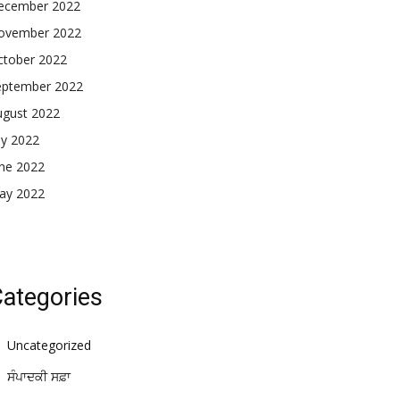
ecember 2022
ovember 2022
ctober 2022
eptember 2022
ugust 2022
ly 2022
une 2022
ay 2022
ategories
Uncategorized
ਸੰਪਾਦਕੀ ਸਫ਼ਾ