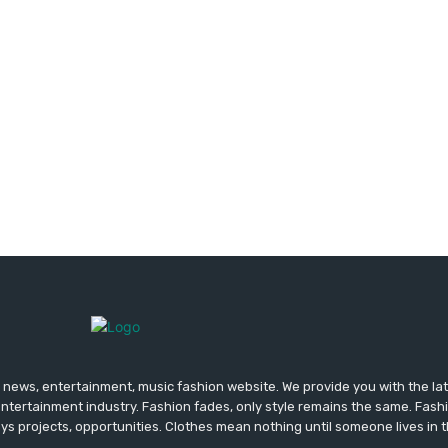
news, entertainment, music fashion website. We provide you with the la
entertainment industry. Fashion fades, only style remains the same. Fash
ys projects, opportunities. Clothes mean nothing until someone lives in 