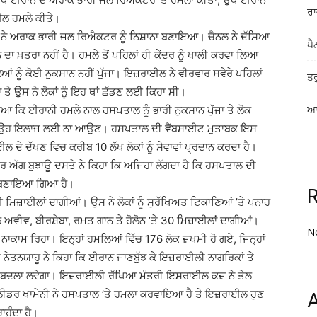
ਰਾ
ਈਲ ਹਮਲੇ ਕੀਤੇ।
ਨੇ ਅਰਾਕ ਭਾਰੀ ਜਲ ਰਿਐਕਟਰ ਨੂੰ ਨਿਸ਼ਾਨਾ ਬਣਾਇਆ। ਚੈਨਲ ਨੇ ਦੱਸਿਆ
ਪੈ
ਾ ਖ਼ਤਰਾ ਨਹੀਂ ਹੈ। ਹਮਲੇ ਤੋਂ ਪਹਿਲਾਂ ਹੀ ਕੇਂਦਰ ਨੂੰ ਖਾਲੀ ਕਰਵਾ ਲਿਆ
 ਨੂੰ ਕੋਈ ਨੁਕਸਾਨ ਨਹੀਂ ਪੁੱਜਾ। ਇਜ਼ਰਾਈਲ ਨੇ ਵੀਰਵਾਰ ਸਵੇਰੇ ਪਹਿਲਾਂ
ਤਰ
ਤੇ ਉਸ ਨੇ ਲੋਕਾਂ ਨੂੰ ਇਹ ਥਾਂ ਛੱਡਣ ਲਈ ਕਿਹਾ ਸੀ।
ੱਸਿਆ ਕਿ ਈਰਾਨੀ ਹਮਲੇ ਨਾਲ ਹਸਪਤਾਲ ਨੂੰ ਭਾਰੀ ਨੁਕਸਾਨ ਪੁੱਜਾ ਤੇ ਲੋਕ
ਆਸ
ੈ ਕਿ ਉਹ ਇਲਾਜ ਲਈ ਨਾ ਆਉਣ। ਹਸਪਤਾਲ ਦੀ ਵੈੱਬਸਾਈਟ ਮੁਤਾਬਕ ਇਸ
ਦੇ ਦੱਖਣ ਵਿਚ ਕਰੀਬ 10 ਲੱਖ ਲੋਕਾਂ ਨੂੰ ਸੇਵਾਵਾਂ ਪ੍ਰਦਾਨ ਕਰਦਾ ਹੈ।
, ਪਰ ਅੱਗ ਬੁਝਾਊ ਦਸਤੇ ਨੇ ਕਿਹਾ ਕਿ ਅਜਿਹਾ ਲੱਗਦਾ ਹੈ ਕਿ ਹਸਪਤਾਲ ਦੀ
ਨਾ ਬਣਾਇਆ ਗਿਆ ਹੈ।
ਿਜ਼ਾਈਲਾਂ ਦਾਗੀਆਂ। ਉਸ ਨੇ ਲੋਕਾਂ ਨੂੰ ਸੁਰੱਖਿਅਤ ਟਿਕਾਣਿਆਂ ’ਤੇ ਪਨਾਹ
ਲ ਅਵੀਵ, ਬੀਰਸ਼ੇਬਾ, ਰਮਤ ਗਾਨ ਤੇ ਹੋਲੋਨ ’ਤੇ 30 ਮਿਜ਼ਾਈਲਾਂ ਦਾਗੀਆਂ।
N
ਚ ਨਾਕਾਮ ਰਿਹਾ। ਇਨ੍ਹਾਂ ਹਮਲਿਆਂ ਵਿੱਚ 176 ਲੋਕ ਜ਼ਖਮੀ ਹੋ ਗਏ, ਜਿਨ੍ਹਾਂ
 ਨੇਤਨਯਾਹੂ ਨੇ ਕਿਹਾ ਕਿ ਈਰਾਨ ਜਾਣਬੁੱਝ ਕੇ ਇਜ਼ਰਾਈਲੀ ਨਾਗਰਿਕਾਂ ਤੇ
ਦਾ ਬਦਲਾ ਲਵੇਗਾ। ਇਜ਼ਰਾਈਲੀ ਰੱਖਿਆ ਮੰਤਰੀ ਇਸਰਾਈਲ ਕਜ਼ ਨੇ ਤੇਲ
ਮ ਲੀਡਰ ਖਾਮੇਨੀ ਨੇ ਹਸਪਤਾਲ ’ਤੇ ਹਮਲਾ ਕਰਵਾਇਆ ਹੈ ਤੇ ਇਜ਼ਰਾਈਲ ਹੁਣ
A
ਹੁੰਦਾ ਹੈ।