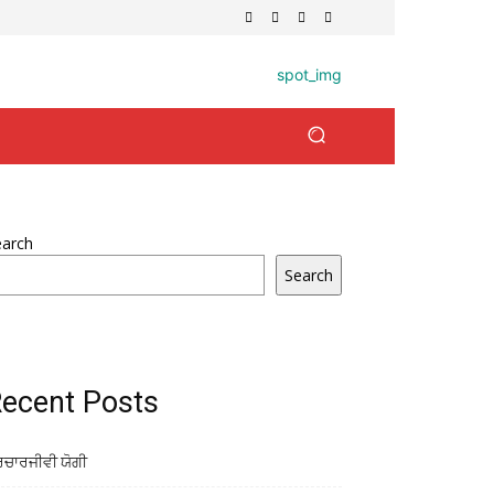
earch
Search
ecent Posts
ਰਚਾਰਜੀਵੀ ਯੋਗੀ