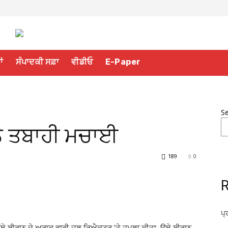
ਾਂ
ਸੰਪਾਦਕੀ ਸਫ਼ਾ
ਵੀਡੀਓ
E-Paper
S
ੇ ਤਬਾਹੀ ਮਚਾਈ
189
0
R
ਪ੍
ਿੱਥੇ ਈਰਾਨ ਦੇ ਅਰਾਕ ਭਾਰੀ ਜਲ ਰਿਐਕਟਰ ’ਤੇ ਹਮਲਾ ਕੀਤਾ, ਉਥੇ ਈਰਾਨ