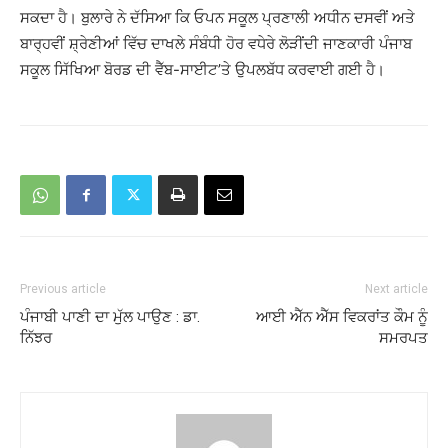
ਸਕਦਾ ਹੈ। ਬੁਲਾਰੇ ਨੇ ਦੱਸਿਆ ਕਿ ਓਪਨ ਸਕੂਲ ਪ੍ਰਣਾਲੀ ਅਧੀਨ ਦਸਵੀਂ ਅਤੇ
ਬਾਰ੍ਹਵੀਂ ਸ਼੍ਰੇਣੀਆਂ ਵਿੱਚ ਦਾਖਲੇ ਸੰਬੰਧੀ ਹੋਰ ਵਧੇਰੇ ਲੋੜੀਂਦੀ ਜਾਣਕਾਰੀ ਪੰਜਾਬ
ਸਕੂਲ ਸਿੱਖਿਆ ਬੋਰਡ ਦੀ ਵੈੱਬ-ਸਾਈਟ’ਤੇ ਉਪਲਬੱਧ ਕਰਵਾਈ ਗਈ ਹੈ।
Previous article
Next article
ਪੰਜਾਬੀ ਪਾਣੀ ਦਾ ਮੁੱਲ ਪਾਉਣ : ਡਾ.
ਆਈ ਐੱਨ ਐੱਸ ਵਿਕਰਾਂਤ ਕੌਮ ਨੂੰ
ਨਿੱਝਰ
ਸਮਰਪਤ