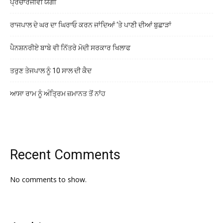
ਪ੍ਰਚਾਰਜੀਵੀ ਯੋਗੀ
ਰਾਜਪਾਲ ਦੇ ਘਰ ਦਾ ਘਿਰਾਓ ਕਰਨ ਜਾਂਦਿਆਂ ‘ਤੇ ਪਾਣੀ ਦੀਆਂ ਬੁਛਾੜਾਂ
ਪੈਨਸ਼ਨਰੀਏ ਬਾਬੇ ਵੀ ਨਿੱਤਰੇ ਮੋਦੀ ਸਰਕਾਰ ਖਿਲਾਫ
ਤਰੁਣ ਤੇਜਪਾਲ ਨੂੰ 10 ਸਾਲ ਦੀ ਕੈਦ
ਆਸਾ ਰਾਮ ਨੂੰ ਅੰਤ੍ਰਿਮ ਜ਼ਮਾਨਤ ਤੋਂ ਨਾਂਹ
Recent Comments
No comments to show.