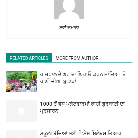
ਨਵਾਂ ਜ਼ਮਾਨਾ
RELATED ARTICLES
MORE FROM AUTHOR
ਰਾਜਪਾਲ ਦੇ ਘਰ ਦਾ ਘਿਰਾਓ ਕਰਨ ਜਾਂਦਿਆਂ ‘ਤੇ
ਪਾਣੀ ਦੀਆਂ ਬੁਛਾੜਾਂ
1000 ਤੋਂ ਵੱਧ ਪਲੇਟਫਾਰਮਾਂ ਰਾਹੀਂ ਗੁਰਬਾਣੀ ਦਾ
ਪ੍ਰਸਾਰਨ
ਸਕੂਲੀ ਬੱਚਿਆਂ ਲਈ ਵਿਸ਼ੇਸ਼ ਸਿਲੇਬਸ ਤਿਆਰ