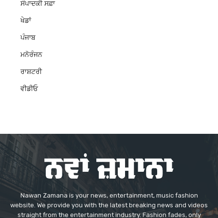
ਸੰਪਾਦਕੀ ਸਫ਼ਾ
ਖੇਡਾਂ
ਪੰਜਾਬ
ਮਨੋਰੰਜਨ
ਰਾਸ਼ਟਰੀ
ਵੀਡੀਓ
Nawan Zamana is your news, entertainment, music fashion
website. We provide you with the latest breaking news and videos
straight from the entertainment industry. Fashion fades, only