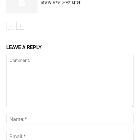
ਕਰਨ ਬਾਰੇ ਮਤਾ ਪਾਸ
LEAVE A REPLY