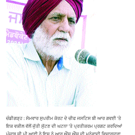
ਚੰਡੀਗੜ੍ਹ : ਸੋਮਵਾਰ ਸੁਪਰੀਮ ਕੋਰਟ ਦੇ ਚੀਫ ਜਸਟਿਸ ਬੀ ਆਰ ਗਵਈ ‘ਤੇ
ਇਕ ਵਕੀਲ ਵੱਲੋਂ ਜੁੱਤੀ ਸੁੱਟਣ ਦੀ ਘਟਨਾ ‘ਤੇ ਪ੍ਰਤੀਕਰਮ ਪ੍ਰਗਟ ਕਰਦਿਆਂ
ਪੰਜਾਬ ਸੀ ਪੀ ਆਈ ਨੇ ਇਸ ਨੂੰ ਆਰ ਐੱਸ ਐੱਸ ਦੀ ਮਨੂੰਵਾਦੀ ਵਿਚਾਰਧਾਰਾ