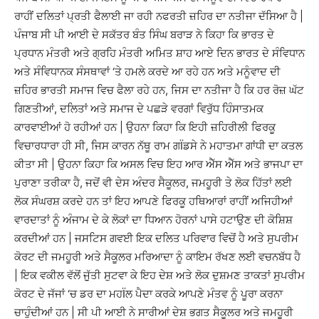
ਰਾਹੀਂ ਦਲਿਤਾਂ ਪ੍ਰਤੀ ਫੈਲਾਈ ਜਾ ਰਹੀ ਨਫਰਤੀ ਜ਼ਹਿਰ ਦਾ ਨਤੀਜਾ ਦੱਸਿਆ ਹੈ |
ਪੰਜਾਬ ਸੀ ਪੀ ਆਈ ਦੇ ਸਕੱਤਰ ਬੰਤ ਸਿੰਘ ਬਰਾੜ ਨੇ ਕਿਹਾ ਕਿ ਭਾਰਤ ਦੇ
ਪ੍ਰਧਾਨ ਮੰਤਰੀ ਅਤੇ ਗ੍ਰਹਿ ਮੰਤਰੀ ਅਮਿਤ ਸ਼ਾਹ ਆਏ ਦਿਨ ਭਾਰਤ ਦੇ ਸੰਵਿਧਾਨ
ਅਤੇ ਸੰਵਿਧਾਨਕ ਸੰਸਥਾਵਾਂ ‘ਤੇ ਹਮਲੇ ਕਰਦੇ ਆ ਰਹੇ ਹਨ ਅਤੇ ਮਨੂੰਵਾਦ ਦੀ
ਜ਼ਹਿਰ ਭਾਰਤੀ ਸਮਾਜ ਵਿਚ ਫੈਲਾ ਰਹੇ ਹਨ, ਜਿਸ ਦਾ ਨਤੀਜਾ ਹੈ ਕਿ ਹਰ ਰੋਜ਼ ਘੱਟ
ਗਿਣਤੀਆਂ, ਦਲਿਤਾਂ ਅਤੇ ਸਮਾਜ ਦੇ ਪਛੜੇ ਵਰਗਾਂ ਵਿਰੁੱਧ ਹਿੰਸਾਤਮਕ
ਕਾਰਵਾਈਆਂ ਹੋ ਰਹੀਆਂ ਹਨ | ਉਹਨਾ ਕਿਹਾ ਕਿ ਇਹੀ ਜ਼ਹਿਰੀਲੀ ਫਿਰਕੂ
ਵਿਚਾਰਧਾਰਾ ਹੀ ਸੀ, ਜਿਸ ਕਾਰਨ ਨੱਥੂ ਰਾਮ ਗÏਡਸੇ ਨੇ ਮਹਾਤਮਾ ਗਾਂਧੀ ਦਾ ਕਤਲ
ਕੀਤਾ ਸੀ | ਉਹਨਾ ਕਿਹਾ ਕਿ ਅਸਲ ਵਿਚ ਇਹ ਆਰ ਐੱਸ ਐੱਸ ਅਤੇ ਭਾਜਪਾ ਦਾ
ਪੁਰਾਣਾ ਤਰੀਕਾ ਹੈ, ਜਦੋਂ ਵੀ ਦੇਸ ਅੰਦਰ ਸੈਕੂਲਰ, ਜਮਹੂਰੀ ਤੇ ਲੋਕ ਹਿੱਤਾਂ ਲਈ
ਲੋਕ ਸੰਘਰਸ਼ ਕਰਦੇ ਹਨ ਤਾਂ ਇਹ ਆਪਣੇ ਫਿਰਕੂ ਹਥਿਆਰਾਂ ਰਾਹੀਂ ਅਜਿਹੀਆਂ
ਵਾਰਦਾਤਾਂ ਨੂੰ ਅੰਜਾਮ ਦੇ ਕੇ ਲੋਕਾਂ ਦਾ ਧਿਆਨ ਹੋਰਨਾਂ ਪਾਸੇ ਹਟਾਉਣ ਦੀ ਕੋਸ਼ਿਸ਼
ਕਰਦੀਆਂ ਹਨ | ਜਸਟਿਸ ਗਵਈ ਇਕ ਦਲਿਤ ਪਰਿਵਾਰ ਵਿਚੋਂ ਹੈ ਅਤੇ ਸੁਪਰੀਮ
ਕੋਰਟ ਦੀ ਜਮਹੂਰੀ ਅਤੇ ਸੈਕੂਲਰ ਮਰਿਆਦਾ ਨੂੰ ਕਾਇਮ ਰੱਖਣ ਲਈ ਵਚਨਬੱਧ ਹੈ
| ਇਕ ਵਕੀਲ ਵੱਲੋਂ ਜੁੁੱਤੀ ਸੁਟਵਾ ਕੇ ਇਹ ਦੇਸ਼ ਅਤੇ ਲੋਕ ਦੁਸ਼ਮਣ ਤਾਕਤਾਂ ਸੁਪਰੀਮ
ਕੋਰਟ ਦੇ ਜੱਜਾਂ ‘ਚ ਡਰ ਦਾ ਮਹÏਲ ਪੈਦਾ ਕਰਕੇ ਆਪਣੇ ਮੰਤਵ ਨੂੰ ਪੂਰਾ ਕਰਨਾ
ਚਾਹੁੰਦੀਆਂ ਹਨ | ਸੀ ਪੀ ਆਈ ਨੇ ਸਾਰੀਆਂ ਦੇਸ਼ ਭਗਤ ਸੈਕੂਲਰ ਅਤੇ ਜਮਹੂਰੀ