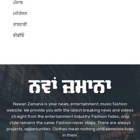
ਪੰਜਾਬ
ਮਨੋਰੰਜਨ
ਰਾਸ਼ਟਰੀ
ਵੀਡੀਓ
Nawan Zamana is your news, entertainment, music fashion
website. We provide you with the latest breaking news and videos
straight from the entertainment industry. Fashion fades, only
style remains the same. Fashion never stops. There are always
projects, opportunities. Clothes mean nothing until someone lives
in them.