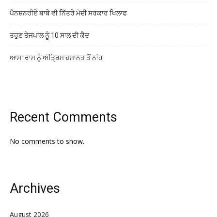
ਪੈਨਸ਼ਨਰੀਏ ਬਾਬੇ ਵੀ ਨਿੱਤਰੇ ਮੋਦੀ ਸਰਕਾਰ ਖਿਲਾਫ
ਤਰੁਣ ਤੇਜਪਾਲ ਨੂੰ 10 ਸਾਲ ਦੀ ਕੈਦ
ਆਸਾ ਰਾਮ ਨੂੰ ਅੰਤ੍ਰਿਮ ਜ਼ਮਾਨਤ ਤੋਂ ਨਾਂਹ
Recent Comments
No comments to show.
Archives
August 2026