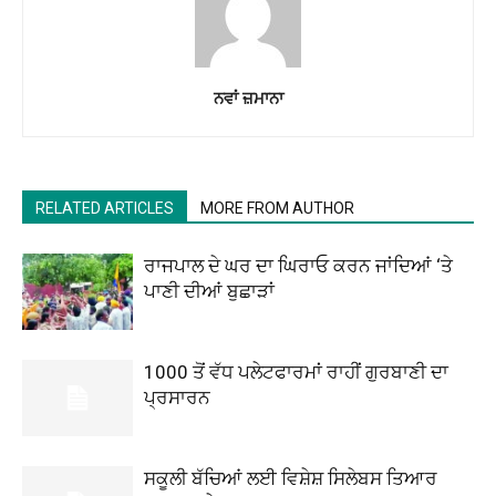
ਨਵਾਂ ਜ਼ਮਾਨਾ
RELATED ARTICLES
MORE FROM AUTHOR
ਰਾਜਪਾਲ ਦੇ ਘਰ ਦਾ ਘਿਰਾਓ ਕਰਨ ਜਾਂਦਿਆਂ ‘ਤੇ
ਪਾਣੀ ਦੀਆਂ ਬੁਛਾੜਾਂ
1000 ਤੋਂ ਵੱਧ ਪਲੇਟਫਾਰਮਾਂ ਰਾਹੀਂ ਗੁਰਬਾਣੀ ਦਾ
ਪ੍ਰਸਾਰਨ
ਸਕੂਲੀ ਬੱਚਿਆਂ ਲਈ ਵਿਸ਼ੇਸ਼ ਸਿਲੇਬਸ ਤਿਆਰ