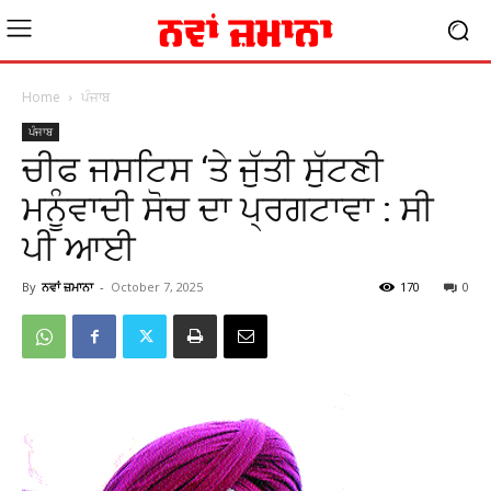
Home
ਪੰਜਾਬ
ਪੰਜਾਬ
ਚੀਫ ਜਸਟਿਸ ‘ਤੇ ਜੁੱਤੀ ਸੁੱਟਣੀ
ਮਨੂੰਵਾਦੀ ਸੋਚ ਦਾ ਪ੍ਰਗਟਾਵਾ : ਸੀ
ਪੀ ਆਈ
By
ਨਵਾਂ ਜ਼ਮਾਨਾ
-
October 7, 2025
170
0