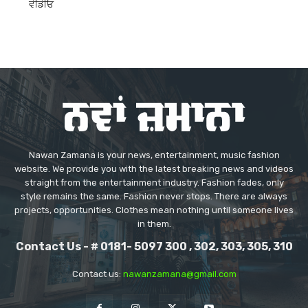
ਵੀਡੀਓ
Nawan Zamana is your news, entertainment, music fashion
website. We provide you with the latest breaking news and videos
straight from the entertainment industry. Fashion fades, only
style remains the same. Fashion never stops. There are always
projects, opportunities. Clothes mean nothing until someone lives
in them.
Contact Us - # 0181- 5097 300 , 302, 303, 305, 310
Contact us:
nawanzamana@gmail.com