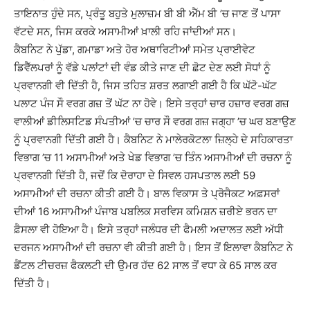
ਤਾਇਨਾਤ ਹੁੰਦੇ ਸਨ, ਪ੍ਰੰਤੂ ਬਹੁਤੇ ਮੁਲਾਜ਼ਮ ਬੀ ਬੀ ਐੱਮ ਬੀ ’ਚ ਜਾਣ ਤੋਂ ਪਾਸਾ
ਵੱਟਦੇ ਸਨ, ਜਿਸ ਕਰਕੇ ਅਸਾਮੀਆਂ ਖ਼ਾਲੀ ਰਹਿ ਜਾਂਦੀਆਂ ਸਨ।
ਕੈਬਨਿਟ ਨੇ ਪੁੱਡਾ, ਗਮਾਡਾ ਅਤੇ ਹੋਰ ਅਥਾਰਿਟੀਆਂ ਸਮੇਤ ਪ੍ਰਾਈਵੇਟ
ਡਿਵੈੱਲਪਰਾਂ ਨੂੰ ਵੱਡੇ ਪਲਾਂਟਾਂ ਦੀ ਵੰਡ ਕੀਤੇ ਜਾਣ ਦੀ ਛੋਟ ਦੇਣ ਲਈ ਸੋਧਾਂ ਨੂੰ
ਪ੍ਰਵਾਨਗੀ ਵੀ ਦਿੱਤੀ ਹੈ, ਜਿਸ ਤਹਿਤ ਸ਼ਰਤ ਲਗਾਈ ਗਈ ਹੈ ਕਿ ਘੱਟੋ-ਘੱਟ
ਪਲਾਟ ਪੰਜ ਸੌ ਵਰਗ ਗਜ਼ ਤੋਂ ਘੱਟ ਨਾ ਹੋਵੇ। ਇਸੇ ਤਰ੍ਹਾਂ ਚਾਰ ਹਜ਼ਾਰ ਵਰਗ ਗਜ਼
ਵਾਲੀਆਂ ਡੀਲਿਸਟਿਡ ਸੰਪਤੀਆਂ ’ਚ ਚਾਰ ਸੌ ਵਰਗ ਗਜ਼ ਜਗ੍ਹਾ ’ਚ ਘਰ ਬਣਾਉਣ
ਨੂੰ ਪ੍ਰਵਾਨਗੀ ਦਿੱਤੀ ਗਈ ਹੈ। ਕੈਬਨਿਟ ਨੇ ਮਾਲੇਰਕੋਟਲਾ ਜ਼ਿਲ੍ਹੇ ਦੇ ਸਹਿਕਾਰਤਾ
ਵਿਭਾਗ ’ਚ 11 ਅਸਾਮੀਆਂ ਅਤੇ ਖੇਡ ਵਿਭਾਗ ’ਚ ਤਿੰਨ ਅਸਾਮੀਆਂ ਦੀ ਰਚਨਾ ਨੂੰ
ਪ੍ਰਵਾਨਗੀ ਦਿੱਤੀ ਹੈ, ਜਦੋਂ ਕਿ ਦੋਰਾਹਾ ਦੇ ਸਿਵਲ ਹਸਪਤਾਲ ਲਈ 59
ਅਸਾਮੀਆਂ ਦੀ ਰਚਨਾ ਕੀਤੀ ਗਈ ਹੈ। ਬਾਲ ਵਿਕਾਸ ਤੇ ਪ੍ਰੋਜੈਕਟ ਅਫ਼ਸਰਾਂ
ਦੀਆਂ 16 ਅਸਾਮੀਆਂ ਪੰਜਾਬ ਪਬਲਿਕ ਸਰਵਿਸ ਕਮਿਸ਼ਨ ਜ਼ਰੀਏ ਭਰਨ ਦਾ
ਫ਼ੈਸਲਾ ਵੀ ਹੋਇਆ ਹੈ। ਇਸੇ ਤਰ੍ਹਾਂ ਜਲੰਧਰ ਦੀ ਫੈਮਲੀ ਅਦਾਲਤ ਲਈ ਅੱਧੀ
ਦਰਜਨ ਅਸਾਮੀਆਂ ਦੀ ਰਚਨਾ ਵੀ ਕੀਤੀ ਗਈ ਹੈ। ਇਸ ਤੋਂ ਇਲਾਵਾ ਕੈਬਨਿਟ ਨੇ
ਡੈਂਟਲ ਟੀਚਰਜ਼ ਫੈਕਲਟੀ ਦੀ ਉਮਰ ਹੱਦ 62 ਸਾਲ ਤੋਂ ਵਧਾ ਕੇ 65 ਸਾਲ ਕਰ
ਦਿੱਤੀ ਹੈ।