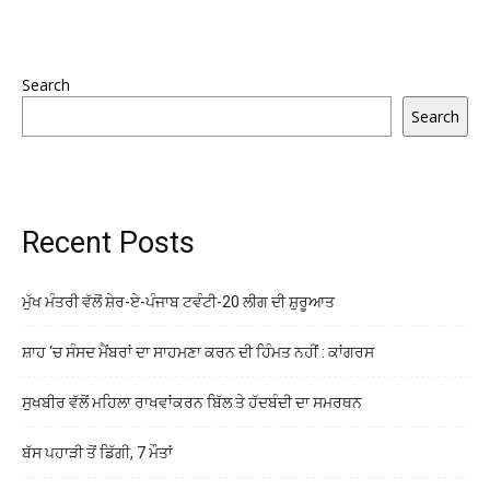
Search
Search
Recent Posts
ਮੁੱਖ ਮੰਤਰੀ ਵੱਲੋਂ ਸ਼ੇਰ-ਏ-ਪੰਜਾਬ ਟਵੰਟੀ-20 ਲੀਗ ਦੀ ਸ਼ੁਰੂਆਤ
ਸ਼ਾਹ ‘ਚ ਸੰਸਦ ਮੈਂਬਰਾਂ ਦਾ ਸਾਹਮਣਾ ਕਰਨ ਦੀ ਹਿੰਮਤ ਨਹੀਂ : ਕਾਂਗਰਸ
ਸੁਖਬੀਰ ਵੱਲੋਂ ਮਹਿਲਾ ਰਾਖਵਾਂਕਰਨ ਬਿੱਲ ਤੇ ਹੱਦਬੰਦੀ ਦਾ ਸਮਰਥਨ
ਬੱਸ ਪਹਾੜੀ ਤੋਂ ਡਿੱਗੀ, 7 ਮੌਤਾਂ