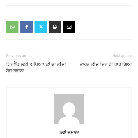
Previous article
Next article
ਫਿਨਲੈਂਡ ਲਈ ਅਧਿਆਪਕਾਂ ਦਾ ਤੀਜਾ
ਭਾਰਤ ਤੀਜੇ ਦਿਨ ਹੀ ਹਾਰ ਗਿਆ
ਬੈਚ ਰਵਾਨਾ
ਨਵਾਂ ਜ਼ਮਾਨਾ