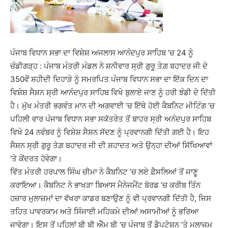
ਪੰਜਾਬ ਵਿਧਾਨ ਸਭਾ ਦਾ ਵਿਸ਼ੇਸ਼ ਅਜਲਾਸ ਆਨੰਦਪੁਰ ਸਾਹਿਬ ’ਚ 24 ਨੂੰ
ਚੰਡੀਗੜ੍ਹ : ਪੰਜਾਬ ਮੰਤਰੀ ਮੰਡਲ ਨੇ ਸ਼ਨੀਵਾਰ ਸ੍ਰੀ ਗੁਰੂ ਤੇਗ਼ ਬਹਾਦਰ ਜੀ ਦੇ
350ਵੇਂ ਸ਼ਹੀਦੀ ਦਿਹਾੜੇ ਨੂੰ ਸਮਰਪਿਤ ਪੰਜਾਬ ਵਿਧਾਨ ਸਭਾ ਦਾ ਇੱਕ ਦਿਨ ਦਾ
ਵਿਸ਼ੇਸ਼ ਸੈਸ਼ਨ ਸ੍ਰੀ ਆਨੰਦਪੁਰ ਸਾਹਿਬ ਵਿਖੇ ਬੁਲਾਏ ਜਾਣ ਨੂੰ ਹਰੀ ਝੰਡੀ ਦੇ ਦਿੱਤੀ
ਹੈ। ਮੁੱਖ ਮੰਤਰੀ ਭਗਵੰਤ ਮਾਨ ਦੀ ਅਗਵਾਈ ’ਚ ਇੱਥੇ ਹੋਈ ਕੈਬਨਿਟ ਮੀਟਿੰਗ ’ਚ
ਪਹਿਲੀ ਵਾਰ ਪੰਜਾਬ ਵਿਧਾਨ ਸਭਾ ਸਕੱਤਰੇਤ ਤੋਂ ਬਾਹਰ ਸ੍ਰੀ ਅਨੰਦਪੁਰ ਸਾਹਿਬ
ਵਿਖੇ 24 ਨਵੰਬਰ ਨੂੰ ਵਿਸ਼ੇਸ਼ ਸੈਸ਼ਨ ਸੱਦਣ ਨੂੰ ਪ੍ਰਵਾਨਗੀ ਦਿੱਤੀ ਗਈ ਹੈ। ਇਹ
ਸੈਸ਼ਨ ਸ੍ਰੀ ਗੁਰੂ ਤੇਗ਼ ਬਹਾਦਰ ਜੀ ਦੀ ਸ਼ਹਾਦਤ ਅਤੇ ਉਨ੍ਹਾ ਦੀਆਂ ਸਿੱਖਿਆਵਾਂ
’ਤੇ ਕੇਂਦਰਤ ਹੋਵੇਗਾ।
ਵਿੱਤ ਮੰਤਰੀ ਹਰਪਾਲ ਸਿੰਘ ਚੀਮਾ ਨੇ ਕੈਬਨਿਟ ’ਚ ਲਏ ਫ਼ੈਸਲਿਆਂ ਤੋਂ ਜਾਣੂ
ਕਰਾਇਆ। ਕੈਬਨਿਟ ਨੇ ਭਾਖੜਾ ਬਿਆਸ ਮੈਨੇਜਮੈਂਟ ਬੋਰਡ ’ਚ ਕਰੀਬ ਤਿੰਨ
ਹਜ਼ਾਰ ਮੁਲਾਜ਼ਮਾਂ ਦਾ ਵੱਖਰਾ ਕਾਡਰ ਬਣਾਉਣ ਨੂੰ ਵੀ ਪ੍ਰਵਾਨਗੀ ਦਿੱਤੀ ਹੈ, ਜਿਸ
ਤਹਿਤ ਪਾਵਰਕਾਮ ਅਤੇ ਸਿੰਜਾਈ ਮਹਿਕਮੇ ਦੀਆਂ ਅਸਾਮੀਆਂ ਨੂੰ ਭਰਿਆ
ਜਾਵੇਗਾ। ਇਸ ਤੋਂ ਪਹਿਲਾਂ ਬੀ ਬੀ ਐੱਮ ਬੀ ’ਚ ਪੰਜਾਬ ਤੋਂ ਡੈਪੂਟੇਸ਼ਨ ’ਤੇ ਮੁਲਾਜ਼ਮ