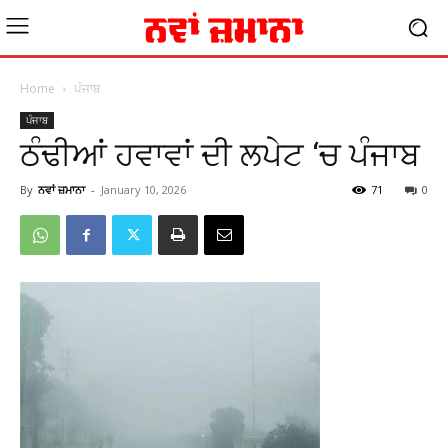
Home
ਪੰਜਾਬ
ਪੰਜਾਬ
ਠੰਢੀਆਂ ਹਵਾਵਾਂ ਦੀ ਲਪੇਟ ‘ਚ ਪੰਜਾਬ
By
ਨਵਾਂ ਜ਼ਮਾਨਾ
-
January 10, 2026
71
0