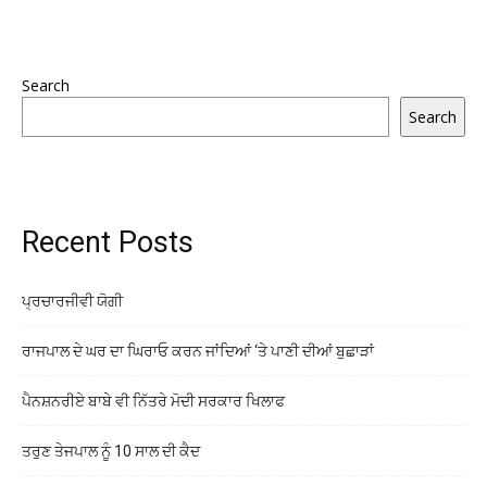
Search
Search
Recent Posts
ਪ੍ਰਚਾਰਜੀਵੀ ਯੋਗੀ
ਰਾਜਪਾਲ ਦੇ ਘਰ ਦਾ ਘਿਰਾਓ ਕਰਨ ਜਾਂਦਿਆਂ ‘ਤੇ ਪਾਣੀ ਦੀਆਂ ਬੁਛਾੜਾਂ
ਪੈਨਸ਼ਨਰੀਏ ਬਾਬੇ ਵੀ ਨਿੱਤਰੇ ਮੋਦੀ ਸਰਕਾਰ ਖਿਲਾਫ
ਤਰੁਣ ਤੇਜਪਾਲ ਨੂੰ 10 ਸਾਲ ਦੀ ਕੈਦ