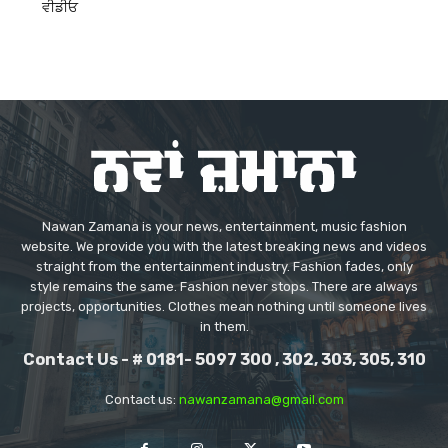
ਵੀਡੀਓ
Nawan Zamana is your news, entertainment, music fashion
website. We provide you with the latest breaking news and videos
straight from the entertainment industry. Fashion fades, only
style remains the same. Fashion never stops. There are always
projects, opportunities. Clothes mean nothing until someone lives
in them.
Contact Us - # 0181- 5097 300 , 302, 303, 305, 310
Contact us:
nawanzamana@gmail.com