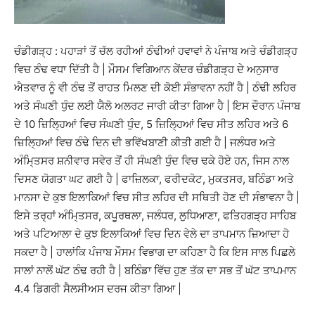
ਚੰਡੀਗੜ੍ਹ : ਪਹਾੜਾਂ ਤੋਂ ਚੱਲ ਰਹੀਆਂ ਠੰਢੀਆਂ ਹਵਾਵਾਂ ਨੇ ਪੰਜਾਬ ਅਤੇ ਚੰਡੀਗੜ੍ਹ
ਵਿਚ ਠੰਢ ਵਧਾ ਦਿੱਤੀ ਹੈ | ਮੌਸਮ ਵਿਗਿਆਨ ਕੇਂਦਰ ਚੰਡੀਗੜ੍ਹ ਦੇ ਅਨੁਸਾਰ
ਐਤਵਾਰ ਨੂੰ ਵੀ ਠੰਢ ਤੋਂ ਰਾਹਤ ਮਿਲਣ ਦੀ ਕੋਈ ਸੰਭਾਵਨਾ ਨਹੀਂ ਹੈ | ਠੰਢੀ ਲਹਿਰ
ਅਤੇ ਸੰਘਣੀ ਧੁੰਦ ਲਈ ਯੈਲੋ ਅਲਰਟ ਜਾਰੀ ਕੀਤਾ ਗਿਆ ਹੈ | ਇਸ ਦੌਰਾਨ ਪੰਜਾਬ
ਦੇ 10 ਜ਼ਿਲਿ੍ਹਆਂ ਵਿਚ ਸੰਘਣੀ ਧੁੰਦ, 5 ਜ਼ਿਲਿ੍ਹਆਂ ਵਿਚ ਸੀਤ ਲਹਿਰ ਅਤੇ 6
ਜ਼ਿਲਿ੍ਹਆਂ ਵਿਚ ਠੰਢੇ ਦਿਨ ਦੀ ਭਵਿੱਖਬਾਣੀ ਕੀਤੀ ਗਈ ਹੈ | ਜਲੰਧਰ ਅਤੇ
ਅੰਮਿ੍ਤਸਰ ਸ਼ਨੀਵਾਰ ਸਵੇਰ ਤੋਂ ਹੀ ਸੰਘਣੀ ਧੁੰਦ ਵਿਚ ਢਕੇ ਹੋਏ ਹਨ, ਜਿਸ ਨਾਲ
ਦਿਸਣ ਯੋਗਤਾ ਘਟ ਗਈ ਹੈ | ਫਾਜ਼ਿਲਕਾ, ਫਰੀਦਕੋਟ, ਮੁਕਤਸਰ, ਬਠਿੰਡਾ ਅਤੇ
ਮਾਨਸਾ ਦੇ ਕੁਝ ਇਲਾਕਿਆਂ ਵਿਚ ਸੀਤ ਲਹਿਰ ਦੀ ਸਥਿਤੀ ਹੋਣ ਦੀ ਸੰਭਾਵਨਾ ਹੈ |
ਇਸੇ ਤਰ੍ਹਾਂ ਅੰਮਿ੍ਤਸਰ, ਕਪੂਰਥਲਾ, ਜਲੰਧਰ, ਲੁਧਿਆਣਾ, ਫਤਿਹਗੜ੍ਹ ਸਾਹਿਬ
ਅਤੇ ਪਟਿਆਲਾ ਦੇ ਕੁਝ ਇਲਾਕਿਆਂ ਵਿਚ ਦਿਨ ਵੇਲੇ ਦਾ ਤਾਪਮਾਨ ਜ਼ਿਆਦਾ ਹੋ
ਸਕਦਾ ਹੈ | ਹਾਲਾਂਕਿ ਪੰਜਾਬ ਮੌਸਮ ਵਿਭਾਗ ਦਾ ਕਹਿਣਾ ਹੈ ਕਿ ਇਸ ਸਾਲ ਪਿਛਲੇ
ਸਾਲਾਂ ਨਾਲੋਂ ਘੱਟ ਠੰਢ ਰਹੀ ਹੈ | ਬਠਿੰਡਾ ਵਿੱਚ ਹੁਣ ਤੱਕ ਦਾ ਸਭ ਤੋਂ ਘੱਟ ਤਾਪਮਾਨ
4.4 ਡਿਗਰੀ ਸੈਲਸੀਅਸ ਦਰਜ ਕੀਤਾ ਗਿਆ |