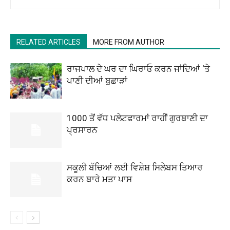
RELATED ARTICLES
MORE FROM AUTHOR
ਰਾਜਪਾਲ ਦੇ ਘਰ ਦਾ ਘਿਰਾਓ ਕਰਨ ਜਾਂਦਿਆਂ ‘ਤੇ
ਪਾਣੀ ਦੀਆਂ ਬੁਛਾੜਾਂ
1000 ਤੋਂ ਵੱਧ ਪਲੇਟਫਾਰਮਾਂ ਰਾਹੀਂ ਗੁਰਬਾਣੀ ਦਾ
ਪ੍ਰਸਾਰਨ
ਸਕੂਲੀ ਬੱਚਿਆਂ ਲਈ ਵਿਸ਼ੇਸ਼ ਸਿਲੇਬਸ ਤਿਆਰ
ਕਰਨ ਬਾਰੇ ਮਤਾ ਪਾਸ