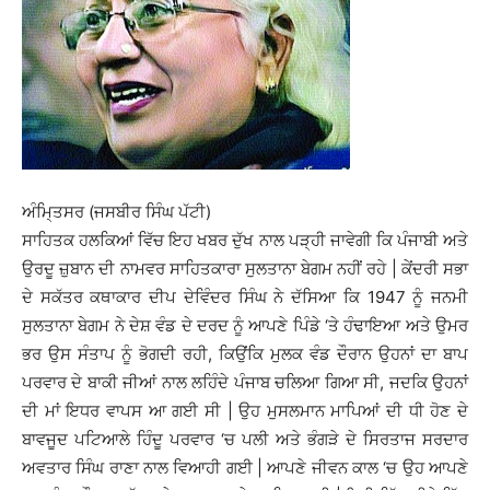
ਅੰਮਿ੍ਤਸਰ (ਜਸਬੀਰ ਸਿੰਘ ਪੱਟੀ)
ਸਾਹਿਤਕ ਹਲਕਿਆਂ ਵਿੱਚ ਇਹ ਖਬਰ ਦੁੱਖ ਨਾਲ ਪੜ੍ਹੀ ਜਾਵੇਗੀ ਕਿ ਪੰਜਾਬੀ ਅਤੇ
ਉਰਦੂ ਜ਼ੁਬਾਨ ਦੀ ਨਾਮਵਰ ਸਾਹਿਤਕਾਰਾ ਸੁਲਤਾਨਾ ਬੇਗਮ ਨਹੀਂ ਰਹੇ | ਕੇਂਦਰੀ ਸਭਾ
ਦੇ ਸਕੱਤਰ ਕਥਾਕਾਰ ਦੀਪ ਦੇਵਿੰਦਰ ਸਿੰਘ ਨੇ ਦੱਸਿਆ ਕਿ 1947 ਨੂੰ ਜਨਮੀ
ਸੁਲਤਾਨਾ ਬੇਗਮ ਨੇ ਦੇਸ਼ ਵੰਡ ਦੇ ਦਰਦ ਨੂੰ ਆਪਣੇ ਪਿੰਡੇ ‘ਤੇ ਹੰਢਾਇਆ ਅਤੇ ਉਮਰ
ਭਰ ਉਸ ਸੰਤਾਪ ਨੂੰ ਭੋਗਦੀ ਰਹੀ, ਕਿਉਂਕਿ ਮੁਲਕ ਵੰਡ ਦੌਰਾਨ ਉਹਨਾਂ ਦਾ ਬਾਪ
ਪਰਵਾਰ ਦੇ ਬਾਕੀ ਜੀਆਂ ਨਾਲ ਲਹਿੰਦੇ ਪੰਜਾਬ ਚਲਿਆ ਗਿਆ ਸੀ, ਜਦਕਿ ਉਹਨਾਂ
ਦੀ ਮਾਂ ਇਧਰ ਵਾਪਸ ਆ ਗਈ ਸੀ | ਉਹ ਮੁਸਲਮਾਨ ਮਾਪਿਆਂ ਦੀ ਧੀ ਹੋਣ ਦੇ
ਬਾਵਜੂਦ ਪਟਿਆਲੇ ਹਿੰਦੂ ਪਰਵਾਰ ‘ਚ ਪਲੀ ਅਤੇ ਭੰਗੜੇ ਦੇ ਸਿਰਤਾਜ ਸਰਦਾਰ
ਅਵਤਾਰ ਸਿੰਘ ਰਾਣਾ ਨਾਲ ਵਿਆਹੀ ਗਈ | ਆਪਣੇ ਜੀਵਨ ਕਾਲ ‘ਚ ਉਹ ਆਪਣੇ