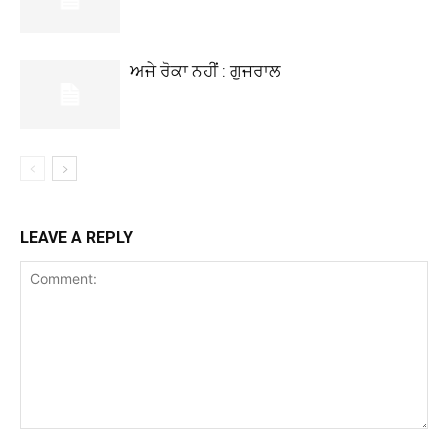
ਅਜੇ ਰੋਕਾ ਨਹੀਂ : ਗੁਜਰਾਲ
LEAVE A REPLY