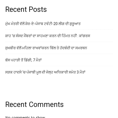
Recent Posts
ਮੁੱਖ ਮੰਤਰੀ ਵੱਲੋਂ ਸ਼ੇਰ-ਏ-ਪੰਜਾਬ ਟਵੰਟੀ-20 ਲੀਗ ਦੀ ਸ਼ੁਰੂਆਤ
ਸ਼ਾਹ ‘ਚ ਸੰਸਦ ਮੈਂਬਰਾਂ ਦਾ ਸਾਹਮਣਾ ਕਰਨ ਦੀ ਹਿੰਮਤ ਨਹੀਂ : ਕਾਂਗਰਸ
ਸੁਖਬੀਰ ਵੱਲੋਂ ਮਹਿਲਾ ਰਾਖਵਾਂਕਰਨ ਬਿੱਲ ਤੇ ਹੱਦਬੰਦੀ ਦਾ ਸਮਰਥਨ
ਬੱਸ ਪਹਾੜੀ ਤੋਂ ਡਿੱਗੀ, 7 ਮੌਤਾਂ
ਸੜਕ ਹਾਦਸੇ ‘ਚ ਪੰਜਾਬੀ ਮੂਲ ਦੀ ਜੇਲ੍ਹ ਅਧਿਕਾਰੀ ਸਮੇਤ 3 ਮੌਤਾਂ
Recent Comments
No comments to show.