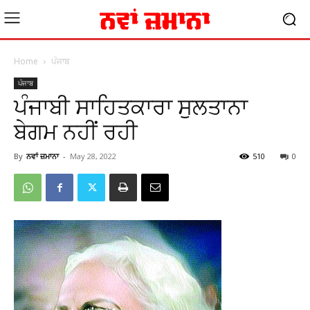
Home
ਪੰਜਾਬ
ਪੰਜਾਬ
ਪੰਜਾਬੀ ਸਾਹਿਤਕਾਰਾ ਸੁਲਤਾਨਾ
ਬੇਗਮ ਨਹੀਂ ਰਹੀ
By
ਨਵਾਂ ਜ਼ਮਾਨਾ
-
May 28, 2022
510
0