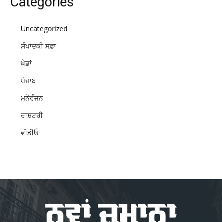
Categories
Uncategorized
ਸੰਪਾਦਕੀ ਸਫ਼ਾ
ਖੇਡਾਂ
ਪੰਜਾਬ
ਮਨੋਰੰਜਨ
ਰਾਸ਼ਟਰੀ
ਵੀਡੀਓ