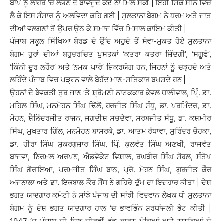
ਬਾਪ ਨੂੰ ਲਾਹੌਰ ‘ਚ ਲੱਭਣ ਦੇ ਬਾਵਜੂਦ ਕਦੇ ਨਾ ਮਿਲ ਸਕੀ | ਇਹੀ ਸਿੱਕ ਸੀਨੇ ਵਿੱਚ
ਲੈ ਕੇ ਇਸ ਸੰਸਾਰ ਨੂੰ ਅਲਵਿਦਾ ਕਹਿ ਗਈ | ਸੁਲਤਾਨਾ ਬੇਗਮ ਨੇ ਧਰਮ ਅਤੇ ਜਾਤ
ਦੀਆਂ ਵਲਗਣਾਂ ਤੋਂ ਉਪਰ ਉਠ ਕੇ ਸਮਾਜ ਵਿੱਚ ਮਿਸਾਲ ਕਾਇਮ ਕੀਤੀ |
ਪੰਜਾਬ ਸਕੂਲ ਸਿੱਖਿਆ ਬੋਰਡ ਦੇ ਉੱਚ ਅਹੁਦੇ ਤੋਂ ਸੇਵਾ-ਮੁਕਤ ਹੋਏ ਸੁਲਤਾਨਾ
ਬੇਗਮ ਹੁਰਾਂ ਦੀਆਂ ਬਹੁਚਰਚਿਤ ਪੁਸਤਕਾਂ ‘ਕਤਰਾ ਕਤਰਾ ਜ਼ਿੰਦਗੀ’, ‘ਸਗੂਫੇ’,
‘ਕਿੰਨੀ ਦੂਰ ਲਹੌਰ’ ਅਤੇ ‘ਨਮਕ ਪਾਰੇ’ ਜ਼ਿਕਰਯੋਗ ਹਨ, ਜਿਹਨਾਂ ਨੂੰ ਚੜ੍ਹਦੇ ਅਤੇ
ਲਹਿੰਦੇ ਪੰਜਾਬ ਵਿਚ ਪੜ੍ਹਨ ਵਾਲੇ ਬੇਹੱਦ ਮਾਣ-ਸਤਿਕਾਰ ਬਖਸ਼ਦੇ ਹਨ |
ਉਹਨਾਂ ਦੇ ਬੇਵਕਤੀ ਤੁਰ ਜਾਣ ‘ਤੇ ਸ਼੍ਰੋਮਣੀ ਨਾਟਕਕਾਰ ਕੇਵਲ ਧਾਲੀਵਾਲ, ਪਿ੍ੰ. ਡਾ.
ਮਹਿਲ ਸਿੰਘ, ਮਨਮੋਹਨ ਸਿੰਘ ਢਿੱਲੋਂ, ਹਰਜੀਤ ਸਿੰਘ ਸੰਧੂ, ਡਾ. ਪਰਮਿੰਦਰ, ਡਾ.
ਮੋਹਨ, ਸ਼ੈਲਿੰਦਰਜੀਤ ਰਾਜਨ, ਜਗਦੀਸ਼ ਸਚਦੇਵਾ, ਸਰਬਜੀਤ ਸੰਧੂ, ਡਾ. ਕਸ਼ਮੀਰ
ਸਿੰਘ, ਮੁਖਤਾਰ ਗਿੱਲ, ਮਨਮੋਹਨ ਬਾਸਰਕੇ, ਡਾ. ਆਤਮ ਰੰਧਾਵਾ, ਸੁਰਿੰਦਰ ਚੋਹਕਾ,
ਡਾ. ਹੀਰਾ ਸਿੰਘ ਸ਼ੁਕਰਗੁਜ਼ਾਰ ਸਿੰਘ, ਪਿ੍ੰ. ਕੁਲਵੰਤ ਸਿੰਘ ਅਣਖੀ, ਰਾਜਵੰਤ
ਬਾਜਵਾ, ਨਿਰਮਲ ਅਰਪਣ, ਐਡਵੋਕੇਟ ਵਿਸ਼ਾਲ, ਰਘਬੀਰ ਸਿੰਘ ਸੋਹਲ, ਸੰਤੋਖ
ਸਿੰਘ ਗੋਰਾਇਆ, ਪਰਮਜੀਤ ਸਿੰਘ ਬਾਠ, ਪ੍ਰੋ. ਮੋਹਨ ਸਿੰਘ, ਗੁਰਜੀਤ ਕੌਰ
ਅਜਨਾਲਾ ਅਤੇ ਡਾ. ਇਕਬਾਲ ਕੌਰ ਸੌਂਧ ਨੇ ਗਹਿਰੇ ਦੁੱਖ ਦਾ ਇਜ਼ਹਾਰ ਕੀਤਾ | ਦੇਸ਼
ਭਗਤ ਯਾਦਗਾਰ ਕਮੇਟੀ ਨੇ ਸਾਂਝੇ ਪੰਜਾਬ ਦੀ ਸਾਂਝੀ ਵਿਦਵਾਨ ਲੇਖਕ ਧੀ ਸੁਲਤਾਨਾ
ਬੇਗਮ ਨੂੰ ਦੇਸ਼ ਭਗਤ ਯਾਦਗਾਰ ਹਾਲ ‘ਚ ਭਾਵਭਿੰਨ ਸ਼ਰਧਾਂਜਲੀ ਭੇਟ ਕੀਤੀ |
1947 ‘ਚ ਪੰਜਾਬ ਦੀ ਦਿਲ ਚੀਰਵੀਂ ਵੰਡ ਕਾਰਨ ਪੇਕਿਆਂ ਅਤੇ ਨਾਨਕਿਆਂ ਦੇ